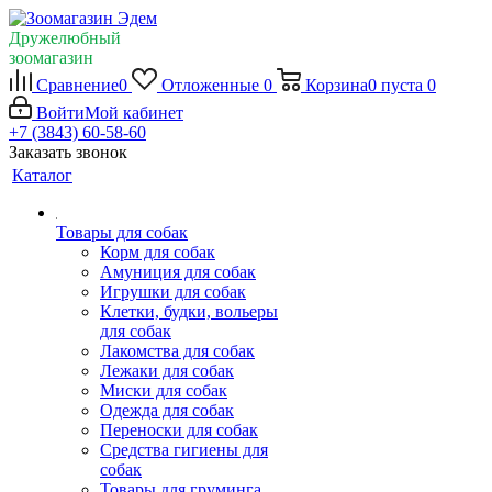
Дружелюбный
зоомагазин
Сравнение
0
Отложенные
0
Корзина
0
пуста
0
Войти
Мой кабинет
+7 (3843) 60-58-60
Заказать звонок
Каталог
Товары для собак
Корм для собак
Амуниция для собак
Игрушки для собак
Клетки, будки, вольеры
для собак
Лакомства для собак
Лежаки для собак
Миски для собак
Одежда для собак
Переноски для собак
Средства гигиены для
собак
Товары для груминга