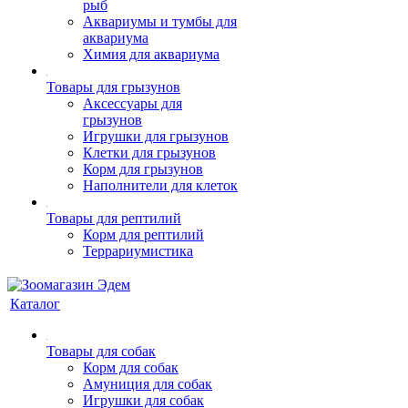
рыб
Аквариумы и тумбы для
аквариума
Химия для аквариума
Товары для грызунов
Аксессуары для
грызунов
Игрушки для грызунов
Клетки для грызунов
Корм для грызунов
Наполнители для клеток
Товары для рептилий
Корм для рептилий
Террариумистика
Каталог
Товары для собак
Корм для собак
Амуниция для собак
Игрушки для собак