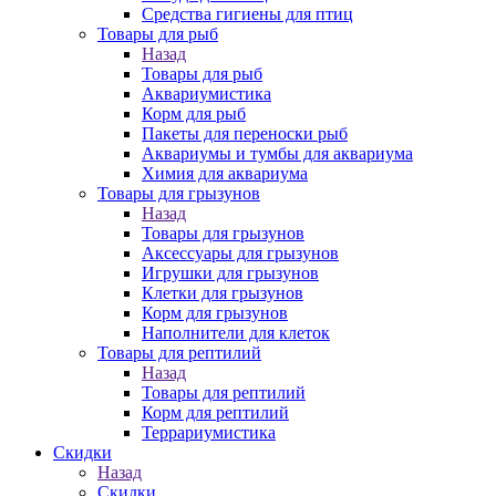
Средства гигиены для птиц
Товары для рыб
Назад
Товары для рыб
Аквариумистика
Корм для рыб
Пакеты для переноски рыб
Аквариумы и тумбы для аквариума
Химия для аквариума
Товары для грызунов
Назад
Товары для грызунов
Аксессуары для грызунов
Игрушки для грызунов
Клетки для грызунов
Корм для грызунов
Наполнители для клеток
Товары для рептилий
Назад
Товары для рептилий
Корм для рептилий
Террариумистика
Скидки
Назад
Скидки