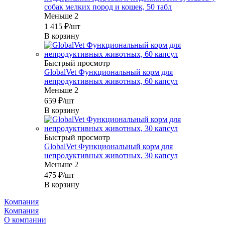
собак мелких пород и кошек, 50 табл
Меньше 2
1 415
₽
/шт
В корзину
Быстрый просмотр
GlobalVet Функциональный корм для
непродуктивных животных, 60 капсул
Меньше 2
659
₽
/шт
В корзину
Быстрый просмотр
GlobalVet Функциональный корм для
непродуктивных животных, 30 капсул
Меньше 2
475
₽
/шт
В корзину
Компания
Компания
О компании