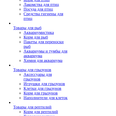
Лакомства для птиц
Посуда для птиц
Средства гигиены для
птиц
Товары для рыб
Аквариумистика
Корм для рыб
Пакеты для переноски
рыб
Аквариумы и тумбы для
аквариума
Химия для аквариума
Товары для грызунов
Аксессуары для
грызунов
Игрушки для грызунов
Клетки для грызунов
Корм для грызунов
Наполнители для клеток
Товары для рептилий
Корм для рептилий