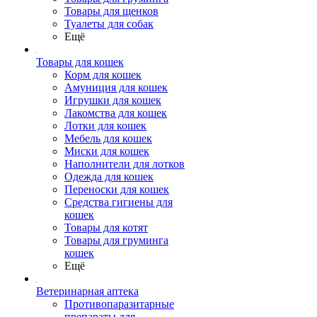
Товары для щенков
Туалеты для собак
Ещё
Товары для кошек
Корм для кошек
Амуниция для кошек
Игрушки для кошек
Лакомства для кошек
Лотки для кошек
Мебель для кошек
Миски для кошек
Наполнители для лотков
Одежда для кошек
Переноски для кошек
Средства гигиены для
кошек
Товары для котят
Товары для груминга
кошек
Ещё
Ветеринарная аптека
Противопаразитарные
препараты для