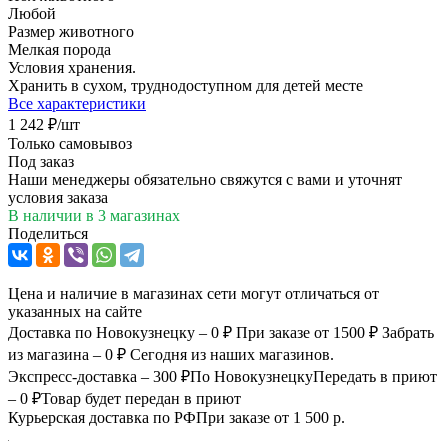
Любой
Размер животного
Мелкая порода
Условия хранения.
Хранить в сухом, труднодоступном для детей месте
Все характеристики
1 242
₽
/шт
Только самовывоз
Под заказ
Наши менеджеры обязательно свяжутся с вами и уточнят
условия заказа
В наличии
в 3 магазинах
Поделиться
Цена и наличие в магазинах сети могут отличаться от
указанных на сайте
Доставка по Новокузнецку – 0 ₽
При заказе от 1500 ₽
Забрать
из магазина – 0 ₽
Сегодня из наших магазинов.
Экспресс-доставка – 300 ₽
По Новокузнецку
Передать в приют
– 0 ₽
Товар будет передан в приют
Курьерская доставка по РФ
При заказе от 1 500 р.