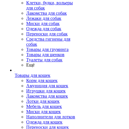
Клетки, будки, вольеры
для собак
Лакомства для собак
Лежаки для собак
Миски для собак
Одежда для собак
Переноски для собак
Средства гигиены для
собак
Товары для груминга
Товары для щенков
Туалеты для собак
Ещё
Товары для кошек
Корм для кошек
Амуниция для кошек
Игрушки для кошек
Лакомства для кошек
Лотки для кошек
Мебель для кошек
Миски для кошек
Наполнители для лотков
Одежда для кошек
Переноски для кошек