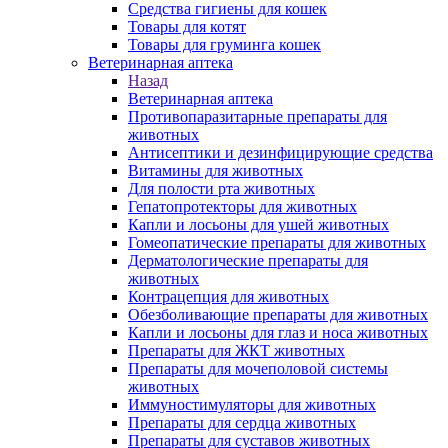
Средства гигиены для кошек
Товары для котят
Товары для груминга кошек
Ветеринарная аптека
Назад
Ветеринарная аптека
Противопаразитарные препараты для
животных
Антисептики и дезинфицирующие средства
Витамины для животных
Для полости рта животных
Гепатопротекторы для животных
Капли и лосьоны для ушей животных
Гомеопатические препараты для животных
Дерматологические препараты для
животных
Контрацепция для животных
Обезболивающие препараты для животных
Капли и лосьоны для глаз и носа животных
Препараты для ЖКТ животных
Препараты для мочеполовой системы
животных
Иммуностимуляторы для животных
Препараты для сердца животных
Препараты для суставов животных