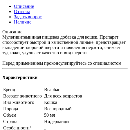
Описание
Отзывы
Задать вопрос
Наличие
Описание
Мультивитаминная пищевая добавка для кошек. Препарат
способствует быстрой и качественной линьке, предотвращает
выпадение здоровой шерсти и появления перхоти, снимает
зуд кожи, улучшает качество и вид шерсти.
Перед применением проконсультируйтесь со специалистом
Характеристики
Бренд
Beaphar
Возраст животного
Для всех возрастов
Вид животного
Кошка
Порода
Всепородный
Объем
50 мл
Страна
Нидерланды
Особенности/