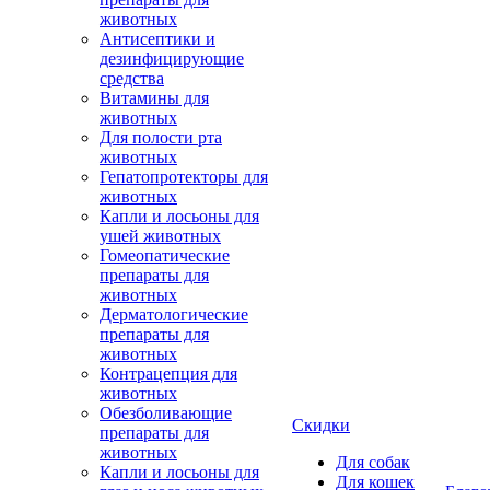
животных
Антисептики и
дезинфицирующие
средства
Витамины для
животных
Для полости рта
животных
Гепатопротекторы для
животных
Капли и лосьоны для
ушей животных
Гомеопатические
препараты для
животных
Дерматологические
препараты для
животных
Контрацепция для
животных
Обезболивающие
Скидки
препараты для
животных
Для собак
Капли и лосьоны для
Для кошек