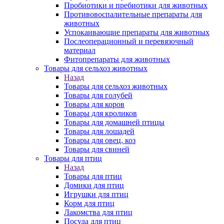
Пробиотики и пребиотики для животных
Противовоспалительные препараты для
животных
Успокаивающие препараты для животных
Послеоперационный и перевязочный
материал
Фитопрепараты для животных
Товары для сельхоз животных
Назад
Товары для сельхоз животных
Товары для голубей
Товары для коров
Товары для кроликов
Товары для домашней птицы
Товары для лошадей
Товары для овец, коз
Товары для свиней
Товары для птиц
Назад
Товары для птиц
Домики для птиц
Игрушки для птиц
Корм для птиц
Лакомства для птиц
Посуда для птиц