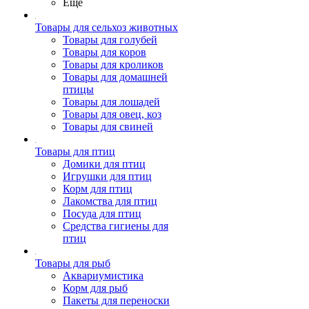
Ещё
Товары для сельхоз животных
Товары для голубей
Товары для коров
Товары для кроликов
Товары для домашней
птицы
Товары для лошадей
Товары для овец, коз
Товары для свиней
Товары для птиц
Домики для птиц
Игрушки для птиц
Корм для птиц
Лакомства для птиц
Посуда для птиц
Средства гигиены для
птиц
Товары для рыб
Аквариумистика
Корм для рыб
Пакеты для переноски