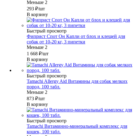
Меньше 2
293
₽
/шт
В корзину
Быстрый просмотр
Фиприст Спот Он Капли от блох и клещей для
собак от 10-20 кг, 3 пипетки
Меньше 2
1 668
₽
/шт
В корзину
Быстрый просмотр
Tamachi Allergy Aid Витамины для собак мелких
пород, 100 табл.
Меньше 2
873
₽
/шт
В корзину
Быстрый просмотр
Tamachi Витаминно-минеральный комплекс для
кошек, 100 табл.