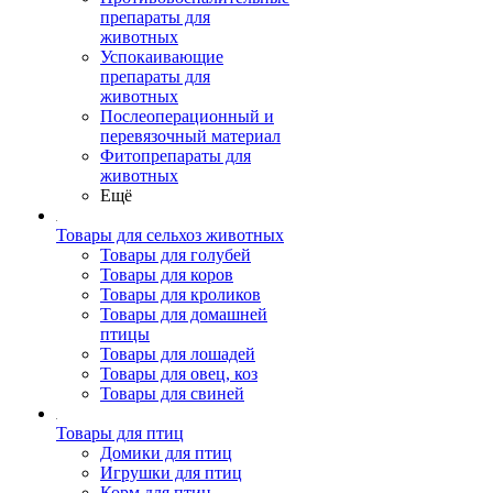
препараты для
животных
Успокаивающие
препараты для
животных
Послеоперационный и
перевязочный материал
Фитопрепараты для
животных
Ещё
Товары для сельхоз животных
Товары для голубей
Товары для коров
Товары для кроликов
Товары для домашней
птицы
Товары для лошадей
Товары для овец, коз
Товары для свиней
Товары для птиц
Домики для птиц
Игрушки для птиц
Корм для птиц