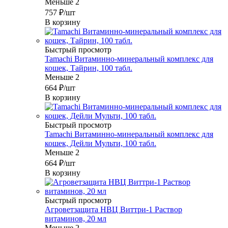
Меньше 2
757
₽
/шт
В корзину
Быстрый просмотр
Tamachi Витаминно-минеральный комплекс для
кошек, Тайрин, 100 табл.
Меньше 2
664
₽
/шт
В корзину
Быстрый просмотр
Tamachi Витаминно-минеральный комплекс для
кошек, Дейли Мульти, 100 табл.
Меньше 2
664
₽
/шт
В корзину
Быстрый просмотр
Агроветзащита НВЦ Виттри-1 Раствор
витаминов, 20 мл
Меньше 2