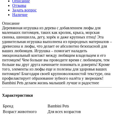
Описание
Отзывы
Задать вопрос
Наличие
Описание
Деревянная игрушка из дерева с добавлением люфы для
маленьких питомцев, таких как кролик, крыса, морская
свинка, шиншилла, дегу, хорёк и даже крупных птиц! Эта
удивительная игрушка выполнена из природных материалов –
древесина и люфы, что делает ее абсолютно безопасной для
ваших любимцев. Игрушка – помогает наладить
эмоциональный контакт между любящим владельцем и его
питомцем! Чем больше вы проводите время с любимцем, тем
больше вы друг друга начинаете понимать и доверять! Кроме
того, элементы из люфы еще и полезны для здоровья ваших
питомцев! Благодаря своей крупноволокнистой текстуре, она
профилактирует образование зубного налёта у зверюшек!
Bambini Pets делаем жизнь малышей лучше и радостнее
Характеристики
Бренд
Bambini Pets
Возраст животного
Для всех возрастов