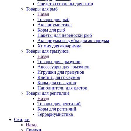
Средства гигиены для птиц
Товары для рыб
Назад
Товары для рыб
Аквариумистика
Корм для рыб
Пакеты для переноски рыб
Аквариумы и тумбы для аквариума
Химия для аквариума
Товары для грызунов
Назад
Товары для грызунов
Аксессуары для грызунов
Игрушки для грызунов
Клетки для грызунов
Корм для грызунов
Наполнители для клеток
Товары для рептилий
Назад
Товары для рептилий
Корм для рептилий
Террариумистика
Скидки
Назад
Скидки