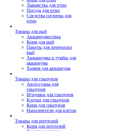
Лакомства для птиц
Посуда для птиц
Средства гигиены для
птиц
Товары для рыб
Аквариумистика
Корм для рыб
Пакеты для переноски
рыб
Аквариумы и тумбы для
аквариума
Химия для аквариума
Товары для грызунов
Аксессуары для
грызунов
Игрушки для грызунов
Клетки для грызунов
Корм для грызунов
Наполнители для клеток
Товары для рептилий
Корм для рептилий