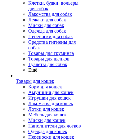
Клетки, будки, вольеры
для собак
Лакомства для собак
Лежаки для собак
Миски для собак
Одежда для собак
Переноски для собак
Средства гигиены для
собак
Товары для груминга
Товары для щенков
Туалеты для собак
Ещё
Товары для кошек
Корм для кошек
Амуниция для кошек
Игрушки для кошек
Лакомства для кошек
Лотки для кошек
Мебель для кошек
Миски для кошек
Наполнители для лотков
Одежда для кошек
Переноски для кошек