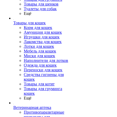
Товары для щенков
Туалеты для собак
Ещё
Товары для кошек
Корм для кошек
Амуниция для кошек
Игрушки для кошек
Лакомства для кошек
Лотки для кошек
Мебель для кошек
Миски для кошек
Наполнители для лотков
Одежда для кошек
Переноски для кошек
Средства гигиены для
кошек
Товары для котят
Товары для груминга
кошек
Ещё
Ветеринарная аптека
Противопаразитарные
препараты для