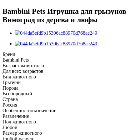
Bambini Pets Игрушка для грызунов
Виноград из дерева и люфы
Бренд
Bambini Pets
Возраст животного
Для всех возрастов
Вид животного
Грызуны
Порода
Всепородный
Страна
Россия
Особенности/назначение
Развлечение
Пол животного
Любой
Размер животного
Любой размер