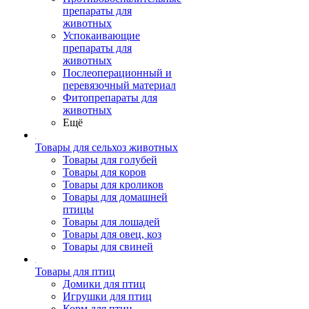
препараты для
животных
Успокаивающие
препараты для
животных
Послеоперационный и
перевязочный материал
Фитопрепараты для
животных
Ещё
Товары для сельхоз животных
Товары для голубей
Товары для коров
Товары для кроликов
Товары для домашней
птицы
Товары для лошадей
Товары для овец, коз
Товары для свиней
Товары для птиц
Домики для птиц
Игрушки для птиц
Корм для птиц