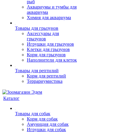
рыб
Аквариумы и тумбы для
аквариума
Химия для аквариума
Товары для грызунов
Аксессуары для
грызунов
Игрушки для грызунов
Клетки для грызунов
Корм для грызунов
Наполнители для клеток
Товары для рептилий
Корм для рептилий
Террариумистика
Каталог
Товары для собак
Корм для собак
Амуниция для собак
Игрушки для собак