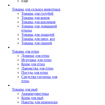
Ещё
Товары для сельхоз животных
Товары для голубей
Товары для коров
Товары для кроликов
Товары для домашней
птицы
Товары для лошадей
Товары для овец, коз
Товары для свиней
Товары для птиц
Домики для птиц
Игрушки для птиц
Корм для птиц
Лакомства для птиц
Посуда для птиц
Средства гигиены для
птиц
Товары для рыб
Аквариумистика
Корм для рыб
Пакеты для переноски