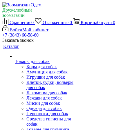
Дружелюбный
зоомагазин
Сравнение
0
Отложенные
0
Корзина
0
пуста
0
Войти
Мой кабинет
+7 (3843) 60-58-60
Заказать звонок
Каталог
Товары для собак
Корм для собак
Амуниция для собак
Игрушки для собак
Клетки, будки, вольеры
для собак
Лакомства для собак
Лежаки для собак
Миски для собак
Одежда для собак
Переноски для собак
Средства гигиены для
собак
Товары для груминга