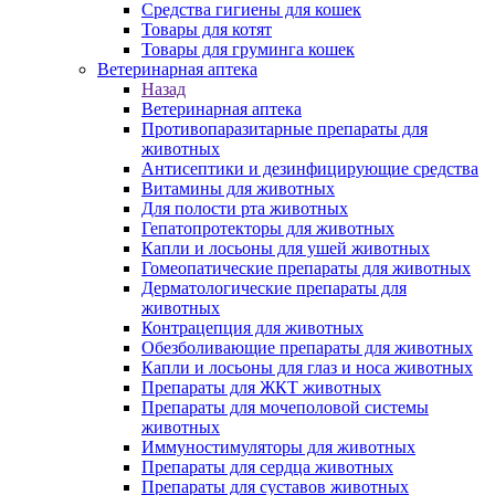
Средства гигиены для кошек
Товары для котят
Товары для груминга кошек
Ветеринарная аптека
Назад
Ветеринарная аптека
Противопаразитарные препараты для
животных
Антисептики и дезинфицирующие средства
Витамины для животных
Для полости рта животных
Гепатопротекторы для животных
Капли и лосьоны для ушей животных
Гомеопатические препараты для животных
Дерматологические препараты для
животных
Контрацепция для животных
Обезболивающие препараты для животных
Капли и лосьоны для глаз и носа животных
Препараты для ЖКТ животных
Препараты для мочеполовой системы
животных
Иммуностимуляторы для животных
Препараты для сердца животных
Препараты для суставов животных