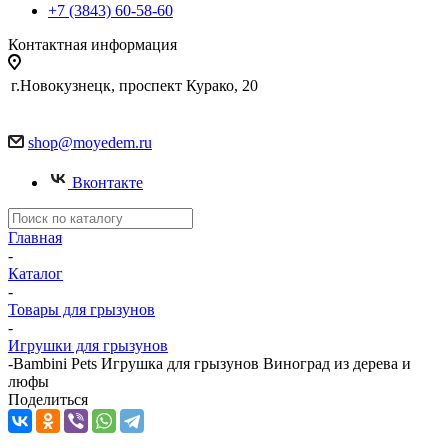
+7 (3843) 60-58-60
Контактная информация
г.Новокузнецк, проспект Курако, 20
shop@moyedem.ru
Вконтакте
Главная
-
Каталог
-
Товары для грызунов
-
Игрушки для грызунов
-
Bambini Pets Игрушка для грызунов Виноград из дерева и
люфы
Поделиться