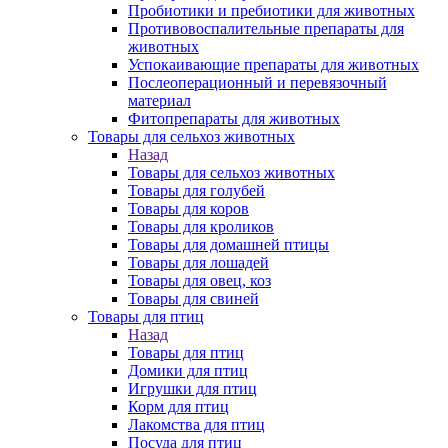
Пробиотики и пребиотики для животных
Противовоспалительные препараты для
животных
Успокаивающие препараты для животных
Послеоперационный и перевязочный
материал
Фитопрепараты для животных
Товары для сельхоз животных
Назад
Товары для сельхоз животных
Товары для голубей
Товары для коров
Товары для кроликов
Товары для домашней птицы
Товары для лошадей
Товары для овец, коз
Товары для свиней
Товары для птиц
Назад
Товары для птиц
Домики для птиц
Игрушки для птиц
Корм для птиц
Лакомства для птиц
Посуда для птиц