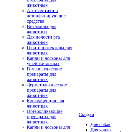
животных
Антисептики и
дезинфицирующие
средства
Витамины для
животных
Для полости рта
животных
Гепатопротекторы для
животных
Капли и лосьоны для
ушей животных
Гомеопатические
препараты для
животных
Дерматологические
препараты для
животных
Контрацепция для
животных
Обезболивающие
Скидки
препараты для
животных
Для собак
Капли и лосьоны для
Для кошек