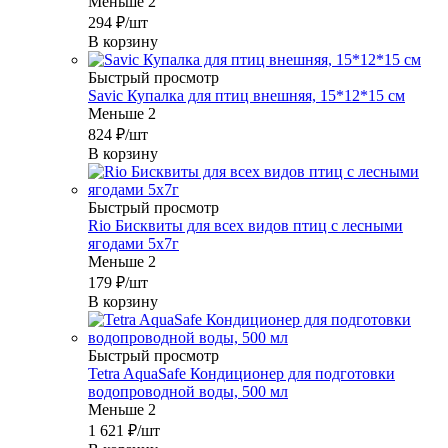
Меньше 2
294
₽
/шт
В корзину
Быстрый просмотр
Savic Купалка для птиц внешняя, 15*12*15 см
Меньше 2
824
₽
/шт
В корзину
Быстрый просмотр
Rio Бисквиты для всех видов птиц с лесными
ягодами 5х7г
Меньше 2
179
₽
/шт
В корзину
Быстрый просмотр
Tetra AquaSafe Кондиционер для подготовки
водопроводной воды, 500 мл
Меньше 2
1 621
₽
/шт