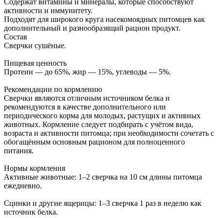
Содержат витамины и минералы, которые способствуют
активности и иммунитету.
Подходят для широкого круга насекомоядных питомцев как
дополнительный и разнообразящий рацион продукт.
Состав
Сверчки сушёные.
Пищевая ценность
Протеин — до 65%, жир — 15%, углеводы — 5%.
Рекомендации по кормлению
Сверчки являются отличным источником белка и
рекомендуются в качестве дополнительного или
периодического корма для молодых, растущих и активных
животных. Кормление следует подбирать с учётом вида,
возраста и активности питомца; при необходимости сочетать с
обогащённым основным рационом для полноценного
питания.
Нормы кормления
Активные животные: 1–2 сверчка на 10 см длины питомца
ежедневно.
Сцинки и другие ящерицы: 1–3 сверчка 1 раз в неделю как
источник белка.