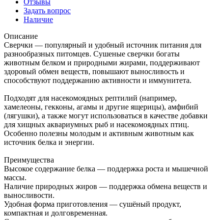
Отзывы
Задать вопрос
Наличие
Описание
Сверчки — популярный и удобный источник питания для
разнообразных питомцев. Сушеные сверчки богаты
животным белком и природными жирами, поддерживают
здоровый обмен веществ, повышают выносливость и
способствуют поддержанию активности и иммунитета.
Подходят для насекомоядных рептилий (например,
хамелеоны, гекконы, агамы и другие ящерицы), амфибий
(лягушки), а также могут использоваться в качестве добавки
для хищных аквариумных рыб и насекомоядных птиц.
Особенно полезны молодым и активным животным как
источник белка и энергии.
Преимущества
Высокое содержание белка — поддержка роста и мышечной
массы.
Наличие природных жиров — поддержка обмена веществ и
выносливости.
Удобная форма приготовления — сушёный продукт,
компактная и долговременная.