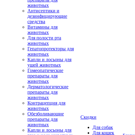
животных
Антисептики и
дезинфицирующие
средства
Витамины для
животных
Для полости рта
животных
Гепатопротекторы для
животных
Капли и лосьоны для
ушей животных
Гомеопатические
препараты для
животных
Дерматологические
препараты для
животных
Контрацепция для
животных
Обезболивающие
Скидки
препараты для
животных
Для собак
Капли и лосьоны для
Для кошек