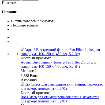
Наличие
Наличие
С этим товаром покупают
Похожие товары
Быстрый просмотр
Aquael Внутренний фильтр Fan Filter 2 plus для
аквариума 100-150 л (450 л/ч, 5.2 Вт)
Меньше 2
3 388
₽
/шт
В корзину
Быстрый просмотр
Rio Смесь для стимулирования пения, лакомство
для декоративных птиц 240 г