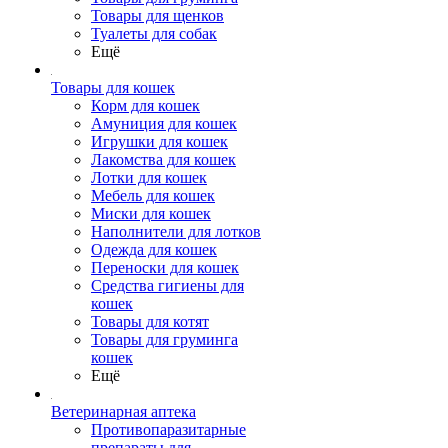
Товары для щенков
Туалеты для собак
Ещё
Товары для кошек
Корм для кошек
Амуниция для кошек
Игрушки для кошек
Лакомства для кошек
Лотки для кошек
Мебель для кошек
Миски для кошек
Наполнители для лотков
Одежда для кошек
Переноски для кошек
Средства гигиены для
кошек
Товары для котят
Товары для груминга
кошек
Ещё
Ветеринарная аптека
Противопаразитарные
препараты для