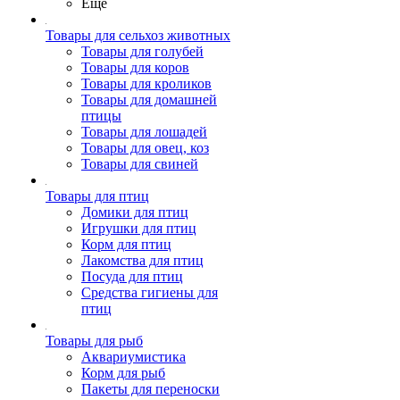
Ещё
Товары для сельхоз животных
Товары для голубей
Товары для коров
Товары для кроликов
Товары для домашней
птицы
Товары для лошадей
Товары для овец, коз
Товары для свиней
Товары для птиц
Домики для птиц
Игрушки для птиц
Корм для птиц
Лакомства для птиц
Посуда для птиц
Средства гигиены для
птиц
Товары для рыб
Аквариумистика
Корм для рыб
Пакеты для переноски