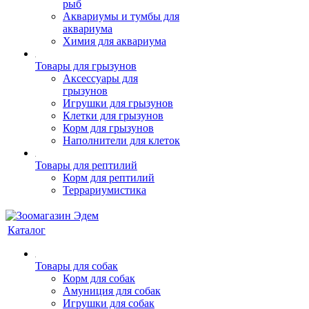
рыб
Аквариумы и тумбы для
аквариума
Химия для аквариума
Товары для грызунов
Аксессуары для
грызунов
Игрушки для грызунов
Клетки для грызунов
Корм для грызунов
Наполнители для клеток
Товары для рептилий
Корм для рептилий
Террариумистика
Каталог
Товары для собак
Корм для собак
Амуниция для собак
Игрушки для собак