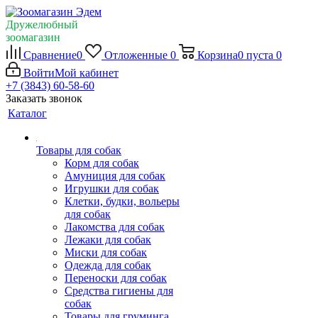
Дружелюбный
зоомагазин
Сравнение
0
Отложенные
0
Корзина
0
пуста
0
Войти
Мой кабинет
+7 (3843) 60-58-60
Заказать звонок
Каталог
Товары для собак
Корм для собак
Амуниция для собак
Игрушки для собак
Клетки, будки, вольеры
для собак
Лакомства для собак
Лежаки для собак
Миски для собак
Одежда для собак
Переноски для собак
Средства гигиены для
собак
Товары для груминга