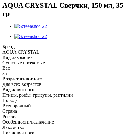
AQUA CRYSTAL Сверчки, 150 мл, 35
гр
Бренд
AQUA CRYSTAL
Вид лакомства
Сушеные насекомые
Вес
35 г
Возраст животного
Для всех возрастов
Вид животного
Птицы, рыбы, грызуны, рептилии
Порода
Всепородный
Страна
Россия
Особенности/назначение
Лакомство
Пол животного