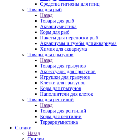
Средства гигиены для птиц
Товары для рыб
Назад
Товары для рыб
Аквариумистика
Корм для рыб
Пакеты для переноски рыб
Аквариумы и тумбы для аквариума
Химия для аквариума
Товары для грызунов
Назад
Товары для грызунов
Аксессуары для грызунов
Игрушки для грызунов
Клетки для грызунов
Корм для грызунов
Наполнители для клеток
Товары для рептилий
Назад
Товары для рептилий
Корм для рептилий
Террариумистика
Скидки
Назад
Скидки