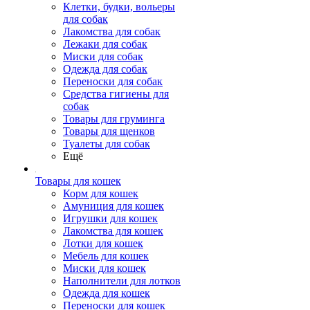
Клетки, будки, вольеры
для собак
Лакомства для собак
Лежаки для собак
Миски для собак
Одежда для собак
Переноски для собак
Средства гигиены для
собак
Товары для груминга
Товары для щенков
Туалеты для собак
Ещё
Товары для кошек
Корм для кошек
Амуниция для кошек
Игрушки для кошек
Лакомства для кошек
Лотки для кошек
Мебель для кошек
Миски для кошек
Наполнители для лотков
Одежда для кошек
Переноски для кошек