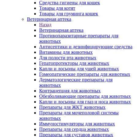
Средства гигиены для кошек
Товары для котят
Товары для груминга кошек
Ветеринарная аптека
Назад
Ветеринарная аптека
Противопаразитарные препараты для
животных
Антисептики и дезинфицирующие средства
Витамины для животных
Для полости рта животных
Гепатопротекторы для животных
Капли и лосьоны для ушей животных
Гомеопатические препараты для животных
Дерматологические препараты для
животных
Контрацепция для животных
Обезболивающие препараты для животных
Капли и лосьоны для глаз и носа животных
Препараты для ЖКТ животных
Препараты для мочеполовой системы
животных
Иммуностимуляторы для животных
Препараты для сердца животных
Препараты для суставов животных