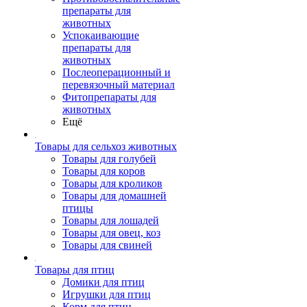
препараты для
животных
Успокаивающие
препараты для
животных
Послеоперационный и
перевязочный материал
Фитопрепараты для
животных
Ещё
Товары для сельхоз животных
Товары для голубей
Товары для коров
Товары для кроликов
Товары для домашней
птицы
Товары для лошадей
Товары для овец, коз
Товары для свиней
Товары для птиц
Домики для птиц
Игрушки для птиц
Корм для птиц