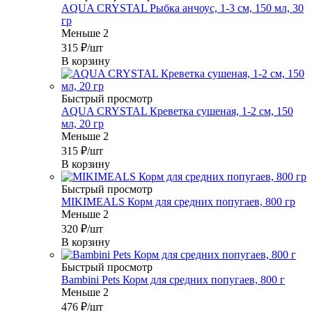
AQUA CRYSTAL Рыбка анчоус, 1-3 см, 150 мл, 30
гр
Меньше 2
315
₽
/шт
В корзину
Быстрый просмотр
AQUA CRYSTAL Креветка сушеная, 1-2 см, 150
мл, 20 гр
Меньше 2
315
₽
/шт
В корзину
Быстрый просмотр
MIKIMEALS Корм для средних попугаев, 800 гр
Меньше 2
320
₽
/шт
В корзину
Быстрый просмотр
Bambini Pets Корм для средних попугаев, 800 г
Меньше 2
476
₽
/шт