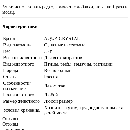
Змеи: использовать редко, в качестве добавки, не чаще 1 раза в
месяц.
Характеристики
Бренд
AQUA CRYSTAL
Вид лакомства
Сушеные насекомые
Вес
35 г
Возраст животного
Для всех возрастов
Вид животного
Птицы, рыбы, грызуны, рептилии
Порода
Всепородный
Страна
Россия
Особенности/
Лакомство
назначение
Пол животного
Любой
Размер животного
Любой размер
Хранить в сухом, труднодоступном для
Условия хранения.
детей месте
Отзывы
Отзывы
Нет оценок