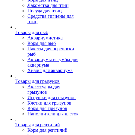
Лакомства для птиц
Посуда для птиц
Средства гигиены для
птиц
Товары для рыб
Аквариумистика
Корм для рыб
Пакеты для переноски
рыб
Аквариумы и тумбы для
аквариума
Химия для аквариума
Товары для грызунов
Аксессуары для
грызунов
Игрушки для грызунов
Клетки для грызунов
Корм для грызунов
Наполнители для клеток
Товары для рептилий
Корм для рептилий