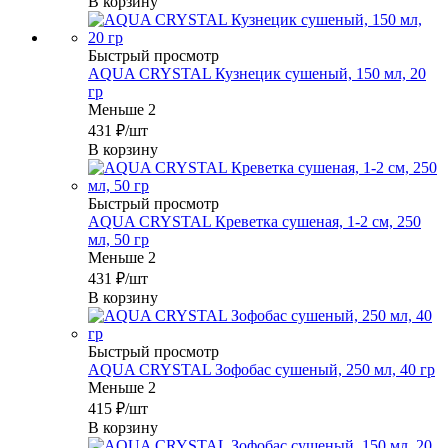
В корзину
Быстрый просмотр
AQUA CRYSTAL Кузнецик сушеный, 150 мл, 20
гр
Меньше 2
431
₽
/шт
В корзину
Быстрый просмотр
AQUA CRYSTAL Креветка сушеная, 1-2 см, 250
мл, 50 гр
Меньше 2
431
₽
/шт
В корзину
Быстрый просмотр
AQUA CRYSTAL Зофобас сушеный, 250 мл, 40 гр
Меньше 2
415
₽
/шт
В корзину