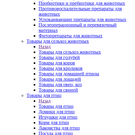
Пробиотики и пребиотики для животных
Противовоспалительные препараты для
животных
Успокаивающие препараты для животных
Послеоперационный и перевязочный
материал
Фитопрепараты для животных
Товары для сельхоз животных
Назад
Товары для сельхоз животных
Товары для голубей
Товары для коров
Товары для кроликов
Товары для домашней птицы
Товары для лошадей
Товары для овец, коз
Товары для свиней
Товары для птиц
Назад
Товары для птиц
Домики для птиц
Игрушки для птиц
Корм для птиц
Лакомства для птиц
Посуда для птиц