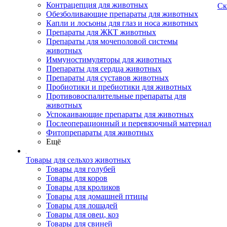
Контрацепция для животных
Ск
Обезболивающие препараты для животных
Капли и лосьоны для глаз и носа животных
Препараты для ЖКТ животных
Препараты для мочеполовой системы
животных
Иммуностимуляторы для животных
Препараты для сердца животных
Препараты для суставов животных
Пробиотики и пребиотики для животных
Противовоспалительные препараты для
животных
Успокаивающие препараты для животных
Послеоперационный и перевязочный материал
Фитопрепараты для животных
Ещё
Товары для сельхоз животных
Товары для голубей
Товары для коров
Товары для кроликов
Товары для домашней птицы
Товары для лошадей
Товары для овец, коз
Товары для свиней