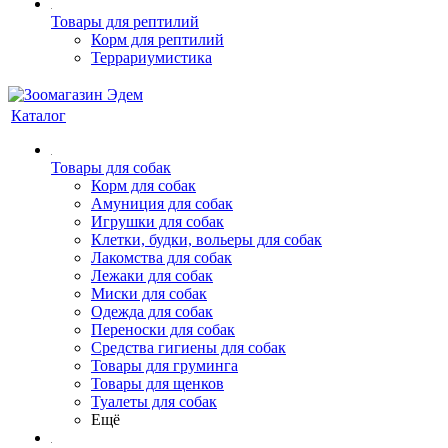
Товары для рептилий
Корм для рептилий
Террариумистика
Каталог
Товары для собак
Корм для собак
Амуниция для собак
Игрушки для собак
Клетки, будки, вольеры для собак
Лакомства для собак
Лежаки для собак
Миски для собак
Одежда для собак
Переноски для собак
Средства гигиены для собак
Товары для груминга
Товары для щенков
Туалеты для собак
Ещё