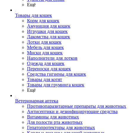
Ещё
Товары для кошек
Корм для кошек
Амуниция для кошек
Игрушки для кошек
Лакомства для кошек
Лотки для кошек
Мебель для кошек
Миски для кошек
Наполнители для лотков
Одежда для кошек
Переноски для кошек
Средства гигиены для кошек
Товары для котят
Товары для груминга кошек
Ещё
Ветеринарная аптека
Противопаразитарные препараты для животных
Антисептики и дезинфицирующие средства
Витамины для животных
Для полости рта животных
Гепатопротекторы для животных
Капли и лосьоны для ушей животных