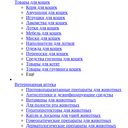
Товары для кошек
Корм для кошек
Амуниция для кошек
Игрушки для кошек
Лакомства для кошек
Лотки для кошек
Мебель для кошек
Миски для кошек
Наполнители для лотков
Одежда для кошек
Переноски для кошек
Средства гигиены для кошек
Товары для котят
Товары для груминга кошек
Ещё
Ветеринарная аптека
Противопаразитарные препараты для животных
Антисептики и дезинфицирующие средства
Витамины для животных
Для полости рта животных
Гепатопротекторы для животных
Капли и лосьоны для ушей животных
Гомеопатические препараты для животных
Дерматологические препараты для животных