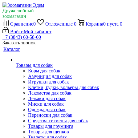
Дружелюбный
зоомагазин
Сравнение
0
Отложенные
0
Корзина
0
пуста
0
Войти
Мой кабинет
+7 (3843) 60-58-60
Заказать звонок
Каталог
Товары для собак
Корм для собак
Амуниция для собак
Игрушки для собак
Клетки, будки, вольеры для собак
Лакомства для собак
Лежаки для собак
Миски для собак
Одежда для собак
Переноски для собак
Средства гигиены для собак
Товары для груминга
Товары для щенков
Туалеты для собак