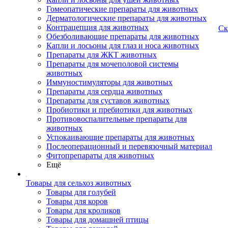
Гомеопатические препараты для животных
Дерматологические препараты для животных
Контрацепция для животных
Ск
Обезболивающие препараты для животных
Капли и лосьоны для глаз и носа животных
Препараты для ЖКТ животных
Препараты для мочеполовой системы
животных
Иммуностимуляторы для животных
Препараты для сердца животных
Препараты для суставов животных
Пробиотики и пребиотики для животных
Противовоспалительные препараты для
животных
Успокаивающие препараты для животных
Послеоперационный и перевязочный материал
Фитопрепараты для животных
Ещё
Товары для сельхоз животных
Товары для голубей
Товары для коров
Товары для кроликов
Товары для домашней птицы