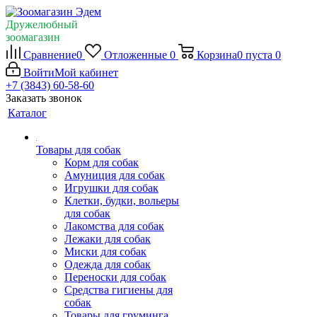
Дружелюбный
зоомагазин
Сравнение
0
Отложенные
0
Корзина
0
пуста
0
Войти
Мой кабинет
+7 (3843) 60-58-60
Заказать звонок
Каталог
Товары для собак
Корм для собак
Амуниция для собак
Игрушки для собак
Клетки, будки, вольеры
для собак
Лакомства для собак
Лежаки для собак
Миски для собак
Одежда для собак
Переноски для собак
Средства гигиены для
собак
Товары для груминга