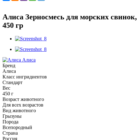
Алиса Зерносмесь для морских свинок,
450 гр
Алиса
Бренд
Алиса
Класс ингридиентов
Стандарт
Вес
450 г
Возраст животного
Для всех возрастов
Вид животного
Грызуны
Порода
Всепородный
Страна
Россия