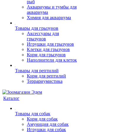
рыб
Аквариумы и тумбы для
аквариума
Химия для аквариума
Товары для грызунов
Аксессуары для
грызунов
Игрушки для грызунов
Клетки для грызунов
Корм для грызунов
Наполнители для клеток
Товары для рептилий
Корм для рептилий
Террариумистика
Каталог
Товары для собак
Корм для собак
Амуниция для собак
Игрушки для собак