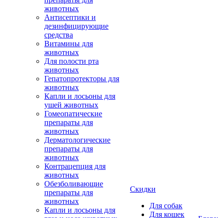
животных
Антисептики и
дезинфицирующие
средства
Витамины для
животных
Для полости рта
животных
Гепатопротекторы для
животных
Капли и лосьоны для
ушей животных
Гомеопатические
препараты для
животных
Дерматологические
препараты для
животных
Контрацепция для
животных
Обезболивающие
Скидки
препараты для
животных
Для собак
Капли и лосьоны для
Для кошек