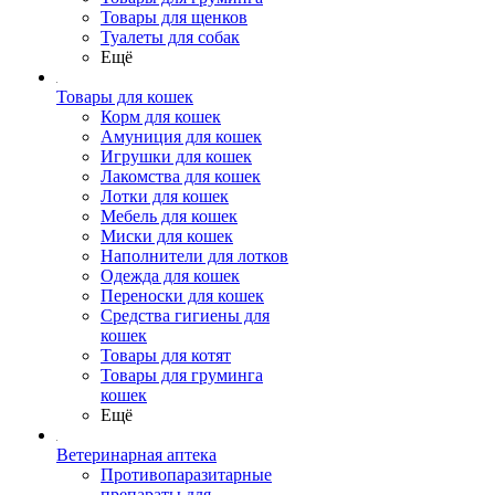
Товары для щенков
Туалеты для собак
Ещё
Товары для кошек
Корм для кошек
Амуниция для кошек
Игрушки для кошек
Лакомства для кошек
Лотки для кошек
Мебель для кошек
Миски для кошек
Наполнители для лотков
Одежда для кошек
Переноски для кошек
Средства гигиены для
кошек
Товары для котят
Товары для груминга
кошек
Ещё
Ветеринарная аптека
Противопаразитарные
препараты для