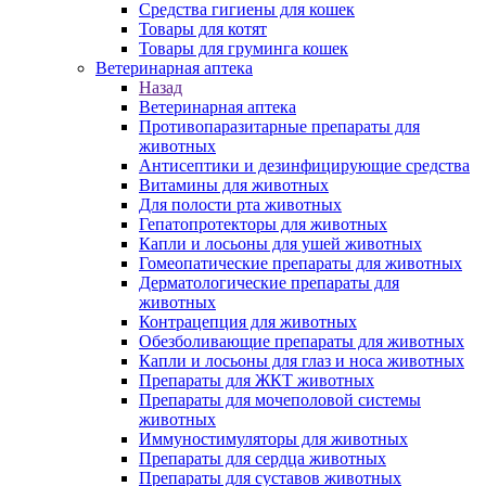
Средства гигиены для кошек
Товары для котят
Товары для груминга кошек
Ветеринарная аптека
Назад
Ветеринарная аптека
Противопаразитарные препараты для
животных
Антисептики и дезинфицирующие средства
Витамины для животных
Для полости рта животных
Гепатопротекторы для животных
Капли и лосьоны для ушей животных
Гомеопатические препараты для животных
Дерматологические препараты для
животных
Контрацепция для животных
Обезболивающие препараты для животных
Капли и лосьоны для глаз и носа животных
Препараты для ЖКТ животных
Препараты для мочеполовой системы
животных
Иммуностимуляторы для животных
Препараты для сердца животных
Препараты для суставов животных