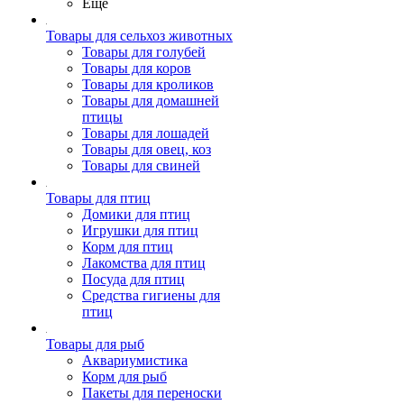
Ещё
Товары для сельхоз животных
Товары для голубей
Товары для коров
Товары для кроликов
Товары для домашней
птицы
Товары для лошадей
Товары для овец, коз
Товары для свиней
Товары для птиц
Домики для птиц
Игрушки для птиц
Корм для птиц
Лакомства для птиц
Посуда для птиц
Средства гигиены для
птиц
Товары для рыб
Аквариумистика
Корм для рыб
Пакеты для переноски