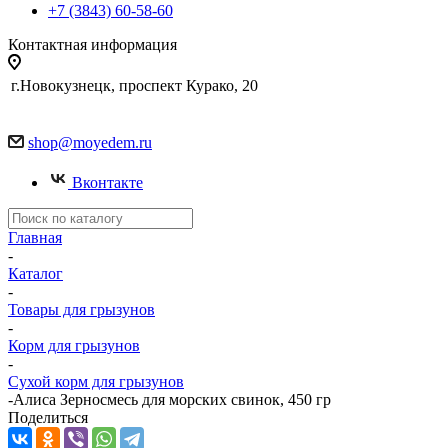
+7 (3843) 60-58-60
Контактная информация
г.Новокузнецк, проспект Курако, 20
shop@moyedem.ru
Вконтакте
Главная
-
Каталог
-
Товары для грызунов
-
Корм для грызунов
-
Сухой корм для грызунов
-
Алиса Зерносмесь для морских свинок, 450 гр
Поделиться