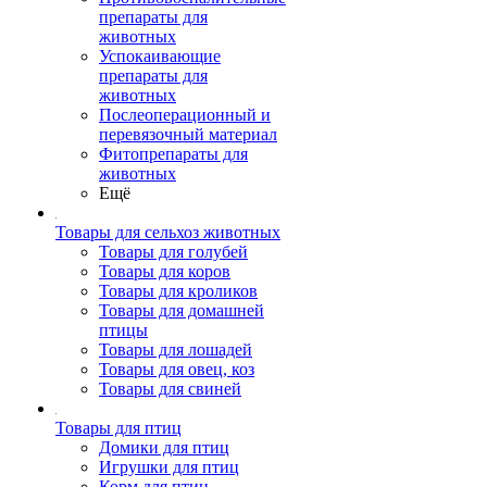
препараты для
животных
Успокаивающие
препараты для
животных
Послеоперационный и
перевязочный материал
Фитопрепараты для
животных
Ещё
Товары для сельхоз животных
Товары для голубей
Товары для коров
Товары для кроликов
Товары для домашней
птицы
Товары для лошадей
Товары для овец, коз
Товары для свиней
Товары для птиц
Домики для птиц
Игрушки для птиц
Корм для птиц