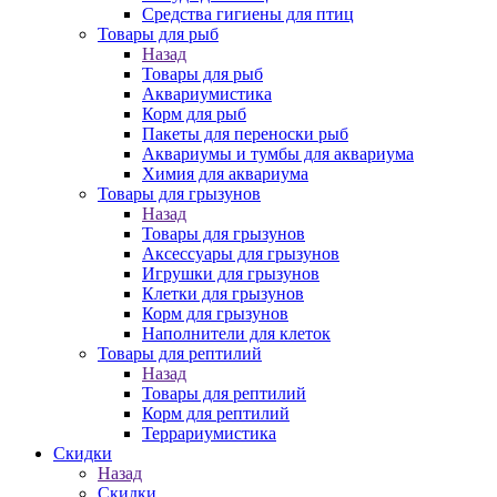
Средства гигиены для птиц
Товары для рыб
Назад
Товары для рыб
Аквариумистика
Корм для рыб
Пакеты для переноски рыб
Аквариумы и тумбы для аквариума
Химия для аквариума
Товары для грызунов
Назад
Товары для грызунов
Аксессуары для грызунов
Игрушки для грызунов
Клетки для грызунов
Корм для грызунов
Наполнители для клеток
Товары для рептилий
Назад
Товары для рептилий
Корм для рептилий
Террариумистика
Скидки
Назад
Скидки