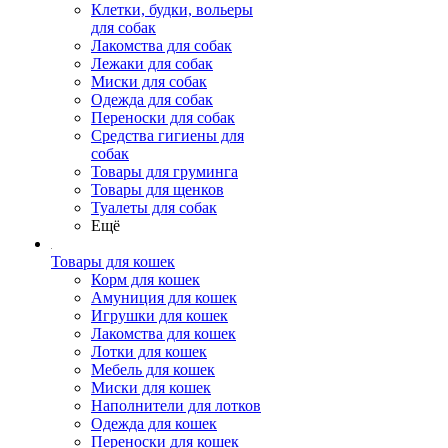
Клетки, будки, вольеры
для собак
Лакомства для собак
Лежаки для собак
Миски для собак
Одежда для собак
Переноски для собак
Средства гигиены для
собак
Товары для груминга
Товары для щенков
Туалеты для собак
Ещё
Товары для кошек
Корм для кошек
Амуниция для кошек
Игрушки для кошек
Лакомства для кошек
Лотки для кошек
Мебель для кошек
Миски для кошек
Наполнители для лотков
Одежда для кошек
Переноски для кошек