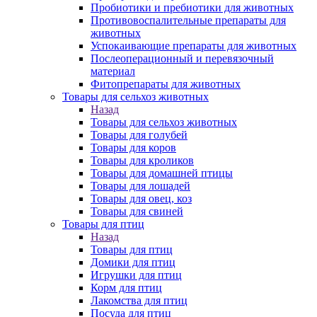
Пробиотики и пребиотики для животных
Противовоспалительные препараты для
животных
Успокаивающие препараты для животных
Послеоперационный и перевязочный
материал
Фитопрепараты для животных
Товары для сельхоз животных
Назад
Товары для сельхоз животных
Товары для голубей
Товары для коров
Товары для кроликов
Товары для домашней птицы
Товары для лошадей
Товары для овец, коз
Товары для свиней
Товары для птиц
Назад
Товары для птиц
Домики для птиц
Игрушки для птиц
Корм для птиц
Лакомства для птиц
Посуда для птиц