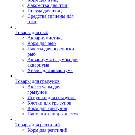
Лакомства для птиц
Посуда для птиц
Средства гигиены для
птиц
Товары для рыб
Аквариумистика
Корм для рыб
Пакеты для переноски
рыб
Аквариумы и тумбы для
аквариума
Химия для аквариума
Товары для грызунов
Аксессуары для
грызунов
Игрушки для грызунов
Клетки для грызунов
Корм для грызунов
Наполнители для клеток
Товары для рептилий
Корм для рептилий