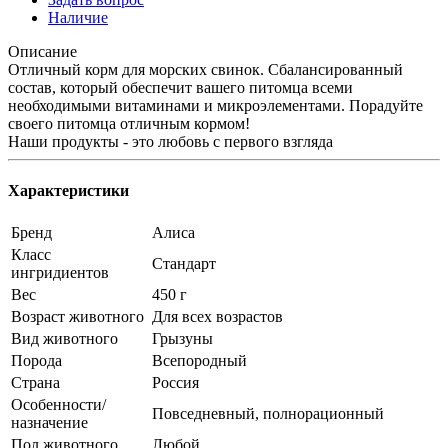
Наличие
Описание
Отличный корм для морских свинок. Сбалансированный
состав, который обеспечит вашего питомца всеми
необходимыми витаминами и микроэлементами. Порадуйте
своего питомца отличным кормом!
Наши продукты - это любовь с первого взгляда
Характеристики
Бренд
Алиса
Класс
Стандарт
ингридиентов
Вес
450 г
Возраст животного
Для всех возрастов
Вид животного
Грызуны
Порода
Всепородный
Страна
Россия
Особенности/
Повседневный, полнорационный
назначение
Пол животного
Любой