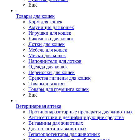
Ещё
Товары для кошек
Корм для кошек
Амуниция для кошек
Игрушки для кошек
Лакомства для кошек
Лотки для кошек
Мебель для кошек
Миски для кошек
Наполнители для лотков
Одежда для кошек
Переноски для кошек
Средства гигиены для кошек
Товары для котят
Товары для груминга кошек
Ещё
Ветеринарная аптека
Противопаразитарные препараты для животных
Антисептики и дезинфицирующие средства
Витамины для животных
Для полости рта животных
Гепатопротекторы для животных
Капли и лосьоны для ушей животных