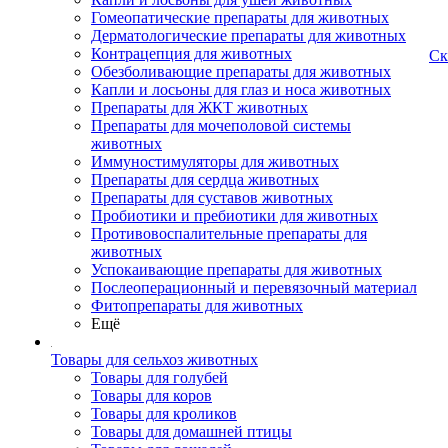
Гомеопатические препараты для животных
Дерматологические препараты для животных
Контрацепция для животных
Ск
Обезболивающие препараты для животных
Капли и лосьоны для глаз и носа животных
Препараты для ЖКТ животных
Препараты для мочеполовой системы
животных
Иммуностимуляторы для животных
Препараты для сердца животных
Препараты для суставов животных
Пробиотики и пребиотики для животных
Противовоспалительные препараты для
животных
Успокаивающие препараты для животных
Послеоперационный и перевязочный материал
Фитопрепараты для животных
Ещё
Товары для сельхоз животных
Товары для голубей
Товары для коров
Товары для кроликов
Товары для домашней птицы