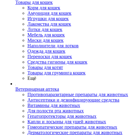
Товары для кошек
Корм для кошек
Амуниция для кошек
Игрушки для кошек
Лакомства для кошек
Лотки для кошек
Мебель для кошек
Миски для кошек
Наполнители для лотков
Одежда для кошек
Переноски для кошек
Средства гигиены для кошек
Товары для котят
Товары для груминга кошек
Ещё
Ветеринарная аптека
Противопаразитарные препараты для животных
Антисептики и дезинфицирующие средства
Витамины для животных
Для полости рта животных
Гепатопротекторы для животных
Капли и лосьоны для ушей животных
Гомеопатические препараты для животных
Дерматологические препараты для животных