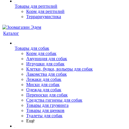
Товары для рептилий
Корм для рептилий
Террариумистика
Каталог
Товары для собак
Корм для собак
Амуниция для собак
Игрушки для собак
Клетки, будки, вольеры для собак
Лакомства для собак
Лежаки для собак
Миски для собак
Одежда для собак
Переноски для собак
Средства гигиены для собак
Товары для груминга
Товары для щенков
Туалеты для собак
Ещё