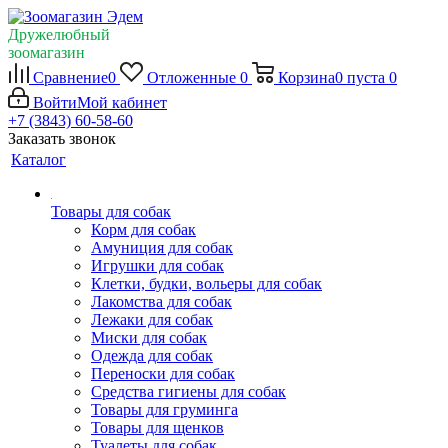
Дружелюбный
зоомагазин
Сравнение
0
Отложенные
0
Корзина
0
пуста
0
Войти
Мой кабинет
+7 (3843) 60-58-60
Заказать звонок
Каталог
Товары для собак
Корм для собак
Амуниция для собак
Игрушки для собак
Клетки, будки, вольеры для собак
Лакомства для собак
Лежаки для собак
Миски для собак
Одежда для собак
Переноски для собак
Средства гигиены для собак
Товары для груминга
Товары для щенков
Туалеты для собак