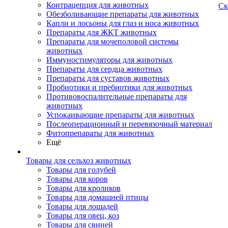
Контрацепция для животных
Ск
Обезболивающие препараты для животных
Капли и лосьоны для глаз и носа животных
Препараты для ЖКТ животных
Препараты для мочеполовой системы
животных
Иммуностимуляторы для животных
Препараты для сердца животных
Препараты для суставов животных
Пробиотики и пребиотики для животных
Противовоспалительные препараты для
животных
Успокаивающие препараты для животных
Послеоперационный и перевязочный материал
Фитопрепараты для животных
Ещё
Товары для сельхоз животных
Товары для голубей
Товары для коров
Товары для кроликов
Товары для домашней птицы
Товары для лошадей
Товары для овец, коз
Товары для свиней