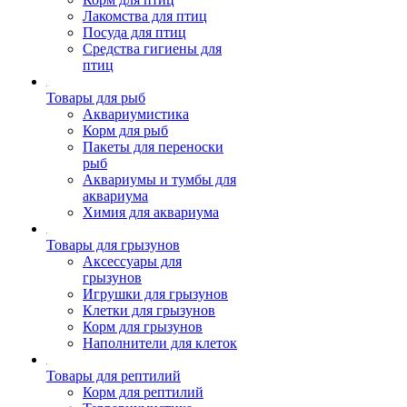
Лакомства для птиц
Посуда для птиц
Средства гигиены для
птиц
Товары для рыб
Аквариумистика
Корм для рыб
Пакеты для переноски
рыб
Аквариумы и тумбы для
аквариума
Химия для аквариума
Товары для грызунов
Аксессуары для
грызунов
Игрушки для грызунов
Клетки для грызунов
Корм для грызунов
Наполнители для клеток
Товары для рептилий
Корм для рептилий