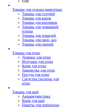
Ещё
Товары для сельхоз животных
Товары для голубей
Товары для коров
Товары для кроликов
Товары для домашней
птицы
Товары для лошадей
Товары для овец, коз
Товары для свиней
Товары для птиц
Домики для птиц
Игрушки для птиц
Корм для птиц
Лакомства для птиц
Посуда для птиц
Средства гигиены для
птиц
Товары для рыб
Аквариумистика
Корм для рыб
Пакеты для переноски