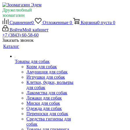
Дружелюбный
зоомагазин
Сравнение
0
Отложенные
0
Корзина
0
пуста
0
Войти
Мой кабинет
+7 (3843) 60-58-60
Заказать звонок
Каталог
Товары для собак
Корм для собак
Амуниция для собак
Игрушки для собак
Клетки, будки, вольеры
для собак
Лакомства для собак
Лежаки для собак
Миски для собак
Одежда для собак
Переноски для собак
Средства гигиены для
собак
Товары для груминга