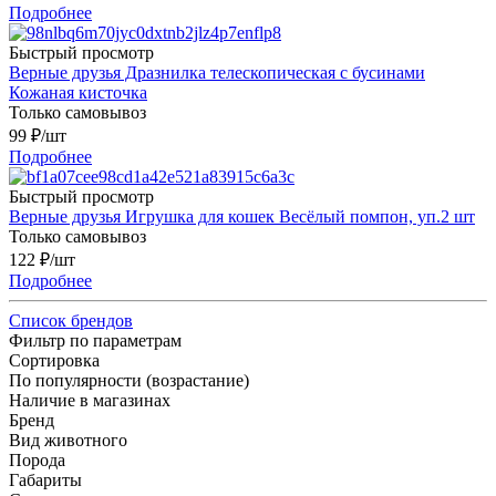
Подробнее
Быстрый просмотр
Верные друзья Дразнилка телескопическая с бусинами
Кожаная кисточка
Только самовывоз
99
₽
/шт
Подробнее
Быстрый просмотр
Верные друзья Игрушка для кошек Весёлый помпон, уп.2 шт
Только самовывоз
122
₽
/шт
Подробнее
Список брендов
Фильтр по параметрам
Сортировка
По популярности (возрастание)
Наличие в магазинах
Бренд
Вид животного
Порода
Габариты