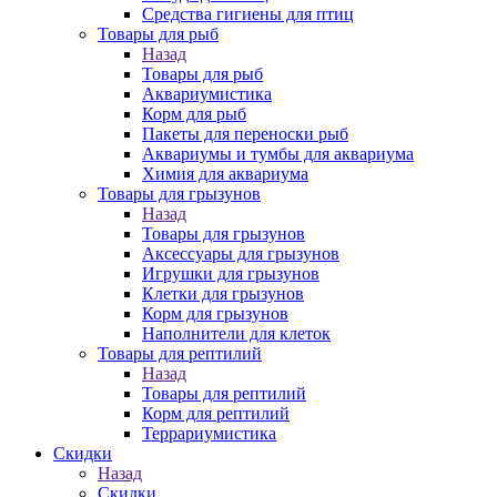
Средства гигиены для птиц
Товары для рыб
Назад
Товары для рыб
Аквариумистика
Корм для рыб
Пакеты для переноски рыб
Аквариумы и тумбы для аквариума
Химия для аквариума
Товары для грызунов
Назад
Товары для грызунов
Аксессуары для грызунов
Игрушки для грызунов
Клетки для грызунов
Корм для грызунов
Наполнители для клеток
Товары для рептилий
Назад
Товары для рептилий
Корм для рептилий
Террариумистика
Скидки
Назад
Скидки