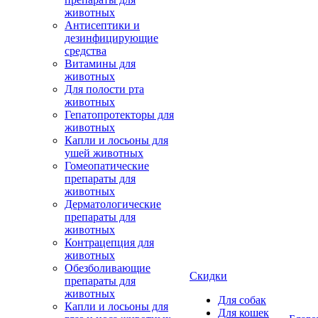
животных
Антисептики и
дезинфицирующие
средства
Витамины для
животных
Для полости рта
животных
Гепатопротекторы для
животных
Капли и лосьоны для
ушей животных
Гомеопатические
препараты для
животных
Дерматологические
препараты для
животных
Контрацепция для
животных
Обезболивающие
Скидки
препараты для
животных
Для собак
Капли и лосьоны для
Для кошек