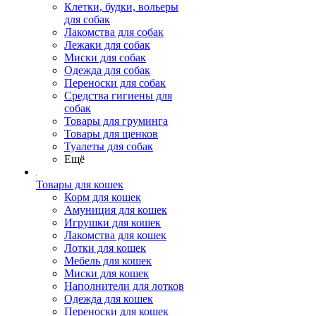
Клетки, будки, вольеры
для собак
Лакомства для собак
Лежаки для собак
Миски для собак
Одежда для собак
Переноски для собак
Средства гигиены для
собак
Товары для груминга
Товары для щенков
Туалеты для собак
Ещё
Товары для кошек
Корм для кошек
Амуниция для кошек
Игрушки для кошек
Лакомства для кошек
Лотки для кошек
Мебель для кошек
Миски для кошек
Наполнители для лотков
Одежда для кошек
Переноски для кошек