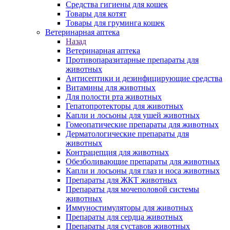
Средства гигиены для кошек
Товары для котят
Товары для груминга кошек
Ветеринарная аптека
Назад
Ветеринарная аптека
Противопаразитарные препараты для
животных
Антисептики и дезинфицирующие средства
Витамины для животных
Для полости рта животных
Гепатопротекторы для животных
Капли и лосьоны для ушей животных
Гомеопатические препараты для животных
Дерматологические препараты для
животных
Контрацепция для животных
Обезболивающие препараты для животных
Капли и лосьоны для глаз и носа животных
Препараты для ЖКТ животных
Препараты для мочеполовой системы
животных
Иммуностимуляторы для животных
Препараты для сердца животных
Препараты для суставов животных