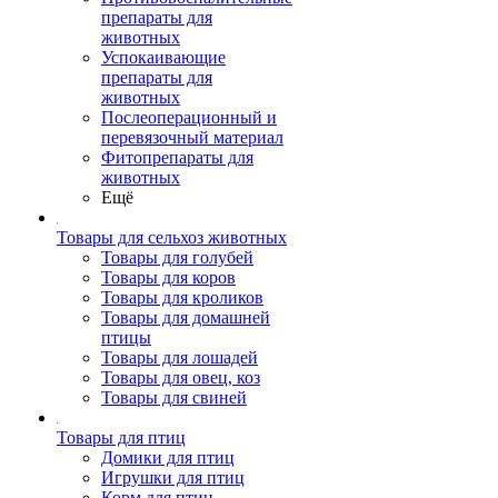
препараты для
животных
Успокаивающие
препараты для
животных
Послеоперационный и
перевязочный материал
Фитопрепараты для
животных
Ещё
Товары для сельхоз животных
Товары для голубей
Товары для коров
Товары для кроликов
Товары для домашней
птицы
Товары для лошадей
Товары для овец, коз
Товары для свиней
Товары для птиц
Домики для птиц
Игрушки для птиц
Корм для птиц