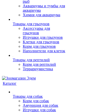
рыб
Аквариумы и тумбы для
аквариума
Химия для аквариума
Товары для грызунов
Аксессуары для
грызунов
Игрушки для грызунов
Клетки для грызунов
Корм для грызунов
Наполнители для клеток
Товары для рептилий
Корм для рептилий
Террариумистика
Каталог
Товары для собак
Корм для собак
Амуниция для собак
Игрушки для собак