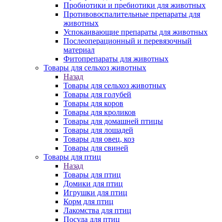
Пробиотики и пребиотики для животных
Противовоспалительные препараты для
животных
Успокаивающие препараты для животных
Послеоперационный и перевязочный
материал
Фитопрепараты для животных
Товары для сельхоз животных
Назад
Товары для сельхоз животных
Товары для голубей
Товары для коров
Товары для кроликов
Товары для домашней птицы
Товары для лошадей
Товары для овец, коз
Товары для свиней
Товары для птиц
Назад
Товары для птиц
Домики для птиц
Игрушки для птиц
Корм для птиц
Лакомства для птиц
Посуда для птиц