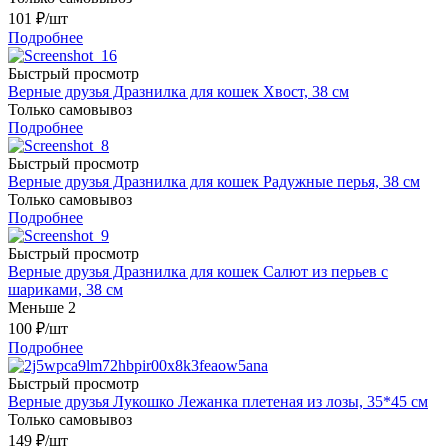
101
₽
/шт
Подробнее
Быстрый просмотр
Верные друзья Дразнилка для кошек Хвост, 38 см
Только самовывоз
Подробнее
Быстрый просмотр
Верные друзья Дразнилка для кошек Радужные перья, 38 см
Только самовывоз
Подробнее
Быстрый просмотр
Верные друзья Дразнилка для кошек Салют из перьев с
шариками, 38 см
Меньше 2
100
₽
/шт
Подробнее
Быстрый просмотр
Верные друзья Лукошко Лежанка плетеная из лозы, 35*45 см
Только самовывоз
149
₽
/шт