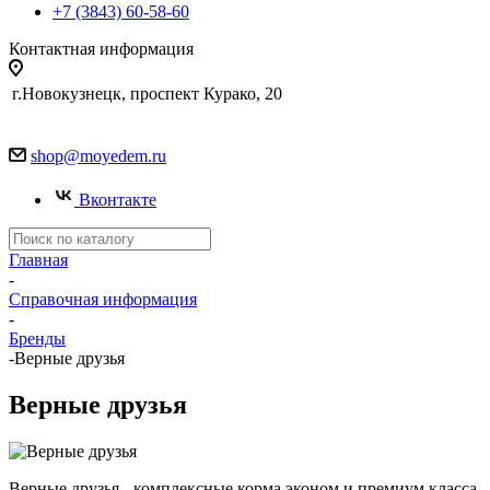
+7 (3843) 60-58-60
Контактная информация
г.Новокузнецк, проспект Курако, 20
shop@moyedem.ru
Вконтакте
Главная
-
Справочная информация
-
Бренды
-
Верные друзья
Верные друзья
Верные друзья - комплексные корма эконом и премиум класса,