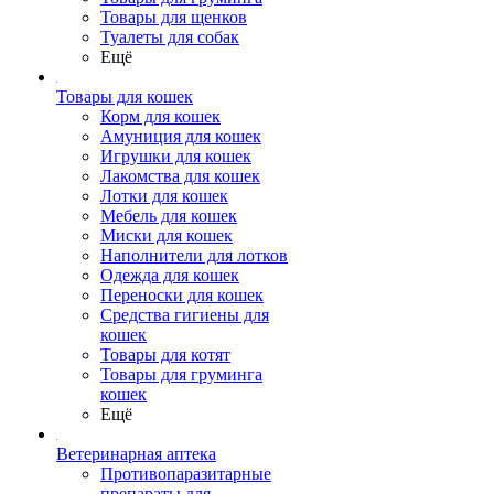
Товары для щенков
Туалеты для собак
Ещё
Товары для кошек
Корм для кошек
Амуниция для кошек
Игрушки для кошек
Лакомства для кошек
Лотки для кошек
Мебель для кошек
Миски для кошек
Наполнители для лотков
Одежда для кошек
Переноски для кошек
Средства гигиены для
кошек
Товары для котят
Товары для груминга
кошек
Ещё
Ветеринарная аптека
Противопаразитарные
препараты для