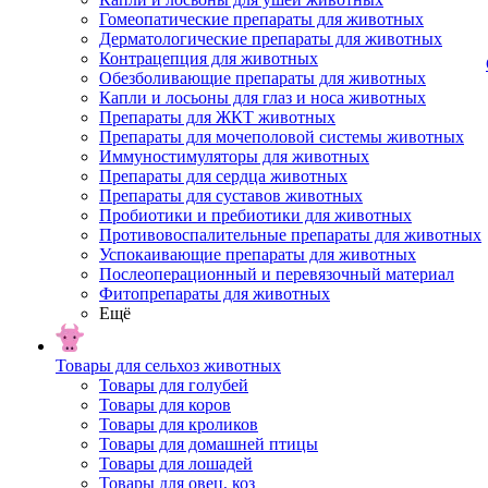
Гомеопатические препараты для животных
Дерматологические препараты для животных
Контрацепция для животных
Обезболивающие препараты для животных
Капли и лосьоны для глаз и носа животных
Препараты для ЖКТ животных
Препараты для мочеполовой системы животных
Иммуностимуляторы для животных
Препараты для сердца животных
Препараты для суставов животных
Пробиотики и пребиотики для животных
Противовоспалительные препараты для животных
Успокаивающие препараты для животных
Послеоперационный и перевязочный материал
Фитопрепараты для животных
Ещё
Товары для сельхоз животных
Товары для голубей
Товары для коров
Товары для кроликов
Товары для домашней птицы
Товары для лошадей
Товары для овец, коз