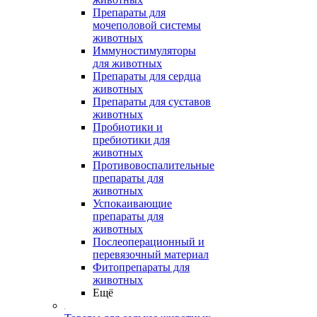
Препараты для
мочеполовой системы
животных
Иммуностимуляторы
для животных
Препараты для сердца
животных
Препараты для суставов
животных
Пробиотики и
пребиотики для
животных
Противовоспалительные
препараты для
животных
Успокаивающие
препараты для
животных
Послеоперационный и
перевязочный материал
Фитопрепараты для
животных
Ещё