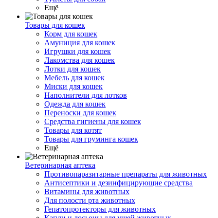
Ещё
Товары для кошек
Корм для кошек
Амуниция для кошек
Игрушки для кошек
Лакомства для кошек
Лотки для кошек
Мебель для кошек
Миски для кошек
Наполнители для лотков
Одежда для кошек
Переноски для кошек
Средства гигиены для кошек
Товары для котят
Товары для груминга кошек
Ещё
Ветеринарная аптека
Противопаразитарные препараты для животных
Антисептики и дезинфицирующие средства
Витамины для животных
Для полости рта животных
Гепатопротекторы для животных
Капли и лосьоны для ушей животных