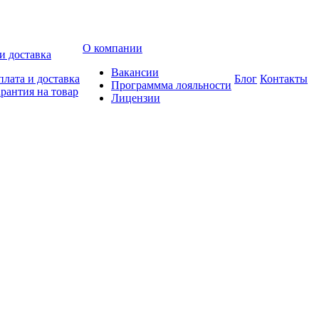
О компании
и доставка
Вакансии
лата и доставка
Блог
Контакты
Программма лояльности
рантия на товар
Лицензии