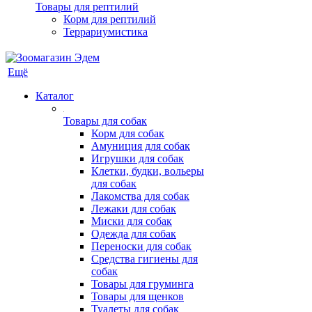
Товары для рептилий
Корм для рептилий
Террариумистика
Ещё
Каталог
Товары для собак
Корм для собак
Амуниция для собак
Игрушки для собак
Клетки, будки, вольеры
для собак
Лакомства для собак
Лежаки для собак
Миски для собак
Одежда для собак
Переноски для собак
Средства гигиены для
собак
Товары для груминга
Товары для щенков
Туалеты для собак