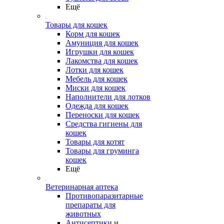
Ещё
Товары для кошек
Корм для кошек
Амуниция для кошек
Игрушки для кошек
Лакомства для кошек
Лотки для кошек
Мебель для кошек
Миски для кошек
Наполнители для лотков
Одежда для кошек
Переноски для кошек
Средства гигиены для
кошек
Товары для котят
Товары для груминга
кошек
Ещё
Ветеринарная аптека
Противопаразитарные
препараты для
животных
Антисептики и