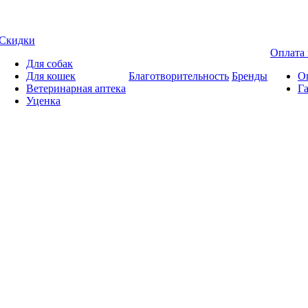
Скидки
Оплата 
Для собак
Для кошек
Благотворительность
Бренды
Оп
Ветеринарная аптека
Га
Уценка