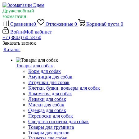
Дружелюбный
зоомагазин
Сравнение
0
Отложенные
0
Корзина
0
пуста
0
Войти
Мой кабинет
+7 (3843) 60-58-60
Заказать звонок
Каталог
Товары для собак
Корм для собак
Амуниция для собак
Игрушки для собак
Клетки, будки, вольеры для собак
Лакомства для собак
Лежаки для собак
Миски для собак
Одежда для собак
Переноски для собак
Средства гигиены для собак
Товары для груминга
Товары для щенков
Туалеты для собак