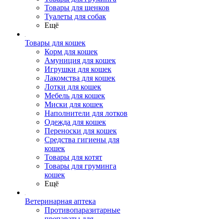
Товары для щенков
Туалеты для собак
Ещё
Товары для кошек
Корм для кошек
Амуниция для кошек
Игрушки для кошек
Лакомства для кошек
Лотки для кошек
Мебель для кошек
Миски для кошек
Наполнители для лотков
Одежда для кошек
Переноски для кошек
Средства гигиены для
кошек
Товары для котят
Товары для груминга
кошек
Ещё
Ветеринарная аптека
Противопаразитарные
препараты для