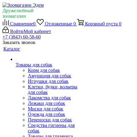
Дружелюбный
зоомагазин
Сравнение
0
Отложенные
0
Корзина
0
пуста
0
Войти
Мой кабинет
+7 (3843) 60-58-60
Заказать звонок
Каталог
Товары для собак
Корм для собак
Амуниция для собак
Игрушки для собак
Клетки, будки, вольеры
для собак
Лакомства для собак
Лежаки для собак
Миски для собак
Одежда для собак
Переноски для собак
Средства гигиены для
собак
Товары для груминга