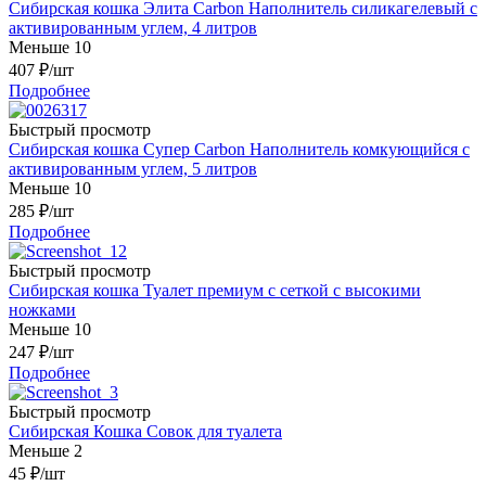
Сибирская кошка Элита Carbon Наполнитель силикагелевый с
активированным углем, 4 литров
Меньше 10
407
₽
/шт
Подробнее
Быстрый просмотр
Сибирская кошка Супер Carbon Наполнитель комкующийся с
активированным углем, 5 литров
Меньше 10
285
₽
/шт
Подробнее
Быстрый просмотр
Сибирская кошка Туалет премиум с сеткой с высокими
ножками
Меньше 10
247
₽
/шт
Подробнее
Быстрый просмотр
Сибирская Кошка Совок для туалета
Меньше 2
45
₽
/шт