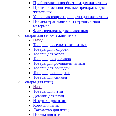
Пробиотики и пребиотики для животных
Противовоспалительные препараты для
животных
Успокаивающие препараты для животных
Послеоперационный и перевязочный
материал
Фитопрепараты для животных
Товары для сельхоз животных
Назад
Товары для сельхоз животных
Товары для голубей
Товары для коров
Товары для кроликов
Товары для домашней птицы
Товары для лошадей
Товары для овец, коз
Товары для свиней
Товары для птиц
Назад
Товары для птиц
Домики для птиц
Игрушки для птиц
Корм для птиц
Лакомства для птиц
Посуда для птиц