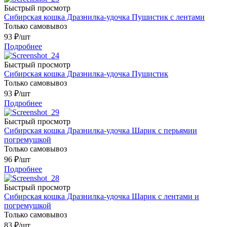
Быстрый просмотр
Сибирская кошка Дразнилка-удочка Пушистик с лентами
Только самовывоз
93
₽
/шт
Подробнее
Быстрый просмотр
Сибирская кошка Дразнилка-удочка Пушистик
Только самовывоз
93
₽
/шт
Подробнее
Быстрый просмотр
Сибирская кошка Дразнилка-удочка Шарик с перьямии
погремушкой
Только самовывоз
96
₽
/шт
Подробнее
Быстрый просмотр
Сибирская кошка Дразнилка-удочка Шарик с лентами и
погремушкой
Только самовывоз
83
₽
/шт