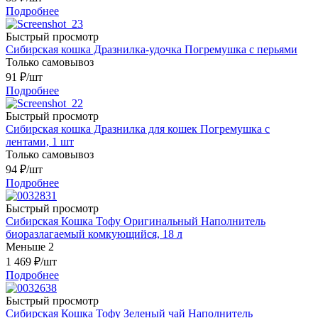
Подробнее
Быстрый просмотр
Сибирская кошка Дразнилка-удочка Погремушка с перьями
Только самовывоз
91
₽
/шт
Подробнее
Быстрый просмотр
Сибирская кошка Дразнилка для кошек Погремушка с
лентами, 1 шт
Только самовывоз
94
₽
/шт
Подробнее
Быстрый просмотр
Сибирская Кошка Тофу Оригинальный Наполнитель
биоразлагаемый комкующийся, 18 л
Меньше 2
1 469
₽
/шт
Подробнее
Быстрый просмотр
Сибирская Кошка Тофу Зеленый чай Наполнитель