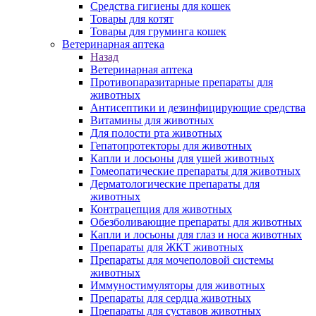
Средства гигиены для кошек
Товары для котят
Товары для груминга кошек
Ветеринарная аптека
Назад
Ветеринарная аптека
Противопаразитарные препараты для
животных
Антисептики и дезинфицирующие средства
Витамины для животных
Для полости рта животных
Гепатопротекторы для животных
Капли и лосьоны для ушей животных
Гомеопатические препараты для животных
Дерматологические препараты для
животных
Контрацепция для животных
Обезболивающие препараты для животных
Капли и лосьоны для глаз и носа животных
Препараты для ЖКТ животных
Препараты для мочеполовой системы
животных
Иммуностимуляторы для животных
Препараты для сердца животных
Препараты для суставов животных