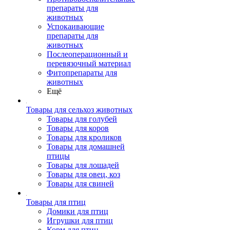
препараты для
животных
Успокаивающие
препараты для
животных
Послеоперационный и
перевязочный материал
Фитопрепараты для
животных
Ещё
Товары для сельхоз животных
Товары для голубей
Товары для коров
Товары для кроликов
Товары для домашней
птицы
Товары для лошадей
Товары для овец, коз
Товары для свиней
Товары для птиц
Домики для птиц
Игрушки для птиц
Корм для птиц