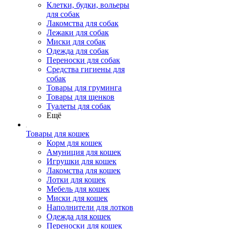
Клетки, будки, вольеры
для собак
Лакомства для собак
Лежаки для собак
Миски для собак
Одежда для собак
Переноски для собак
Средства гигиены для
собак
Товары для груминга
Товары для щенков
Туалеты для собак
Ещё
Товары для кошек
Корм для кошек
Амуниция для кошек
Игрушки для кошек
Лакомства для кошек
Лотки для кошек
Мебель для кошек
Миски для кошек
Наполнители для лотков
Одежда для кошек
Переноски для кошек