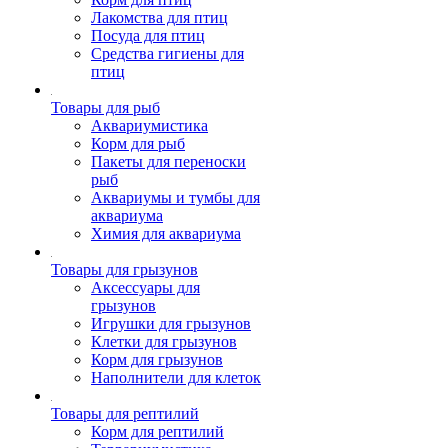
Лакомства для птиц
Посуда для птиц
Средства гигиены для
птиц
Товары для рыб
Аквариумистика
Корм для рыб
Пакеты для переноски
рыб
Аквариумы и тумбы для
аквариума
Химия для аквариума
Товары для грызунов
Аксессуары для
грызунов
Игрушки для грызунов
Клетки для грызунов
Корм для грызунов
Наполнители для клеток
Товары для рептилий
Корм для рептилий