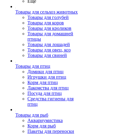
Ещё
Товары для сельхоз животных
Товары для голубей
Товары для коров
Товары для кроликов
Товары для домашней
птицы
Товары для лошадей
Товары для овец, коз
Товары для свиней
Товары для птиц
Домики для птиц
Игрушки для птиц
Корм для птиц
Лакомства для птиц
Посуда для птиц
Средства гигиены для
птиц
Товары для рыб
Аквариумистика
Корм для рыб
Пакеты для переноски