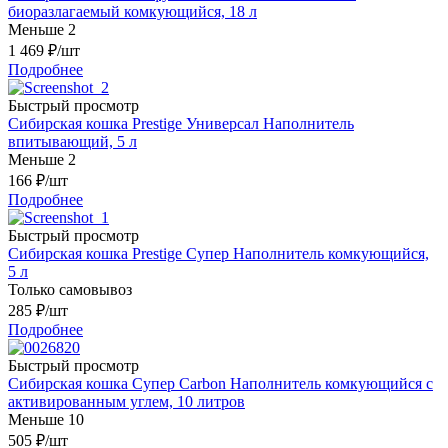
биоразлагаемый комкующийся, 18 л
Меньше 2
1 469
₽
/шт
Подробнее
Быстрый просмотр
Сибирская кошка Prestige Универсал Наполнитель
впитывающий, 5 л
Меньше 2
166
₽
/шт
Подробнее
Быстрый просмотр
Сибирская кошка Prestige Супер Наполнитель комкующийся,
5 л
Только самовывоз
285
₽
/шт
Подробнее
Быстрый просмотр
Сибирская кошка Супер Carbon Наполнитель комкующийся с
активированным углем, 10 литров
Меньше 10
505
₽
/шт