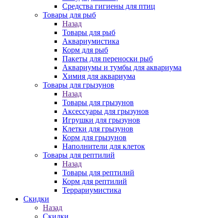
Средства гигиены для птиц
Товары для рыб
Назад
Товары для рыб
Аквариумистика
Корм для рыб
Пакеты для переноски рыб
Аквариумы и тумбы для аквариума
Химия для аквариума
Товары для грызунов
Назад
Товары для грызунов
Аксессуары для грызунов
Игрушки для грызунов
Клетки для грызунов
Корм для грызунов
Наполнители для клеток
Товары для рептилий
Назад
Товары для рептилий
Корм для рептилий
Террариумистика
Скидки
Назад
Скидки