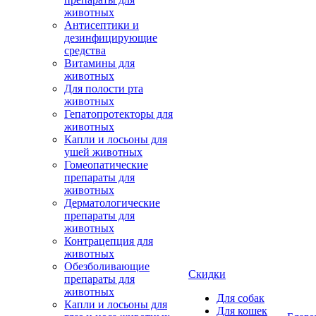
животных
Антисептики и
дезинфицирующие
средства
Витамины для
животных
Для полости рта
животных
Гепатопротекторы для
животных
Капли и лосьоны для
ушей животных
Гомеопатические
препараты для
животных
Дерматологические
препараты для
животных
Контрацепция для
животных
Обезболивающие
Скидки
препараты для
животных
Для собак
Капли и лосьоны для
Для кошек