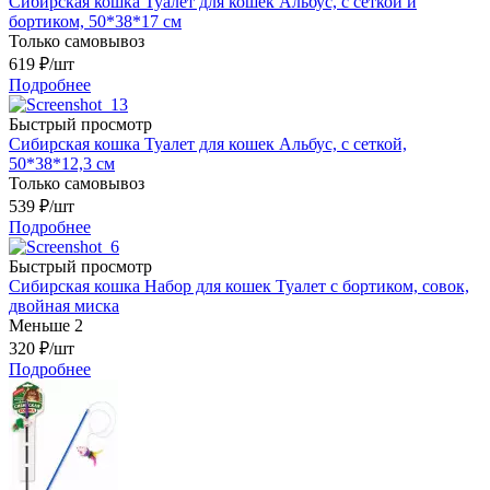
Сибирская кошка Туалет для кошек Альбус, с сеткой и
бортиком, 50*38*17 см
Только самовывоз
619
₽
/шт
Подробнее
Быстрый просмотр
Сибирская кошка Туалет для кошек Альбус, с сеткой,
50*38*12,3 см
Только самовывоз
539
₽
/шт
Подробнее
Быстрый просмотр
Сибирская кошка Набор для кошек Туалет с бортиком, совок,
двойная миска
Меньше 2
320
₽
/шт
Подробнее