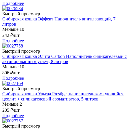
Подробнее
Быстрый просмотр
Сибирская кошка Эффект Наполнитель впитывающий, 7
литров
Меньше 10
242
₽
/шт
Подробнее
Быстрый просмотр
Сибирская кошка Элита Carbon Наполнитель силикагелевый с
активированным углем, 8 литров
Меньше 10
806
₽
/шт
Подробнее
Быстрый просмотр
Сибирская кошка Ультра Prestige, наполнитель комкующийся,
цеолит + силикагелевый ароматизатор, 5 литров
Меньше 2
205
₽
/шт
Подробнее
Быстрый просмотр