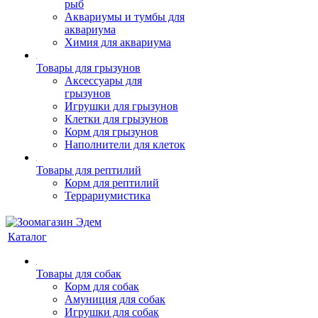
рыб
Аквариумы и тумбы для
аквариума
Химия для аквариума
Товары для грызунов
Аксессуары для
грызунов
Игрушки для грызунов
Клетки для грызунов
Корм для грызунов
Наполнители для клеток
Товары для рептилий
Корм для рептилий
Террариумистика
Каталог
Товары для собак
Корм для собак
Амуниция для собак
Игрушки для собак