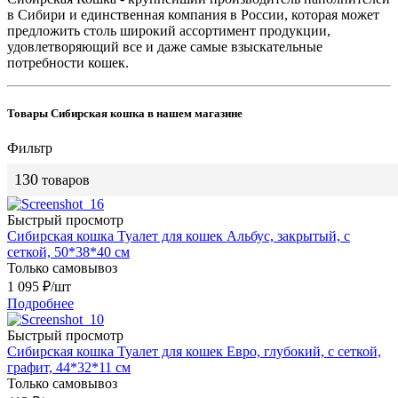
в Сибири и единственная компания в России, которая может
предложить столь широкий ассортимент продукции,
удовлетворяющий все и даже самые взыскательные
потребности кошек.
Товары Сибирская кошка в нашем магазине
Фильтр
130
товаров
Быстрый просмотр
Сибирская кошка Туалет для кошек Альбус, закрытый, с
сеткой, 50*38*40 см
Только самовывоз
1 095
₽
/шт
Подробнее
Быстрый просмотр
Сибирская кошка Туалет для кошек Евро, глубокий, с сеткой,
графит, 44*32*11 см
Только самовывоз