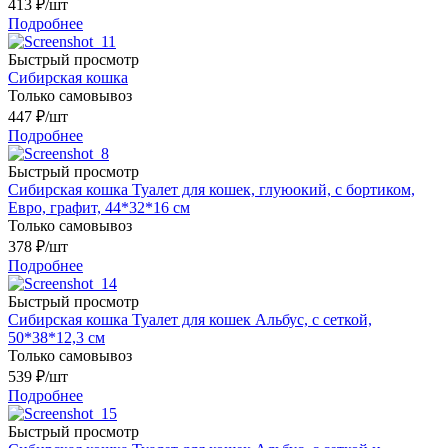
413
₽
/шт
Подробнее
Быстрый просмотр
Сибирская кошка
Только самовывоз
447
₽
/шт
Подробнее
Быстрый просмотр
Сибирская кошка Туалет для кошек, глуюокий, с бортиком,
Евро, графит, 44*32*16 см
Только самовывоз
378
₽
/шт
Подробнее
Быстрый просмотр
Сибирская кошка Туалет для кошек Альбус, с сеткой,
50*38*12,3 см
Только самовывоз
539
₽
/шт
Подробнее
Быстрый просмотр