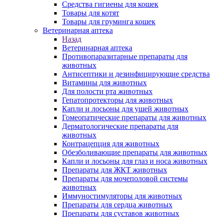
Средства гигиены для кошек
Товары для котят
Товары для груминга кошек
Ветеринарная аптека
Назад
Ветеринарная аптека
Противопаразитарные препараты для
животных
Антисептики и дезинфицирующие средства
Витамины для животных
Для полости рта животных
Гепатопротекторы для животных
Капли и лосьоны для ушей животных
Гомеопатические препараты для животных
Дерматологические препараты для
животных
Контрацепция для животных
Обезболивающие препараты для животных
Капли и лосьоны для глаз и носа животных
Препараты для ЖКТ животных
Препараты для мочеполовой системы
животных
Иммуностимуляторы для животных
Препараты для сердца животных
Препараты для суставов животных