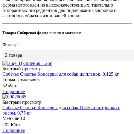
ферма изготовлен из высококачественных, тщательно
отобранных ингредиентов для поддержания здоровья и
активного образа жизни вашей кошки.
Товары Сибирская ферма в нашем магазине
Фильтр
2
товара
Быстрый просмотр
Собачье Счастье Консервы для собак цыпленок, 0,125 кг
Только самовывоз
52
₽
/шт
Подробнее
Быстрый просмотр
Собачье Счастье Консервы для собак Птичьи потрошки с
рисом, 0,75 кг
Меньше 10
205
₽
/шт
Подробнее