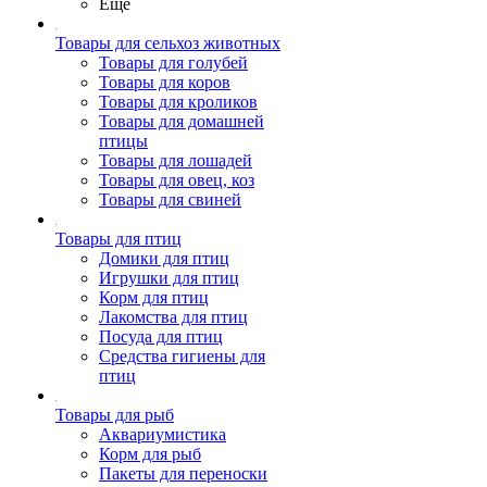
Ещё
Товары для сельхоз животных
Товары для голубей
Товары для коров
Товары для кроликов
Товары для домашней
птицы
Товары для лошадей
Товары для овец, коз
Товары для свиней
Товары для птиц
Домики для птиц
Игрушки для птиц
Корм для птиц
Лакомства для птиц
Посуда для птиц
Средства гигиены для
птиц
Товары для рыб
Аквариумистика
Корм для рыб
Пакеты для переноски