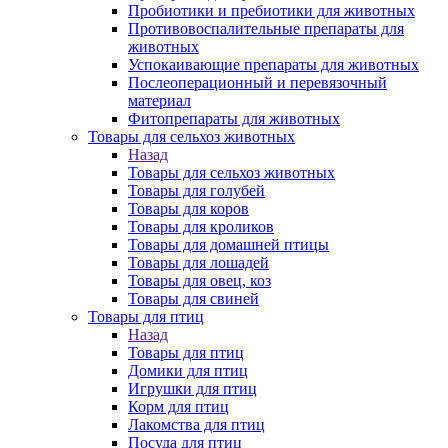
Пробиотики и пребиотики для животных
Противовоспалительные препараты для
животных
Успокаивающие препараты для животных
Послеоперационный и перевязочный
материал
Фитопрепараты для животных
Товары для сельхоз животных
Назад
Товары для сельхоз животных
Товары для голубей
Товары для коров
Товары для кроликов
Товары для домашней птицы
Товары для лошадей
Товары для овец, коз
Товары для свиней
Товары для птиц
Назад
Товары для птиц
Домики для птиц
Игрушки для птиц
Корм для птиц
Лакомства для птиц
Посуда для птиц