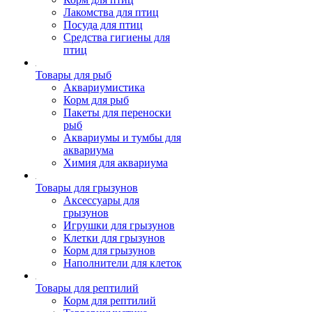
Лакомства для птиц
Посуда для птиц
Средства гигиены для
птиц
Товары для рыб
Аквариумистика
Корм для рыб
Пакеты для переноски
рыб
Аквариумы и тумбы для
аквариума
Химия для аквариума
Товары для грызунов
Аксессуары для
грызунов
Игрушки для грызунов
Клетки для грызунов
Корм для грызунов
Наполнители для клеток
Товары для рептилий
Корм для рептилий