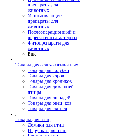
препараты для
животных
Успокаивающие
препараты для
животных
Послеоперационный и
перевязочный материал
Фитопрепараты для
животных
Ещё
Товары для сельхоз животных
Товары для голубей
Товары для коров
Товары для кроликов
Товары для домашней
птицы
Товары для лошадей
Товары для овец, коз
Товары для свиней
Товары для птиц
Домики для птиц
Игрушки для птиц
Корм для птиц