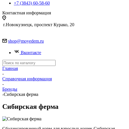
+7 (3843) 60-58-60
Контактная информация
г.Новокузнецк, проспект Курако, 20
shop@moyedem.ru
Вконтакте
Главная
-
Справочная информация
-
Бренды
-
Сибирская ферма
Сибирская ферма
Сбалансированный корм для взрослых кошек Сибирская