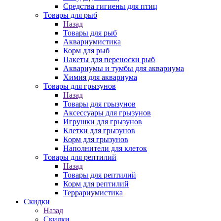
Средства гигиены для птиц
Товары для рыб
Назад
Товары для рыб
Аквариумистика
Корм для рыб
Пакеты для переноски рыб
Аквариумы и тумбы для аквариума
Химия для аквариума
Товары для грызунов
Назад
Товары для грызунов
Аксессуары для грызунов
Игрушки для грызунов
Клетки для грызунов
Корм для грызунов
Наполнители для клеток
Товары для рептилий
Назад
Товары для рептилий
Корм для рептилий
Террариумистика
Скидки
Назад
Скидки