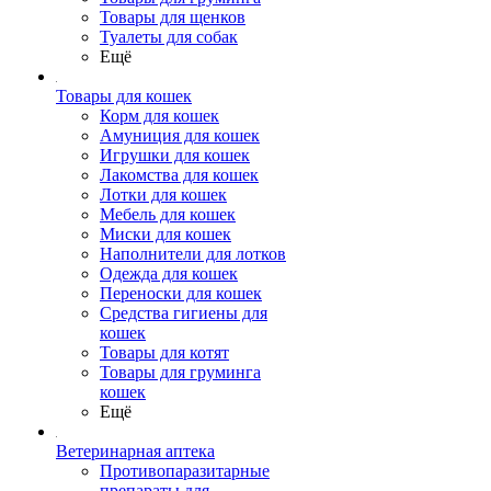
Товары для щенков
Туалеты для собак
Ещё
Товары для кошек
Корм для кошек
Амуниция для кошек
Игрушки для кошек
Лакомства для кошек
Лотки для кошек
Мебель для кошек
Миски для кошек
Наполнители для лотков
Одежда для кошек
Переноски для кошек
Средства гигиены для
кошек
Товары для котят
Товары для груминга
кошек
Ещё
Ветеринарная аптека
Противопаразитарные
препараты для