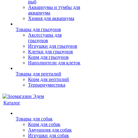
рыб
Аквариумы и тумбы для
аквариума
Химия для аквариума
Товары для грызунов
Аксессуары для
грызунов
Игрушки для грызунов
Клетки для грызунов
Корм для грызунов
Наполнители для клеток
Товары для рептилий
Корм для рептилий
Террариумистика
Каталог
Товары для собак
Корм для собак
Амуниция для собак
Игрушки для собак