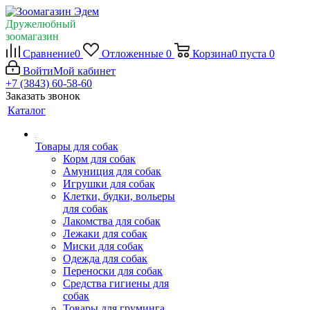
Дружелюбный
зоомагазин
Сравнение
0
Отложенные
0
Корзина
0
пуста
0
Войти
Мой кабинет
+7 (3843) 60-58-60
Заказать звонок
Каталог
Товары для собак
Корм для собак
Амуниция для собак
Игрушки для собак
Клетки, будки, вольеры
для собак
Лакомства для собак
Лежаки для собак
Миски для собак
Одежда для собак
Переноски для собак
Средства гигиены для
собак
Товары для груминга