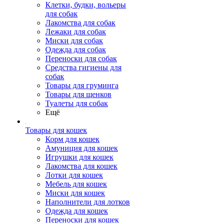
Клетки, будки, вольеры
для собак
Лакомства для собак
Лежаки для собак
Миски для собак
Одежда для собак
Переноски для собак
Средства гигиены для
собак
Товары для груминга
Товары для щенков
Туалеты для собак
Ещё
Товары для кошек
Корм для кошек
Амуниция для кошек
Игрушки для кошек
Лакомства для кошек
Лотки для кошек
Мебель для кошек
Миски для кошек
Наполнители для лотков
Одежда для кошек
Переноски для кошек