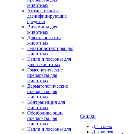
животных
Антисептики и
дезинфицирующие
средства
Витамины для
животных
Для полости рта
животных
Гепатопротекторы для
животных
Капли и лосьоны для
ушей животных
Гомеопатические
препараты для
животных
Дерматологические
препараты для
животных
Контрацепция для
животных
Обезболивающие
Скидки
препараты для
животных
Для собак
Капли и лосьоны для
Для кошек