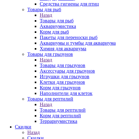
Средства гигиены для птиц
Товары для рыб
Назад
Товары для рыб
Аквариумистика
Корм для рыб
Пакеты для переноски рыб
Аквариумы и тумбы для аквариума
Химия для аквариума
Товары для грызунов
Назад
Товары для грызунов
Аксессуары для грызунов
Игрушки для грызунов
Клетки для грызунов
Корм для грызунов
Наполнители для клеток
Товары для рептилий
Назад
Товары для рептилий
Корм для рептилий
Террариумистика
Скидки
Назад
Скидки