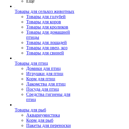
Ещё
Товары для сельхоз животных
Товары для голубей
Товары для коров
Товары для кроликов
Товары для домашней
птицы
Товары для лошадей
Товары для овец, коз
Товары для свиней
Товары для птиц
Домики для птиц
Игрушки для птиц
Корм для птиц
Лакомства для птиц
Посуда для птиц
Средства гигиены для
птиц
Товары для рыб
Аквариумистика
Корм для рыб
Пакеты для переноски