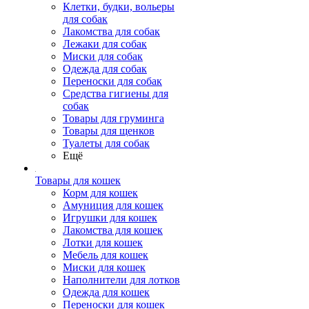
Клетки, будки, вольеры
для собак
Лакомства для собак
Лежаки для собак
Миски для собак
Одежда для собак
Переноски для собак
Средства гигиены для
собак
Товары для груминга
Товары для щенков
Туалеты для собак
Ещё
Товары для кошек
Корм для кошек
Амуниция для кошек
Игрушки для кошек
Лакомства для кошек
Лотки для кошек
Мебель для кошек
Миски для кошек
Наполнители для лотков
Одежда для кошек
Переноски для кошек