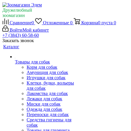
Дружелюбный
зоомагазин
Сравнение
0
Отложенные
0
Корзина
0
пуста
0
Войти
Мой кабинет
+7 (3843) 60-58-60
Заказать звонок
Каталог
Товары для собак
Корм для собак
Амуниция для собак
Игрушки для собак
Клетки, будки, вольеры
для собак
Лакомства для собак
Лежаки для собак
Миски для собак
Одежда для собак
Переноски для собак
Средства гигиены для
собак
Товары для груминга