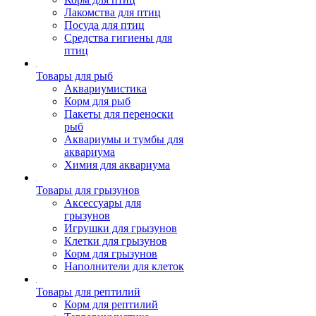
Лакомства для птиц
Посуда для птиц
Средства гигиены для
птиц
Товары для рыб
Аквариумистика
Корм для рыб
Пакеты для переноски
рыб
Аквариумы и тумбы для
аквариума
Химия для аквариума
Товары для грызунов
Аксессуары для
грызунов
Игрушки для грызунов
Клетки для грызунов
Корм для грызунов
Наполнители для клеток
Товары для рептилий
Корм для рептилий