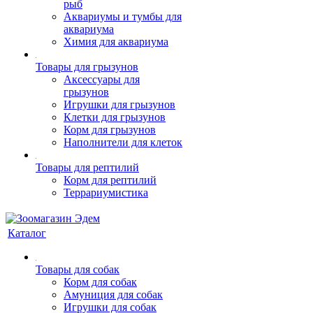
рыб
Аквариумы и тумбы для
аквариума
Химия для аквариума
Товары для грызунов
Аксессуары для
грызунов
Игрушки для грызунов
Клетки для грызунов
Корм для грызунов
Наполнители для клеток
Товары для рептилий
Корм для рептилий
Террариумистика
Каталог
Товары для собак
Корм для собак
Амуниция для собак
Игрушки для собак