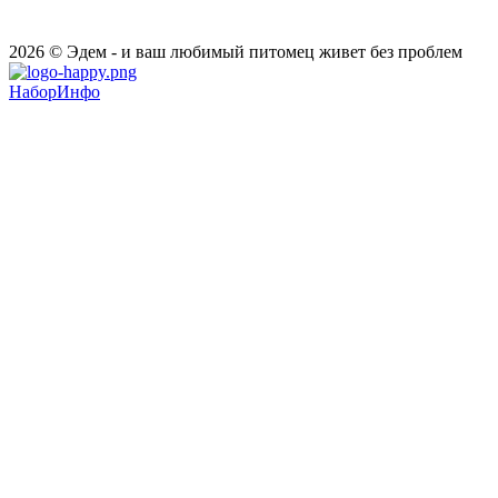
2026 © Эдем - и ваш любимый питомец живет без проблем
НаборИнфо