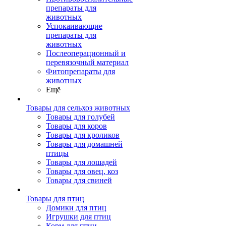
препараты для
животных
Успокаивающие
препараты для
животных
Послеоперационный и
перевязочный материал
Фитопрепараты для
животных
Ещё
Товары для сельхоз животных
Товары для голубей
Товары для коров
Товары для кроликов
Товары для домашней
птицы
Товары для лошадей
Товары для овец, коз
Товары для свиней
Товары для птиц
Домики для птиц
Игрушки для птиц
Корм для птиц