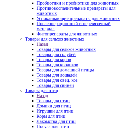
Пробиотики и пребиотики для животных
Противовоспалительные препараты для
животных
Успокаивающие препараты для животных
Послеоперационный и перевязочный
материал
Фитопрепараты для животных
Товары для сельхоз животных
Назад
Товары для сельхоз животных
Товары для голубей
Товары для коров
Товары для кроликов
Товары для домашней птицы
Товары для лошадей
Товары для овец, коз
Товары для свиней
Товары для птиц
Назад
Товары для птиц
Домики для птиц
Игрушки для птиц
Корм для птиц
Лакомства для птиц
Посуда для птиц