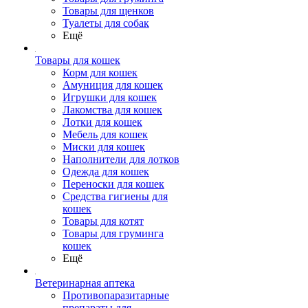
Товары для щенков
Туалеты для собак
Ещё
Товары для кошек
Корм для кошек
Амуниция для кошек
Игрушки для кошек
Лакомства для кошек
Лотки для кошек
Мебель для кошек
Миски для кошек
Наполнители для лотков
Одежда для кошек
Переноски для кошек
Средства гигиены для
кошек
Товары для котят
Товары для груминга
кошек
Ещё
Ветеринарная аптека
Противопаразитарные
препараты для