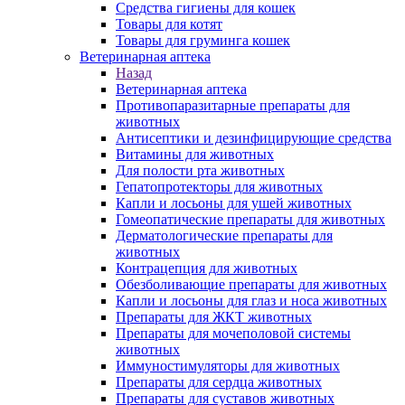
Средства гигиены для кошек
Товары для котят
Товары для груминга кошек
Ветеринарная аптека
Назад
Ветеринарная аптека
Противопаразитарные препараты для
животных
Антисептики и дезинфицирующие средства
Витамины для животных
Для полости рта животных
Гепатопротекторы для животных
Капли и лосьоны для ушей животных
Гомеопатические препараты для животных
Дерматологические препараты для
животных
Контрацепция для животных
Обезболивающие препараты для животных
Капли и лосьоны для глаз и носа животных
Препараты для ЖКТ животных
Препараты для мочеполовой системы
животных
Иммуностимуляторы для животных
Препараты для сердца животных
Препараты для суставов животных