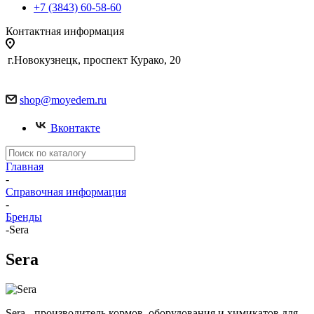
+7 (3843) 60-58-60
Контактная информация
г.Новокузнецк, проспект Курако, 20
shop@moyedem.ru
Вконтакте
Главная
-
Справочная информация
-
Бренды
-
Sera
Sera
Sera - производитель кормов, оборудования и химикатов для