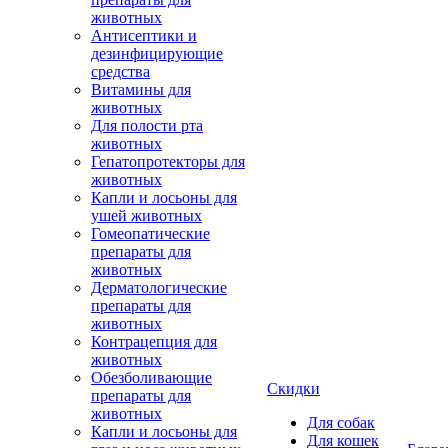
животных
Антисептики и
дезинфицирующие
средства
Витамины для
животных
Для полости рта
животных
Гепатопротекторы для
животных
Капли и лосьоны для
ушей животных
Гомеопатические
препараты для
животных
Дерматологические
препараты для
животных
Контрацепция для
животных
Обезболивающие
Скидки
препараты для
животных
Для собак
Капли и лосьоны для
Для кошек