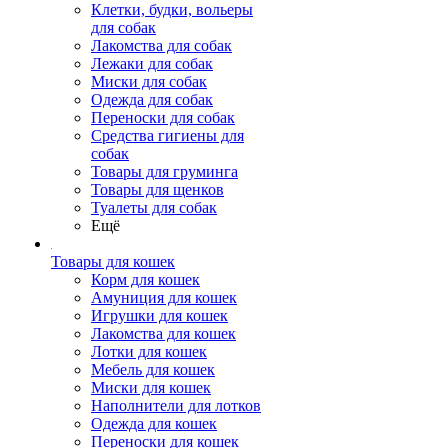
Клетки, будки, вольеры
для собак
Лакомства для собак
Лежаки для собак
Миски для собак
Одежда для собак
Переноски для собак
Средства гигиены для
собак
Товары для груминга
Товары для щенков
Туалеты для собак
Ещё
Товары для кошек
Корм для кошек
Амуниция для кошек
Игрушки для кошек
Лакомства для кошек
Лотки для кошек
Мебель для кошек
Миски для кошек
Наполнители для лотков
Одежда для кошек
Переноски для кошек