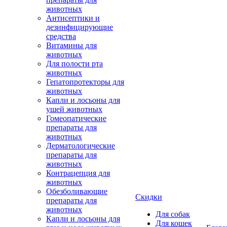
животных
Антисептики и
дезинфицирующие
средства
Витамины для
животных
Для полости рта
животных
Гепатопротекторы для
животных
Капли и лосьоны для
ушей животных
Гомеопатические
препараты для
животных
Дерматологические
препараты для
животных
Контрацепция для
животных
Обезболивающие
Скидки
препараты для
животных
Для собак
Капли и лосьоны для
Для кошек