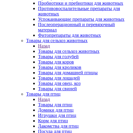
Пробиотики и пребиотики для животных
Противовоспалительные препараты для
животных
Успокаивающие препараты для животных
Послеоперационный и перевязочный
материал
Фитопрепараты для животных
Товары для сельхоз животных
Назад
Товары для сельхоз животных
Товары для голубей
Товары для коров
Товары для кроликов
Товары для домашней птицы
Товары для лошадей
Товары для овец, коз
Товары для свиней
Товары для птиц
Назад
Товары для птиц
Домики для птиц
Игрушки для птиц
Корм для птиц
Лакомства для птиц
Посуда для птиц