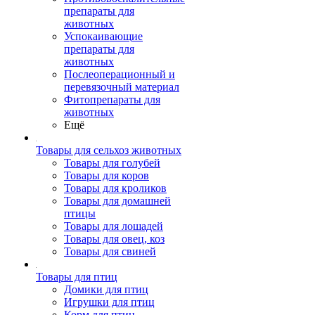
препараты для
животных
Успокаивающие
препараты для
животных
Послеоперационный и
перевязочный материал
Фитопрепараты для
животных
Ещё
Товары для сельхоз животных
Товары для голубей
Товары для коров
Товары для кроликов
Товары для домашней
птицы
Товары для лошадей
Товары для овец, коз
Товары для свиней
Товары для птиц
Домики для птиц
Игрушки для птиц
Корм для птиц