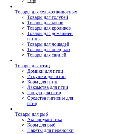
Ещё
Товары для сельхоз животных
Товары для голубей
Товары для коров
Товары для кроликов
Товары для домашней
птицы
Товары для лошадей
Товары для овец, коз
Товары для свиней
Товары для птиц
Домики для птиц
Игрушки для птиц
Корм для птиц
Лакомства для птиц
Посуда для птиц
Средства гигиены для
птиц
Товары для рыб
Аквариумистика
Корм для рыб
Пакеты для переноски