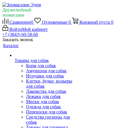
Дружелюбный
зоомагазин
Сравнение
0
Отложенные
0
Корзина
0
пуста
0
Войти
Мой кабинет
+7 (3843) 60-58-60
Заказать звонок
Каталог
Товары для собак
Корм для собак
Амуниция для собак
Игрушки для собак
Клетки, будки, вольеры
для собак
Лакомства для собак
Лежаки для собак
Миски для собак
Одежда для собак
Переноски для собак
Средства гигиены для
собак
Товары для груминга