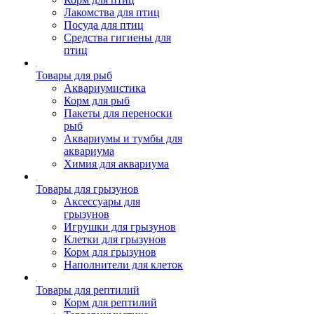
Лакомства для птиц
Посуда для птиц
Средства гигиены для
птиц
Товары для рыб
Аквариумистика
Корм для рыб
Пакеты для переноски
рыб
Аквариумы и тумбы для
аквариума
Химия для аквариума
Товары для грызунов
Аксессуары для
грызунов
Игрушки для грызунов
Клетки для грызунов
Корм для грызунов
Наполнители для клеток
Товары для рептилий
Корм для рептилий