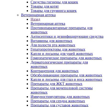
Средства гигиены для кошек
Товары для котят
Товары для груминга кошек
Ветеринарная аптека
Назад
Ветеринарная аптека
Противопаразитарные препараты для
животных
Антисептики и дезинфицирующие средства
Витамины для животных
Для полости рта животных
Гепатопротекторы для животных
Капли и лосьоны для ушей животных
Гомеопатические препараты для животных
Дерматологические препараты для
животных
Контрацепция для животных
Обезболивающие препараты для животных
Капли и лосьоны для глаз и носа животных
Препараты для ЖКТ животных
Препараты для мочеполовой системы
животных
Иммуностимуляторы для животных
Препараты для сердца животных
Препараты для суставов животных