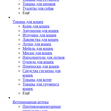
Товары для щенков
Туалеты для собак
Ещё
Товары для кошек
Корм для кошек
Амуниция для кошек
Игрушки для кошек
Лакомства для кошек
Лотки для кошек
Мебель для кошек
Миски для кошек
Наполнители для лотков
Одежда для кошек
Переноски для кошек
Средства гигиены для
кошек
Товары для котят
Товары для груминга
кошек
Ещё
Ветеринарная аптека
Противопаразитарные
препараты для