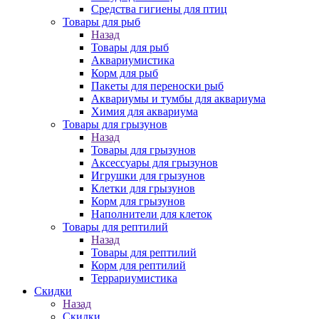
Средства гигиены для птиц
Товары для рыб
Назад
Товары для рыб
Аквариумистика
Корм для рыб
Пакеты для переноски рыб
Аквариумы и тумбы для аквариума
Химия для аквариума
Товары для грызунов
Назад
Товары для грызунов
Аксессуары для грызунов
Игрушки для грызунов
Клетки для грызунов
Корм для грызунов
Наполнители для клеток
Товары для рептилий
Назад
Товары для рептилий
Корм для рептилий
Террариумистика
Скидки
Назад
Скидки