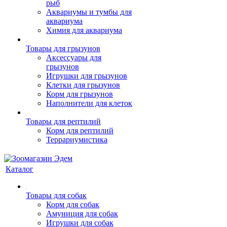
рыб
Аквариумы и тумбы для
аквариума
Химия для аквариума
Товары для грызунов
Аксессуары для
грызунов
Игрушки для грызунов
Клетки для грызунов
Корм для грызунов
Наполнители для клеток
Товары для рептилий
Корм для рептилий
Террариумистика
Каталог
Товары для собак
Корм для собак
Амуниция для собак
Игрушки для собак