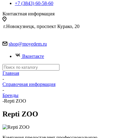
+7 (3843) 60-58-60
Контактная информация
г.Новокузнецк, проспект Курако, 20
shop@moyedem.ru
Вконтакте
Главная
-
Справочная информация
-
Бренды
-
Repti ZOO
Repti ZOO
Компания предоставляет профессиональную,