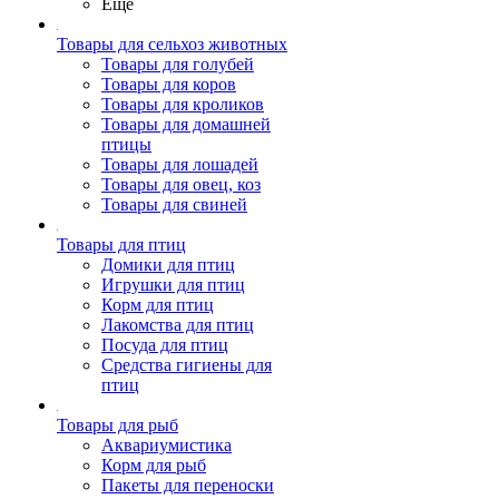
Ещё
Товары для сельхоз животных
Товары для голубей
Товары для коров
Товары для кроликов
Товары для домашней
птицы
Товары для лошадей
Товары для овец, коз
Товары для свиней
Товары для птиц
Домики для птиц
Игрушки для птиц
Корм для птиц
Лакомства для птиц
Посуда для птиц
Средства гигиены для
птиц
Товары для рыб
Аквариумистика
Корм для рыб
Пакеты для переноски