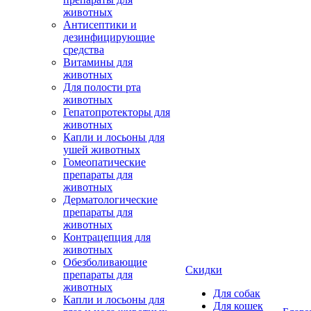
животных
Антисептики и
дезинфицирующие
средства
Витамины для
животных
Для полости рта
животных
Гепатопротекторы для
животных
Капли и лосьоны для
ушей животных
Гомеопатические
препараты для
животных
Дерматологические
препараты для
животных
Контрацепция для
животных
Обезболивающие
Скидки
препараты для
животных
Для собак
Капли и лосьоны для
Для кошек