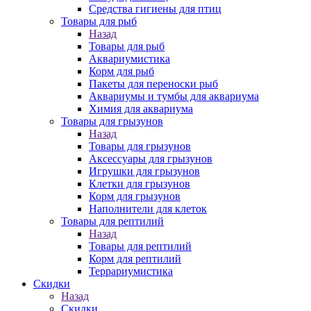
Средства гигиены для птиц
Товары для рыб
Назад
Товары для рыб
Аквариумистика
Корм для рыб
Пакеты для переноски рыб
Аквариумы и тумбы для аквариума
Химия для аквариума
Товары для грызунов
Назад
Товары для грызунов
Аксессуары для грызунов
Игрушки для грызунов
Клетки для грызунов
Корм для грызунов
Наполнители для клеток
Товары для рептилий
Назад
Товары для рептилий
Корм для рептилий
Террариумистика
Скидки
Назад
Скидки