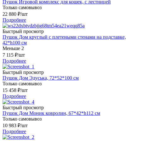
Пушок Игровой комплекс для кошек, с лестницей
Только самовывоз
22 880
₽
/шт
Подробнее
Быстрый просмотр
Пушок Дом круглый с плетеными стенами на подставке,
42*h100 см
Меньше 2
7 115
₽
/шт
Подробнее
Быстрый просмотр
Пушок Дом Эдуська, 72*52*100 см
Только самовывоз
15 458
₽
/шт
Подробнее
Быстрый просмотр
Пушок Дом Моник ковролин, 67*42*h112 см
Только самовывоз
10 983
₽
/шт
Подробнее