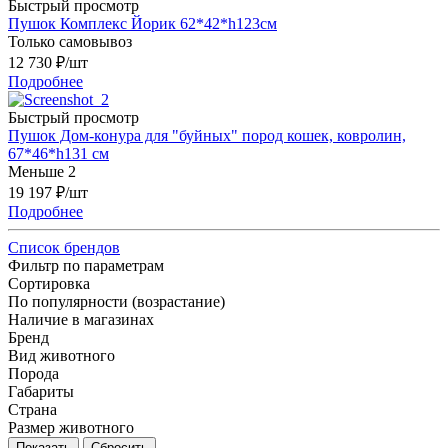
Быстрый просмотр
Пушок Комплекс Йорик 62*42*h123см
Только самовывоз
12 730
₽
/шт
Подробнее
Быстрый просмотр
Пушок Дом-конура для "буйных" пород кошек, ковролин,
67*46*h131 см
Меньше 2
19 197
₽
/шт
Подробнее
Список брендов
Фильтр по параметрам
Сортировка
По популярности (возрастание)
Наличие в магазинах
Бренд
Вид животного
Порода
Габариты
Страна
Размер животного
Сбросить