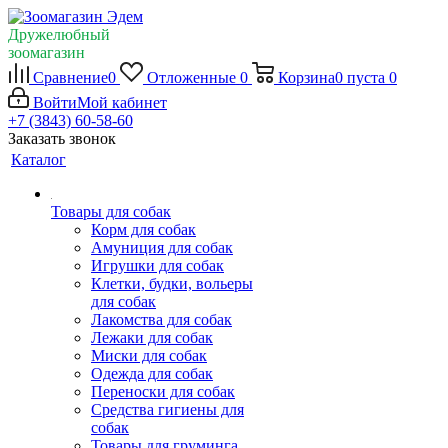
Дружелюбный
зоомагазин
Сравнение
0
Отложенные
0
Корзина
0
пуста
0
Войти
Мой кабинет
+7 (3843) 60-58-60
Заказать звонок
Каталог
Товары для собак
Корм для собак
Амуниция для собак
Игрушки для собак
Клетки, будки, вольеры
для собак
Лакомства для собак
Лежаки для собак
Миски для собак
Одежда для собак
Переноски для собак
Средства гигиены для
собак
Товары для груминга