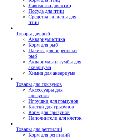
Лакомства для птиц
Посуда для птиц
Средства гигиены для
птиц
Товары для рыб
Аквариумистика
Корм для рыб
Пакеты для переноски
рыб
Аквариумы и тумбы для
аквариума
Химия для аквариума
Товары для грызунов
Аксессуары для
грызунов
Игрушки для грызунов
Клетки для грызунов
Корм для грызунов
Наполнители для клеток
Товары для рептилий
Корм для рептилий