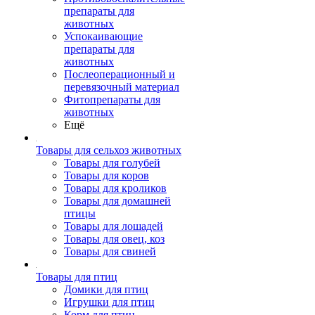
препараты для
животных
Успокаивающие
препараты для
животных
Послеоперационный и
перевязочный материал
Фитопрепараты для
животных
Ещё
Товары для сельхоз животных
Товары для голубей
Товары для коров
Товары для кроликов
Товары для домашней
птицы
Товары для лошадей
Товары для овец, коз
Товары для свиней
Товары для птиц
Домики для птиц
Игрушки для птиц
Корм для птиц