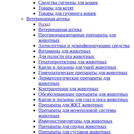
Средства гигиены для кошек
Товары для котят
Товары для груминга кошек
Ветеринарная аптека
Назад
Ветеринарная аптека
Противопаразитарные препараты для
животных
Антисептики и дезинфицирующие средства
Витамины для животных
Для полости рта животных
Гепатопротекторы для животных
Капли и лосьоны для ушей животных
Гомеопатические препараты для животных
Дерматологические препараты для
животных
Контрацепция для животных
Обезболивающие препараты для животных
Капли и лосьоны для глаз и носа животных
Препараты для ЖКТ животных
Препараты для мочеполовой системы
животных
Иммуностимуляторы для животных
Препараты для сердца животных
Препараты для суставов животных