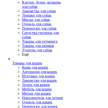
Клетки, будки, вольеры
для собак
Лакомства для собак
Лежаки для собак
Миски для собак
Одежда для собак
Переноски для собак
Средства гигиены для
собак
Товары для груминга
Товары для щенков
Туалеты для собак
Ещё
Товары для кошек
Корм для кошек
Амуниция для кошек
Игрушки для кошек
Лакомства для кошек
Лотки для кошек
Мебель для кошек
Миски для кошек
Наполнители для лотков
Одежда для кошек
Переноски для кошек