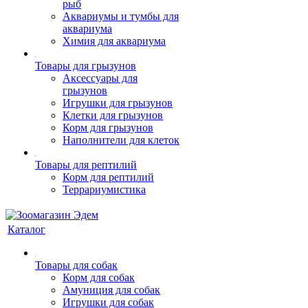
рыб
Аквариумы и тумбы для
аквариума
Химия для аквариума
Товары для грызунов
Аксессуары для
грызунов
Игрушки для грызунов
Клетки для грызунов
Корм для грызунов
Наполнители для клеток
Товары для рептилий
Корм для рептилий
Террариумистика
Каталог
Товары для собак
Корм для собак
Амуниция для собак
Игрушки для собак