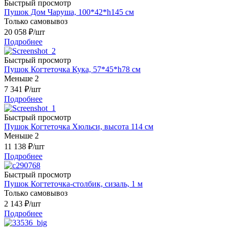
Быстрый просмотр
Пушок Дом Чаруша, 100*42*h145 см
Только самовывоз
20 058
₽
/шт
Подробнее
Быстрый просмотр
Пушок Когтеточка Кука, 57*45*h78 см
Меньше 2
7 341
₽
/шт
Подробнее
Быстрый просмотр
Пушок Когтеточка Хюльси, высота 114 см
Меньше 2
11 138
₽
/шт
Подробнее
Быстрый просмотр
Пушок Когтеточка-столбик, сизаль, 1 м
Только самовывоз
2 143
₽
/шт
Подробнее