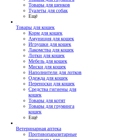
Товары для щенков
Туалеты для собак
Ещё
Товары для кошек
Корм для кошек
Амуниция для кошек
Игрушки для кошек
Лакомства для кошек
Лотки для кошек
Мебель для кошек
Миски для кошек
Наполнители для лотков
Одежда для кошек
Переноски для кошек
Средства гигиены для
кошек
Товары для котят
Товары для груминга
кошек
Ещё
Ветеринарная аптека
Противопаразитарные
препараты для