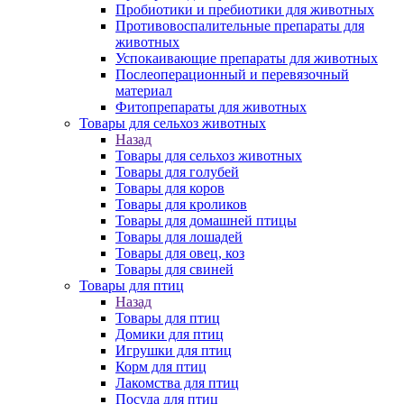
Пробиотики и пребиотики для животных
Противовоспалительные препараты для
животных
Успокаивающие препараты для животных
Послеоперационный и перевязочный
материал
Фитопрепараты для животных
Товары для сельхоз животных
Назад
Товары для сельхоз животных
Товары для голубей
Товары для коров
Товары для кроликов
Товары для домашней птицы
Товары для лошадей
Товары для овец, коз
Товары для свиней
Товары для птиц
Назад
Товары для птиц
Домики для птиц
Игрушки для птиц
Корм для птиц
Лакомства для птиц
Посуда для птиц