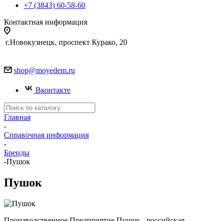
+7 (3843) 60-58-60
Контактная информация
г.Новокузнецк, проспект Курако, 20
shop@moyedem.ru
Вконтакте
Главная
-
Справочная информация
-
Бренды
-
Пушок
Пушок
Производственное Предприятие Пушок - российская