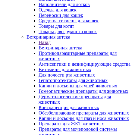
Наполнители для лотков
Одежда для кошек
Переноски для кошек
Средства гигиены для кошек
Товары для котят
Товары для груминга кошек
Ветеринарная аптека
Назад
Ветеринарная аптека
Противопаразитарные препараты для
животных
Антисептики и дезинфицирующие средства
Витамины для животных
Для полости рта животных
Гепатопротекторы для животных
Капли и лосьоны для ушей животных
Гомеопатические препараты для животных
Дерматологические препараты для
животных
Контрацепция для животных
Обезболивающие препараты для животных
Капли и лосьоны для глаз и носа животных
Препараты для ЖКТ животных
Препараты для мочеполовой системы
животных