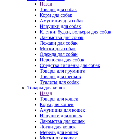
Назад
Товары для собак
Корм для собак
Амуниция для собак
Игрушки для собак
Клетки, будки, вольеры для собак
Лакомства для собак
Лежаки для собак
Миски для собак
Одежда для собак
Переноски для собак
Средства гигиены для собак
Товары для груминга
Товары для щенков
Туалеты для собак
Товары для кошек
Назад
Товары для кошек
Корм для кошек
Амуниция для кошек
Игрушки для кошек
Лакомства для кошек
Лотки для кошек
Мебель для кошек
Миски для кошек