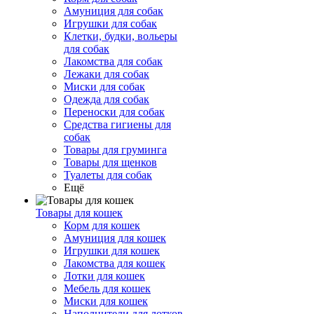
Амуниция для собак
Игрушки для собак
Клетки, будки, вольеры
для собак
Лакомства для собак
Лежаки для собак
Миски для собак
Одежда для собак
Переноски для собак
Средства гигиены для
собак
Товары для груминга
Товары для щенков
Туалеты для собак
Ещё
Товары для кошек
Корм для кошек
Амуниция для кошек
Игрушки для кошек
Лакомства для кошек
Лотки для кошек
Мебель для кошек
Миски для кошек
Наполнители для лотков