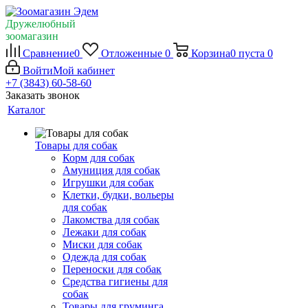
Дружелюбный
зоомагазин
Сравнение
0
Отложенные
0
Корзина
0
пуста
0
Войти
Мой кабинет
+7 (3843) 60-58-60
Заказать звонок
Каталог
Товары для собак
Корм для собак
Амуниция для собак
Игрушки для собак
Клетки, будки, вольеры
для собак
Лакомства для собак
Лежаки для собак
Миски для собак
Одежда для собак
Переноски для собак
Средства гигиены для
собак
Товары для груминга