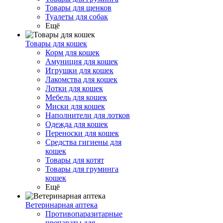
Товары для щенков
Туалеты для собак
Ещё
Товары для кошек
Корм для кошек
Амуниция для кошек
Игрушки для кошек
Лакомства для кошек
Лотки для кошек
Мебель для кошек
Миски для кошек
Наполнители для лотков
Одежда для кошек
Переноски для кошек
Средства гигиены для
кошек
Товары для котят
Товары для груминга
кошек
Ещё
Ветеринарная аптека
Противопаразитарные
препараты для