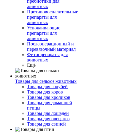
пребиотики для
животных
Противовоспалительные
препараты для
животных
Успокаивающие
препараты для
животных
Послеоперационный и
перевязочный материал
Фитопрепараты для
животных
Ещё
Товары для сельхоз животных
Товары для голубей
Товары для коров
Товары для кроликов
Товары для домашней
птицы
Товары для лошадей
Товары для овец, коз
Товары для свиней