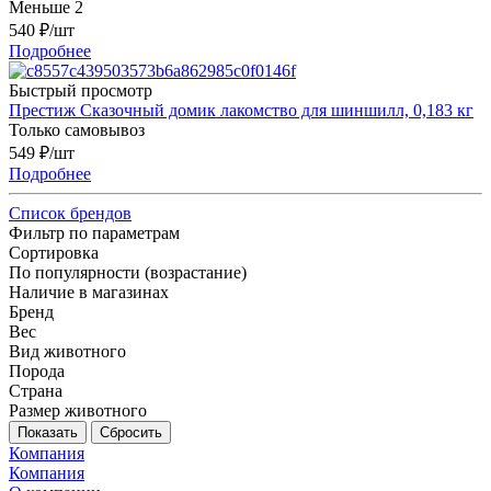
Меньше 2
540
₽
/шт
Подробнее
Быстрый просмотр
Престиж Сказочный домик лакомство для шиншилл, 0,183 кг
Только самовывоз
549
₽
/шт
Подробнее
Список брендов
Фильтр по параметрам
Сортировка
По популярности (возрастание)
Наличие в магазинах
Бренд
Вес
Вид животного
Порода
Страна
Размер животного
Сбросить
Компания
Компания