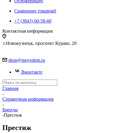
Отложенные
0
Сравнение товаров
0
+7 (3843) 60-58-60
Контактная информация
г.Новокузнецк, проспект Курако, 20
shop@moyedem.ru
Вконтакте
Главная
-
Справочная информация
-
Бренды
-
Престиж
Престиж