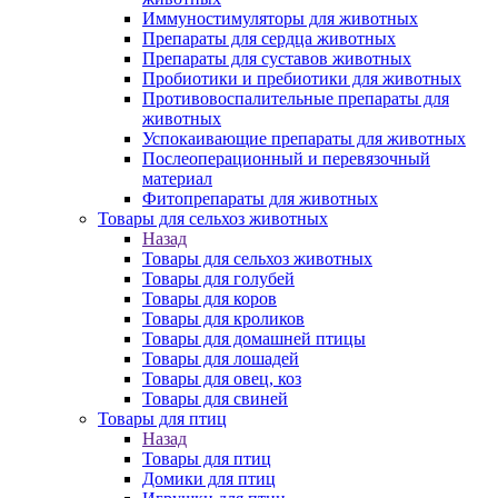
Иммуностимуляторы для животных
Препараты для сердца животных
Препараты для суставов животных
Пробиотики и пребиотики для животных
Противовоспалительные препараты для
животных
Успокаивающие препараты для животных
Послеоперационный и перевязочный
материал
Фитопрепараты для животных
Товары для сельхоз животных
Назад
Товары для сельхоз животных
Товары для голубей
Товары для коров
Товары для кроликов
Товары для домашней птицы
Товары для лошадей
Товары для овец, коз
Товары для свиней
Товары для птиц
Назад
Товары для птиц
Домики для птиц