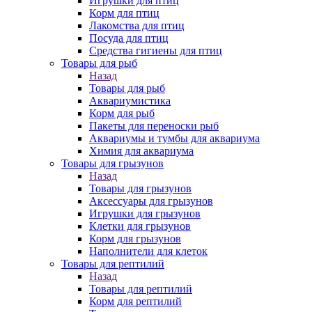
Игрушки для птиц
Корм для птиц
Лакомства для птиц
Посуда для птиц
Средства гигиены для птиц
Товары для рыб
Назад
Товары для рыб
Аквариумистика
Корм для рыб
Пакеты для переноски рыб
Аквариумы и тумбы для аквариума
Химия для аквариума
Товары для грызунов
Назад
Товары для грызунов
Аксессуары для грызунов
Игрушки для грызунов
Клетки для грызунов
Корм для грызунов
Наполнители для клеток
Товары для рептилий
Назад
Товары для рептилий
Корм для рептилий