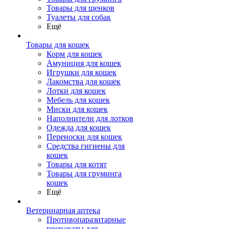
Товары для щенков
Туалеты для собак
Ещё
Товары для кошек
Корм для кошек
Амуниция для кошек
Игрушки для кошек
Лакомства для кошек
Лотки для кошек
Мебель для кошек
Миски для кошек
Наполнители для лотков
Одежда для кошек
Переноски для кошек
Средства гигиены для
кошек
Товары для котят
Товары для груминга
кошек
Ещё
Ветеринарная аптека
Противопаразитарные
препараты для