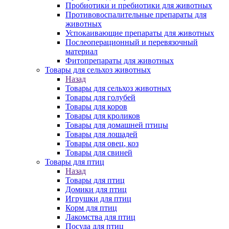
Пробиотики и пребиотики для животных
Противовоспалительные препараты для
животных
Успокаивающие препараты для животных
Послеоперационный и перевязочный
материал
Фитопрепараты для животных
Товары для сельхоз животных
Назад
Товары для сельхоз животных
Товары для голубей
Товары для коров
Товары для кроликов
Товары для домашней птицы
Товары для лошадей
Товары для овец, коз
Товары для свиней
Товары для птиц
Назад
Товары для птиц
Домики для птиц
Игрушки для птиц
Корм для птиц
Лакомства для птиц
Посуда для птиц