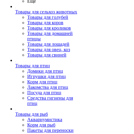
Ещё
Товары для сельхоз животных
Товары для голубей
Товары для коров
Товары для кроликов
Товары для домашней
птицы
Товары для лошадей
Товары для овец, коз
Товары для свиней
Товары для птиц
Домики для птиц
Игрушки для птиц
Корм для птиц
Лакомства для птиц
Посуда для птиц
Средства гигиены для
птиц
Товары для рыб
Аквариумистика
Корм для рыб
Пакеты для переноски