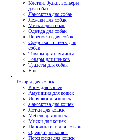
Клетки, будки, вольеры
для собак
Лакомства для собак
Лежаки для собак
Миски для собак
Одежда для собак
Переноски для собак
Средства гигиены для
собак
Товары для груминга
Товары для щенков
Туалеты для собак
Ещё
Товары для кошек
Корм для кошек
Амуниция для кошек
Игрушки для кошек
Лакомства для кошек
Лотки для кошек
Мебель для кошек
Миски для кошек
Наполнители для лотков
Одежда для кошек
Переноски для кошек