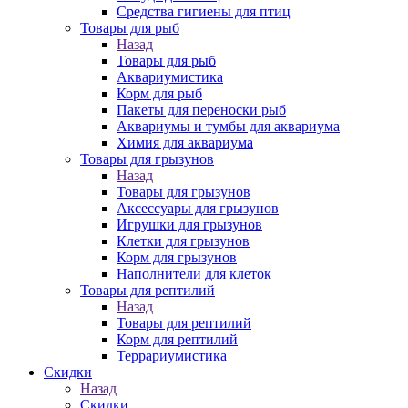
Средства гигиены для птиц
Товары для рыб
Назад
Товары для рыб
Аквариумистика
Корм для рыб
Пакеты для переноски рыб
Аквариумы и тумбы для аквариума
Химия для аквариума
Товары для грызунов
Назад
Товары для грызунов
Аксессуары для грызунов
Игрушки для грызунов
Клетки для грызунов
Корм для грызунов
Наполнители для клеток
Товары для рептилий
Назад
Товары для рептилий
Корм для рептилий
Террариумистика
Скидки
Назад
Скидки