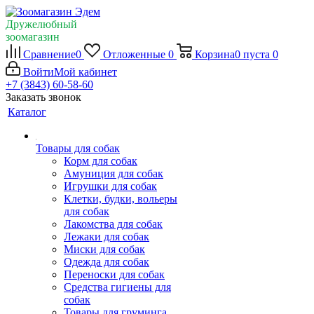
Дружелюбный
зоомагазин
Сравнение
0
Отложенные
0
Корзина
0
пуста
0
Войти
Мой кабинет
+7 (3843) 60-58-60
Заказать звонок
Каталог
Товары для собак
Корм для собак
Амуниция для собак
Игрушки для собак
Клетки, будки, вольеры
для собак
Лакомства для собак
Лежаки для собак
Миски для собак
Одежда для собак
Переноски для собак
Средства гигиены для
собак
Товары для груминга