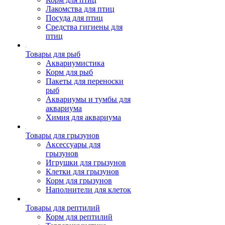
Лакомства для птиц
Посуда для птиц
Средства гигиены для
птиц
Товары для рыб
Аквариумистика
Корм для рыб
Пакеты для переноски
рыб
Аквариумы и тумбы для
аквариума
Химия для аквариума
Товары для грызунов
Аксессуары для
грызунов
Игрушки для грызунов
Клетки для грызунов
Корм для грызунов
Наполнители для клеток
Товары для рептилий
Корм для рептилий