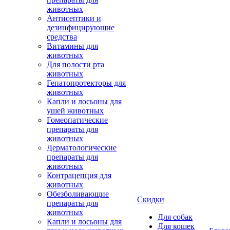
животных
Антисептики и
дезинфицирующие
средства
Витамины для
животных
Для полости рта
животных
Гепатопротекторы для
животных
Капли и лосьоны для
ушей животных
Гомеопатические
препараты для
животных
Дерматологические
препараты для
животных
Контрацепция для
животных
Обезболивающие
Скидки
препараты для
животных
Для собак
Капли и лосьоны для
Для кошек