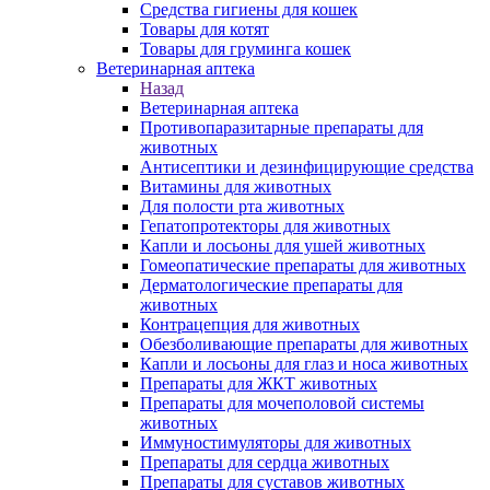
Средства гигиены для кошек
Товары для котят
Товары для груминга кошек
Ветеринарная аптека
Назад
Ветеринарная аптека
Противопаразитарные препараты для
животных
Антисептики и дезинфицирующие средства
Витамины для животных
Для полости рта животных
Гепатопротекторы для животных
Капли и лосьоны для ушей животных
Гомеопатические препараты для животных
Дерматологические препараты для
животных
Контрацепция для животных
Обезболивающие препараты для животных
Капли и лосьоны для глаз и носа животных
Препараты для ЖКТ животных
Препараты для мочеполовой системы
животных
Иммуностимуляторы для животных
Препараты для сердца животных
Препараты для суставов животных