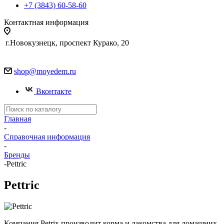
+7 (3843) 60-58-60
Контактная информация
г.Новокузнецк, проспект Курако, 20
shop@moyedem.ru
Вконтакте
Главная
-
Справочная информация
-
Бренды
-
Pettric
Pettric
Компания Petrix производит корма и лакомства для домашних