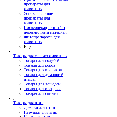
препараты для
животных
Успокаивающие
препараты для
животных
Послеоперационный и
перевязочный материал
Фитопрепараты для
животных
Ещё
Товары для сельхоз животных
Товары для голубей
Товары для коров
Товары для кроликов
Товары для домашней
птицы
Товары для лошадей
Товары для овец, коз
Товары для свиней
Товары для птиц
Домики для птиц
Игрушки для птиц
Корм для птиц