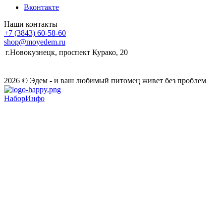
Вконтакте
Наши контакты
+7 (3843) 60-58-60
shop@moyedem.ru
г.Новокузнецк, проспект Курако, 20
2026 © Эдем - и ваш любимый питомец живет без проблем
НаборИнфо