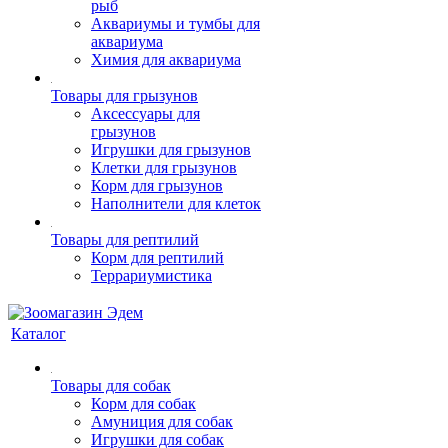
рыб
Аквариумы и тумбы для
аквариума
Химия для аквариума
Товары для грызунов
Аксессуары для
грызунов
Игрушки для грызунов
Клетки для грызунов
Корм для грызунов
Наполнители для клеток
Товары для рептилий
Корм для рептилий
Террариумистика
Каталог
Товары для собак
Корм для собак
Амуниция для собак
Игрушки для собак