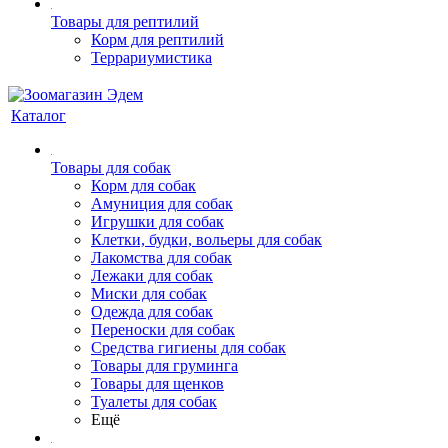
Товары для рептилий
Корм для рептилий
Террариумистика
Каталог
Товары для собак
Корм для собак
Амуниция для собак
Игрушки для собак
Клетки, будки, вольеры для собак
Лакомства для собак
Лежаки для собак
Миски для собак
Одежда для собак
Переноски для собак
Средства гигиены для собак
Товары для груминга
Товары для щенков
Туалеты для собак
Ещё