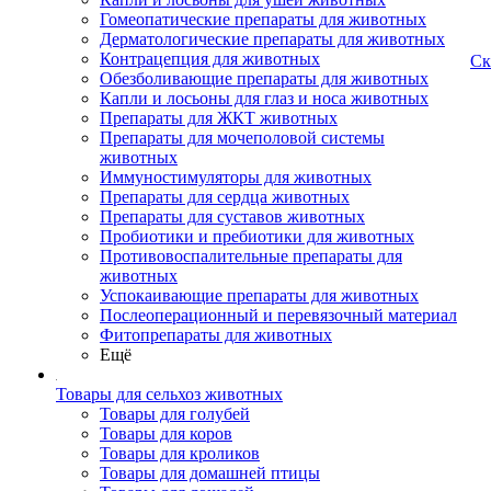
Гомеопатические препараты для животных
Дерматологические препараты для животных
Контрацепция для животных
Ск
Обезболивающие препараты для животных
Капли и лосьоны для глаз и носа животных
Препараты для ЖКТ животных
Препараты для мочеполовой системы
животных
Иммуностимуляторы для животных
Препараты для сердца животных
Препараты для суставов животных
Пробиотики и пребиотики для животных
Противовоспалительные препараты для
животных
Успокаивающие препараты для животных
Послеоперационный и перевязочный материал
Фитопрепараты для животных
Ещё
Товары для сельхоз животных
Товары для голубей
Товары для коров
Товары для кроликов
Товары для домашней птицы