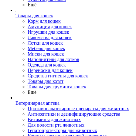
Ещё
Товары для кошек
Корм для кошек
Амуниция для кошек
Игрушки для кошек
Лакомства для кошек
Лотки для кошек
Мебель для кошек
Миски для кошек
Наполнители для лотков
Одежда для кошек
Переноски для кошек
Средства гигиены для кошек
Товары для котят
Товары для груминга кошек
Ещё
Ветеринарная аптека
Противопаразитарные препараты для животных
Антисептики и дезинфицирующие средства
Витамины для животных
Для полости рта животных
Гепатопротекторы для животных
Капли и лосьоны для ушей животных