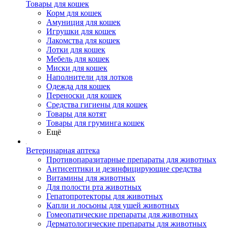
Товары для кошек
Корм для кошек
Амуниция для кошек
Игрушки для кошек
Лакомства для кошек
Лотки для кошек
Мебель для кошек
Миски для кошек
Наполнители для лотков
Одежда для кошек
Переноски для кошек
Средства гигиены для кошек
Товары для котят
Товары для груминга кошек
Ещё
Ветеринарная аптека
Противопаразитарные препараты для животных
Антисептики и дезинфицирующие средства
Витамины для животных
Для полости рта животных
Гепатопротекторы для животных
Капли и лосьоны для ушей животных
Гомеопатические препараты для животных
Дерматологические препараты для животных