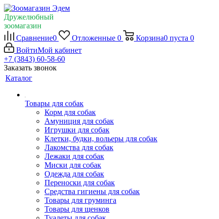
Дружелюбный
зоомагазин
Сравнение
0
Отложенные
0
Корзина
0
пуста
0
Войти
Мой кабинет
+7 (3843) 60-58-60
Заказать звонок
Каталог
Товары для собак
Корм для собак
Амуниция для собак
Игрушки для собак
Клетки, будки, вольеры для собак
Лакомства для собак
Лежаки для собак
Миски для собак
Одежда для собак
Переноски для собак
Средства гигиены для собак
Товары для груминга
Товары для щенков
Туалеты для собак