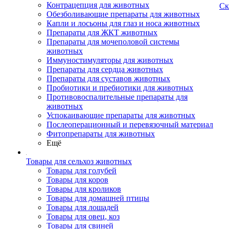
Контрацепция для животных
Ск
Обезболивающие препараты для животных
Капли и лосьоны для глаз и носа животных
Препараты для ЖКТ животных
Препараты для мочеполовой системы
животных
Иммуностимуляторы для животных
Препараты для сердца животных
Препараты для суставов животных
Пробиотики и пребиотики для животных
Противовоспалительные препараты для
животных
Успокаивающие препараты для животных
Послеоперационный и перевязочный материал
Фитопрепараты для животных
Ещё
Товары для сельхоз животных
Товары для голубей
Товары для коров
Товары для кроликов
Товары для домашней птицы
Товары для лошадей
Товары для овец, коз
Товары для свиней