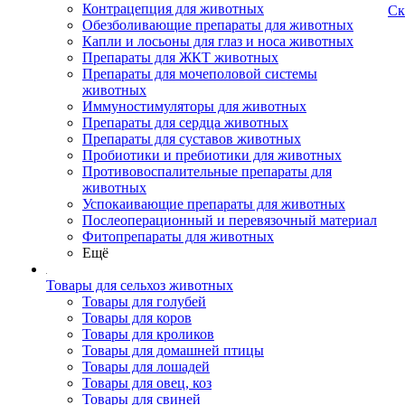
Контрацепция для животных
Ск
Обезболивающие препараты для животных
Капли и лосьоны для глаз и носа животных
Препараты для ЖКТ животных
Препараты для мочеполовой системы
животных
Иммуностимуляторы для животных
Препараты для сердца животных
Препараты для суставов животных
Пробиотики и пребиотики для животных
Противовоспалительные препараты для
животных
Успокаивающие препараты для животных
Послеоперационный и перевязочный материал
Фитопрепараты для животных
Ещё
Товары для сельхоз животных
Товары для голубей
Товары для коров
Товары для кроликов
Товары для домашней птицы
Товары для лошадей
Товары для овец, коз
Товары для свиней