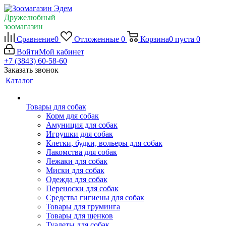
Дружелюбный
зоомагазин
Сравнение
0
Отложенные
0
Корзина
0
пуста
0
Войти
Мой кабинет
+7 (3843) 60-58-60
Заказать звонок
Каталог
Товары для собак
Корм для собак
Амуниция для собак
Игрушки для собак
Клетки, будки, вольеры для собак
Лакомства для собак
Лежаки для собак
Миски для собак
Одежда для собак
Переноски для собак
Средства гигиены для собак
Товары для груминга
Товары для щенков
Туалеты для собак