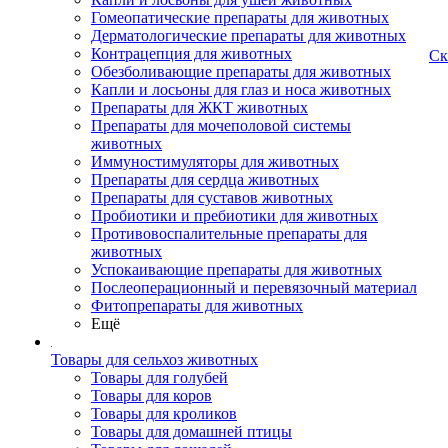
Гомеопатические препараты для животных
Дерматологические препараты для животных
Контрацепция для животных
Ск
Обезболивающие препараты для животных
Капли и лосьоны для глаз и носа животных
Препараты для ЖКТ животных
Препараты для мочеполовой системы
животных
Иммуностимуляторы для животных
Препараты для сердца животных
Препараты для суставов животных
Пробиотики и пребиотики для животных
Противовоспалительные препараты для
животных
Успокаивающие препараты для животных
Послеоперационный и перевязочный материал
Фитопрепараты для животных
Ещё
Товары для сельхоз животных
Товары для голубей
Товары для коров
Товары для кроликов
Товары для домашней птицы