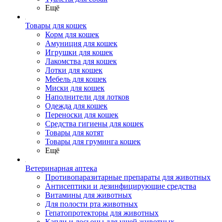
Ещё
Товары для кошек
Корм для кошек
Амуниция для кошек
Игрушки для кошек
Лакомства для кошек
Лотки для кошек
Мебель для кошек
Миски для кошек
Наполнители для лотков
Одежда для кошек
Переноски для кошек
Средства гигиены для кошек
Товары для котят
Товары для груминга кошек
Ещё
Ветеринарная аптека
Противопаразитарные препараты для животных
Антисептики и дезинфицирующие средства
Витамины для животных
Для полости рта животных
Гепатопротекторы для животных
Капли и лосьоны для ушей животных