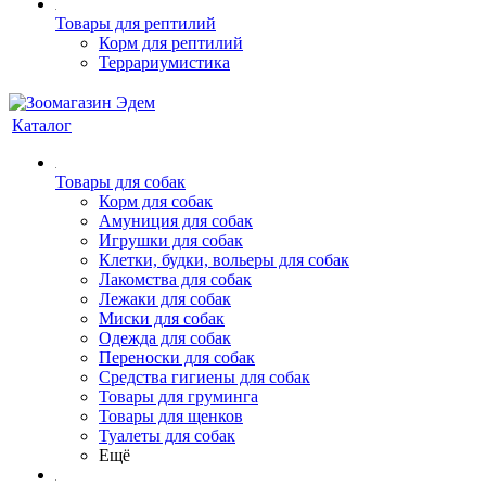
Товары для рептилий
Корм для рептилий
Террариумистика
Каталог
Товары для собак
Корм для собак
Амуниция для собак
Игрушки для собак
Клетки, будки, вольеры для собак
Лакомства для собак
Лежаки для собак
Миски для собак
Одежда для собак
Переноски для собак
Средства гигиены для собак
Товары для груминга
Товары для щенков
Туалеты для собак
Ещё