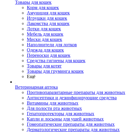
Товары для кошек
Корм для кошек
Амуниция для кошек
Игрушки для кошек
Лакомства для кошек
Лотки для кошек
Мебель для кошек
Миски для кошек
Наполнители для лотков
Одежда для кошек
Переноски для кошек
Средства гигиены для кошек
Товары для котят
Товары для груминга кошек
Ещё
Ветеринарная аптека
Противопаразитарные препараты для животных
Антисептики и дезинфицирующие средства
Витамины для животных
Для полости рта животных
Гепатопротекторы для животных
Капли и лосьоны для ушей животных
Гомеопатические препараты для животных
Дерматологические препараты для животных