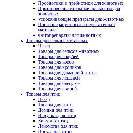
Пробиотики и пребиотики для животных
Противовоспалительные препараты для
животных
Успокаивающие препараты для животных
Послеоперационный и перевязочный
материал
Фитопрепараты для животных
Товары для сельхоз животных
Назад
Товары для сельхоз животных
Товары для голубей
Товары для коров
Товары для кроликов
Товары для домашней птицы
Товары для лошадей
Товары для овец, коз
Товары для свиней
Товары для птиц
Назад
Товары для птиц
Домики для птиц
Игрушки для птиц
Корм для птиц
Лакомства для птиц
Посуда для птиц