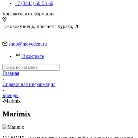
+7 (3843) 60-58-60
Контактная информация
г.Новокузнецк, проспект Курако, 20
shop@moyedem.ru
Вконтакте
Главная
-
Справочная информация
-
Бренды
-
Marimix
Marimix
MARIMIX - это комплекс, содержащий не только глюкозамин,