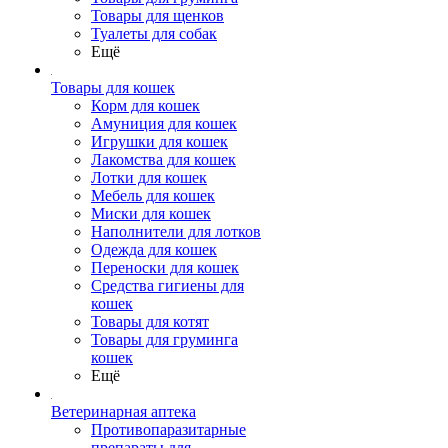
Товары для щенков
Туалеты для собак
Ещё
Товары для кошек
Корм для кошек
Амуниция для кошек
Игрушки для кошек
Лакомства для кошек
Лотки для кошек
Мебель для кошек
Миски для кошек
Наполнители для лотков
Одежда для кошек
Переноски для кошек
Средства гигиены для
кошек
Товары для котят
Товары для груминга
кошек
Ещё
Ветеринарная аптека
Противопаразитарные
препараты для