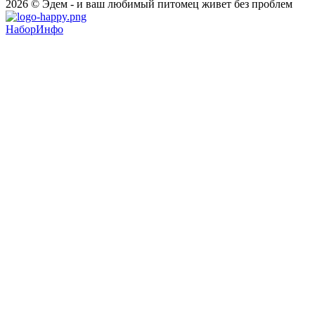
2026 © Эдем - и ваш любимый питомец живет без проблем
НаборИнфо