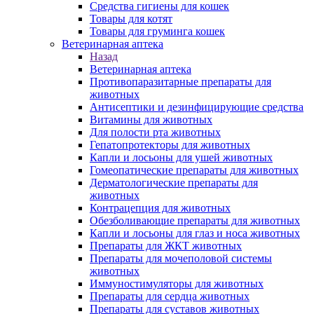
Средства гигиены для кошек
Товары для котят
Товары для груминга кошек
Ветеринарная аптека
Назад
Ветеринарная аптека
Противопаразитарные препараты для
животных
Антисептики и дезинфицирующие средства
Витамины для животных
Для полости рта животных
Гепатопротекторы для животных
Капли и лосьоны для ушей животных
Гомеопатические препараты для животных
Дерматологические препараты для
животных
Контрацепция для животных
Обезболивающие препараты для животных
Капли и лосьоны для глаз и носа животных
Препараты для ЖКТ животных
Препараты для мочеполовой системы
животных
Иммуностимуляторы для животных
Препараты для сердца животных
Препараты для суставов животных