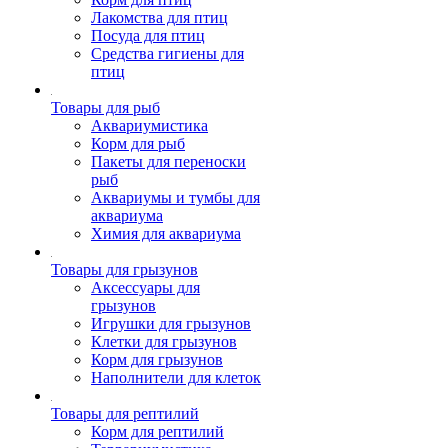
Лакомства для птиц
Посуда для птиц
Средства гигиены для
птиц
Товары для рыб
Аквариумистика
Корм для рыб
Пакеты для переноски
рыб
Аквариумы и тумбы для
аквариума
Химия для аквариума
Товары для грызунов
Аксессуары для
грызунов
Игрушки для грызунов
Клетки для грызунов
Корм для грызунов
Наполнители для клеток
Товары для рептилий
Корм для рептилий