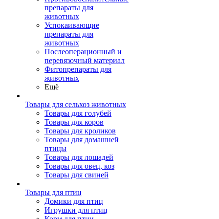
препараты для
животных
Успокаивающие
препараты для
животных
Послеоперационный и
перевязочный материал
Фитопрепараты для
животных
Ещё
Товары для сельхоз животных
Товары для голубей
Товары для коров
Товары для кроликов
Товары для домашней
птицы
Товары для лошадей
Товары для овец, коз
Товары для свиней
Товары для птиц
Домики для птиц
Игрушки для птиц
Корм для птиц