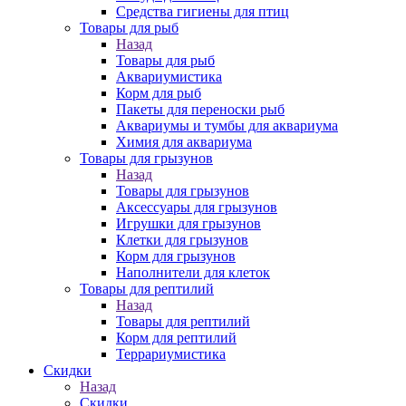
Средства гигиены для птиц
Товары для рыб
Назад
Товары для рыб
Аквариумистика
Корм для рыб
Пакеты для переноски рыб
Аквариумы и тумбы для аквариума
Химия для аквариума
Товары для грызунов
Назад
Товары для грызунов
Аксессуары для грызунов
Игрушки для грызунов
Клетки для грызунов
Корм для грызунов
Наполнители для клеток
Товары для рептилий
Назад
Товары для рептилий
Корм для рептилий
Террариумистика
Скидки
Назад
Скидки