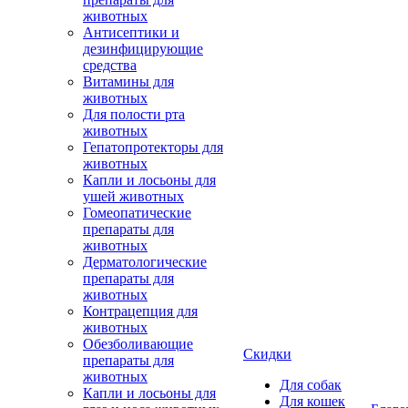
животных
Антисептики и
дезинфицирующие
средства
Витамины для
животных
Для полости рта
животных
Гепатопротекторы для
животных
Капли и лосьоны для
ушей животных
Гомеопатические
препараты для
животных
Дерматологические
препараты для
животных
Контрацепция для
животных
Обезболивающие
Скидки
препараты для
животных
Для собак
Капли и лосьоны для
Для кошек