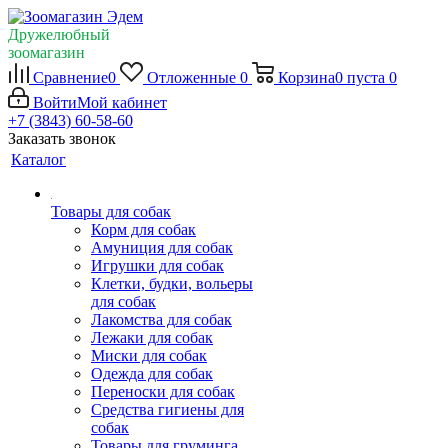
Дружелюбный
зоомагазин
Сравнение
0
Отложенные
0
Корзина
0
пуста
0
Войти
Мой кабинет
+7 (3843) 60-58-60
Заказать звонок
Каталог
Товары для собак
Корм для собак
Амуниция для собак
Игрушки для собак
Клетки, будки, вольеры
для собак
Лакомства для собак
Лежаки для собак
Миски для собак
Одежда для собак
Переноски для собак
Средства гигиены для
собак
Товары для груминга