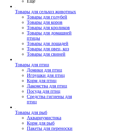
Ещё
Товары для сельхоз животных
Товары для голубей
Товары для коров
Товары для кроликов
Товары для домашней
птицы
Товары для лошадей
Товары для овец, коз
Товары для свиней
Товары для птиц
Домики для птиц
Игрушки для птиц
Корм для птиц
Лакомства для птиц
Посуда для птиц
Средства гигиены для
птиц
Товары для рыб
Аквариумистика
Корм для рыб
Пакеты для переноски