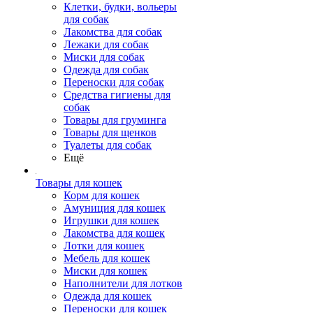
Клетки, будки, вольеры
для собак
Лакомства для собак
Лежаки для собак
Миски для собак
Одежда для собак
Переноски для собак
Средства гигиены для
собак
Товары для груминга
Товары для щенков
Туалеты для собак
Ещё
Товары для кошек
Корм для кошек
Амуниция для кошек
Игрушки для кошек
Лакомства для кошек
Лотки для кошек
Мебель для кошек
Миски для кошек
Наполнители для лотков
Одежда для кошек
Переноски для кошек