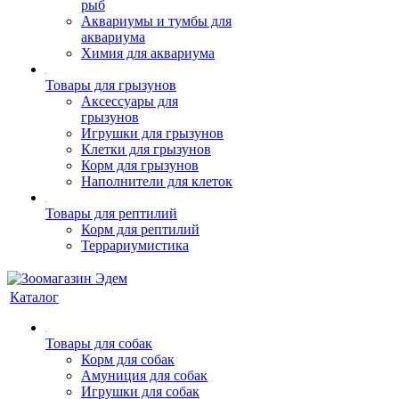
рыб
Аквариумы и тумбы для
аквариума
Химия для аквариума
Товары для грызунов
Аксессуары для
грызунов
Игрушки для грызунов
Клетки для грызунов
Корм для грызунов
Наполнители для клеток
Товары для рептилий
Корм для рептилий
Террариумистика
Каталог
Товары для собак
Корм для собак
Амуниция для собак
Игрушки для собак