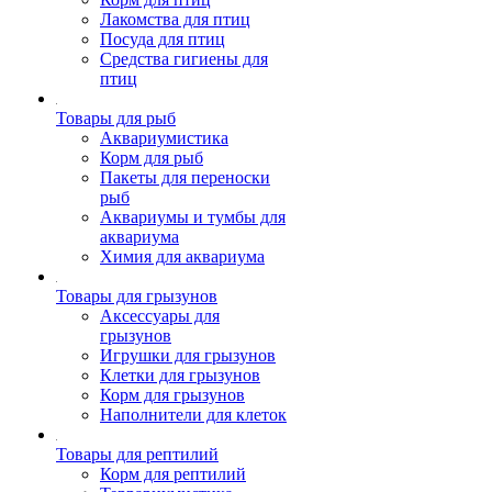
Лакомства для птиц
Посуда для птиц
Средства гигиены для
птиц
Товары для рыб
Аквариумистика
Корм для рыб
Пакеты для переноски
рыб
Аквариумы и тумбы для
аквариума
Химия для аквариума
Товары для грызунов
Аксессуары для
грызунов
Игрушки для грызунов
Клетки для грызунов
Корм для грызунов
Наполнители для клеток
Товары для рептилий
Корм для рептилий