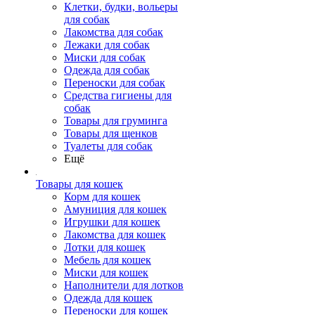
Клетки, будки, вольеры
для собак
Лакомства для собак
Лежаки для собак
Миски для собак
Одежда для собак
Переноски для собак
Средства гигиены для
собак
Товары для груминга
Товары для щенков
Туалеты для собак
Ещё
Товары для кошек
Корм для кошек
Амуниция для кошек
Игрушки для кошек
Лакомства для кошек
Лотки для кошек
Мебель для кошек
Миски для кошек
Наполнители для лотков
Одежда для кошек
Переноски для кошек