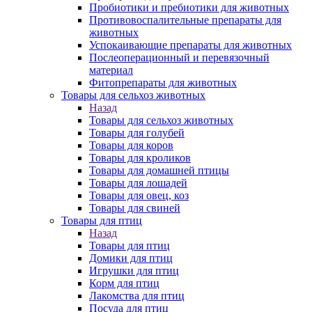
Пробиотики и пребиотики для животных
Противовоспалительные препараты для
животных
Успокаивающие препараты для животных
Послеоперационный и перевязочный
материал
Фитопрепараты для животных
Товары для сельхоз животных
Назад
Товары для сельхоз животных
Товары для голубей
Товары для коров
Товары для кроликов
Товары для домашней птицы
Товары для лошадей
Товары для овец, коз
Товары для свиней
Товары для птиц
Назад
Товары для птиц
Домики для птиц
Игрушки для птиц
Корм для птиц
Лакомства для птиц
Посуда для птиц