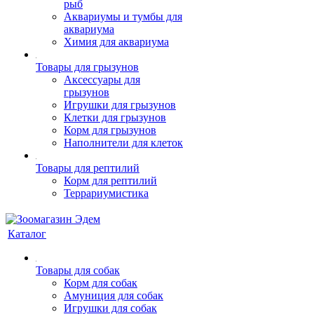
рыб
Аквариумы и тумбы для
аквариума
Химия для аквариума
Товары для грызунов
Аксессуары для
грызунов
Игрушки для грызунов
Клетки для грызунов
Корм для грызунов
Наполнители для клеток
Товары для рептилий
Корм для рептилий
Террариумистика
Каталог
Товары для собак
Корм для собак
Амуниция для собак
Игрушки для собак