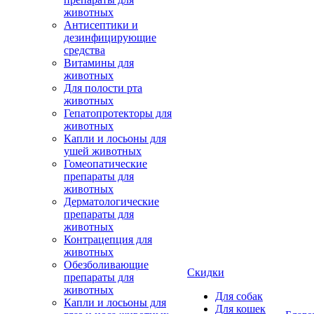
животных
Антисептики и
дезинфицирующие
средства
Витамины для
животных
Для полости рта
животных
Гепатопротекторы для
животных
Капли и лосьоны для
ушей животных
Гомеопатические
препараты для
животных
Дерматологические
препараты для
животных
Контрацепция для
животных
Обезболивающие
Скидки
препараты для
животных
Для собак
Капли и лосьоны для
Для кошек