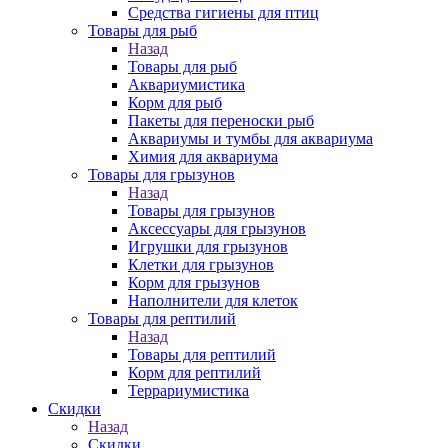
Средства гигиены для птиц
Товары для рыб
Назад
Товары для рыб
Аквариумистика
Корм для рыб
Пакеты для переноски рыб
Аквариумы и тумбы для аквариума
Химия для аквариума
Товары для грызунов
Назад
Товары для грызунов
Аксессуары для грызунов
Игрушки для грызунов
Клетки для грызунов
Корм для грызунов
Наполнители для клеток
Товары для рептилий
Назад
Товары для рептилий
Корм для рептилий
Террариумистика
Скидки
Назад
Скидки