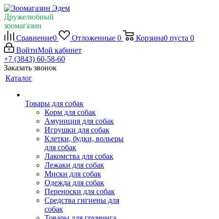
Дружелюбный
зоомагазин
Сравнение
0
Отложенные
0
Корзина
0
пуста
0
Войти
Мой кабинет
+7 (3843) 60-58-60
Заказать звонок
Каталог
Товары для собак
Корм для собак
Амуниция для собак
Игрушки для собак
Клетки, будки, вольеры
для собак
Лакомства для собак
Лежаки для собак
Миски для собак
Одежда для собак
Переноски для собак
Средства гигиены для
собак
Товары для груминга