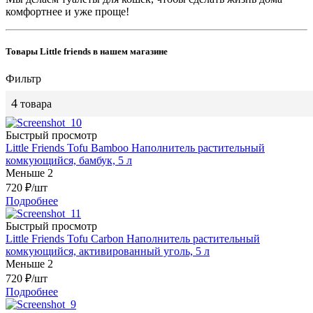
комфортнее и уже проще!
Товары Little friends в нашем магазине
Фильтр
4
товара
Быстрый просмотр
Little Friends Tofu Bamboo Наполнитель растительный
комкующийся, бамбук, 5 л
Меньше 2
720
₽
/шт
Подробнее
Быстрый просмотр
Little Friends Tofu Carbon Наполнитель растительный
комкующийся, активированный уголь, 5 л
Меньше 2
720
₽
/шт
Подробнее