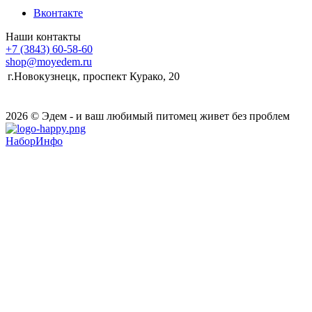
Вконтакте
Наши контакты
+7 (3843) 60-58-60
shop@moyedem.ru
г.Новокузнецк, проспект Курако, 20
2026 © Эдем - и ваш любимый питомец живет без проблем
НаборИнфо