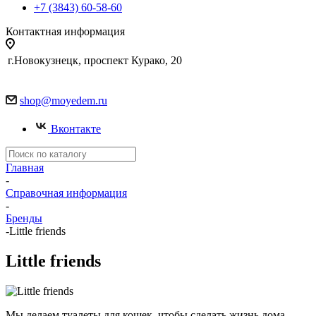
+7 (3843) 60-58-60
Контактная информация
г.Новокузнецк, проспект Курако, 20
shop@moyedem.ru
Вконтакте
Главная
-
Справочная информация
-
Бренды
-
Little friends
Little friends
Мы делаем туалеты для кошек, чтобы сделать жизнь дома