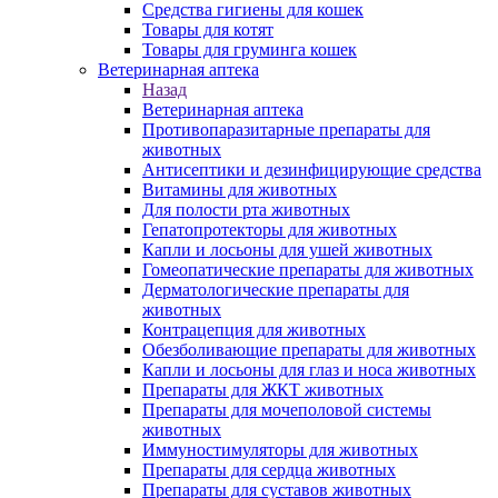
Средства гигиены для кошек
Товары для котят
Товары для груминга кошек
Ветеринарная аптека
Назад
Ветеринарная аптека
Противопаразитарные препараты для
животных
Антисептики и дезинфицирующие средства
Витамины для животных
Для полости рта животных
Гепатопротекторы для животных
Капли и лосьоны для ушей животных
Гомеопатические препараты для животных
Дерматологические препараты для
животных
Контрацепция для животных
Обезболивающие препараты для животных
Капли и лосьоны для глаз и носа животных
Препараты для ЖКТ животных
Препараты для мочеполовой системы
животных
Иммуностимуляторы для животных
Препараты для сердца животных
Препараты для суставов животных