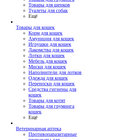
Товары для щенков
Туалеты для собак
Ещё
Товары для кошек
Корм для кошек
Амуниция для кошек
Игрушки для кошек
Лакомства для кошек
Лотки для кошек
Мебель для кошек
Миски для кошек
Наполнители для лотков
Одежда для кошек
Переноски для кошек
Средства гигиены для
кошек
Товары для котят
Товары для груминга
кошек
Ещё
Ветеринарная аптека
Противопаразитарные
препараты для