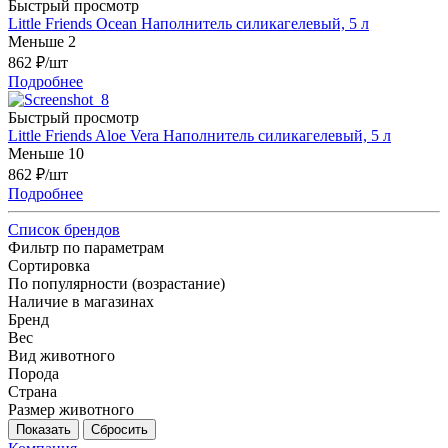
Быстрый просмотр
Little Friends Ocean Наполнитель силикагелевый, 5 л
Меньше 2
862
₽
/шт
Подробнее
Быстрый просмотр
Little Friends Aloe Vera Наполнитель силикагелевый, 5 л
Меньше 10
862
₽
/шт
Подробнее
Список брендов
Фильтр по параметрам
Сортировка
По популярности (возрастание)
Наличие в магазинах
Бренд
Вес
Вид животного
Порода
Страна
Размер животного
Сбросить