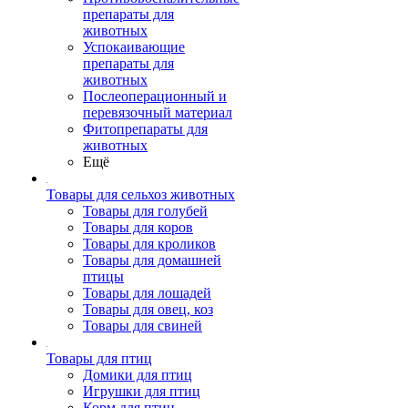
препараты для
животных
Успокаивающие
препараты для
животных
Послеоперационный и
перевязочный материал
Фитопрепараты для
животных
Ещё
Товары для сельхоз животных
Товары для голубей
Товары для коров
Товары для кроликов
Товары для домашней
птицы
Товары для лошадей
Товары для овец, коз
Товары для свиней
Товары для птиц
Домики для птиц
Игрушки для птиц
Корм для птиц