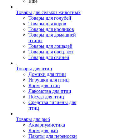
Ещё
Товары для сельхоз животных
Товары для голубей
Товары для коров
Товары для кроликов
Товары для домашней
птицы
Товары для лошадей
Товары для овец, коз
Товары для свиней
Товары для птиц
Домики для птиц
Игрушки для птиц
Корм для птиц
Лакомства для птиц
Посуда для птиц
Средства гигиены для
птиц
Товары для рыб
Аквариумистика
Корм для рыб
Пакеты для переноски