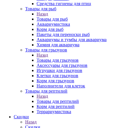
Средства гигиены для птиц
Товары для рыб
Назад
Товары для рыб
Аквариумистика
Корм для рыб
Пакеты для переноски рыб
Аквариумы и тумбы для аквариума
Химия для аквариума
Товары для грызунов
Назад
Товары для грызунов
Аксессуары для грызунов
Игрушки для грызунов
Клетки для грызунов
Корм для грызунов
Наполнители для клеток
Товары для рептилий
Назад
Товары для рептилий
Корм для рептилий
Террариумистика
Скидки
Назад
Скидки