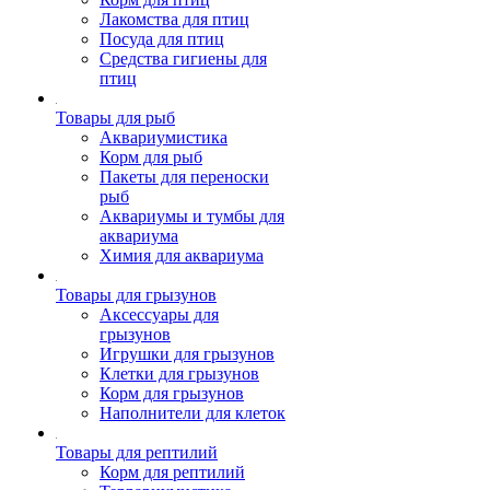
Лакомства для птиц
Посуда для птиц
Средства гигиены для
птиц
Товары для рыб
Аквариумистика
Корм для рыб
Пакеты для переноски
рыб
Аквариумы и тумбы для
аквариума
Химия для аквариума
Товары для грызунов
Аксессуары для
грызунов
Игрушки для грызунов
Клетки для грызунов
Корм для грызунов
Наполнители для клеток
Товары для рептилий
Корм для рептилий