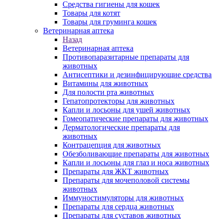
Средства гигиены для кошек
Товары для котят
Товары для груминга кошек
Ветеринарная аптека
Назад
Ветеринарная аптека
Противопаразитарные препараты для
животных
Антисептики и дезинфицирующие средства
Витамины для животных
Для полости рта животных
Гепатопротекторы для животных
Капли и лосьоны для ушей животных
Гомеопатические препараты для животных
Дерматологические препараты для
животных
Контрацепция для животных
Обезболивающие препараты для животных
Капли и лосьоны для глаз и носа животных
Препараты для ЖКТ животных
Препараты для мочеполовой системы
животных
Иммуностимуляторы для животных
Препараты для сердца животных
Препараты для суставов животных