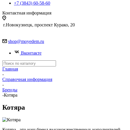
+7 (3843) 60-58-60
Контактная информация
г.Новокузнецк, проспект Курако, 20
shop@moyedem.ru
Вконтакте
Главная
-
Справочная информация
-
Бренды
-
Котяра
Котяра
Котяра - это наш бренд высококачественных наполнителей