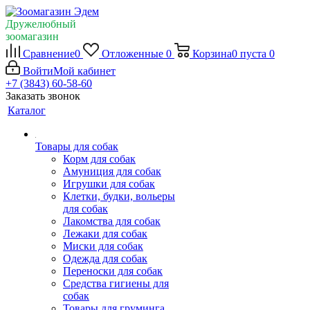
Дружелюбный
зоомагазин
Сравнение
0
Отложенные
0
Корзина
0
пуста
0
Войти
Мой кабинет
+7 (3843) 60-58-60
Заказать звонок
Каталог
Товары для собак
Корм для собак
Амуниция для собак
Игрушки для собак
Клетки, будки, вольеры
для собак
Лакомства для собак
Лежаки для собак
Миски для собак
Одежда для собак
Переноски для собак
Средства гигиены для
собак
Товары для груминга