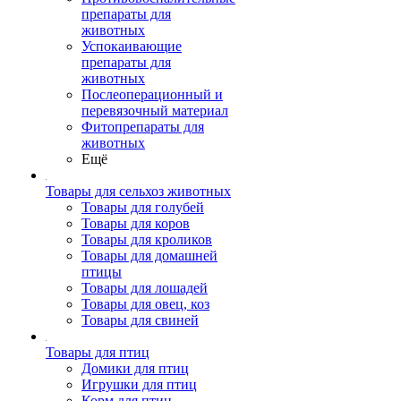
препараты для
животных
Успокаивающие
препараты для
животных
Послеоперационный и
перевязочный материал
Фитопрепараты для
животных
Ещё
Товары для сельхоз животных
Товары для голубей
Товары для коров
Товары для кроликов
Товары для домашней
птицы
Товары для лошадей
Товары для овец, коз
Товары для свиней
Товары для птиц
Домики для птиц
Игрушки для птиц
Корм для птиц