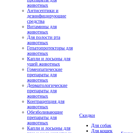
животных
Антисептики и
дезинфицирующие
средства
Витамины для
животных
Для полости рта
животных
Гепатопротекторы для
животных
Капли и лосьоны для
ушей животных
Гомеопатические
препараты для
животных
Дерматологические
препараты для
животных
Контрацепция для
животных
Обезболивающие
Скидки
препараты для
животных
Для собак
Капли и лосьоны для
Для кошек