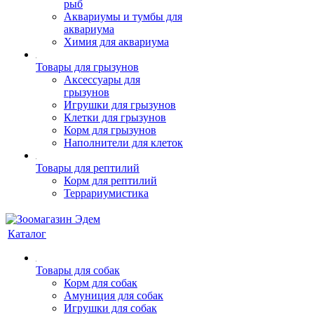
рыб
Аквариумы и тумбы для
аквариума
Химия для аквариума
Товары для грызунов
Аксессуары для
грызунов
Игрушки для грызунов
Клетки для грызунов
Корм для грызунов
Наполнители для клеток
Товары для рептилий
Корм для рептилий
Террариумистика
Каталог
Товары для собак
Корм для собак
Амуниция для собак
Игрушки для собак