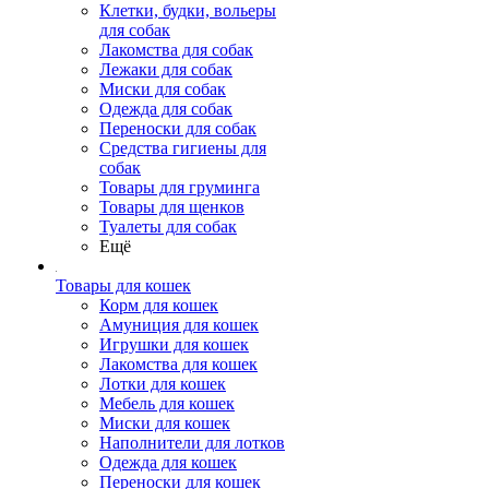
Клетки, будки, вольеры
для собак
Лакомства для собак
Лежаки для собак
Миски для собак
Одежда для собак
Переноски для собак
Средства гигиены для
собак
Товары для груминга
Товары для щенков
Туалеты для собак
Ещё
Товары для кошек
Корм для кошек
Амуниция для кошек
Игрушки для кошек
Лакомства для кошек
Лотки для кошек
Мебель для кошек
Миски для кошек
Наполнители для лотков
Одежда для кошек
Переноски для кошек