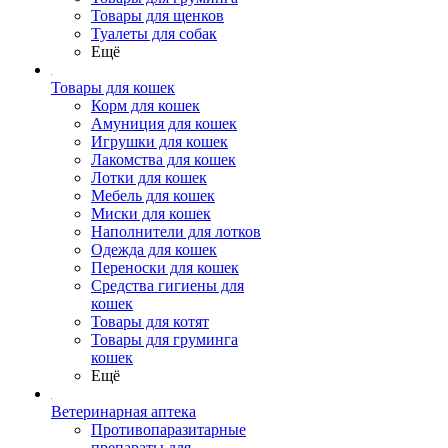
Товары для щенков
Туалеты для собак
Ещё
Товары для кошек
Корм для кошек
Амуниция для кошек
Игрушки для кошек
Лакомства для кошек
Лотки для кошек
Мебель для кошек
Миски для кошек
Наполнители для лотков
Одежда для кошек
Переноски для кошек
Средства гигиены для
кошек
Товары для котят
Товары для груминга
кошек
Ещё
Ветеринарная аптека
Противопаразитарные
препараты для