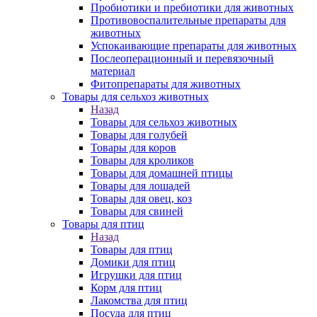
Пробиотики и пребиотики для животных
Противовоспалительные препараты для
животных
Успокаивающие препараты для животных
Послеоперационный и перевязочный
материал
Фитопрепараты для животных
Товары для сельхоз животных
Назад
Товары для сельхоз животных
Товары для голубей
Товары для коров
Товары для кроликов
Товары для домашней птицы
Товары для лошадей
Товары для овец, коз
Товары для свиней
Товары для птиц
Назад
Товары для птиц
Домики для птиц
Игрушки для птиц
Корм для птиц
Лакомства для птиц
Посуда для птиц