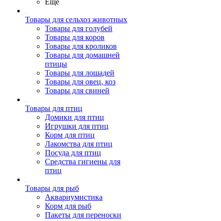
Ещё
Товары для сельхоз животных
Товары для голубей
Товары для коров
Товары для кроликов
Товары для домашней
птицы
Товары для лошадей
Товары для овец, коз
Товары для свиней
Товары для птиц
Домики для птиц
Игрушки для птиц
Корм для птиц
Лакомства для птиц
Посуда для птиц
Средства гигиены для
птиц
Товары для рыб
Аквариумистика
Корм для рыб
Пакеты для переноски