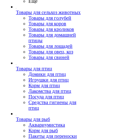
Ещё
Товары для сельхоз животных
Товары для голубей
Товары для коров
Товары для кроликов
Товары для домашней
птицы
Товары для лошадей
Товары для овец, коз
Товары для свиней
Товары для птиц
Домики для птиц
Игрушки для птиц
Корм для птиц
Лакомства для птиц
Посуда для птиц
Средства гигиены для
птиц
Товары для рыб
Аквариумистика
Корм для рыб
Пакеты для переноски