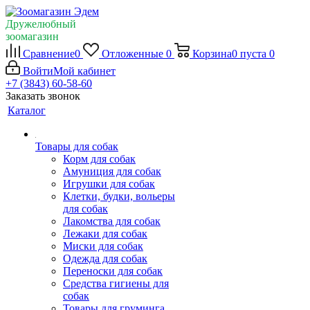
Дружелюбный
зоомагазин
Сравнение
0
Отложенные
0
Корзина
0
пуста
0
Войти
Мой кабинет
+7 (3843) 60-58-60
Заказать звонок
Каталог
Товары для собак
Корм для собак
Амуниция для собак
Игрушки для собак
Клетки, будки, вольеры
для собак
Лакомства для собак
Лежаки для собак
Миски для собак
Одежда для собак
Переноски для собак
Средства гигиены для
собак
Товары для груминга