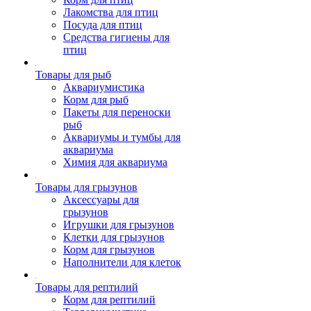
Лакомства для птиц
Посуда для птиц
Средства гигиены для
птиц
Товары для рыб
Аквариумистика
Корм для рыб
Пакеты для переноски
рыб
Аквариумы и тумбы для
аквариума
Химия для аквариума
Товары для грызунов
Аксессуары для
грызунов
Игрушки для грызунов
Клетки для грызунов
Корм для грызунов
Наполнители для клеток
Товары для рептилий
Корм для рептилий