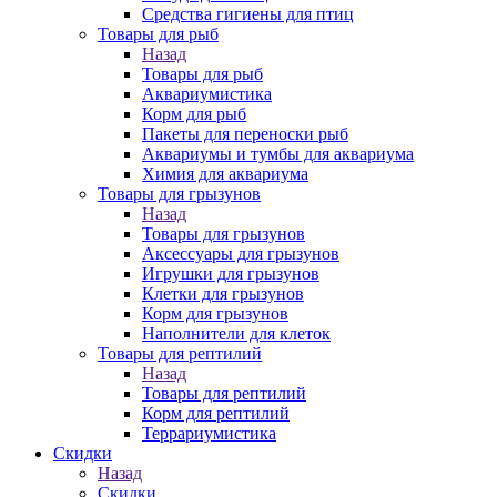
Средства гигиены для птиц
Товары для рыб
Назад
Товары для рыб
Аквариумистика
Корм для рыб
Пакеты для переноски рыб
Аквариумы и тумбы для аквариума
Химия для аквариума
Товары для грызунов
Назад
Товары для грызунов
Аксессуары для грызунов
Игрушки для грызунов
Клетки для грызунов
Корм для грызунов
Наполнители для клеток
Товары для рептилий
Назад
Товары для рептилий
Корм для рептилий
Террариумистика
Скидки
Назад
Скидки