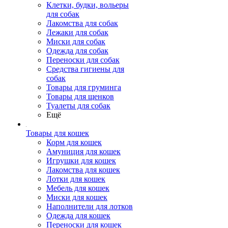
Клетки, будки, вольеры
для собак
Лакомства для собак
Лежаки для собак
Миски для собак
Одежда для собак
Переноски для собак
Средства гигиены для
собак
Товары для груминга
Товары для щенков
Туалеты для собак
Ещё
Товары для кошек
Корм для кошек
Амуниция для кошек
Игрушки для кошек
Лакомства для кошек
Лотки для кошек
Мебель для кошек
Миски для кошек
Наполнители для лотков
Одежда для кошек
Переноски для кошек