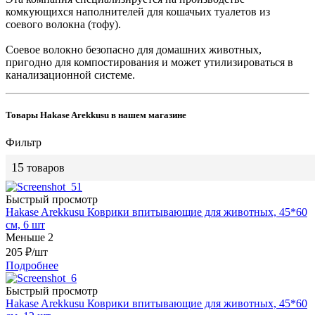
комкующихся наполнителей для кошачьих туалетов из
соевого волокна (тофу).
Соевое волокно безопасно для домашних животных,
пригодно для компостирования и может утилизироваться в
канализационной системе.
Товары Hakase Arekkusu в нашем магазине
Фильтр
15
товаров
Быстрый просмотр
Hakase Arekkusu Коврики впитывающие для животных, 45*60
см, 6 шт
Меньше 2
205
₽
/шт
Подробнее
Быстрый просмотр
Hakase Arekkusu Коврики впитывающие для животных, 45*60