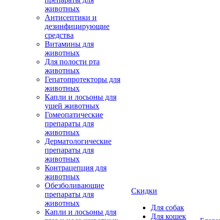
животных
Антисептики и
дезинфицирующие
средства
Витамины для
животных
Для полости рта
животных
Гепатопротекторы для
животных
Капли и лосьоны для
ушей животных
Гомеопатические
препараты для
животных
Дерматологические
препараты для
животных
Контрацепция для
животных
Обезболивающие
Скидки
препараты для
животных
Для собак
Капли и лосьоны для
Для кошек