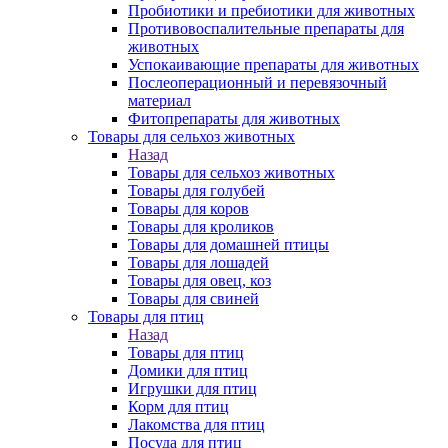
Пробиотики и пребиотики для животных
Противовоспалительные препараты для
животных
Успокаивающие препараты для животных
Послеоперационный и перевязочный
материал
Фитопрепараты для животных
Товары для сельхоз животных
Назад
Товары для сельхоз животных
Товары для голубей
Товары для коров
Товары для кроликов
Товары для домашней птицы
Товары для лошадей
Товары для овец, коз
Товары для свиней
Товары для птиц
Назад
Товары для птиц
Домики для птиц
Игрушки для птиц
Корм для птиц
Лакомства для птиц
Посуда для птиц