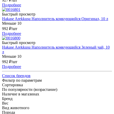
927
₽
/шт
Подробнее
Быстрый просмотр
Hakase Arekkusu Наполнитель комкующийся Оригинал, 10 л
Меньше 10
992
₽
/шт
Подробнее
Быстрый просмотр
Hakase Arekkusu Наполнитель комкующийся Зеленый чай, 10
л
Меньше 10
992
₽
/шт
Подробнее
Список брендов
Фильтр по параметрам
Сортировка
По популярности (возрастание)
Наличие в магазинах
Бренд
Вес
Вид животного
Порода