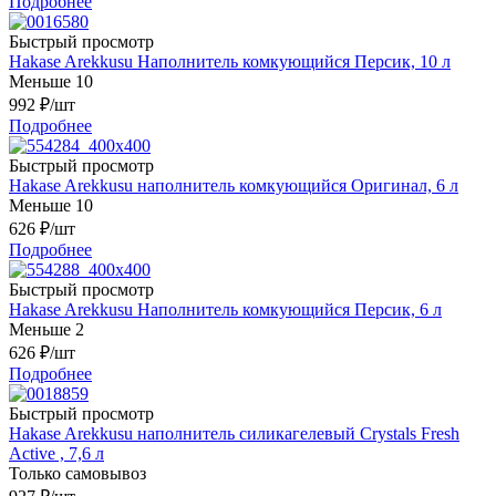
Подробнее
Быстрый просмотр
Hakase Arekkusu Наполнитель комкующийся Персик, 10 л
Меньше 10
992
₽
/шт
Подробнее
Быстрый просмотр
Hakase Arekkusu наполнитель комкующийся Оригинал, 6 л
Меньше 10
626
₽
/шт
Подробнее
Быстрый просмотр
Hakase Arekkusu Наполнитель комкующийся Персик, 6 л
Меньше 2
626
₽
/шт
Подробнее
Быстрый просмотр
Hakase Arekkusu наполнитель силикагелевый Crystals Fresh
Active , 7,6 л
Только самовывоз