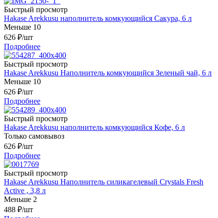
Быстрый просмотр
Hakase Arekkusu наполнитель комкующийся Сакура, 6 л
Меньше 10
626
₽
/шт
Подробнее
Быстрый просмотр
Hakase Arekkusu Наполнитель комкующийся Зеленый чай, 6 л
Меньше 10
626
₽
/шт
Подробнее
Быстрый просмотр
Hakase Arekkusu наполнитель комкующийся Кофе, 6 л
Только самовывоз
626
₽
/шт
Подробнее
Быстрый просмотр
Hakase Arekkusu Наполнитель силикагелевый Crystals Fresh
Active , 3,8 л
Меньше 2
488
₽
/шт