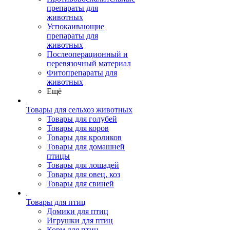
препараты для
животных
Успокаивающие
препараты для
животных
Послеоперационный и
перевязочный материал
Фитопрепараты для
животных
Ещё
Товары для сельхоз животных
Товары для голубей
Товары для коров
Товары для кроликов
Товары для домашней
птицы
Товары для лошадей
Товары для овец, коз
Товары для свиней
Товары для птиц
Домики для птиц
Игрушки для птиц
Корм для птиц