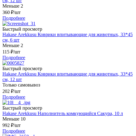
см, 12 шт
Меньше 2
360
₽
/шт
Подробнее
Быстрый просмотр
Hakase Arekkusu Коврики впитывающие для животных, 33*45
см, 6 шт
Меньше 2
115
₽
/шт
Подробнее
Быстрый просмотр
Hakase Arekkusu Коврики впитывающие для животных, 33*45
см, 12 шт
Только самовывоз
202
₽
/шт
Подробнее
Быстрый просмотр
Hakase Arekkusu Наполнитель комкующийся Сакура, 10 л
Меньше 10
992
₽
/шт
Подробнее