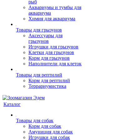
рыб
Аквариумы и тумбы для
аквариума
Химия для аквариума
Товары для грызунов
Аксессуары для
грызунов
Игрушки для грызунов
Клетки для грызунов
Корм для грызунов
Наполнители для клеток
Товары для рептилий
Корм для рептилий
Террариумистика
Каталог
Товары для собак
Корм для собак
Амуниция для собак
Игрушки для собак