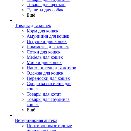
Товары для щенков
Туалеты для собак
Ещё
Товары для кошек
Корм для кошек
Амуниция для кошек
Игрушки для кошек
Лакомства для кошек
Лотки для кошек
Мебель для кошек
Миски для кошек
Наполнители для лотков
Одежда для кошек
Переноски для кошек
Средства гигиены для
кошек
Товары для котят
Товары для груминга
кошек
Ещё
Ветеринарная аптека
Противопаразитарные
препараты для