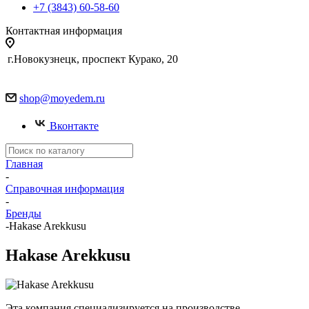
+7 (3843) 60-58-60
Контактная информация
г.Новокузнецк, проспект Курако, 20
shop@moyedem.ru
Вконтакте
Главная
-
Справочная информация
-
Бренды
-
Hakase Arekkusu
Hakase Arekkusu
Эта компания специализируется на производстве