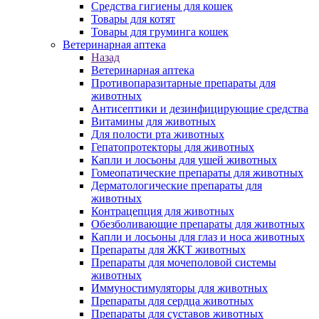
Средства гигиены для кошек
Товары для котят
Товары для груминга кошек
Ветеринарная аптека
Назад
Ветеринарная аптека
Противопаразитарные препараты для
животных
Антисептики и дезинфицирующие средства
Витамины для животных
Для полости рта животных
Гепатопротекторы для животных
Капли и лосьоны для ушей животных
Гомеопатические препараты для животных
Дерматологические препараты для
животных
Контрацепция для животных
Обезболивающие препараты для животных
Капли и лосьоны для глаз и носа животных
Препараты для ЖКТ животных
Препараты для мочеполовой системы
животных
Иммуностимуляторы для животных
Препараты для сердца животных
Препараты для суставов животных