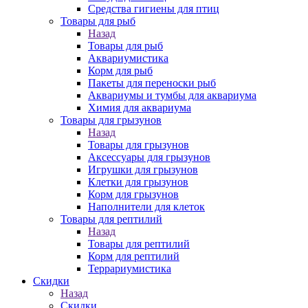
Средства гигиены для птиц
Товары для рыб
Назад
Товары для рыб
Аквариумистика
Корм для рыб
Пакеты для переноски рыб
Аквариумы и тумбы для аквариума
Химия для аквариума
Товары для грызунов
Назад
Товары для грызунов
Аксессуары для грызунов
Игрушки для грызунов
Клетки для грызунов
Корм для грызунов
Наполнители для клеток
Товары для рептилий
Назад
Товары для рептилий
Корм для рептилий
Террариумистика
Скидки
Назад
Скидки