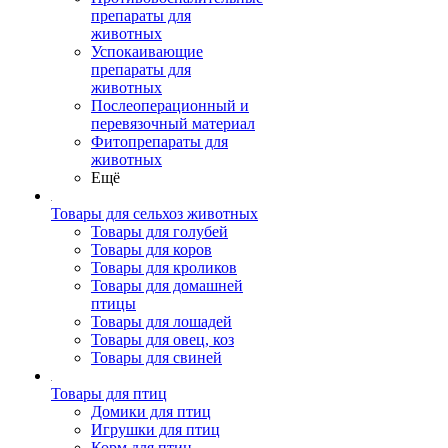
препараты для
животных
Успокаивающие
препараты для
животных
Послеоперационный и
перевязочный материал
Фитопрепараты для
животных
Ещё
Товары для сельхоз животных
Товары для голубей
Товары для коров
Товары для кроликов
Товары для домашней
птицы
Товары для лошадей
Товары для овец, коз
Товары для свиней
Товары для птиц
Домики для птиц
Игрушки для птиц
Корм для птиц