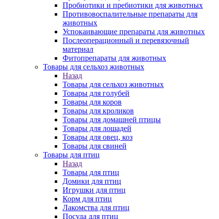
Пробиотики и пребиотики для животных
Противовоспалительные препараты для
животных
Успокаивающие препараты для животных
Послеоперационный и перевязочный
материал
Фитопрепараты для животных
Товары для сельхоз животных
Назад
Товары для сельхоз животных
Товары для голубей
Товары для коров
Товары для кроликов
Товары для домашней птицы
Товары для лошадей
Товары для овец, коз
Товары для свиней
Товары для птиц
Назад
Товары для птиц
Домики для птиц
Игрушки для птиц
Корм для птиц
Лакомства для птиц
Посуда для птиц