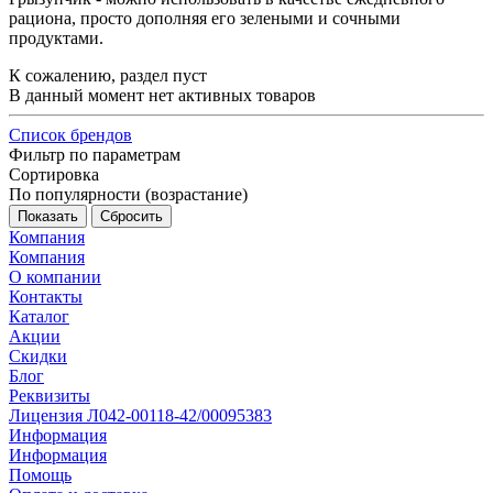
рациона, просто дополняя его зелеными и сочными
продуктами.
К сожалению, раздел пуст
В данный момент нет активных товаров
Список брендов
Фильтр по параметрам
Сортировка
По популярности (возрастание)
Сбросить
Компания
Компания
О компании
Контакты
Каталог
Акции
Скидки
Блог
Реквизиты
Лицензия Л042-00118-42/00095383
Информация
Информация
Помощь