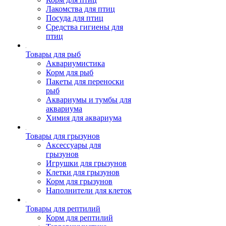
Лакомства для птиц
Посуда для птиц
Средства гигиены для
птиц
Товары для рыб
Аквариумистика
Корм для рыб
Пакеты для переноски
рыб
Аквариумы и тумбы для
аквариума
Химия для аквариума
Товары для грызунов
Аксессуары для
грызунов
Игрушки для грызунов
Клетки для грызунов
Корм для грызунов
Наполнители для клеток
Товары для рептилий
Корм для рептилий