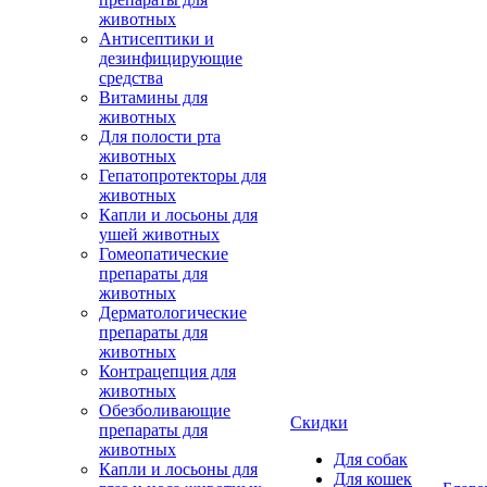
животных
Антисептики и
дезинфицирующие
средства
Витамины для
животных
Для полости рта
животных
Гепатопротекторы для
животных
Капли и лосьоны для
ушей животных
Гомеопатические
препараты для
животных
Дерматологические
препараты для
животных
Контрацепция для
животных
Обезболивающие
Скидки
препараты для
животных
Для собак
Капли и лосьоны для
Для кошек