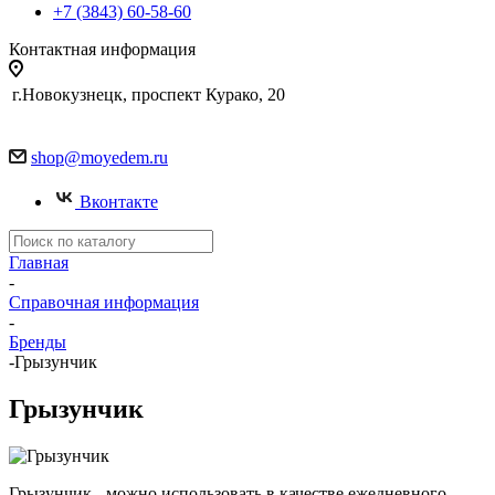
+7 (3843) 60-58-60
Контактная информация
г.Новокузнецк, проспект Курако, 20
shop@moyedem.ru
Вконтакте
Главная
-
Справочная информация
-
Бренды
-
Грызунчик
Грызунчик
Грызунчик - можно использовать в качестве ежедневного