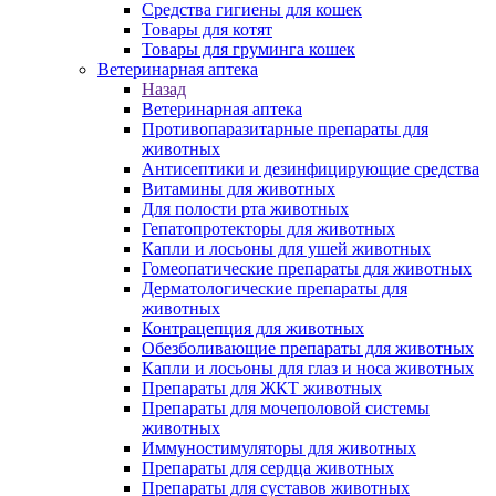
Средства гигиены для кошек
Товары для котят
Товары для груминга кошек
Ветеринарная аптека
Назад
Ветеринарная аптека
Противопаразитарные препараты для
животных
Антисептики и дезинфицирующие средства
Витамины для животных
Для полости рта животных
Гепатопротекторы для животных
Капли и лосьоны для ушей животных
Гомеопатические препараты для животных
Дерматологические препараты для
животных
Контрацепция для животных
Обезболивающие препараты для животных
Капли и лосьоны для глаз и носа животных
Препараты для ЖКТ животных
Препараты для мочеполовой системы
животных
Иммуностимуляторы для животных
Препараты для сердца животных
Препараты для суставов животных