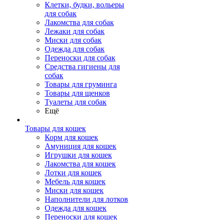
Клетки, будки, вольеры
для собак
Лакомства для собак
Лежаки для собак
Миски для собак
Одежда для собак
Переноски для собак
Средства гигиены для
собак
Товары для груминга
Товары для щенков
Туалеты для собак
Ещё
Товары для кошек
Корм для кошек
Амуниция для кошек
Игрушки для кошек
Лакомства для кошек
Лотки для кошек
Мебель для кошек
Миски для кошек
Наполнители для лотков
Одежда для кошек
Переноски для кошек