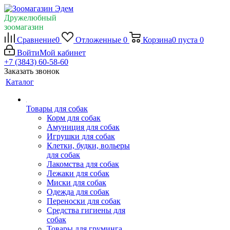
Дружелюбный
зоомагазин
Сравнение
0
Отложенные
0
Корзина
0
пуста
0
Войти
Мой кабинет
+7 (3843) 60-58-60
Заказать звонок
Каталог
Товары для собак
Корм для собак
Амуниция для собак
Игрушки для собак
Клетки, будки, вольеры
для собак
Лакомства для собак
Лежаки для собак
Миски для собак
Одежда для собак
Переноски для собак
Средства гигиены для
собак
Товары для груминга