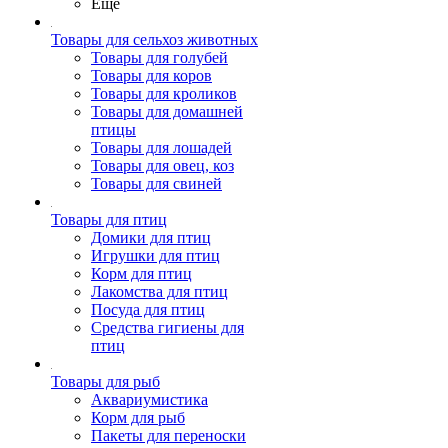
Ещё
Товары для сельхоз животных
Товары для голубей
Товары для коров
Товары для кроликов
Товары для домашней
птицы
Товары для лошадей
Товары для овец, коз
Товары для свиней
Товары для птиц
Домики для птиц
Игрушки для птиц
Корм для птиц
Лакомства для птиц
Посуда для птиц
Средства гигиены для
птиц
Товары для рыб
Аквариумистика
Корм для рыб
Пакеты для переноски