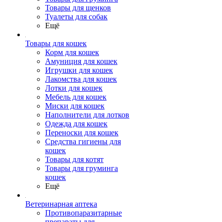
Товары для щенков
Туалеты для собак
Ещё
Товары для кошек
Корм для кошек
Амуниция для кошек
Игрушки для кошек
Лакомства для кошек
Лотки для кошек
Мебель для кошек
Миски для кошек
Наполнители для лотков
Одежда для кошек
Переноски для кошек
Средства гигиены для
кошек
Товары для котят
Товары для груминга
кошек
Ещё
Ветеринарная аптека
Противопаразитарные
препараты для