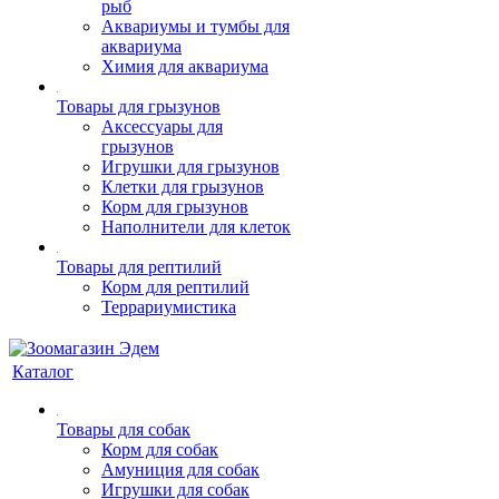
рыб
Аквариумы и тумбы для
аквариума
Химия для аквариума
Товары для грызунов
Аксессуары для
грызунов
Игрушки для грызунов
Клетки для грызунов
Корм для грызунов
Наполнители для клеток
Товары для рептилий
Корм для рептилий
Террариумистика
Каталог
Товары для собак
Корм для собак
Амуниция для собак
Игрушки для собак