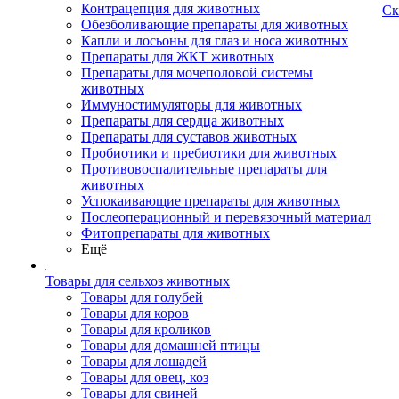
Контрацепция для животных
Ск
Обезболивающие препараты для животных
Капли и лосьоны для глаз и носа животных
Препараты для ЖКТ животных
Препараты для мочеполовой системы
животных
Иммуностимуляторы для животных
Препараты для сердца животных
Препараты для суставов животных
Пробиотики и пребиотики для животных
Противовоспалительные препараты для
животных
Успокаивающие препараты для животных
Послеоперационный и перевязочный материал
Фитопрепараты для животных
Ещё
Товары для сельхоз животных
Товары для голубей
Товары для коров
Товары для кроликов
Товары для домашней птицы
Товары для лошадей
Товары для овец, коз
Товары для свиней