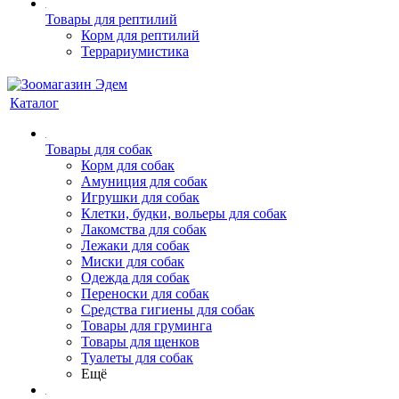
Товары для рептилий
Корм для рептилий
Террариумистика
Каталог
Товары для собак
Корм для собак
Амуниция для собак
Игрушки для собак
Клетки, будки, вольеры для собак
Лакомства для собак
Лежаки для собак
Миски для собак
Одежда для собак
Переноски для собак
Средства гигиены для собак
Товары для груминга
Товары для щенков
Туалеты для собак
Ещё