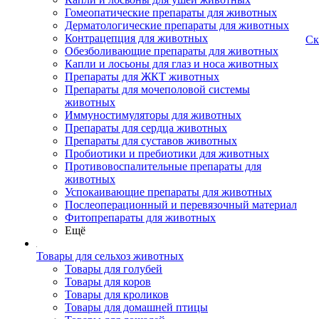
Гомеопатические препараты для животных
Дерматологические препараты для животных
Контрацепция для животных
Ск
Обезболивающие препараты для животных
Капли и лосьоны для глаз и носа животных
Препараты для ЖКТ животных
Препараты для мочеполовой системы
животных
Иммуностимуляторы для животных
Препараты для сердца животных
Препараты для суставов животных
Пробиотики и пребиотики для животных
Противовоспалительные препараты для
животных
Успокаивающие препараты для животных
Послеоперационный и перевязочный материал
Фитопрепараты для животных
Ещё
Товары для сельхоз животных
Товары для голубей
Товары для коров
Товары для кроликов
Товары для домашней птицы