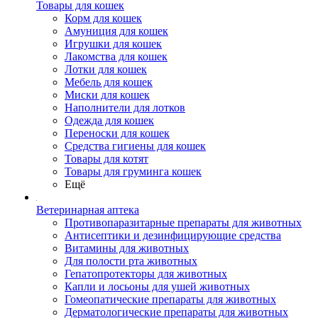
Товары для кошек
Корм для кошек
Амуниция для кошек
Игрушки для кошек
Лакомства для кошек
Лотки для кошек
Мебель для кошек
Миски для кошек
Наполнители для лотков
Одежда для кошек
Переноски для кошек
Средства гигиены для кошек
Товары для котят
Товары для груминга кошек
Ещё
Ветеринарная аптека
Противопаразитарные препараты для животных
Антисептики и дезинфицирующие средства
Витамины для животных
Для полости рта животных
Гепатопротекторы для животных
Капли и лосьоны для ушей животных
Гомеопатические препараты для животных
Дерматологические препараты для животных