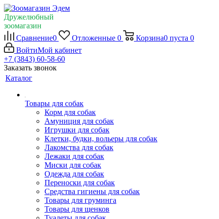
Дружелюбный
зоомагазин
Сравнение
0
Отложенные
0
Корзина
0
пуста
0
Войти
Мой кабинет
+7 (3843) 60-58-60
Заказать звонок
Каталог
Товары для собак
Корм для собак
Амуниция для собак
Игрушки для собак
Клетки, будки, вольеры для собак
Лакомства для собак
Лежаки для собак
Миски для собак
Одежда для собак
Переноски для собак
Средства гигиены для собак
Товары для груминга
Товары для щенков
Туалеты для собак