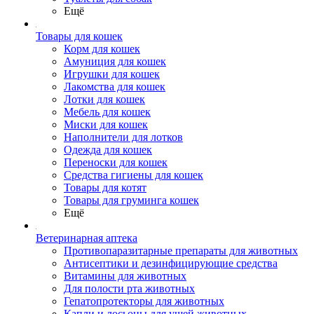
Ещё
Товары для кошек
Корм для кошек
Амуниция для кошек
Игрушки для кошек
Лакомства для кошек
Лотки для кошек
Мебель для кошек
Миски для кошек
Наполнители для лотков
Одежда для кошек
Переноски для кошек
Средства гигиены для кошек
Товары для котят
Товары для груминга кошек
Ещё
Ветеринарная аптека
Противопаразитарные препараты для животных
Антисептики и дезинфицирующие средства
Витамины для животных
Для полости рта животных
Гепатопротекторы для животных
Капли и лосьоны для ушей животных