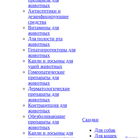
животных
Антисептики и
дезинфицирующие
средства
Витамины для
животных
Для полости рта
животных
Гепатопротекторы для
животных
Капли и лосьоны для
ушей животных
Гомеопатические
препараты для
животных
Дерматологические
препараты для
животных
Контрацепция для
животных
Обезболивающие
Скидки
препараты для
животных
Для собак
Капли и лосьоны для
Для кошек