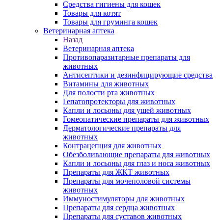
Средства гигиены для кошек
Товары для котят
Товары для груминга кошек
Ветеринарная аптека
Назад
Ветеринарная аптека
Противопаразитарные препараты для
животных
Антисептики и дезинфицирующие средства
Витамины для животных
Для полости рта животных
Гепатопротекторы для животных
Капли и лосьоны для ушей животных
Гомеопатические препараты для животных
Дерматологические препараты для
животных
Контрацепция для животных
Обезболивающие препараты для животных
Капли и лосьоны для глаз и носа животных
Препараты для ЖКТ животных
Препараты для мочеполовой системы
животных
Иммуностимуляторы для животных
Препараты для сердца животных
Препараты для суставов животных