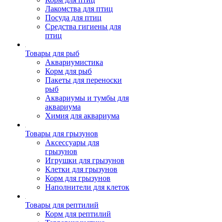
Лакомства для птиц
Посуда для птиц
Средства гигиены для
птиц
Товары для рыб
Аквариумистика
Корм для рыб
Пакеты для переноски
рыб
Аквариумы и тумбы для
аквариума
Химия для аквариума
Товары для грызунов
Аксессуары для
грызунов
Игрушки для грызунов
Клетки для грызунов
Корм для грызунов
Наполнители для клеток
Товары для рептилий
Корм для рептилий