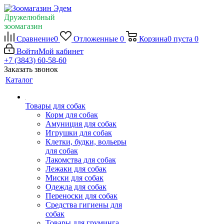
Дружелюбный
зоомагазин
Сравнение
0
Отложенные
0
Корзина
0
пуста
0
Войти
Мой кабинет
+7 (3843) 60-58-60
Заказать звонок
Каталог
Товары для собак
Корм для собак
Амуниция для собак
Игрушки для собак
Клетки, будки, вольеры
для собак
Лакомства для собак
Лежаки для собак
Миски для собак
Одежда для собак
Переноски для собак
Средства гигиены для
собак
Товары для груминга