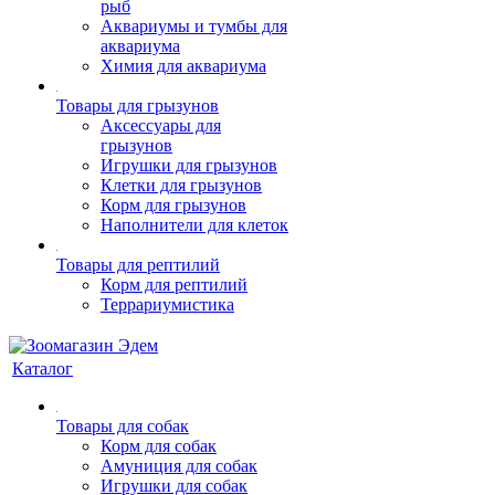
рыб
Аквариумы и тумбы для
аквариума
Химия для аквариума
Товары для грызунов
Аксессуары для
грызунов
Игрушки для грызунов
Клетки для грызунов
Корм для грызунов
Наполнители для клеток
Товары для рептилий
Корм для рептилий
Террариумистика
Каталог
Товары для собак
Корм для собак
Амуниция для собак
Игрушки для собак