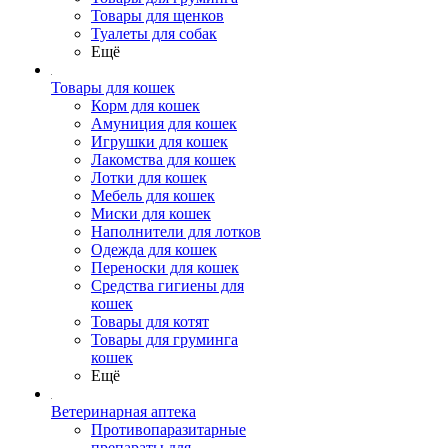
Товары для щенков
Туалеты для собак
Ещё
Товары для кошек
Корм для кошек
Амуниция для кошек
Игрушки для кошек
Лакомства для кошек
Лотки для кошек
Мебель для кошек
Миски для кошек
Наполнители для лотков
Одежда для кошек
Переноски для кошек
Средства гигиены для
кошек
Товары для котят
Товары для груминга
кошек
Ещё
Ветеринарная аптека
Противопаразитарные
препараты для