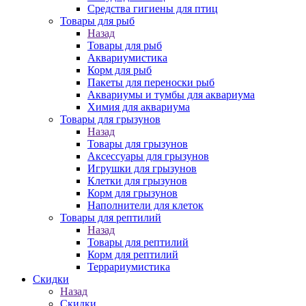
Средства гигиены для птиц
Товары для рыб
Назад
Товары для рыб
Аквариумистика
Корм для рыб
Пакеты для переноски рыб
Аквариумы и тумбы для аквариума
Химия для аквариума
Товары для грызунов
Назад
Товары для грызунов
Аксессуары для грызунов
Игрушки для грызунов
Клетки для грызунов
Корм для грызунов
Наполнители для клеток
Товары для рептилий
Назад
Товары для рептилий
Корм для рептилий
Террариумистика
Скидки
Назад
Скидки