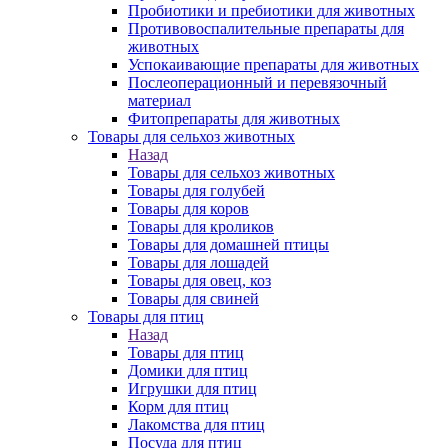
Пробиотики и пребиотики для животных
Противовоспалительные препараты для
животных
Успокаивающие препараты для животных
Послеоперационный и перевязочный
материал
Фитопрепараты для животных
Товары для сельхоз животных
Назад
Товары для сельхоз животных
Товары для голубей
Товары для коров
Товары для кроликов
Товары для домашней птицы
Товары для лошадей
Товары для овец, коз
Товары для свиней
Товары для птиц
Назад
Товары для птиц
Домики для птиц
Игрушки для птиц
Корм для птиц
Лакомства для птиц
Посуда для птиц