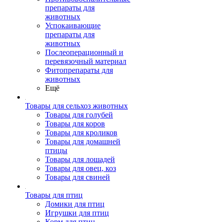
препараты для
животных
Успокаивающие
препараты для
животных
Послеоперационный и
перевязочный материал
Фитопрепараты для
животных
Ещё
Товары для сельхоз животных
Товары для голубей
Товары для коров
Товары для кроликов
Товары для домашней
птицы
Товары для лошадей
Товары для овец, коз
Товары для свиней
Товары для птиц
Домики для птиц
Игрушки для птиц
Корм для птиц