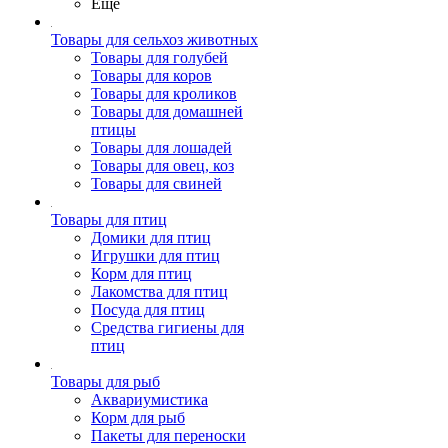
Ещё
Товары для сельхоз животных
Товары для голубей
Товары для коров
Товары для кроликов
Товары для домашней
птицы
Товары для лошадей
Товары для овец, коз
Товары для свиней
Товары для птиц
Домики для птиц
Игрушки для птиц
Корм для птиц
Лакомства для птиц
Посуда для птиц
Средства гигиены для
птиц
Товары для рыб
Аквариумистика
Корм для рыб
Пакеты для переноски