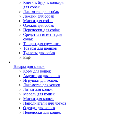
Клетки, будки, вольеры
для собак
Лакомства для собак
Лежаки для собак
Миски для собак
Одежда для собак
Переноски для собак
Средства гигиены для
собак
Товары для груминга
Товары для щенков
Туалеты для собак
Ещё
Товары для кошек
Корм для кошек
Амуниция для кошек
Игрушки для кошек
Лакомства для кошек
Лотки для кошек
Мебель для кошек
Миски для кошек
Наполнители для лотков
Одежда для кошек
Переноски для кошек