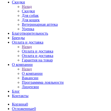
Скидки
Назад
Скидки
Для собак
Для кошек
Ветеринарная аптека
Уценка
Благотворительность
Бренды
Оплата и доставка
Назад
Оплата и доставка
Оплата и доставка
Гарантия на товар
О компании
Назад
О компании
Вакансии
Программма лояльности
Лицензии
Блог
Контакты
Корзина
0
Отложенные
0