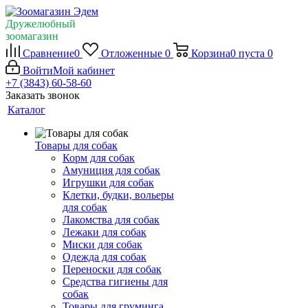
Дружелюбный
зоомагазин
Сравнение
0
Отложенные
0
Корзина
0
пуста
0
Войти
Мой кабинет
+7 (3843) 60-58-60
Заказать звонок
Каталог
Товары для собак
Корм для собак
Амуниция для собак
Игрушки для собак
Клетки, будки, вольеры
для собак
Лакомства для собак
Лежаки для собак
Миски для собак
Одежда для собак
Переноски для собак
Средства гигиены для
собак
Товары для груминга