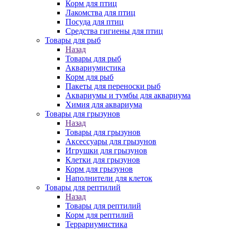
Корм для птиц
Лакомства для птиц
Посуда для птиц
Средства гигиены для птиц
Товары для рыб
Назад
Товары для рыб
Аквариумистика
Корм для рыб
Пакеты для переноски рыб
Аквариумы и тумбы для аквариума
Химия для аквариума
Товары для грызунов
Назад
Товары для грызунов
Аксессуары для грызунов
Игрушки для грызунов
Клетки для грызунов
Корм для грызунов
Наполнители для клеток
Товары для рептилий
Назад
Товары для рептилий
Корм для рептилий
Террариумистика