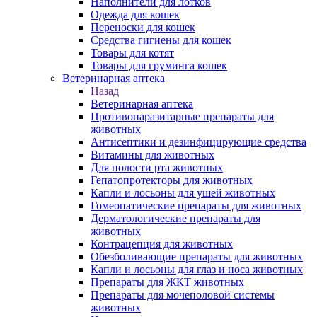
Наполнители для лотков
Одежда для кошек
Переноски для кошек
Средства гигиены для кошек
Товары для котят
Товары для груминга кошек
Ветеринарная аптека
Назад
Ветеринарная аптека
Противопаразитарные препараты для
животных
Антисептики и дезинфицирующие средства
Витамины для животных
Для полости рта животных
Гепатопротекторы для животных
Капли и лосьоны для ушей животных
Гомеопатические препараты для животных
Дерматологические препараты для
животных
Контрацепция для животных
Обезболивающие препараты для животных
Капли и лосьоны для глаз и носа животных
Препараты для ЖКТ животных
Препараты для мочеполовой системы
животных