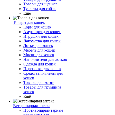
Товары для щенков
Туалеты для собак
Ещё
Товары для кошек
Корм для кошек
Амуниция для кошек
Игрушки для кошек
Лакомства для кошек
Лотки для кошек
Мебель для кошек
Миски для кошек
Наполнители для лотков
Одежда для кошек
Переноски для кошек
Средства гигиены для
кошек
Товары для котят
Товары для груминга
кошек
Ещё
Ветеринарная аптека
Противопаразитарные
препараты для