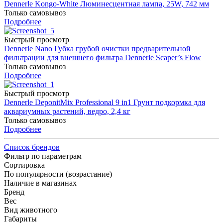
Dennerle Kongo-White Люминесцентная лампа, 25W, 742 мм
Только самовывоз
Подробнее
Быстрый просмотр
Dennerle Nano Губка грубой очистки предварительной
фильтрации для внешнего фильтра Dennerle Scaper’s Flow
Только самовывоз
Подробнее
Быстрый просмотр
Dennerle DeponitMix Professional 9 in1 Грунт подкормка для
аквариумных растений, ведро, 2,4 кг
Только самовывоз
Подробнее
Список брендов
Фильтр по параметрам
Сортировка
По популярности (возрастание)
Наличие в магазинах
Бренд
Вес
Вид животного
Габариты