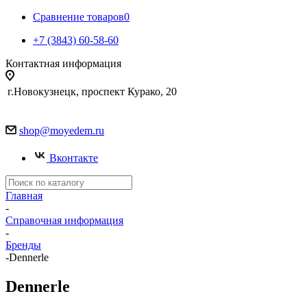
Сравнение товаров
0
+7 (3843) 60-58-60
Контактная информация
г.Новокузнецк, проспект Курако, 20
shop@moyedem.ru
Вконтакте
Главная
-
Справочная информация
-
Бренды
-
Dennerle
Dennerle