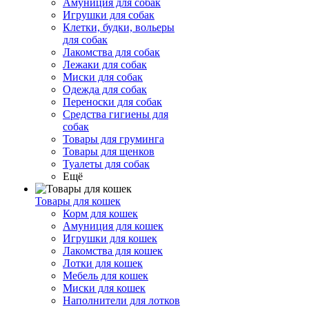
Амуниция для собак
Игрушки для собак
Клетки, будки, вольеры
для собак
Лакомства для собак
Лежаки для собак
Миски для собак
Одежда для собак
Переноски для собак
Средства гигиены для
собак
Товары для груминга
Товары для щенков
Туалеты для собак
Ещё
Товары для кошек
Корм для кошек
Амуниция для кошек
Игрушки для кошек
Лакомства для кошек
Лотки для кошек
Мебель для кошек
Миски для кошек
Наполнители для лотков