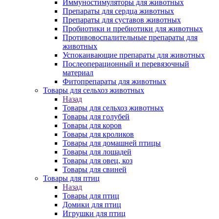
Иммуностимуляторы для животных
Препараты для сердца животных
Препараты для суставов животных
Пробиотики и пребиотики для животных
Противовоспалительные препараты для
животных
Успокаивающие препараты для животных
Послеоперационный и перевязочный
материал
Фитопрепараты для животных
Товары для сельхоз животных
Назад
Товары для сельхоз животных
Товары для голубей
Товары для коров
Товары для кроликов
Товары для домашней птицы
Товары для лошадей
Товары для овец, коз
Товары для свиней
Товары для птиц
Назад
Товары для птиц
Домики для птиц
Игрушки для птиц