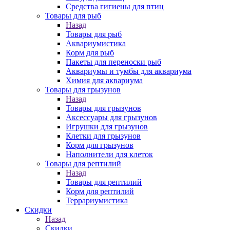
Средства гигиены для птиц
Товары для рыб
Назад
Товары для рыб
Аквариумистика
Корм для рыб
Пакеты для переноски рыб
Аквариумы и тумбы для аквариума
Химия для аквариума
Товары для грызунов
Назад
Товары для грызунов
Аксессуары для грызунов
Игрушки для грызунов
Клетки для грызунов
Корм для грызунов
Наполнители для клеток
Товары для рептилий
Назад
Товары для рептилий
Корм для рептилий
Террариумистика
Скидки
Назад
Скидки