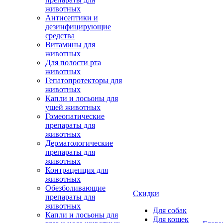
животных
Антисептики и
дезинфицирующие
средства
Витамины для
животных
Для полости рта
животных
Гепатопротекторы для
животных
Капли и лосьоны для
ушей животных
Гомеопатические
препараты для
животных
Дерматологические
препараты для
животных
Контрацепция для
животных
Обезболивающие
Скидки
препараты для
животных
Для собак
Капли и лосьоны для
Для кошек