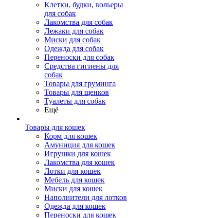
Клетки, будки, вольеры
для собак
Лакомства для собак
Лежаки для собак
Миски для собак
Одежда для собак
Переноски для собак
Средства гигиены для
собак
Товары для груминга
Товары для щенков
Туалеты для собак
Ещё
Товары для кошек
Корм для кошек
Амуниция для кошек
Игрушки для кошек
Лакомства для кошек
Лотки для кошек
Мебель для кошек
Миски для кошек
Наполнители для лотков
Одежда для кошек
Переноски для кошек