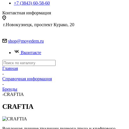
+7 (3843) 60-58-60
Контактная информация
г.Новокузнецк, проспект Курако, 20
shop@moyedem.ru
Вконтакте
Главная
-
Справочная информация
-
Бренды
-
CRAFTIA
CRAFTIA
Воплощая лучшие традиции ручного труда и крафтового