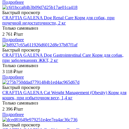
Подробнее
Быстрый просмотр
CRAFTIA GALENA Dog Renal Care Корм для собак, при
почечной недостаточности, 2 кг
Только самовывоз
2 761
₽
/шт
Подробнее
Быстрый просмотр
CRAFTIA GALENA Dog Gastrointestinal Care Корм для собак,
при заболеваниях ЖКТ, 2 кг
Только самовывоз
3 118
₽
/шт
Подробнее
Быстрый просмотр
CRAFTIA GALENA Cat Weight Management (Obesity) Корм для
кошек, при избыточном весе, 1,4 кг
Только самовывоз
2 396
₽
/шт
Подробнее
Быстрый просмотр