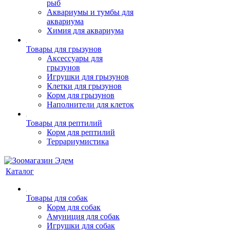
рыб
Аквариумы и тумбы для
аквариума
Химия для аквариума
Товары для грызунов
Аксессуары для
грызунов
Игрушки для грызунов
Клетки для грызунов
Корм для грызунов
Наполнители для клеток
Товары для рептилий
Корм для рептилий
Террариумистика
Каталог
Товары для собак
Корм для собак
Амуниция для собак
Игрушки для собак