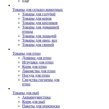
Ещё
Товары для сельхоз животных
Товары для голубей
Товары для коров
Товары для кроликов
Товары для домашней
птицы
Товары для лошадей
Товары для овец, коз
Товары для свиней
Товары для птиц
Домики для птиц
Игрушки для птиц
Корм для птиц
Лакомства для птиц
Посуда для птиц
Средства гигиены для
птиц
Товары для рыб
Аквариумистика
Корм для рыб
Пакеты для переноски