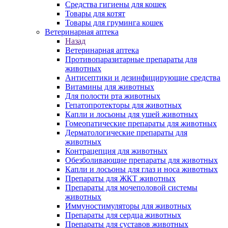
Средства гигиены для кошек
Товары для котят
Товары для груминга кошек
Ветеринарная аптека
Назад
Ветеринарная аптека
Противопаразитарные препараты для
животных
Антисептики и дезинфицирующие средства
Витамины для животных
Для полости рта животных
Гепатопротекторы для животных
Капли и лосьоны для ушей животных
Гомеопатические препараты для животных
Дерматологические препараты для
животных
Контрацепция для животных
Обезболивающие препараты для животных
Капли и лосьоны для глаз и носа животных
Препараты для ЖКТ животных
Препараты для мочеполовой системы
животных
Иммуностимуляторы для животных
Препараты для сердца животных
Препараты для суставов животных