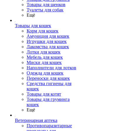
Товары для щенков
Туалеты для собак
Ещё
Товары для кошек
Корм для кошек
Амуниция для кошек
Игрушки для кошек
Лакомства для кошек
Лотки для кошек
Мебель для кошек
Миски для кошек
Наполнители для лотков
Одежда для кошек
Переноски для кошек
Средства гигиены для
кошек
Товары для котят
Товары для груминга
кошек
Ещё
Ветеринарная аптека
Противопаразитарные
препараты для