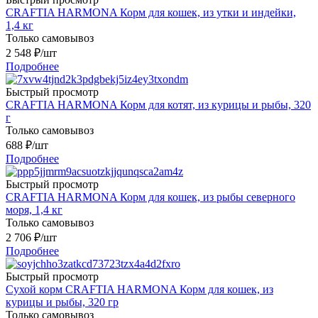
CRAFTIA HARMONA Корм для кошек, из утки и индейки,
1,4 кг
Только самовывоз
2 548
₽
/шт
Подробнее
Быстрый просмотр
CRAFTIA HARMONA Корм для котят, из курицы и рыбы, 320
г
Только самовывоз
688
₽
/шт
Подробнее
Быстрый просмотр
CRAFTIA HARMONA Корм для кошек, из рыбы северного
моря, 1,4 кг
Только самовывоз
2 706
₽
/шт
Подробнее
Быстрый просмотр
Сухой корм CRAFTIA HARMONA Корм для кошек, из
курицы и рыбы, 320 гр
Только самовывоз