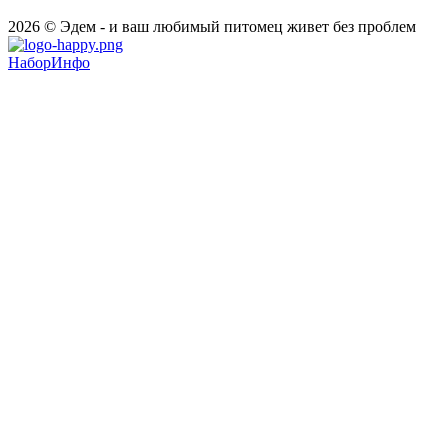
2026 © Эдем - и ваш любимый питомец живет без проблем
НаборИнфо