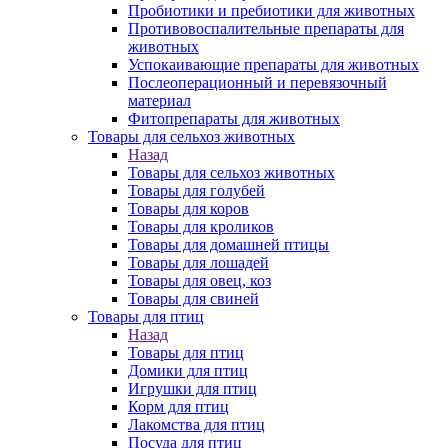
Пробиотики и пребиотики для животных
Противовоспалительные препараты для
животных
Успокаивающие препараты для животных
Послеоперационный и перевязочный
материал
Фитопрепараты для животных
Товары для сельхоз животных
Назад
Товары для сельхоз животных
Товары для голубей
Товары для коров
Товары для кроликов
Товары для домашней птицы
Товары для лошадей
Товары для овец, коз
Товары для свиней
Товары для птиц
Назад
Товары для птиц
Домики для птиц
Игрушки для птиц
Корм для птиц
Лакомства для птиц
Посуда для птиц