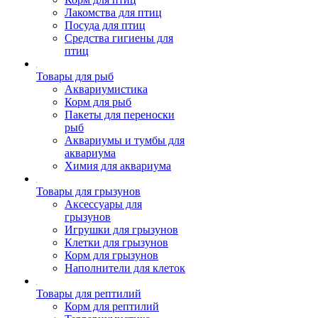
Лакомства для птиц
Посуда для птиц
Средства гигиены для
птиц
Товары для рыб
Аквариумистика
Корм для рыб
Пакеты для переноски
рыб
Аквариумы и тумбы для
аквариума
Химия для аквариума
Товары для грызунов
Аксессуары для
грызунов
Игрушки для грызунов
Клетки для грызунов
Корм для грызунов
Наполнители для клеток
Товары для рептилий
Корм для рептилий