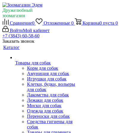
Дружелюбный
зоомагазин
Сравнение
0
Отложенные
0
Корзина
0
пуста
0
Войти
Мой кабинет
+7 (3843) 60-58-60
Заказать звонок
Каталог
Товары для собак
Корм для собак
Амуниция для собак
Игрушки для собак
Клетки, будки, вольеры
для собак
Лакомства для собак
Лежаки для собак
Миски для собак
Одежда для собак
Переноски для собак
Средства гигиены для
собак
Товары для груминга