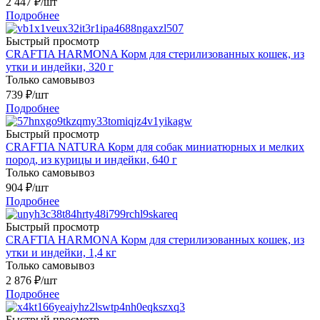
2 447
₽
/шт
Подробнее
Быстрый просмотр
CRAFTIA HARMONA Корм для стерилизованных кошек, из
утки и индейки, 320 г
Только самовывоз
739
₽
/шт
Подробнее
Быстрый просмотр
CRAFTIA NATURA Корм для собак миниатюрных и мелких
пород, из курицы и индейки, 640 г
Только самовывоз
904
₽
/шт
Подробнее
Быстрый просмотр
CRAFTIA HARMONA Корм для стерилизованных кошек, из
утки и индейки, 1,4 кг
Только самовывоз
2 876
₽
/шт
Подробнее
Быстрый просмотр