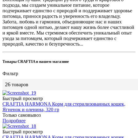
подхода, мы создаем уникальное питание, которое
подчеркивает единство с природой и поддерживает здоровье
питомца, принося радость и уверенность его владельцу.
Забота, любовь и гармония, объединяющие нас и наших
питомцев одной нитью, делают нашу жизнь более счастливой
и яркой вместе. Мы стремимся обеспечить уникальный опыт
ухода за питомцем, который подчеркивает единство с
природой, качество и безупречность...
Товары CRAFTIA в нашем магазине
Фильтр
26
товаров
Быстрый просмотр
CRAFTIA HARMONA Корм для стерилизованных кошек,
Ягненок и оленина, 320 гр
Только самовывоз
Подробнее
Быстрый просмотр
CRAFTIA HARMONA Корм для стерилизованных кошек,