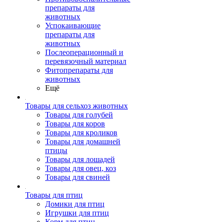
препараты для
животных
Успокаивающие
препараты для
животных
Послеоперационный и
перевязочный материал
Фитопрепараты для
животных
Ещё
Товары для сельхоз животных
Товары для голубей
Товары для коров
Товары для кроликов
Товары для домашней
птицы
Товары для лошадей
Товары для овец, коз
Товары для свиней
Товары для птиц
Домики для птиц
Игрушки для птиц
Корм для птиц