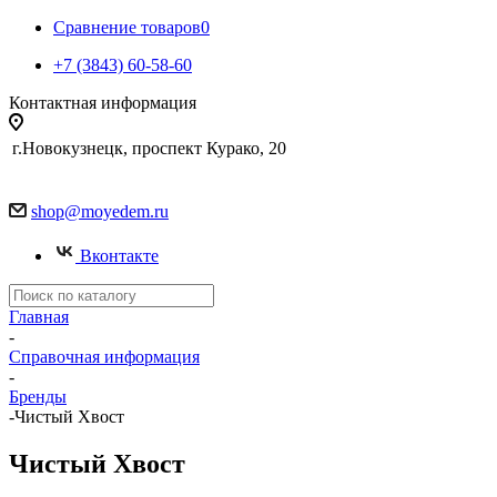
Сравнение товаров
0
+7 (3843) 60-58-60
Контактная информация
г.Новокузнецк, проспект Курако, 20
shop@moyedem.ru
Вконтакте
Главная
-
Справочная информация
-
Бренды
-
Чистый Хвост
Чистый Хвост