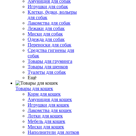
Амуниция для собак
Игрушки для собак
Клетки, будки, вольеры
для собак
Лакомства для собак
Лежаки для собак
Миски для собак
Одежда для собак
Переноски для собак
Средства гигиены для
собак
Товары для груминга
Товары для щенков
Туалеты для собак
Ещё
Товары для кошек
Корм для кошек
Амуниция для кошек
Игрушки для кошек
Лакомства для кошек
Лотки для кошек
Мебель для кошек
Миски для кошек
Наполнители для лотков