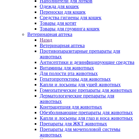
Наполнители для лотков
Одежда для кошек
Переноски для кошек
Средства гигиены для кошек
Товары для котят
Товары для груминга кошек
Ветеринарная аптека
Назад
Ветеринарная аптека
Противопаразитарные препараты для
животных
Антисептики и дезинфицирующие средства
Витамины для животных
Для полости рта животных
Гепатопротекторы для животных
Капли и лосьоны для ушей животных
Гомеопатические препараты для животных
Дерматологические препараты для
животных
Контрацепция для животных
Обезболивающие препараты для животных
Капли и лосьоны для глаз и носа животных
Препараты для ЖКТ животных
Препараты для мочеполовой системы
животных