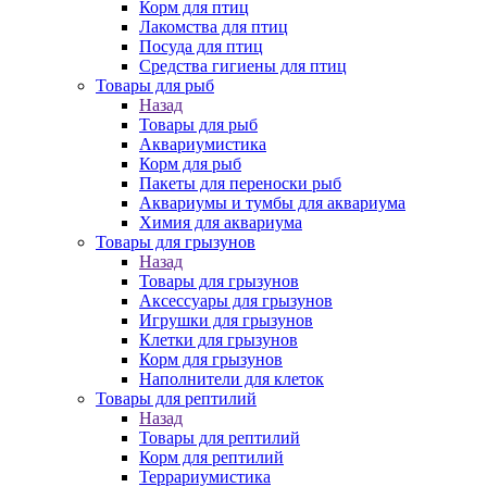
Корм для птиц
Лакомства для птиц
Посуда для птиц
Средства гигиены для птиц
Товары для рыб
Назад
Товары для рыб
Аквариумистика
Корм для рыб
Пакеты для переноски рыб
Аквариумы и тумбы для аквариума
Химия для аквариума
Товары для грызунов
Назад
Товары для грызунов
Аксессуары для грызунов
Игрушки для грызунов
Клетки для грызунов
Корм для грызунов
Наполнители для клеток
Товары для рептилий
Назад
Товары для рептилий
Корм для рептилий
Террариумистика