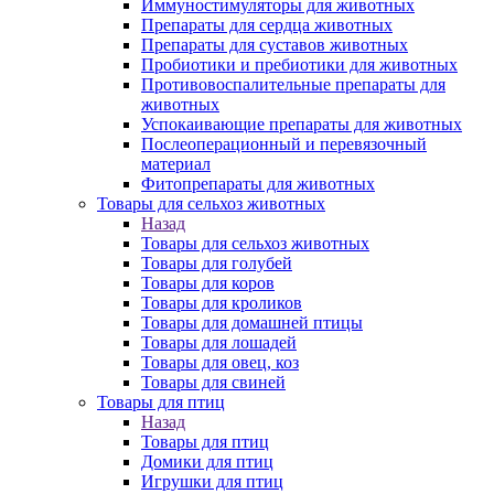
Иммуностимуляторы для животных
Препараты для сердца животных
Препараты для суставов животных
Пробиотики и пребиотики для животных
Противовоспалительные препараты для
животных
Успокаивающие препараты для животных
Послеоперационный и перевязочный
материал
Фитопрепараты для животных
Товары для сельхоз животных
Назад
Товары для сельхоз животных
Товары для голубей
Товары для коров
Товары для кроликов
Товары для домашней птицы
Товары для лошадей
Товары для овец, коз
Товары для свиней
Товары для птиц
Назад
Товары для птиц
Домики для птиц
Игрушки для птиц