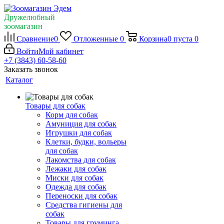
Дружелюбный
зоомагазин
Сравнение
0
Отложенные
0
Корзина
0
пуста
0
Войти
Мой кабинет
+7 (3843) 60-58-60
Заказать звонок
Каталог
Товары для собак
Корм для собак
Амуниция для собак
Игрушки для собак
Клетки, будки, вольеры
для собак
Лакомства для собак
Лежаки для собак
Миски для собак
Одежда для собак
Переноски для собак
Средства гигиены для
собак
Товары для груминга