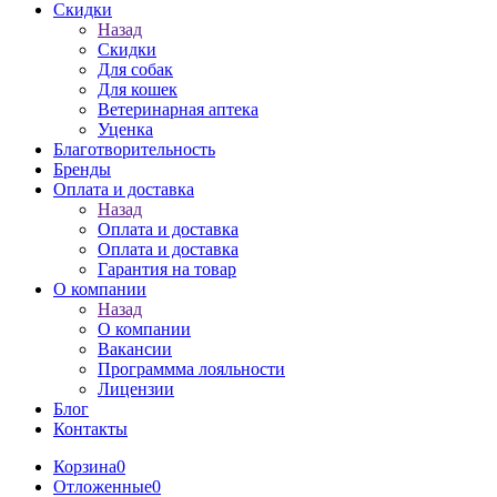
Скидки
Назад
Скидки
Для собак
Для кошек
Ветеринарная аптека
Уценка
Благотворительность
Бренды
Оплата и доставка
Назад
Оплата и доставка
Оплата и доставка
Гарантия на товар
О компании
Назад
О компании
Вакансии
Программма лояльности
Лицензии
Блог
Контакты
Корзина
0
Отложенные
0