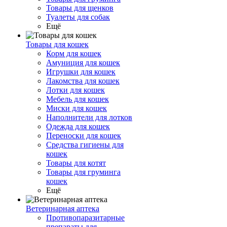
Товары для щенков
Туалеты для собак
Ещё
Товары для кошек
Корм для кошек
Амуниция для кошек
Игрушки для кошек
Лакомства для кошек
Лотки для кошек
Мебель для кошек
Миски для кошек
Наполнители для лотков
Одежда для кошек
Переноски для кошек
Средства гигиены для
кошек
Товары для котят
Товары для груминга
кошек
Ещё
Ветеринарная аптека
Противопаразитарные
препараты для