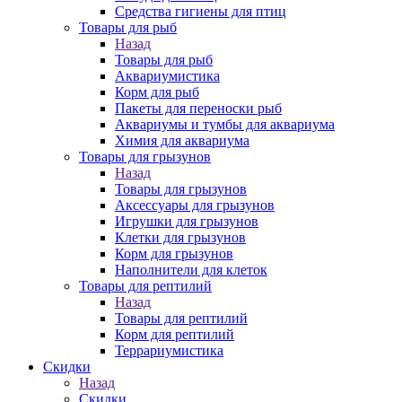
Средства гигиены для птиц
Товары для рыб
Назад
Товары для рыб
Аквариумистика
Корм для рыб
Пакеты для переноски рыб
Аквариумы и тумбы для аквариума
Химия для аквариума
Товары для грызунов
Назад
Товары для грызунов
Аксессуары для грызунов
Игрушки для грызунов
Клетки для грызунов
Корм для грызунов
Наполнители для клеток
Товары для рептилий
Назад
Товары для рептилий
Корм для рептилий
Террариумистика
Скидки
Назад
Скидки