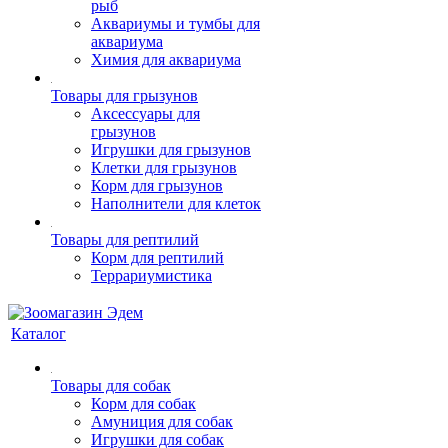
рыб
Аквариумы и тумбы для
аквариума
Химия для аквариума
Товары для грызунов
Аксессуары для
грызунов
Игрушки для грызунов
Клетки для грызунов
Корм для грызунов
Наполнители для клеток
Товары для рептилий
Корм для рептилий
Террариумистика
Каталог
Товары для собак
Корм для собак
Амуниция для собак
Игрушки для собак