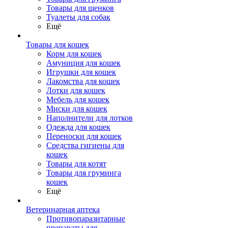
Товары для щенков
Туалеты для собак
Ещё
Товары для кошек
Корм для кошек
Амуниция для кошек
Игрушки для кошек
Лакомства для кошек
Лотки для кошек
Мебель для кошек
Миски для кошек
Наполнители для лотков
Одежда для кошек
Переноски для кошек
Средства гигиены для
кошек
Товары для котят
Товары для груминга
кошек
Ещё
Ветеринарная аптека
Противопаразитарные
препараты для