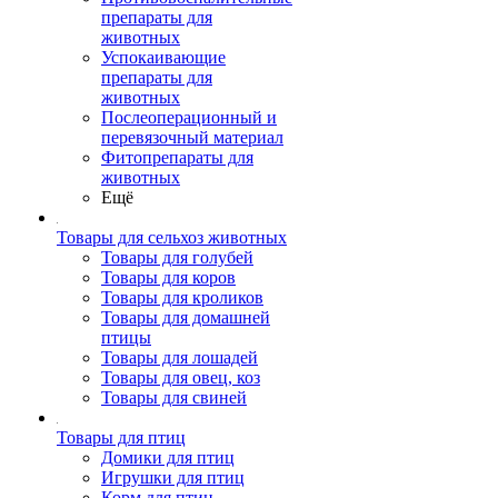
препараты для
животных
Успокаивающие
препараты для
животных
Послеоперационный и
перевязочный материал
Фитопрепараты для
животных
Ещё
Товары для сельхоз животных
Товары для голубей
Товары для коров
Товары для кроликов
Товары для домашней
птицы
Товары для лошадей
Товары для овец, коз
Товары для свиней
Товары для птиц
Домики для птиц
Игрушки для птиц
Корм для птиц