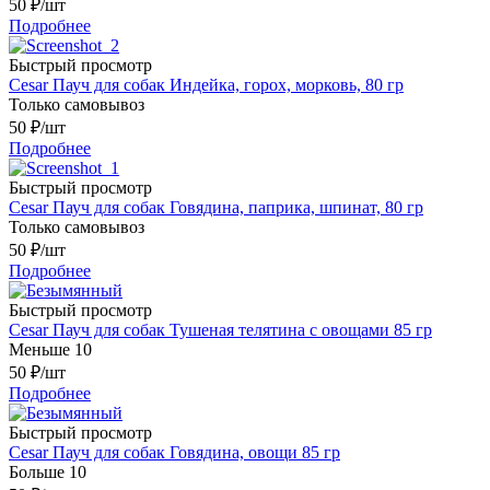
50
₽
/шт
Подробнее
Быстрый просмотр
Cesar Пауч для собак Индейка, горох, морковь, 80 гр
Только самовывоз
50
₽
/шт
Подробнее
Быстрый просмотр
Cesar Пауч для собак Говядина, паприка, шпинат, 80 гр
Только самовывоз
50
₽
/шт
Подробнее
Быстрый просмотр
Cesar Пауч для собак Тушеная телятина с овощами 85 гр
Меньше 10
50
₽
/шт
Подробнее
Быстрый просмотр
Cesar Пауч для собак Говядина, овощи 85 гр
Больше 10