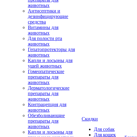
животных
Антисептики и
дезинфицирующие
средства
Витамины для
животных
Для полости рта
животных
Гепатопротекторы для
животных
Капли и лосьоны для
ушей животных
Гомеопатические
препараты для
животных
Дерматологические
препараты для
животных
Контрацепция для
животных
Обезболивающие
Скидки
препараты для
животных
Для собак
Капли и лосьоны для
Для кошек