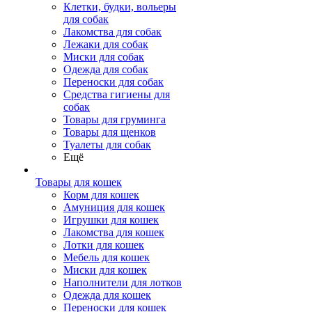
Клетки, будки, вольеры
для собак
Лакомства для собак
Лежаки для собак
Миски для собак
Одежда для собак
Переноски для собак
Средства гигиены для
собак
Товары для груминга
Товары для щенков
Туалеты для собак
Ещё
Товары для кошек
Корм для кошек
Амуниция для кошек
Игрушки для кошек
Лакомства для кошек
Лотки для кошек
Мебель для кошек
Миски для кошек
Наполнители для лотков
Одежда для кошек
Переноски для кошек