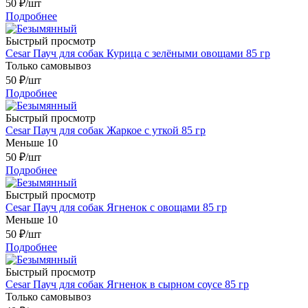
50
₽
/шт
Подробнее
Быстрый просмотр
Cesar Пауч для собак Курица с зелёными овощами 85 гр
Только самовывоз
50
₽
/шт
Подробнее
Быстрый просмотр
Cesar Пауч для собак Жаркое с уткой 85 гр
Меньше 10
50
₽
/шт
Подробнее
Быстрый просмотр
Cesar Пауч для собак Ягненок с овощами 85 гр
Меньше 10
50
₽
/шт
Подробнее
Быстрый просмотр
Cesar Пауч для собак Ягненок в сырном соусе 85 гр
Только самовывоз