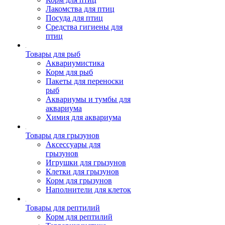
Лакомства для птиц
Посуда для птиц
Средства гигиены для
птиц
Товары для рыб
Аквариумистика
Корм для рыб
Пакеты для переноски
рыб
Аквариумы и тумбы для
аквариума
Химия для аквариума
Товары для грызунов
Аксессуары для
грызунов
Игрушки для грызунов
Клетки для грызунов
Корм для грызунов
Наполнители для клеток
Товары для рептилий
Корм для рептилий