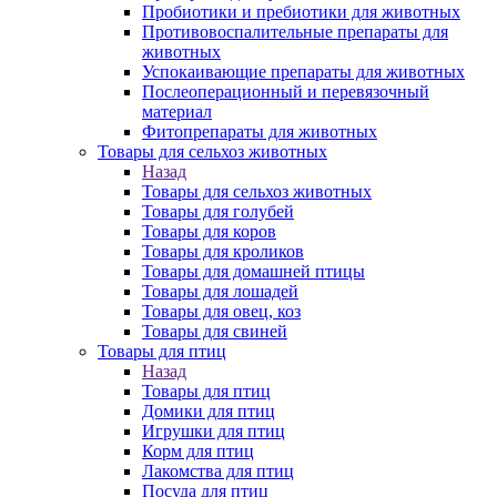
Пробиотики и пребиотики для животных
Противовоспалительные препараты для
животных
Успокаивающие препараты для животных
Послеоперационный и перевязочный
материал
Фитопрепараты для животных
Товары для сельхоз животных
Назад
Товары для сельхоз животных
Товары для голубей
Товары для коров
Товары для кроликов
Товары для домашней птицы
Товары для лошадей
Товары для овец, коз
Товары для свиней
Товары для птиц
Назад
Товары для птиц
Домики для птиц
Игрушки для птиц
Корм для птиц
Лакомства для птиц
Посуда для птиц