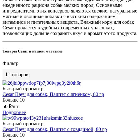
ежедневного рациона собак мелких пород. Основными
ингредиентами этих консервов являются свежие, натуральные
мясные и овощные добавки с высоким содержанием
витаминов и питательных веществ. Влажный корм для собак
Cesar продается в удобных современных упаковках,
позволяющих дольше сохранять вкус и аромат этого продукта.
Товары Cesar в нашем магазине
Фильтр
11
товаров
Быстрый просмотр
Cesar Пауч для собак, Паштет с ягненком, 80 гр
Больше 10
50
₽
/шт
Подробнее
Быстрый просмотр
Cesar Пауч для собак, Паштет с говядиной, 80 гр
Больше 10