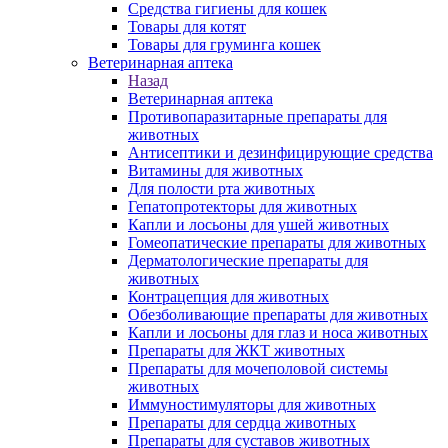
Средства гигиены для кошек
Товары для котят
Товары для груминга кошек
Ветеринарная аптека
Назад
Ветеринарная аптека
Противопаразитарные препараты для
животных
Антисептики и дезинфицирующие средства
Витамины для животных
Для полости рта животных
Гепатопротекторы для животных
Капли и лосьоны для ушей животных
Гомеопатические препараты для животных
Дерматологические препараты для
животных
Контрацепция для животных
Обезболивающие препараты для животных
Капли и лосьоны для глаз и носа животных
Препараты для ЖКТ животных
Препараты для мочеполовой системы
животных
Иммуностимуляторы для животных
Препараты для сердца животных
Препараты для суставов животных