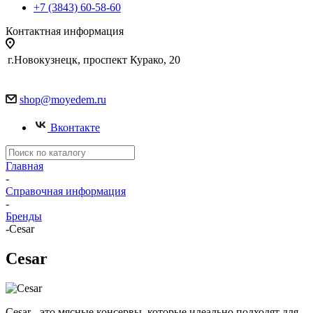
+7 (3843) 60-58-60
Контактная информация
г.Новокузнецк, проспект Курако, 20
shop@moyedem.ru
Вконтакте
Главная
-
Справочная информация
-
Бренды
-
Cesar
Cesar
Cesar - это мясные консервы, которые идеально подходят для