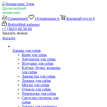
Дружелюбный
зоомагазин
Сравнение
0
Отложенные
0
Корзина
0
пуста
0
Войти
Мой кабинет
+7 (3843) 60-58-60
Заказать звонок
Каталог
Товары для собак
Корм для собак
Амуниция для собак
Игрушки для собак
Клетки, будки, вольеры
для собак
Лакомства для собак
Лежаки для собак
Миски для собак
Одежда для собак
Переноски для собак
Средства гигиены для
собак
Товары для груминга