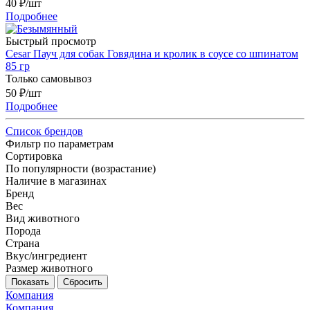
40
₽
/шт
Подробнее
Быстрый просмотр
Cesar Пауч для собак Говядина и кролик в соусе со шпинатом
85 гр
Только самовывоз
50
₽
/шт
Подробнее
Список брендов
Фильтр по параметрам
Сортировка
По популярности (возрастание)
Наличие в магазинах
Бренд
Вес
Вид животного
Порода
Страна
Вкус/ингредиент
Размер животного
Сбросить
Компания
Компания