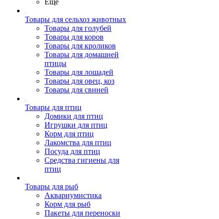
Ещё
Товары для сельхоз животных
Товары для голубей
Товары для коров
Товары для кроликов
Товары для домашней
птицы
Товары для лошадей
Товары для овец, коз
Товары для свиней
Товары для птиц
Домики для птиц
Игрушки для птиц
Корм для птиц
Лакомства для птиц
Посуда для птиц
Средства гигиены для
птиц
Товары для рыб
Аквариумистика
Корм для рыб
Пакеты для переноски