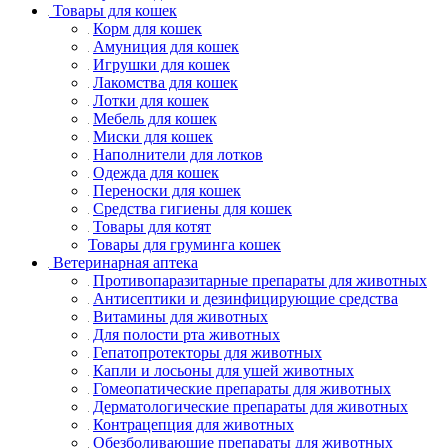
Товары для кошек
Корм для кошек
Амуниция для кошек
Игрушки для кошек
Лакомства для кошек
Лотки для кошек
Мебель для кошек
Миски для кошек
Наполнители для лотков
Одежда для кошек
Переноски для кошек
Средства гигиены для кошек
Товары для котят
Товары для груминга кошек
Ветеринарная аптека
Противопаразитарные препараты для животных
Антисептики и дезинфицирующие средства
Витамины для животных
Для полости рта животных
Гепатопротекторы для животных
Капли и лосьоны для ушей животных
Гомеопатические препараты для животных
Дерматологические препараты для животных
Контрацепция для животных
Обезболивающие препараты для животных