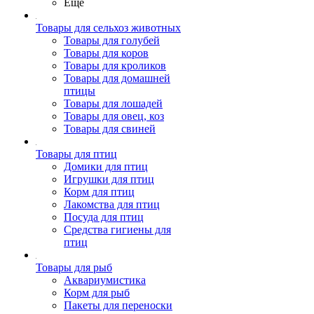
Ещё
Товары для сельхоз животных
Товары для голубей
Товары для коров
Товары для кроликов
Товары для домашней
птицы
Товары для лошадей
Товары для овец, коз
Товары для свиней
Товары для птиц
Домики для птиц
Игрушки для птиц
Корм для птиц
Лакомства для птиц
Посуда для птиц
Средства гигиены для
птиц
Товары для рыб
Аквариумистика
Корм для рыб
Пакеты для переноски