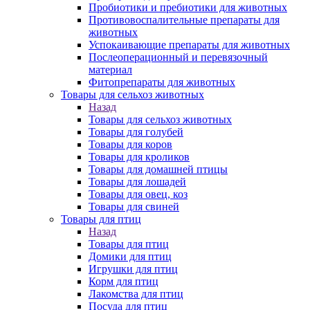
Пробиотики и пребиотики для животных
Противовоспалительные препараты для
животных
Успокаивающие препараты для животных
Послеоперационный и перевязочный
материал
Фитопрепараты для животных
Товары для сельхоз животных
Назад
Товары для сельхоз животных
Товары для голубей
Товары для коров
Товары для кроликов
Товары для домашней птицы
Товары для лошадей
Товары для овец, коз
Товары для свиней
Товары для птиц
Назад
Товары для птиц
Домики для птиц
Игрушки для птиц
Корм для птиц
Лакомства для птиц
Посуда для птиц