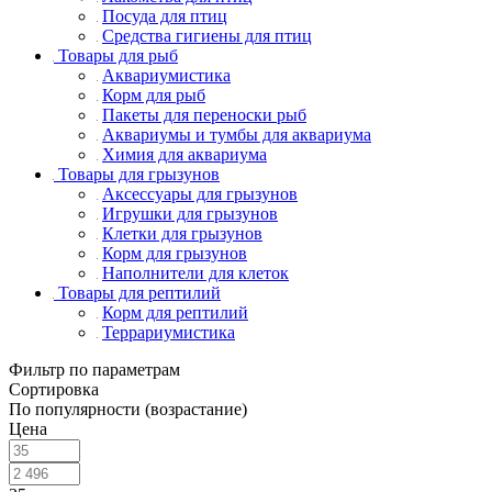
Посуда для птиц
Средства гигиены для птиц
Товары для рыб
Аквариумистика
Корм для рыб
Пакеты для переноски рыб
Аквариумы и тумбы для аквариума
Химия для аквариума
Товары для грызунов
Аксессуары для грызунов
Игрушки для грызунов
Клетки для грызунов
Корм для грызунов
Наполнители для клеток
Товары для рептилий
Корм для рептилий
Террариумистика
Фильтр по параметрам
Сортировка
По популярности (возрастание)
Цена