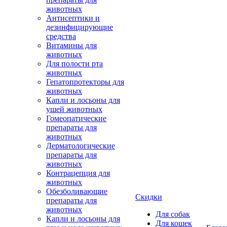
животных
Антисептики и
дезинфицирующие
средства
Витамины для
животных
Для полости рта
животных
Гепатопротекторы для
животных
Капли и лосьоны для
ушей животных
Гомеопатические
препараты для
животных
Дерматологические
препараты для
животных
Контрацепция для
животных
Обезболивающие
Скидки
препараты для
животных
Для собак
Капли и лосьоны для
Для кошек