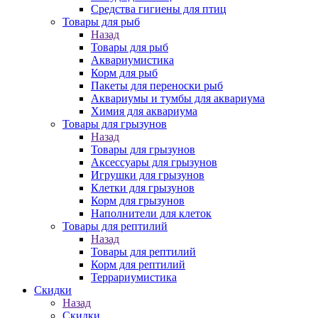
Средства гигиены для птиц
Товары для рыб
Назад
Товары для рыб
Аквариумистика
Корм для рыб
Пакеты для переноски рыб
Аквариумы и тумбы для аквариума
Химия для аквариума
Товары для грызунов
Назад
Товары для грызунов
Аксессуары для грызунов
Игрушки для грызунов
Клетки для грызунов
Корм для грызунов
Наполнители для клеток
Товары для рептилий
Назад
Товары для рептилий
Корм для рептилий
Террариумистика
Скидки
Назад
Скидки