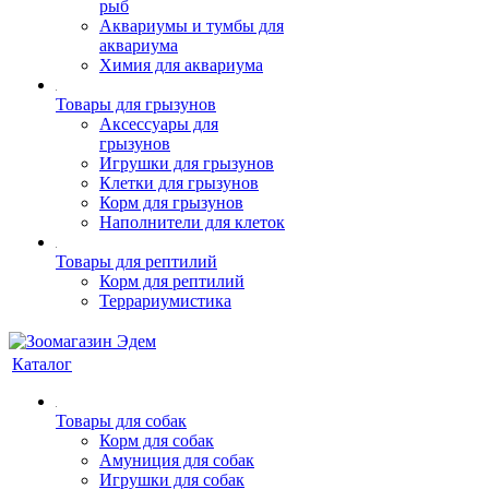
рыб
Аквариумы и тумбы для
аквариума
Химия для аквариума
Товары для грызунов
Аксессуары для
грызунов
Игрушки для грызунов
Клетки для грызунов
Корм для грызунов
Наполнители для клеток
Товары для рептилий
Корм для рептилий
Террариумистика
Каталог
Товары для собак
Корм для собак
Амуниция для собак
Игрушки для собак