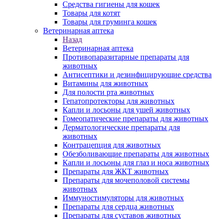
Средства гигиены для кошек
Товары для котят
Товары для груминга кошек
Ветеринарная аптека
Назад
Ветеринарная аптека
Противопаразитарные препараты для
животных
Антисептики и дезинфицирующие средства
Витамины для животных
Для полости рта животных
Гепатопротекторы для животных
Капли и лосьоны для ушей животных
Гомеопатические препараты для животных
Дерматологические препараты для
животных
Контрацепция для животных
Обезболивающие препараты для животных
Капли и лосьоны для глаз и носа животных
Препараты для ЖКТ животных
Препараты для мочеполовой системы
животных
Иммуностимуляторы для животных
Препараты для сердца животных
Препараты для суставов животных