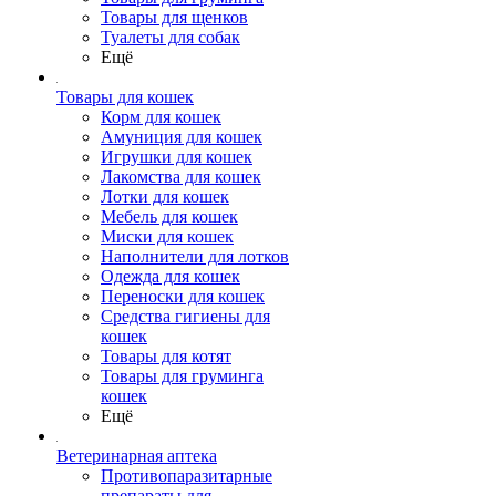
Товары для щенков
Туалеты для собак
Ещё
Товары для кошек
Корм для кошек
Амуниция для кошек
Игрушки для кошек
Лакомства для кошек
Лотки для кошек
Мебель для кошек
Миски для кошек
Наполнители для лотков
Одежда для кошек
Переноски для кошек
Средства гигиены для
кошек
Товары для котят
Товары для груминга
кошек
Ещё
Ветеринарная аптека
Противопаразитарные
препараты для