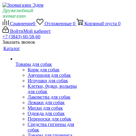
Дружелюбный
зоомагазин
Сравнение
0
Отложенные
0
Корзина
0
пуста
0
Войти
Мой кабинет
+7 (3843) 60-58-60
Заказать звонок
Каталог
Товары для собак
Корм для собак
Амуниция для собак
Игрушки для собак
Клетки, будки, вольеры
для собак
Лакомства для собак
Лежаки для собак
Миски для собак
Одежда для собак
Переноски для собак
Средства гигиены для
собак
Товары для груминга