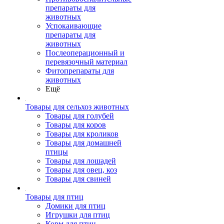
препараты для
животных
Успокаивающие
препараты для
животных
Послеоперационный и
перевязочный материал
Фитопрепараты для
животных
Ещё
Товары для сельхоз животных
Товары для голубей
Товары для коров
Товары для кроликов
Товары для домашней
птицы
Товары для лошадей
Товары для овец, коз
Товары для свиней
Товары для птиц
Домики для птиц
Игрушки для птиц
Корм для птиц