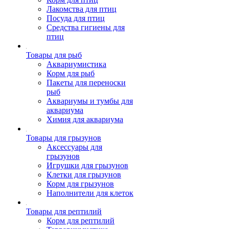
Лакомства для птиц
Посуда для птиц
Средства гигиены для
птиц
Товары для рыб
Аквариумистика
Корм для рыб
Пакеты для переноски
рыб
Аквариумы и тумбы для
аквариума
Химия для аквариума
Товары для грызунов
Аксессуары для
грызунов
Игрушки для грызунов
Клетки для грызунов
Корм для грызунов
Наполнители для клеток
Товары для рептилий
Корм для рептилий