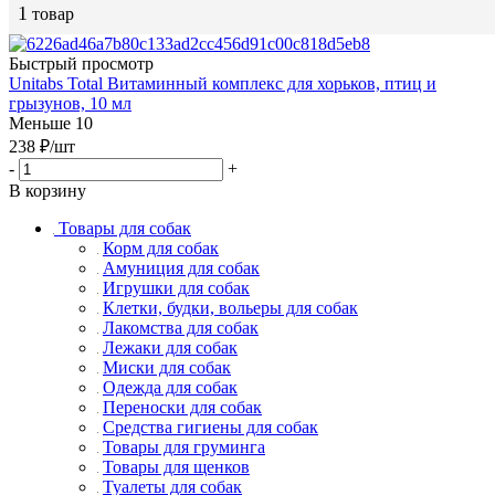
1
товар
Быстрый просмотр
Unitabs Total Витаминный комплекс для хорьков, птиц и
грызунов, 10 мл
Меньше 10
238
₽
/шт
-
+
В корзину
Товары для собак
Корм для собак
Амуниция для собак
Игрушки для собак
Клетки, будки, вольеры для собак
Лакомства для собак
Лежаки для собак
Миски для собак
Одежда для собак
Переноски для собак
Средства гигиены для собак
Товары для груминга
Товары для щенков
Туалеты для собак