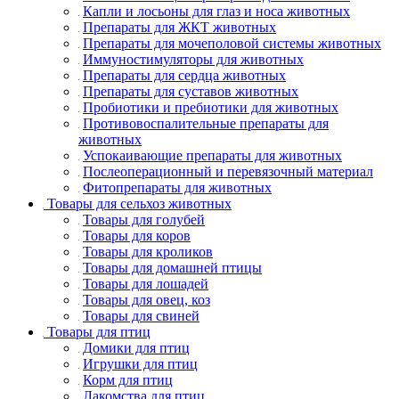
Капли и лосьоны для глаз и носа животных
Препараты для ЖКТ животных
Препараты для мочеполовой системы животных
Иммуностимуляторы для животных
Препараты для сердца животных
Препараты для суставов животных
Пробиотики и пребиотики для животных
Противовоспалительные препараты для
животных
Успокаивающие препараты для животных
Послеоперационный и перевязочный материал
Фитопрепараты для животных
Товары для сельхоз животных
Товары для голубей
Товары для коров
Товары для кроликов
Товары для домашней птицы
Товары для лошадей
Товары для овец, коз
Товары для свиней
Товары для птиц
Домики для птиц
Игрушки для птиц
Корм для птиц
Лакомства для птиц