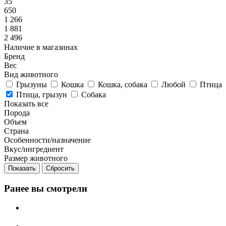
35
650
1 266
1 881
2 496
Наличие в магазинах
Бренд
Вес
Вид животного
Грызуны
Кошка
Кошка, собака
Любой
Птица
Птица, грызун
Собака
Показать все
Порода
Объем
Страна
Особенности/назначение
Вкус/ингредиент
Размер животного
Сбросить
Ранее вы смотрели