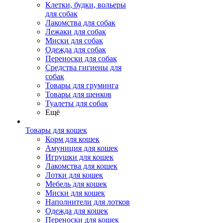
Клетки, будки, вольеры
для собак
Лакомства для собак
Лежаки для собак
Миски для собак
Одежда для собак
Переноски для собак
Средства гигиены для
собак
Товары для груминга
Товары для щенков
Туалеты для собак
Ещё
Товары для кошек
Корм для кошек
Амуниция для кошек
Игрушки для кошек
Лакомства для кошек
Лотки для кошек
Мебель для кошек
Миски для кошек
Наполнители для лотков
Одежда для кошек
Переноски для кошек