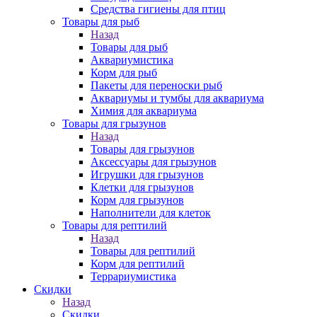
Средства гигиены для птиц
Товары для рыб
Назад
Товары для рыб
Аквариумистика
Корм для рыб
Пакеты для переноски рыб
Аквариумы и тумбы для аквариума
Химия для аквариума
Товары для грызунов
Назад
Товары для грызунов
Аксессуары для грызунов
Игрушки для грызунов
Клетки для грызунов
Корм для грызунов
Наполнители для клеток
Товары для рептилий
Назад
Товары для рептилий
Корм для рептилий
Террариумистика
Скидки
Назад
Скидки