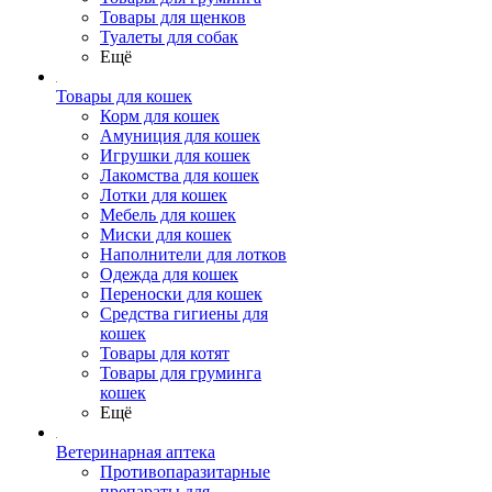
Товары для щенков
Туалеты для собак
Ещё
Товары для кошек
Корм для кошек
Амуниция для кошек
Игрушки для кошек
Лакомства для кошек
Лотки для кошек
Мебель для кошек
Миски для кошек
Наполнители для лотков
Одежда для кошек
Переноски для кошек
Средства гигиены для
кошек
Товары для котят
Товары для груминга
кошек
Ещё
Ветеринарная аптека
Противопаразитарные
препараты для