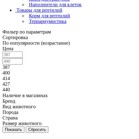
Наполнители для клеток
Товары для рептилий
Корм для рептилий
Террариумистика
Фильтр по параметрам
Сортировка
По популярности (возрастание)
Цена
387
400
414
427
440
Наличие в магазинах
Бренд
Вид животного
Порода
Страна
Размер животного
Сбросить