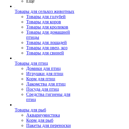
Ещё
Товары для сельхоз животных
Товары для голубей
Товары для коров
Товары для кроликов
Товары для домашней
птицы
Товары для лошадей
Товары для овец, коз
Товары для свиней
Товары для птиц
Домики для птиц
Игрушки для птиц
Корм для птиц
Лакомства для птиц
Посуда для птиц
Средства гигиены для
птиц
Товары для рыб
Аквариумистика
Корм для рыб
Пакеты для переноски