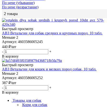
По цене (убывание)
По цене (возрастание)
2
товара
Быстрый просмотр
АВЗ Ветальгин для собак средних и крупных пород, 10 табл.
Меньше 2
Артикул: 4603586005245
440
₽
/шт
-
+
В корзину
Быстрый просмотр
АВЗ Ветальгин для кошек и мелких пород собак, 10 табл.
Меньше 2
Артикул: 4603586005252
387
₽
/шт
-
+
В корзину
Товары для собак
Корм для собак