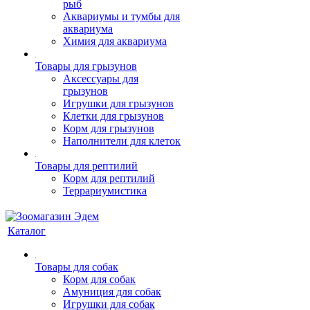
рыб
Аквариумы и тумбы для
аквариума
Химия для аквариума
Товары для грызунов
Аксессуары для
грызунов
Игрушки для грызунов
Клетки для грызунов
Корм для грызунов
Наполнители для клеток
Товары для рептилий
Корм для рептилий
Террариумистика
Каталог
Товары для собак
Корм для собак
Амуниция для собак
Игрушки для собак