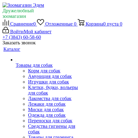
Дружелюбный
зоомагазин
Сравнение
0
Отложенные
0
Корзина
0
пуста
0
Войти
Мой кабинет
+7 (3843) 60-58-60
Заказать звонок
Каталог
Товары для собак
Корм для собак
Амуниция для собак
Игрушки для собак
Клетки, будки, вольеры
для собак
Лакомства для собак
Лежаки для собак
Миски для собак
Одежда для собак
Переноски для собак
Средства гигиены для
собак
Товары для груминга