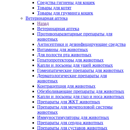
Средства гигиены для кошек
Товары для котят
Товары для груминга кошек
Ветеринарная аптека
Назад
Ветеринарная аптека
Противопаразитарные препараты для
животных
Антисептики и дезинфицирующие средства
Витамины для животных
Для полости рта животных
Гепатопротекторы для животных
Капли и лосьоны для ушей животных
Гомеопатические препараты для животных
Дерматологические препараты для
животных
Контрацепция для животных
Обезболивающие препараты для животных
Капли и лосьоны для глаз и носа животных
Препараты для ЖКТ животных
Препараты для мочеполовой системы
животных
Иммуностимуляторы для животных
Препараты для сердца животных
Препараты для суставов животных