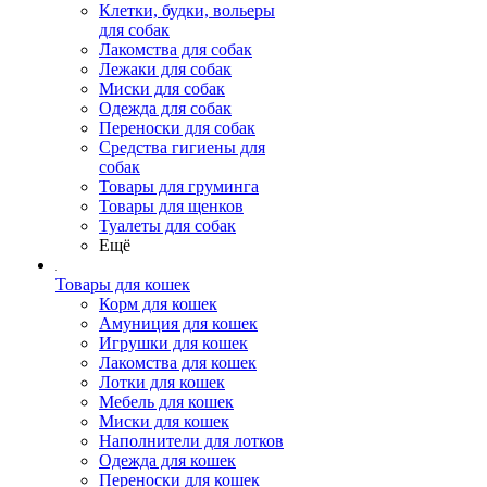
Клетки, будки, вольеры
для собак
Лакомства для собак
Лежаки для собак
Миски для собак
Одежда для собак
Переноски для собак
Средства гигиены для
собак
Товары для груминга
Товары для щенков
Туалеты для собак
Ещё
Товары для кошек
Корм для кошек
Амуниция для кошек
Игрушки для кошек
Лакомства для кошек
Лотки для кошек
Мебель для кошек
Миски для кошек
Наполнители для лотков
Одежда для кошек
Переноски для кошек