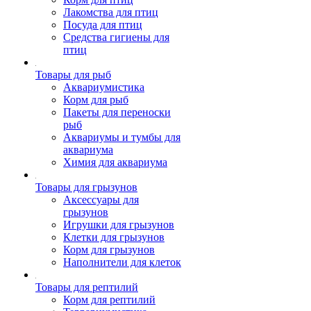
Лакомства для птиц
Посуда для птиц
Средства гигиены для
птиц
Товары для рыб
Аквариумистика
Корм для рыб
Пакеты для переноски
рыб
Аквариумы и тумбы для
аквариума
Химия для аквариума
Товары для грызунов
Аксессуары для
грызунов
Игрушки для грызунов
Клетки для грызунов
Корм для грызунов
Наполнители для клеток
Товары для рептилий
Корм для рептилий