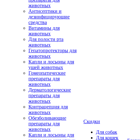
животных
Антисептики и
дезинфицирующие
средства
Витамины для
животных
Для полости рта
животных
Гепатопротекторы для
животных
Капли и лосьоны для
ушей животных
Гомеопатические
препараты для
животных
Дерматологические
препараты для
животных
Контрацепция для
животных
Обезболивающие
Скидки
препараты для
животных
Для собак
Капли и лосьоны для
Для кошек