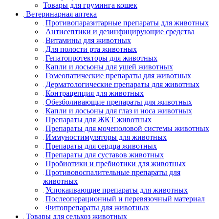
Товары для груминга кошек
Ветеринарная аптека
Противопаразитарные препараты для животных
Антисептики и дезинфицирующие средства
Витамины для животных
Для полости рта животных
Гепатопротекторы для животных
Капли и лосьоны для ушей животных
Гомеопатические препараты для животных
Дерматологические препараты для животных
Контрацепция для животных
Обезболивающие препараты для животных
Капли и лосьоны для глаз и носа животных
Препараты для ЖКТ животных
Препараты для мочеполовой системы животных
Иммуностимуляторы для животных
Препараты для сердца животных
Препараты для суставов животных
Пробиотики и пребиотики для животных
Противовоспалительные препараты для
животных
Успокаивающие препараты для животных
Послеоперационный и перевязочный материал
Фитопрепараты для животных
Товары для сельхоз животных