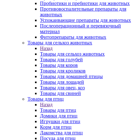
Пробиотики и пребиотики для животных
Противовоспалительные препараты для
животных
Успокаивающие препараты для животных
Послеоперационный и перевязочный
материал
Фитопрепараты для животных
Товары для сельхоз животных
Назад
Товары для сельхоз животных
Товары для голубей
Товары для коров
Товары для кроликов
Товары для домашней птицы
Товары для лошадей
Товары для овец, коз
Товары для свиней
Товары для птиц
Назад
Товары для птиц
Домики для птиц
Игрушки для птиц
Корм для птиц
Лакомства для птиц
Посуда для птиц