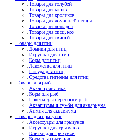
Товары для голубей
Товары для коров
Товары для кроликов
Товары для домашней птицы
Товары для лошадей
Товары для овец, коз
Товары для свиней
Товары для птиц
Домики для птиц
Игрушки для птиц
Корм для птиц
Лакомства для птиц
Посуда для птиц
Средства гигиены для птиц
Товары для рыб
Аквариумистика
Корм для рыб
Пакеты для переноски рыб
Аквариумы и тумбы для аквариума
Химия для аквариума
Товары для грызунов
Аксессуары для грызунов
Игрушки для грызунов
Клетки для грызунов
Корм для грызунов