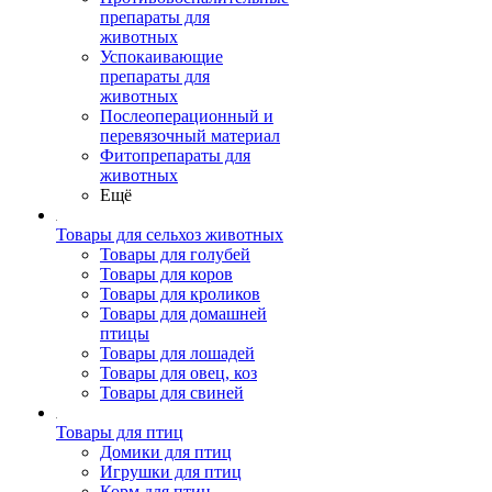
препараты для
животных
Успокаивающие
препараты для
животных
Послеоперационный и
перевязочный материал
Фитопрепараты для
животных
Ещё
Товары для сельхоз животных
Товары для голубей
Товары для коров
Товары для кроликов
Товары для домашней
птицы
Товары для лошадей
Товары для овец, коз
Товары для свиней
Товары для птиц
Домики для птиц
Игрушки для птиц
Корм для птиц