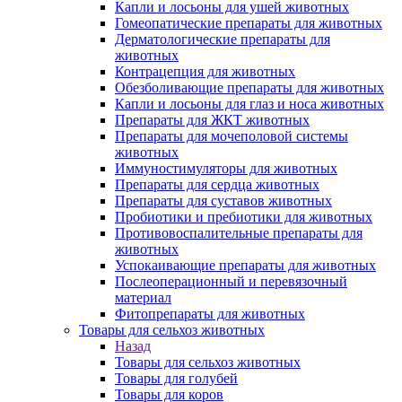
Капли и лосьоны для ушей животных
Гомеопатические препараты для животных
Дерматологические препараты для
животных
Контрацепция для животных
Обезболивающие препараты для животных
Капли и лосьоны для глаз и носа животных
Препараты для ЖКТ животных
Препараты для мочеполовой системы
животных
Иммуностимуляторы для животных
Препараты для сердца животных
Препараты для суставов животных
Пробиотики и пребиотики для животных
Противовоспалительные препараты для
животных
Успокаивающие препараты для животных
Послеоперационный и перевязочный
материал
Фитопрепараты для животных
Товары для сельхоз животных
Назад
Товары для сельхоз животных
Товары для голубей
Товары для коров