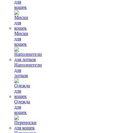
для
кошек
Миски
для
кошек
Наполнители
для
лотков
Одежда
для
кошек