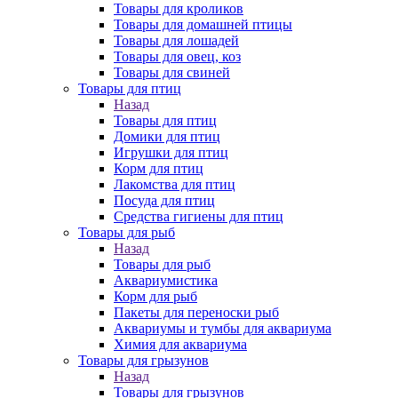
Товары для кроликов
Товары для домашней птицы
Товары для лошадей
Товары для овец, коз
Товары для свиней
Товары для птиц
Назад
Товары для птиц
Домики для птиц
Игрушки для птиц
Корм для птиц
Лакомства для птиц
Посуда для птиц
Средства гигиены для птиц
Товары для рыб
Назад
Товары для рыб
Аквариумистика
Корм для рыб
Пакеты для переноски рыб
Аквариумы и тумбы для аквариума
Химия для аквариума
Товары для грызунов
Назад
Товары для грызунов