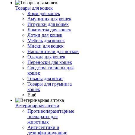
Товары для кошек
Корм для кошек
Амуниция для кошек
Игрушки для кошек
Лакомства для кошек
Лотки для кошек
Мебель для кошек
Миски для кошек
Наполнители для лотков
Одежда для кошек
Переноски для кошек
Средства гигиены для
кошек
Товары для котят
Товары для груминга
кошек
Ещё
Ветеринарная аптека
Противопаразитарные
препараты для
животных
Антисептики и
дезинфицирующие