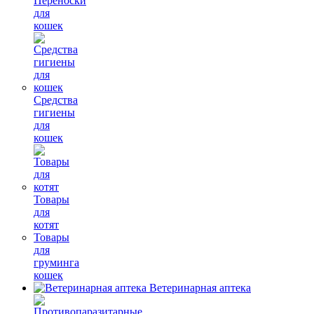
Переноски
для
кошек
Средства
гигиены
для
кошек
Товары
для
котят
Товары
для
груминга
кошек
Ветеринарная аптека