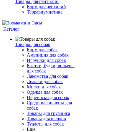
Товары для рептилий
Корм для рептилий
Террариумистика
Каталог
Товары для собак
Корм для собак
Амуниция для собак
Игрушки для собак
Клетки, будки, вольеры
для собак
Лакомства для собак
Лежаки для собак
Миски для собак
Одежда для собак
Переноски для собак
Средства гигиены для
собак
Товары для груминга
Товары для щенков
Туалеты для собак
Ещё