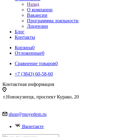
Назад
О компании
Вакансии
Программма лояльности
Лицензии
Блог
Контакты
Корзина
0
Отложенные
0
Сравнение товаров
0
+7 (3843) 60-58-60
Контактная информация
г.Новокузнецк, проспект Курако, 20
shop@moyedem.ru
Вконтакте