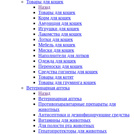
Товары для кошек
Назад
Товары для кошек
Корм для кошек
Амуниция для кошек
Игрушки для кошек
Лакомства для кошек
Лотки для кошек
Мебель для кошек
Миски для кошек
Наполнители для лотков
Одежда для кошек
Переноски для кошек
Средства гигиены для кошек
Товары для котят
Товары для груминга кошек
Ветеринарная аптека
Назад
Ветеринарная аптека
Противопаразитарные препараты для
животных
Антисептики и дезинфицирующие средства
Витамины для животных
Для полости рта животных
Гепатопротекторы для животных