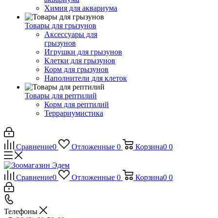
Химия для аквариума
Товары для грызунов
Аксессуары для
грызунов
Игрушки для грызунов
Клетки для грызунов
Корм для грызунов
Наполнители для клеток
Товары для рептилий
Корм для рептилий
Террариумистика
Сравнение
0
Отложенные
0
Корзина
0
0
Сравнение
0
Отложенные
0
Корзина
0
0
Телефоны