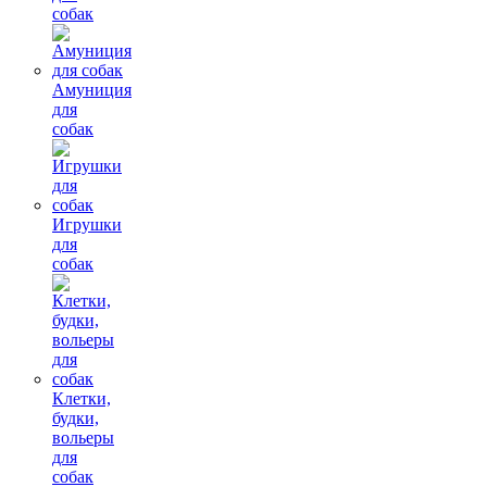
собак
Амуниция
для
собак
Игрушки
для
собак
Клетки,
будки,
вольеры
для
собак