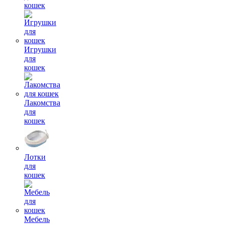
кошек
Игрушки
для
кошек
Лакомства
для
кошек
Лотки
для
кошек
Мебель