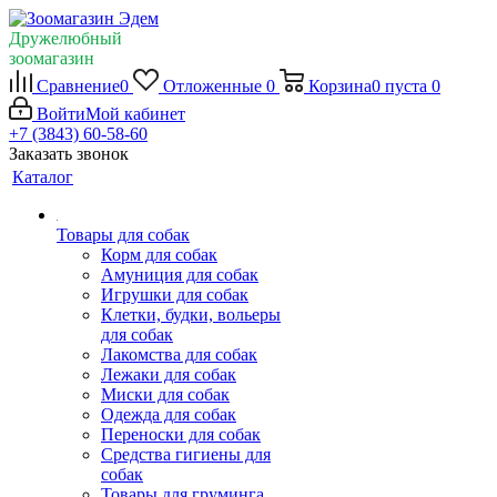
Дружелюбный
зоомагазин
Сравнение
0
Отложенные
0
Корзина
0
пуста
0
Войти
Мой кабинет
+7 (3843) 60-58-60
Заказать звонок
Каталог
Товары для собак
Корм для собак
Амуниция для собак
Игрушки для собак
Клетки, будки, вольеры
для собак
Лакомства для собак
Лежаки для собак
Миски для собак
Одежда для собак
Переноски для собак
Средства гигиены для
собак
Товары для груминга