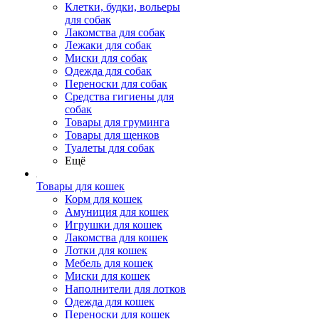
Клетки, будки, вольеры
для собак
Лакомства для собак
Лежаки для собак
Миски для собак
Одежда для собак
Переноски для собак
Средства гигиены для
собак
Товары для груминга
Товары для щенков
Туалеты для собак
Ещё
Товары для кошек
Корм для кошек
Амуниция для кошек
Игрушки для кошек
Лакомства для кошек
Лотки для кошек
Мебель для кошек
Миски для кошек
Наполнители для лотков
Одежда для кошек
Переноски для кошек