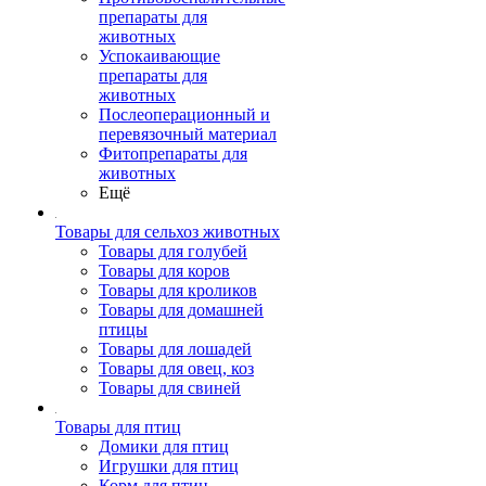
препараты для
животных
Успокаивающие
препараты для
животных
Послеоперационный и
перевязочный материал
Фитопрепараты для
животных
Ещё
Товары для сельхоз животных
Товары для голубей
Товары для коров
Товары для кроликов
Товары для домашней
птицы
Товары для лошадей
Товары для овец, коз
Товары для свиней
Товары для птиц
Домики для птиц
Игрушки для птиц
Корм для птиц