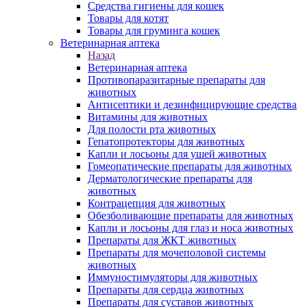
Средства гигиены для кошек
Товары для котят
Товары для груминга кошек
Ветеринарная аптека
Назад
Ветеринарная аптека
Противопаразитарные препараты для
животных
Антисептики и дезинфицирующие средства
Витамины для животных
Для полости рта животных
Гепатопротекторы для животных
Капли и лосьоны для ушей животных
Гомеопатические препараты для животных
Дерматологические препараты для
животных
Контрацепция для животных
Обезболивающие препараты для животных
Капли и лосьоны для глаз и носа животных
Препараты для ЖКТ животных
Препараты для мочеполовой системы
животных
Иммуностимуляторы для животных
Препараты для сердца животных
Препараты для суставов животных