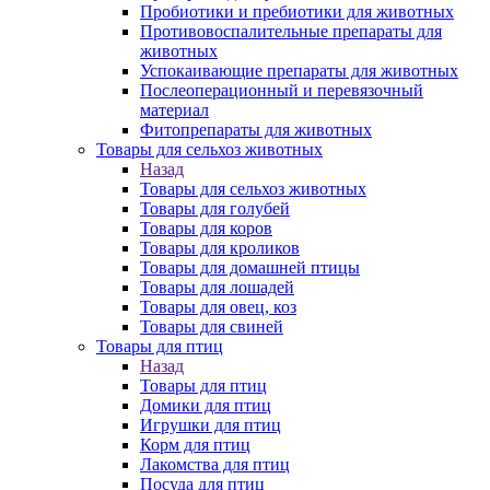
Пробиотики и пребиотики для животных
Противовоспалительные препараты для
животных
Успокаивающие препараты для животных
Послеоперационный и перевязочный
материал
Фитопрепараты для животных
Товары для сельхоз животных
Назад
Товары для сельхоз животных
Товары для голубей
Товары для коров
Товары для кроликов
Товары для домашней птицы
Товары для лошадей
Товары для овец, коз
Товары для свиней
Товары для птиц
Назад
Товары для птиц
Домики для птиц
Игрушки для птиц
Корм для птиц
Лакомства для птиц
Посуда для птиц