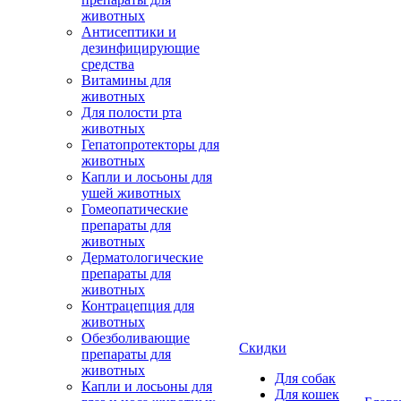
животных
Антисептики и
дезинфицирующие
средства
Витамины для
животных
Для полости рта
животных
Гепатопротекторы для
животных
Капли и лосьоны для
ушей животных
Гомеопатические
препараты для
животных
Дерматологические
препараты для
животных
Контрацепция для
животных
Обезболивающие
Скидки
препараты для
животных
Для собак
Капли и лосьоны для
Для кошек