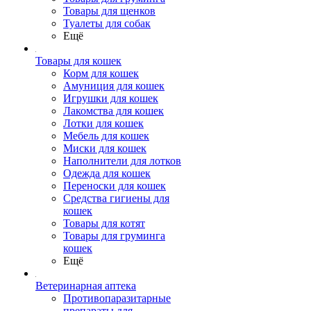
Товары для щенков
Туалеты для собак
Ещё
Товары для кошек
Корм для кошек
Амуниция для кошек
Игрушки для кошек
Лакомства для кошек
Лотки для кошек
Мебель для кошек
Миски для кошек
Наполнители для лотков
Одежда для кошек
Переноски для кошек
Средства гигиены для
кошек
Товары для котят
Товары для груминга
кошек
Ещё
Ветеринарная аптека
Противопаразитарные
препараты для