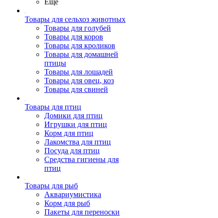
Ещё
Товары для сельхоз животных
Товары для голубей
Товары для коров
Товары для кроликов
Товары для домашней
птицы
Товары для лошадей
Товары для овец, коз
Товары для свиней
Товары для птиц
Домики для птиц
Игрушки для птиц
Корм для птиц
Лакомства для птиц
Посуда для птиц
Средства гигиены для
птиц
Товары для рыб
Аквариумистика
Корм для рыб
Пакеты для переноски