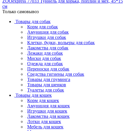
ZOOexpress 77033 Туннель для хорька, поплин и мех, 45*15
см
Только самовывоз
Товары для собак
Корм для собак
Амуниция для собак
Игрушки для собак
Клетки, будки, вольеры для собак
Лакомства для собак
Лежаки для собак
Миски для собак
Одежда для собак
Переноски для собак
Средства гигиены для собак
Товары для груминга
Товары для щенков
Туалеты для собак
Товары для кошек
Корм для кошек
Амуниция для кошек
Игрушки для кошек
Лакомства для кошек
Лотки для кошек
Мебель для кошек