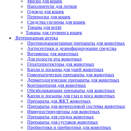
Миски для кошек
Наполнители для лотков
Одежда для кошек
Переноски для кошек
Средства гигиены для кошек
Товары для котят
Товары для груминга кошек
Ветеринарная аптека
Противопаразитарные препараты для животных
Антисептики и дезинфицирующие средства
Витамины для животных
Для полости рта животных
Гепатопротекторы для животных
Капли и лосьоны для ушей животных
Гомеопатические препараты для животных
Дерматологические препараты для животных
Контрацепция для животных
Обезболивающие препараты для животных
Капли и лосьоны для глаз и носа животных
Препараты для ЖКТ животных
Препараты для мочеполовой системы животных
Иммуностимуляторы для животных
Препараты для сердца животных
Препараты для суставов животных
Пробиотики и пребиотики для животных