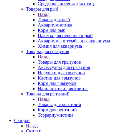
Средства гигиены для птиц
Товары для рыб
Назад
Товары для рыб
Аквариумистика
Корм для рыб
Пакеты для переноски рыб
Аквариумы и тумбы для аквариума
Химия для аквариума
Товары для грызунов
Назад
Товары для грызунов
Аксессуары для грызунов
Игрушки для грызунов
Клетки для грызунов
Корм для грызунов
Наполнители для клеток
Товары для рептилий
Назад
Товары для рептилий
Корм для рептилий
Террариумистика
Скидки
Назад
Скидки