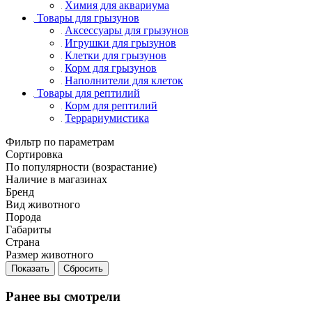
Химия для аквариума
Товары для грызунов
Аксессуары для грызунов
Игрушки для грызунов
Клетки для грызунов
Корм для грызунов
Наполнители для клеток
Товары для рептилий
Корм для рептилий
Террариумистика
Фильтр по параметрам
Сортировка
По популярности (возрастание)
Наличие в магазинах
Бренд
Вид животного
Порода
Габариты
Страна
Размер животного
Сбросить
Ранее вы смотрели