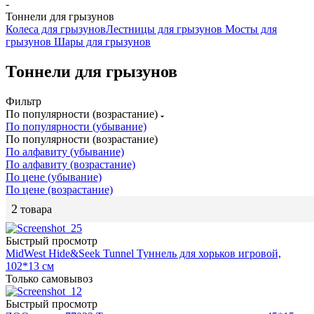
-
Тоннели для грызунов
Колеса для грызунов
Лестницы для грызунов
Мосты для
грызунов
Шары для грызунов
Тоннели для грызунов
Фильтр
По популярности (возрастание)
По популярности (убывание)
По популярности (возрастание)
По алфавиту (убывание)
По алфавиту (возрастание)
По цене (убывание)
По цене (возрастание)
2
товара
Быстрый просмотр
MidWest Hide&Seek Tunnel Туннель для хорьков игровой,
102*13 см
Только самовывоз
Быстрый просмотр