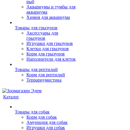
рыб
Аквариумы и тумбы для
аквариума
Химия для аквариума
Товары для грызунов
Аксессуары для
грызунов
Игрушки для грызунов
Клетки для грызунов
Корм для грызунов
Наполнители для клеток
Товары для рептилий
Корм для рептилий
Террариумистика
Каталог
Товары для собак
Корм для собак
Амуниция для собак
Игрушки для собак