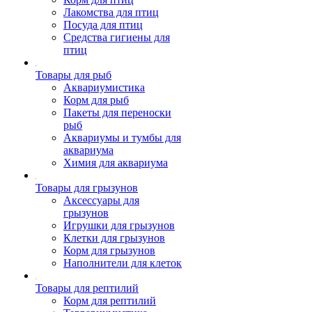
Лакомства для птиц
Посуда для птиц
Средства гигиены для
птиц
Товары для рыб
Аквариумистика
Корм для рыб
Пакеты для переноски
рыб
Аквариумы и тумбы для
аквариума
Химия для аквариума
Товары для грызунов
Аксессуары для
грызунов
Игрушки для грызунов
Клетки для грызунов
Корм для грызунов
Наполнители для клеток
Товары для рептилий
Корм для рептилий