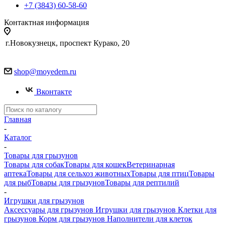
+7 (3843) 60-58-60
Контактная информация
г.Новокузнецк, проспект Курако, 20
shop@moyedem.ru
Вконтакте
Главная
-
Каталог
-
Товары для грызунов
Товары для собак
Товары для кошек
Ветеринарная
аптека
Товары для сельхоз животных
Товары для птиц
Товары
для рыб
Товары для грызунов
Товары для рептилий
-
Игрушки для грызунов
Аксессуары для грызунов
Игрушки для грызунов
Клетки для
грызунов
Корм для грызунов
Наполнители для клеток