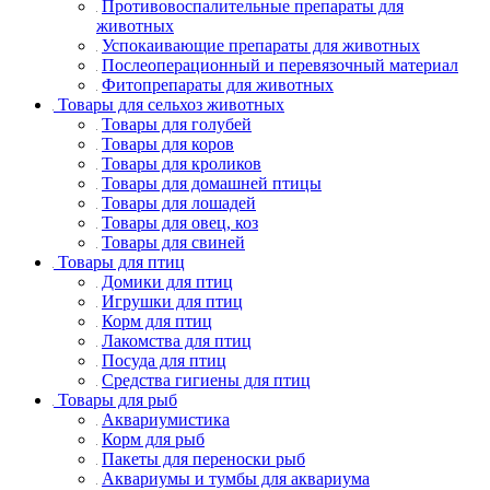
Противовоспалительные препараты для
животных
Успокаивающие препараты для животных
Послеоперационный и перевязочный материал
Фитопрепараты для животных
Товары для сельхоз животных
Товары для голубей
Товары для коров
Товары для кроликов
Товары для домашней птицы
Товары для лошадей
Товары для овец, коз
Товары для свиней
Товары для птиц
Домики для птиц
Игрушки для птиц
Корм для птиц
Лакомства для птиц
Посуда для птиц
Средства гигиены для птиц
Товары для рыб
Аквариумистика
Корм для рыб
Пакеты для переноски рыб
Аквариумы и тумбы для аквариума