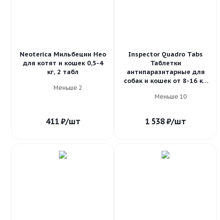
Neoterica Мильбецин Нео
Inspector Quadro Tabs
для котят и кошек 0,5-4
Таблетки
кг, 2 табл
антипаразитарные для
собак и кошек от 8-16 кг,
Меньше 2
4 таб
Меньше 10
411
₽
/шт
1 538
₽
/шт