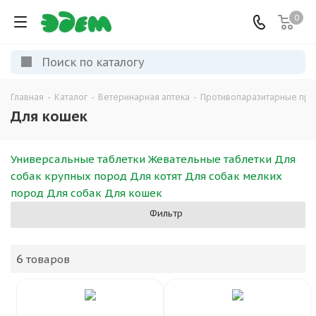
0
Главная
-
Каталог
-
Ветеринарная аптека
-
Противопаразитарные пре
Для кошек
Универсальные таблетки
Жевательные таблетки
Для
собак крупных пород
Для котят
Для собак мелких
пород
Для собак
Для кошек
Фильтр
6
товаров