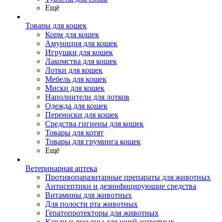
Ещё
Товары для кошек
Корм для кошек
Амуниция для кошек
Игрушки для кошек
Лакомства для кошек
Лотки для кошек
Мебель для кошек
Миски для кошек
Наполнители для лотков
Одежда для кошек
Переноски для кошек
Средства гигиены для кошек
Товары для котят
Товары для груминга кошек
Ещё
Ветеринарная аптека
Противопаразитарные препараты для животных
Антисептики и дезинфицирующие средства
Витамины для животных
Для полости рта животных
Гепатопротекторы для животных
Капли и лосьоны для ушей животных