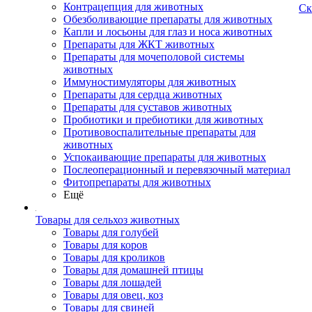
Контрацепция для животных
Ск
Обезболивающие препараты для животных
Капли и лосьоны для глаз и носа животных
Препараты для ЖКТ животных
Препараты для мочеполовой системы
животных
Иммуностимуляторы для животных
Препараты для сердца животных
Препараты для суставов животных
Пробиотики и пребиотики для животных
Противовоспалительные препараты для
животных
Успокаивающие препараты для животных
Послеоперационный и перевязочный материал
Фитопрепараты для животных
Ещё
Товары для сельхоз животных
Товары для голубей
Товары для коров
Товары для кроликов
Товары для домашней птицы
Товары для лошадей
Товары для овец, коз
Товары для свиней