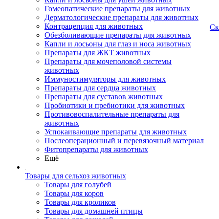
Гомеопатические препараты для животных
Дерматологические препараты для животных
Контрацепция для животных
Ск
Обезболивающие препараты для животных
Капли и лосьоны для глаз и носа животных
Препараты для ЖКТ животных
Препараты для мочеполовой системы
животных
Иммуностимуляторы для животных
Препараты для сердца животных
Препараты для суставов животных
Пробиотики и пребиотики для животных
Противовоспалительные препараты для
животных
Успокаивающие препараты для животных
Послеоперационный и перевязочный материал
Фитопрепараты для животных
Ещё
Товары для сельхоз животных
Товары для голубей
Товары для коров
Товары для кроликов
Товары для домашней птицы