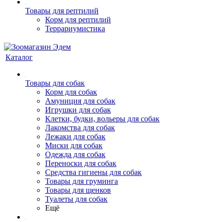
Товары для рептилий
Корм для рептилий
Террариумистика
Каталог
Товары для собак
Корм для собак
Амуниция для собак
Игрушки для собак
Клетки, будки, вольеры для собак
Лакомства для собак
Лежаки для собак
Миски для собак
Одежда для собак
Переноски для собак
Средства гигиены для собак
Товары для груминга
Товары для щенков
Туалеты для собак
Ещё