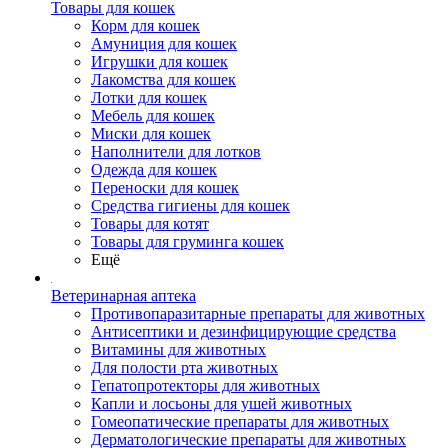
Товары для кошек
Корм для кошек
Амуниция для кошек
Игрушки для кошек
Лакомства для кошек
Лотки для кошек
Мебель для кошек
Миски для кошек
Наполнители для лотков
Одежда для кошек
Переноски для кошек
Средства гигиены для кошек
Товары для котят
Товары для груминга кошек
Ещё
Ветеринарная аптека
Противопаразитарные препараты для животных
Антисептики и дезинфицирующие средства
Витамины для животных
Для полости рта животных
Гепатопротекторы для животных
Капли и лосьоны для ушей животных
Гомеопатические препараты для животных
Дерматологические препараты для животных