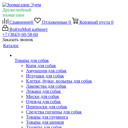
Дружелюбный
зоомагазин
Сравнение
0
Отложенные
0
Корзина
0
пуста
0
Войти
Мой кабинет
+7 (3843) 60-58-60
Заказать звонок
Каталог
Товары для собак
Корм для собак
Амуниция для собак
Игрушки для собак
Клетки, будки, вольеры для собак
Лакомства для собак
Лежаки для собак
Миски для собак
Одежда для собак
Переноски для собак
Средства гигиены для собак
Товары для груминга
Товары для щенков
Туалеты для собак