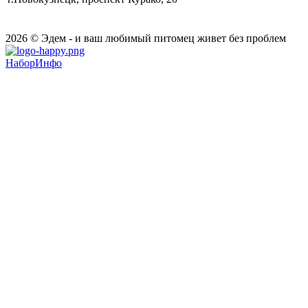
2026 © Эдем - и ваш любимый питомец живет без проблем
НаборИнфо