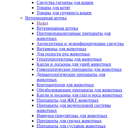
Средства гигиены для кошек
Товары для котят
Товары для груминга кошек
Ветеринарная аптека
Назад
Ветеринарная аптека
Противопаразитарные препараты для
животных
Антисептики и дезинфицирующие средства
Витамины для животных
Для полости рта животных
Гепатопротекторы для животных
Капли и лосьоны для ушей животных
Гомеопатические препараты для животных
Дерматологические препараты для
животных
Контрацепция для животных
Обезболивающие препараты для животных
Капли и лосьоны для глаз и носа животных
Препараты для ЖКТ животных
Препараты для мочеполовой системы
животных
Иммуностимуляторы для животных
Препараты для сердца животных
Препараты для суставов животных