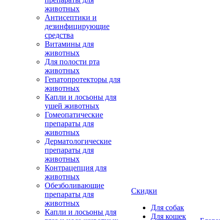
животных
Антисептики и
дезинфицирующие
средства
Витамины для
животных
Для полости рта
животных
Гепатопротекторы для
животных
Капли и лосьоны для
ушей животных
Гомеопатические
препараты для
животных
Дерматологические
препараты для
животных
Контрацепция для
животных
Обезболивающие
Скидки
препараты для
животных
Для собак
Капли и лосьоны для
Для кошек