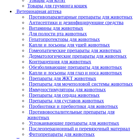
Товары для котят
Товары для груминга кошек
Ветеринарная аптека
Противопаразитарные препараты для животных
Антисептики и дезинфицирующие средства
Витамины для животных
Для полости рта животных
Гепатопротекторы для животных
Капли и лосьоны для ушей животных
Гомеопатические препараты для животных
Дерматологические препараты для животных
Контрацепция для животных
Обезболивающие препараты для животных
Капли и лосьоны для глаз и носа животных
Препараты для ЖКТ животных
Препараты для мочеполовой системы животных
Иммуностимуляторы для животных
Препараты для сердца животных
Препараты для суставов животных
Пробиотики и пребиотики для животных
Противовоспалительные препараты для
животных
Успокаивающие препараты для животных
Послеоперационный и перевязочный материал
Фитопрепараты для животных