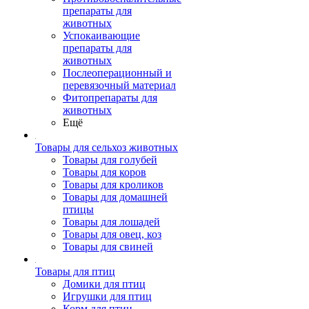
препараты для
животных
Успокаивающие
препараты для
животных
Послеоперационный и
перевязочный материал
Фитопрепараты для
животных
Ещё
Товары для сельхоз животных
Товары для голубей
Товары для коров
Товары для кроликов
Товары для домашней
птицы
Товары для лошадей
Товары для овец, коз
Товары для свиней
Товары для птиц
Домики для птиц
Игрушки для птиц
Корм для птиц