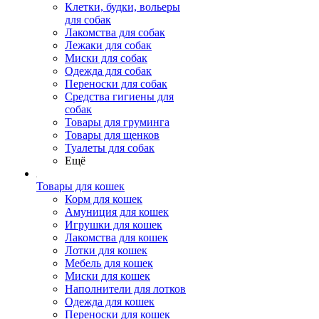
Клетки, будки, вольеры
для собак
Лакомства для собак
Лежаки для собак
Миски для собак
Одежда для собак
Переноски для собак
Средства гигиены для
собак
Товары для груминга
Товары для щенков
Туалеты для собак
Ещё
Товары для кошек
Корм для кошек
Амуниция для кошек
Игрушки для кошек
Лакомства для кошек
Лотки для кошек
Мебель для кошек
Миски для кошек
Наполнители для лотков
Одежда для кошек
Переноски для кошек