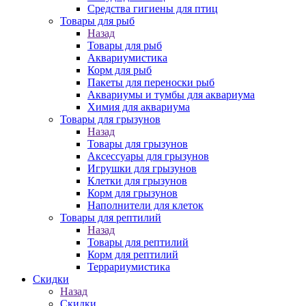
Средства гигиены для птиц
Товары для рыб
Назад
Товары для рыб
Аквариумистика
Корм для рыб
Пакеты для переноски рыб
Аквариумы и тумбы для аквариума
Химия для аквариума
Товары для грызунов
Назад
Товары для грызунов
Аксессуары для грызунов
Игрушки для грызунов
Клетки для грызунов
Корм для грызунов
Наполнители для клеток
Товары для рептилий
Назад
Товары для рептилий
Корм для рептилий
Террариумистика
Скидки
Назад
Скидки