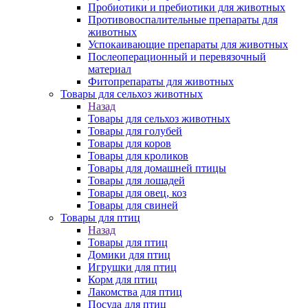
Пробиотики и пребиотики для животных
Противовоспалительные препараты для
животных
Успокаивающие препараты для животных
Послеоперационный и перевязочный
материал
Фитопрепараты для животных
Товары для сельхоз животных
Назад
Товары для сельхоз животных
Товары для голубей
Товары для коров
Товары для кроликов
Товары для домашней птицы
Товары для лошадей
Товары для овец, коз
Товары для свиней
Товары для птиц
Назад
Товары для птиц
Домики для птиц
Игрушки для птиц
Корм для птиц
Лакомства для птиц
Посуда для птиц