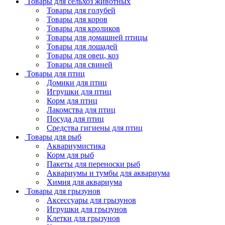
Товары для сельхоз животных
Товары для голубей
Товары для коров
Товары для кроликов
Товары для домашней птицы
Товары для лошадей
Товары для овец, коз
Товары для свиней
Товары для птиц
Домики для птиц
Игрушки для птиц
Корм для птиц
Лакомства для птиц
Посуда для птиц
Средства гигиены для птиц
Товары для рыб
Аквариумистика
Корм для рыб
Пакеты для переноски рыб
Аквариумы и тумбы для аквариума
Химия для аквариума
Товары для грызунов
Аксессуары для грызунов
Игрушки для грызунов
Клетки для грызунов