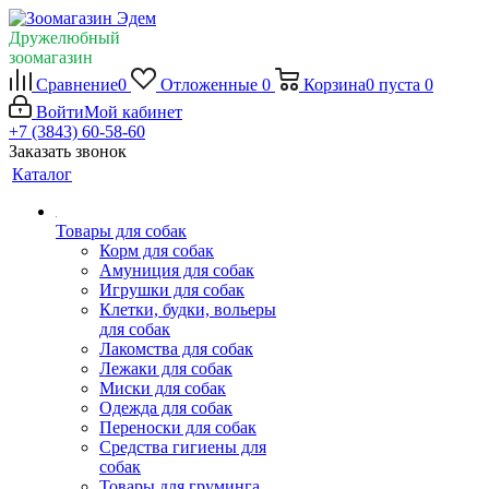
Дружелюбный
зоомагазин
Сравнение
0
Отложенные
0
Корзина
0
пуста
0
Войти
Мой кабинет
+7 (3843) 60-58-60
Заказать звонок
Каталог
Товары для собак
Корм для собак
Амуниция для собак
Игрушки для собак
Клетки, будки, вольеры
для собак
Лакомства для собак
Лежаки для собак
Миски для собак
Одежда для собак
Переноски для собак
Средства гигиены для
собак
Товары для груминга