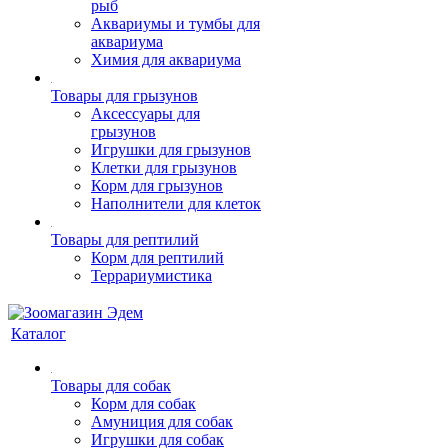
рыб
Аквариумы и тумбы для
аквариума
Химия для аквариума
Товары для грызунов
Аксессуары для
грызунов
Игрушки для грызунов
Клетки для грызунов
Корм для грызунов
Наполнители для клеток
Товары для рептилий
Корм для рептилий
Террариумистика
Каталог
Товары для собак
Корм для собак
Амуниция для собак
Игрушки для собак