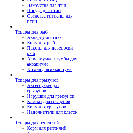
Лакомства для птиц
Посуда для птиц
Средства гигиены для
птиц
Товары для рыб
Аквариумистика
Корм для рыб
Пакеты для переноски
рыб
Аквариумы и тумбы для
аквариума
Химия для аквариума
Товары для грызунов
Аксессуары для
грызунов
Игрушки для грызунов
Клетки для грызунов
Корм для грызунов
Наполнители для клеток
Товары для рептилий
Корм для рептилий