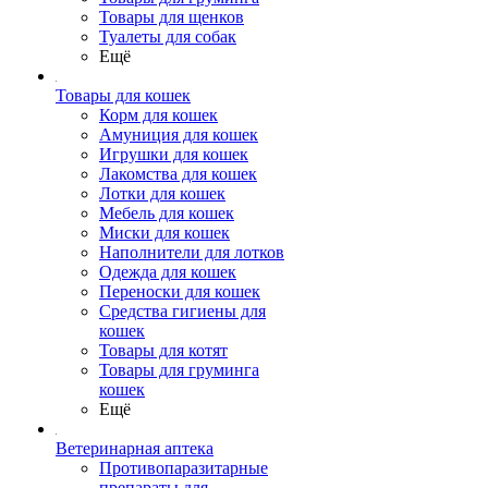
Товары для щенков
Туалеты для собак
Ещё
Товары для кошек
Корм для кошек
Амуниция для кошек
Игрушки для кошек
Лакомства для кошек
Лотки для кошек
Мебель для кошек
Миски для кошек
Наполнители для лотков
Одежда для кошек
Переноски для кошек
Средства гигиены для
кошек
Товары для котят
Товары для груминга
кошек
Ещё
Ветеринарная аптека
Противопаразитарные
препараты для