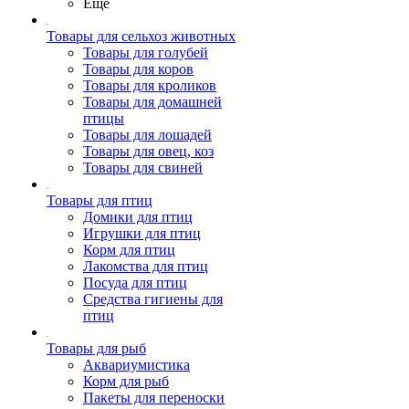
Ещё
Товары для сельхоз животных
Товары для голубей
Товары для коров
Товары для кроликов
Товары для домашней
птицы
Товары для лошадей
Товары для овец, коз
Товары для свиней
Товары для птиц
Домики для птиц
Игрушки для птиц
Корм для птиц
Лакомства для птиц
Посуда для птиц
Средства гигиены для
птиц
Товары для рыб
Аквариумистика
Корм для рыб
Пакеты для переноски