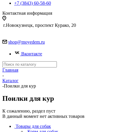
+7 (3843) 60-58-60
Контактная информация
г.Новокузнецк, проспект Курако, 20
shop@moyedem.ru
Вконтакте
Главная
-
Каталог
-
Поилки для кур
Поилки для кур
К сожалению, раздел пуст
В данный момент нет активных товаров
Товары для собак
Корм для собак