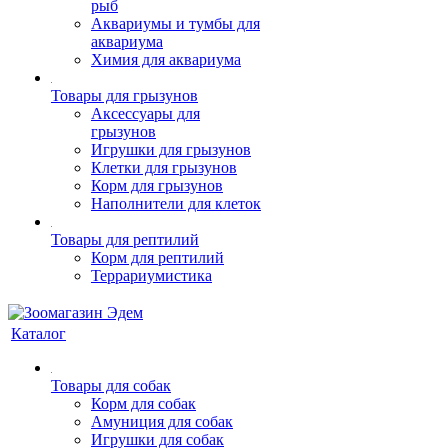
рыб
Аквариумы и тумбы для
аквариума
Химия для аквариума
Товары для грызунов
Аксессуары для
грызунов
Игрушки для грызунов
Клетки для грызунов
Корм для грызунов
Наполнители для клеток
Товары для рептилий
Корм для рептилий
Террариумистика
Каталог
Товары для собак
Корм для собак
Амуниция для собак
Игрушки для собак