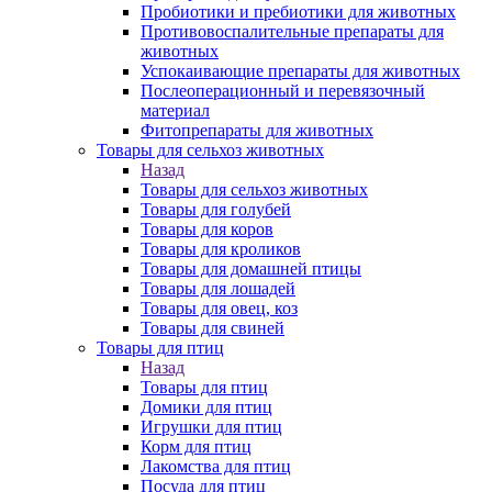
Пробиотики и пребиотики для животных
Противовоспалительные препараты для
животных
Успокаивающие препараты для животных
Послеоперационный и перевязочный
материал
Фитопрепараты для животных
Товары для сельхоз животных
Назад
Товары для сельхоз животных
Товары для голубей
Товары для коров
Товары для кроликов
Товары для домашней птицы
Товары для лошадей
Товары для овец, коз
Товары для свиней
Товары для птиц
Назад
Товары для птиц
Домики для птиц
Игрушки для птиц
Корм для птиц
Лакомства для птиц
Посуда для птиц