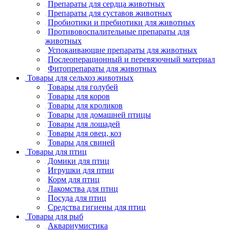
Препараты для сердца животных
Препараты для суставов животных
Пробиотики и пребиотики для животных
Противовоспалительные препараты для
животных
Успокаивающие препараты для животных
Послеоперационный и перевязочный материал
Фитопрепараты для животных
Товары для сельхоз животных
Товары для голубей
Товары для коров
Товары для кроликов
Товары для домашней птицы
Товары для лошадей
Товары для овец, коз
Товары для свиней
Товары для птиц
Домики для птиц
Игрушки для птиц
Корм для птиц
Лакомства для птиц
Посуда для птиц
Средства гигиены для птиц
Товары для рыб
Аквариумистика