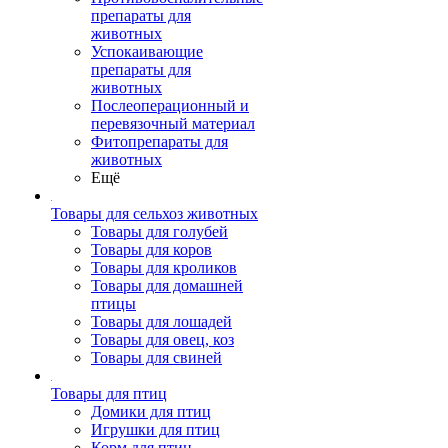
препараты для
животных
Успокаивающие
препараты для
животных
Послеоперационный и
перевязочный материал
Фитопрепараты для
животных
Ещё
Товары для сельхоз животных
Товары для голубей
Товары для коров
Товары для кроликов
Товары для домашней
птицы
Товары для лошадей
Товары для овец, коз
Товары для свиней
Товары для птиц
Домики для птиц
Игрушки для птиц
Корм для птиц