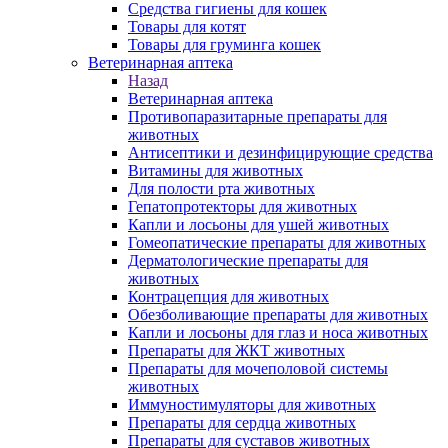
Средства гигиены для кошек
Товары для котят
Товары для груминга кошек
Ветеринарная аптека
Назад
Ветеринарная аптека
Противопаразитарные препараты для
животных
Антисептики и дезинфицирующие средства
Витамины для животных
Для полости рта животных
Гепатопротекторы для животных
Капли и лосьоны для ушей животных
Гомеопатические препараты для животных
Дерматологические препараты для
животных
Контрацепция для животных
Обезболивающие препараты для животных
Капли и лосьоны для глаз и носа животных
Препараты для ЖКТ животных
Препараты для мочеполовой системы
животных
Иммуностимуляторы для животных
Препараты для сердца животных
Препараты для суставов животных