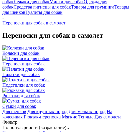
собак
Лежаки для собак
Миски для собак
Одежда для
собак
Средства гигиены для собак
Товары для груминга
Товары
для щенков
Туалеты для собак
-
Переноски для собак в самолет
Переноски для собак в самолет
Коляски для собак
Переноски для собак
Палатки для собак
Подстилки для собак
Рюкзаки для собак
Сумки для собак
Для щенков
Для крупных пород
Для мелких пород
На
колесиках
Рюкзак-переноска
Мягкие
Теплые
Для самолета
Фильтр
По популярности (возрастание)