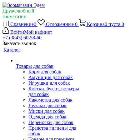
Дружелюбный
зоомагазин
Сравнение
0
Отложенные
0
Корзина
0
пуста
0
Войти
Мой кабинет
+7 (3843) 60-58-60
Заказать звонок
Каталог
Товары для собак
Корм для собак
Амуниция для собак
Игрушки для собак
Клетки, будки, вольеры
для собак
Лакомства для собак
Лежаки для собак
Миски для собак
Одежда для собак
Переноски для собак
Средства гигиены для
собак
Товары для груминга