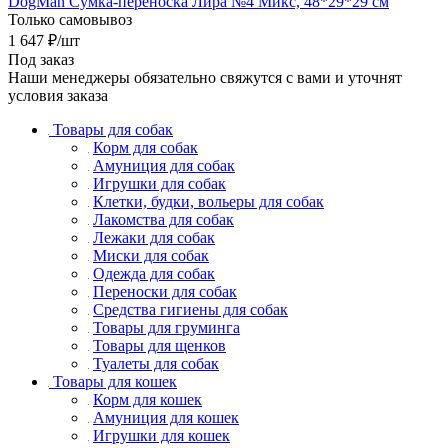
DogMan Сумка-переноска Лира №4 Микс, 48*29*29 см
Только самовывоз
1 647
₽
/шт
Под заказ
Наши менеджеры обязательно свяжутся с вами и уточнят
условия заказа
Товары для собак
Корм для собак
Амуниция для собак
Игрушки для собак
Клетки, будки, вольеры для собак
Лакомства для собак
Лежаки для собак
Миски для собак
Одежда для собак
Переноски для собак
Средства гигиены для собак
Товары для груминга
Товары для щенков
Туалеты для собак
Товары для кошек
Корм для кошек
Амуниция для кошек
Игрушки для кошек