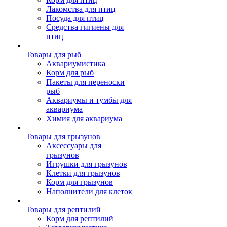
Лакомства для птиц
Посуда для птиц
Средства гигиены для
птиц
Товары для рыб
Аквариумистика
Корм для рыб
Пакеты для переноски
рыб
Аквариумы и тумбы для
аквариума
Химия для аквариума
Товары для грызунов
Аксессуары для
грызунов
Игрушки для грызунов
Клетки для грызунов
Корм для грызунов
Наполнители для клеток
Товары для рептилий
Корм для рептилий