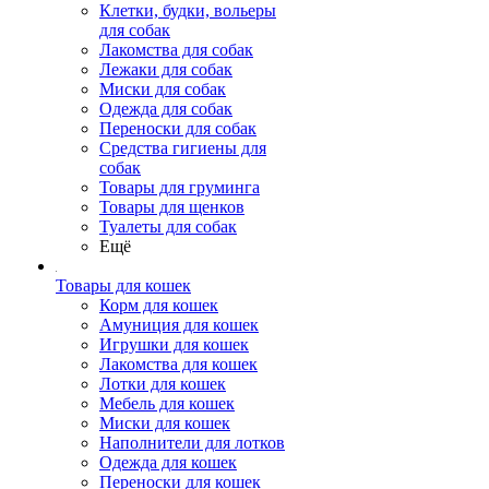
Клетки, будки, вольеры
для собак
Лакомства для собак
Лежаки для собак
Миски для собак
Одежда для собак
Переноски для собак
Средства гигиены для
собак
Товары для груминга
Товары для щенков
Туалеты для собак
Ещё
Товары для кошек
Корм для кошек
Амуниция для кошек
Игрушки для кошек
Лакомства для кошек
Лотки для кошек
Мебель для кошек
Миски для кошек
Наполнители для лотков
Одежда для кошек
Переноски для кошек