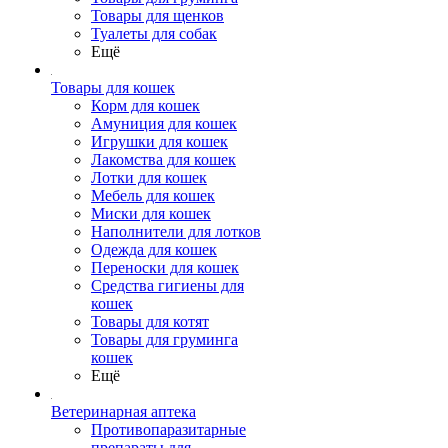
Товары для щенков
Туалеты для собак
Ещё
Товары для кошек
Корм для кошек
Амуниция для кошек
Игрушки для кошек
Лакомства для кошек
Лотки для кошек
Мебель для кошек
Миски для кошек
Наполнители для лотков
Одежда для кошек
Переноски для кошек
Средства гигиены для
кошек
Товары для котят
Товары для груминга
кошек
Ещё
Ветеринарная аптека
Противопаразитарные
препараты для