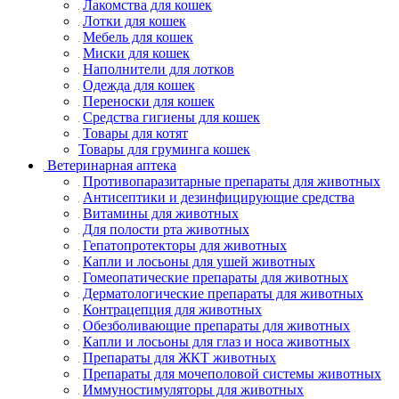
Лакомства для кошек
Лотки для кошек
Мебель для кошек
Миски для кошек
Наполнители для лотков
Одежда для кошек
Переноски для кошек
Средства гигиены для кошек
Товары для котят
Товары для груминга кошек
Ветеринарная аптека
Противопаразитарные препараты для животных
Антисептики и дезинфицирующие средства
Витамины для животных
Для полости рта животных
Гепатопротекторы для животных
Капли и лосьоны для ушей животных
Гомеопатические препараты для животных
Дерматологические препараты для животных
Контрацепция для животных
Обезболивающие препараты для животных
Капли и лосьоны для глаз и носа животных
Препараты для ЖКТ животных
Препараты для мочеполовой системы животных
Иммуностимуляторы для животных