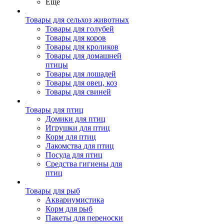
Ещё
Товары для сельхоз животных
Товары для голубей
Товары для коров
Товары для кроликов
Товары для домашней
птицы
Товары для лошадей
Товары для овец, коз
Товары для свиней
Товары для птиц
Домики для птиц
Игрушки для птиц
Корм для птиц
Лакомства для птиц
Посуда для птиц
Средства гигиены для
птиц
Товары для рыб
Аквариумистика
Корм для рыб
Пакеты для переноски