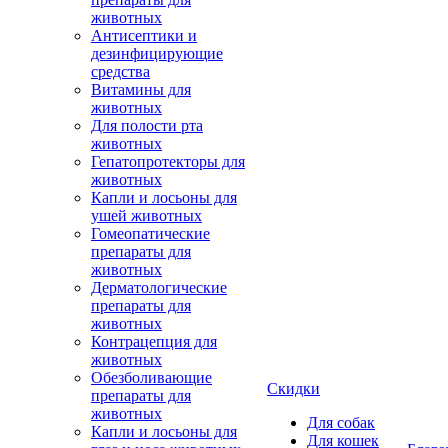
животных
Антисептики и
дезинфицирующие
средства
Витамины для
животных
Для полости рта
животных
Гепатопротекторы для
животных
Капли и лосьоны для
ушей животных
Гомеопатические
препараты для
животных
Дерматологические
препараты для
животных
Контрацепция для
животных
Обезболивающие
Скидки
препараты для
животных
Для собак
Капли и лосьоны для
Для кошек