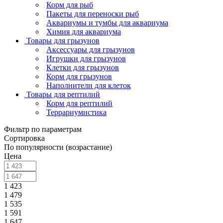
Корм для рыб
Пакеты для переноски рыб
Аквариумы и тумбы для аквариума
Химия для аквариума
Товары для грызунов
Аксессуары для грызунов
Игрушки для грызунов
Клетки для грызунов
Корм для грызунов
Наполнители для клеток
Товары для рептилий
Корм для рептилий
Террариумистика
Фильтр по параметрам
Сортировка
По популярности (возрастание)
Цена
1 423
1 479
1 535
1 591
1 647