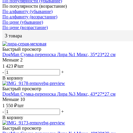
По популярности (убывание)
По популярности (возрастание)
По алфавиту (убывание)
По алфавиту (возрастание)
По цене (убывание)
По цене (возрастание)
3
товара
Быстрый просмотр
DogMan Сумка-переноска Лира №1 Микс, 35*23*22 см
Меньше 2
1 423
₽
/шт
-
+
В корзину
Быстрый просмотр
DogMan Сумка-переноска Лира №3 Микс, 43*27*27 см
Меньше 10
1 550
₽
/шт
-
+
В корзину
Быстрый просмотр