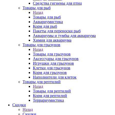
Средства гигиены для птиц
Товары для рыб
Назад
Товары для рыб
Аквариумистика
Корм для рыб
Пакеты для переноски рыб
Аквариумы и тумбы для аквариума
Химия для аквариума
Товары для грызунов
Назад
Товары для грызунов
Аксессуары для грызунов
Игрушки для грызунов
Клетки для грызунов
Корм для грызунов
Наполнители для клеток
Товары для рептилий
Назад
Товары для рептилий
Корм для рептилий
Террариумистика
Скидки
Назад
Скидки