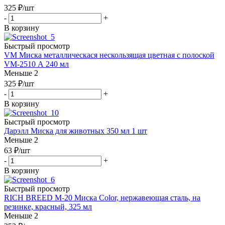
325
₽
/шт
-
+
В корзину
Быстрый просмотр
VM Миска металлическася нескользящая цветная с полоской
VM-2510 А 240 мл
Меньше 2
325
₽
/шт
-
+
В корзину
Быстрый просмотр
Дарэлл Миска для животных 350 мл 1 шт
Меньше 2
63
₽
/шт
-
+
В корзину
Быстрый просмотр
RICH BREED М-20 Миска Color, нержавеющая сталь, на
резинке, красный, 325 мл
Меньше 2