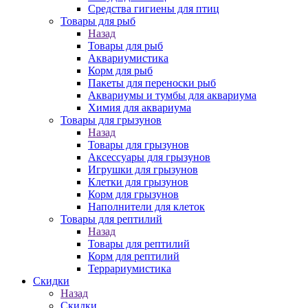
Средства гигиены для птиц
Товары для рыб
Назад
Товары для рыб
Аквариумистика
Корм для рыб
Пакеты для переноски рыб
Аквариумы и тумбы для аквариума
Химия для аквариума
Товары для грызунов
Назад
Товары для грызунов
Аксессуары для грызунов
Игрушки для грызунов
Клетки для грызунов
Корм для грызунов
Наполнители для клеток
Товары для рептилий
Назад
Товары для рептилий
Корм для рептилий
Террариумистика
Скидки
Назад
Скидки