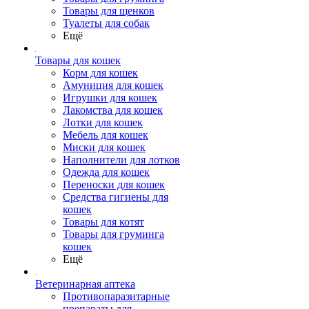
Товары для щенков
Туалеты для собак
Ещё
Товары для кошек
Корм для кошек
Амуниция для кошек
Игрушки для кошек
Лакомства для кошек
Лотки для кошек
Мебель для кошек
Миски для кошек
Наполнители для лотков
Одежда для кошек
Переноски для кошек
Средства гигиены для
кошек
Товары для котят
Товары для груминга
кошек
Ещё
Ветеринарная аптека
Противопаразитарные
препараты для