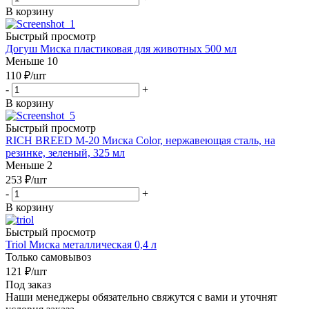
В корзину
Быстрый просмотр
Догуш Миска пластиковая для животных 500 мл
Меньше 10
110
₽
/шт
-
+
В корзину
Быстрый просмотр
RICH BREED М-20 Миска Color, нержавеющая сталь, на
резинке, зеленый, 325 мл
Меньше 2
253
₽
/шт
-
+
В корзину
Быстрый просмотр
Triol Миска металлическая 0,4 л
Только самовывоз
121
₽
/шт
Под заказ
Наши менеджеры обязательно свяжутся с вами и уточнят