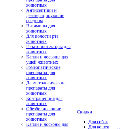
животных
Антисептики и
дезинфицирующие
средства
Витамины для
животных
Для полости рта
животных
Гепатопротекторы для
животных
Капли и лосьоны для
ушей животных
Гомеопатические
препараты для
животных
Дерматологические
препараты для
животных
Контрацепция для
животных
Обезболивающие
Скидки
препараты для
животных
Для собак
Капли и лосьоны для
Для кошек