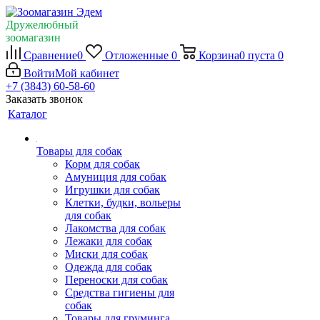
Дружелюбный
зоомагазин
Сравнение
0
Отложенные
0
Корзина
0
пуста
0
Войти
Мой кабинет
+7 (3843) 60-58-60
Заказать звонок
Каталог
Товары для собак
Корм для собак
Амуниция для собак
Игрушки для собак
Клетки, будки, вольеры
для собак
Лакомства для собак
Лежаки для собак
Миски для собак
Одежда для собак
Переноски для собак
Средства гигиены для
собак
Товары для груминга