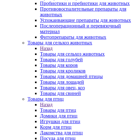
Пробиотики и пребиотики для животных
Противовоспалительные препараты для
животных
Успокаивающие препараты для животных
Послеоперационный и перевязочный
материал
Фитопрепараты для животных
Товары для сельхоз животных
Назад
Товары для сельхоз животных
Товары для голубей
Товары для коров
Товары для кроликов
Товары для домашней птицы
Товары для лошадей
Товары для овец, коз
Товары для свиней
Товары для птиц
Назад
Товары для птиц
Домики для птиц
Игрушки для птиц
Корм для птиц
Лакомства для птиц
Посуда для птиц