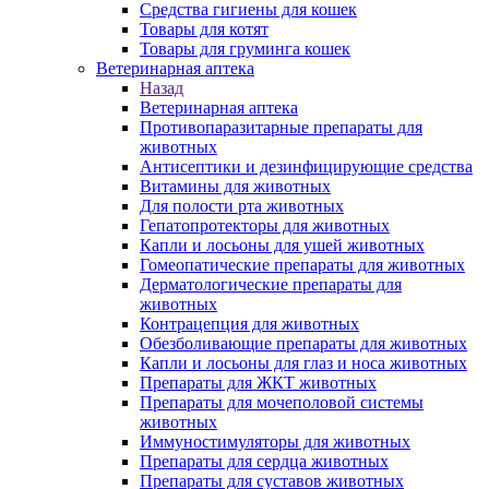
Средства гигиены для кошек
Товары для котят
Товары для груминга кошек
Ветеринарная аптека
Назад
Ветеринарная аптека
Противопаразитарные препараты для
животных
Антисептики и дезинфицирующие средства
Витамины для животных
Для полости рта животных
Гепатопротекторы для животных
Капли и лосьоны для ушей животных
Гомеопатические препараты для животных
Дерматологические препараты для
животных
Контрацепция для животных
Обезболивающие препараты для животных
Капли и лосьоны для глаз и носа животных
Препараты для ЖКТ животных
Препараты для мочеполовой системы
животных
Иммуностимуляторы для животных
Препараты для сердца животных
Препараты для суставов животных