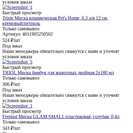
условия заказа
Быстрый просмотр
Trixie Миска керамическая Pet's Home, 0.3 л/ø 12 см,
кремовый/петроль
Только самовывоз
Артикул: 4011905250502
524
₽
/шт
Под заказ
Наши менеджеры обязательно свяжутся с вами и уточнят
условия заказа
Быстрый просмотр
TRIOL Миска бамбук для животных двойная 2x180 мл
Только самовывоз
306
₽
/шт
Под заказ
Наши менеджеры обязательно свяжутся с вами и уточнят
условия заказа
Быстрый просмотр
Ferplast Миска GLAM SMALL пластиковая, голубая, 0,4л
Только самовывоз
343
₽
/шт