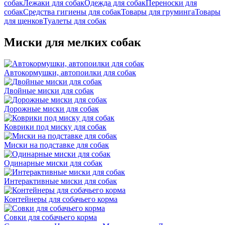
собак
Лежаки для собак
Одежда для собак
Переноски для
собак
Средства гигиены для собак
Товары для груминга
Товары
для щенков
Туалеты для собак
Миски для мелких собак
Автокормушки, автопоилки для собак
Двойные миски для собак
Дорожные миски для собак
Коврики под миску для собак
Миски на подставке для собак
Одинарные миски для собак
Интерактивные миски для собак
Контейнеры для собачьего корма
Совки для собачьего корма