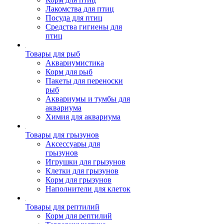
Лакомства для птиц
Посуда для птиц
Средства гигиены для
птиц
Товары для рыб
Аквариумистика
Корм для рыб
Пакеты для переноски
рыб
Аквариумы и тумбы для
аквариума
Химия для аквариума
Товары для грызунов
Аксессуары для
грызунов
Игрушки для грызунов
Клетки для грызунов
Корм для грызунов
Наполнители для клеток
Товары для рептилий
Корм для рептилий