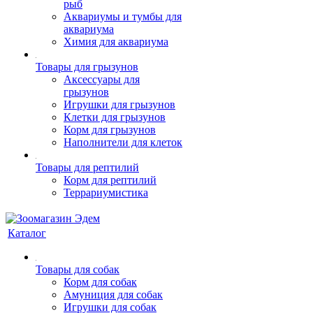
рыб
Аквариумы и тумбы для
аквариума
Химия для аквариума
Товары для грызунов
Аксессуары для
грызунов
Игрушки для грызунов
Клетки для грызунов
Корм для грызунов
Наполнители для клеток
Товары для рептилий
Корм для рептилий
Террариумистика
Каталог
Товары для собак
Корм для собак
Амуниция для собак
Игрушки для собак