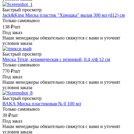
Быстрый просмотр
Jack&King Миска пластик "Хрюшка" малая 300 мл (d12) см
Только самовывоз
138
₽
/шт
Под заказ
Наши менеджеры обязательно свяжутся с вами и уточнят
условия заказа
Быстрый просмотр
Миска Trixie, керамическая с резинкой, 0.4 л/ф 12 см
Только самовывоз
770
₽
/шт
Под заказ
Наши менеджеры обязательно свяжутся с вами и уточнят
условия заказа
Быстрый просмотр
ВАКА Миска пластиковая № 0 100 мл
Только самовывоз
39
₽
/шт
Под заказ
Наши менеджеры обязательно свяжутся с вами и уточнят
условия заказа