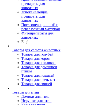
препараты для
животных
Успокаивающие
препараты для
животных
Послеоперационный и
перевязочный материал
Фитопрепараты для
животных
Ещё
Товары для сельхоз животных
Товары для голубей
Товары для коров
Товары для кроликов
Товары для домашней
птицы
Товары для лошадей
Товары для овец, коз
Товары для свиней
Товары для птиц
Домики для птиц
Игрушки для птиц
Корм для птиц