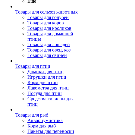
Ещё
Товары для сельхоз животных
Товары для голубей
Товары для коров
Товары для кроликов
Товары для домашней
птицы
Товары для лошадей
Товары для овец, коз
Товары для свиней
Товары для птиц
Домики для птиц
Игрушки для птиц
Корм для птиц
Лакомства для птиц
Посуда для птиц
Средства гигиены для
птиц
Товары для рыб
Аквариумистика
Корм для рыб
Пакеты для переноски