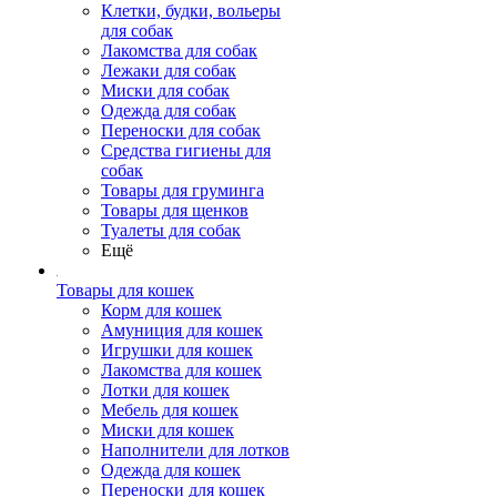
Клетки, будки, вольеры
для собак
Лакомства для собак
Лежаки для собак
Миски для собак
Одежда для собак
Переноски для собак
Средства гигиены для
собак
Товары для груминга
Товары для щенков
Туалеты для собак
Ещё
Товары для кошек
Корм для кошек
Амуниция для кошек
Игрушки для кошек
Лакомства для кошек
Лотки для кошек
Мебель для кошек
Миски для кошек
Наполнители для лотков
Одежда для кошек
Переноски для кошек