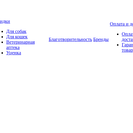
идки
Оплата и д
Для собак
Опла
Для кошек
Благотворительность
Бренды
доста
Ветеринарная
Гаран
аптека
товар
Уценка