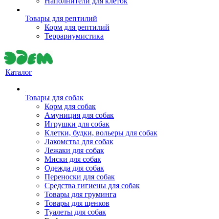
Наполнители для клеток
Товары для рептилий
Корм для рептилий
Террариумистика
Каталог
Товары для собак
Корм для собак
Амуниция для собак
Игрушки для собак
Клетки, будки, вольеры для собак
Лакомства для собак
Лежаки для собак
Миски для собак
Одежда для собак
Переноски для собак
Средства гигиены для собак
Товары для груминга
Товары для щенков
Туалеты для собак