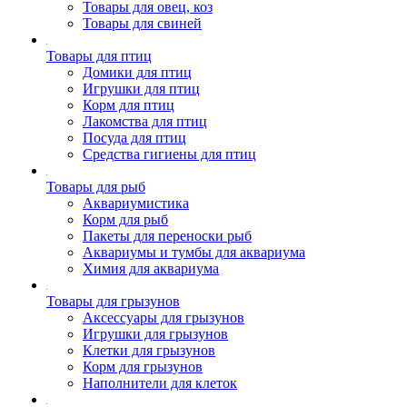
Товары для овец, коз
Товары для свиней
Товары для птиц
Домики для птиц
Игрушки для птиц
Корм для птиц
Лакомства для птиц
Посуда для птиц
Средства гигиены для птиц
Товары для рыб
Аквариумистика
Корм для рыб
Пакеты для переноски рыб
Аквариумы и тумбы для аквариума
Химия для аквариума
Товары для грызунов
Аксессуары для грызунов
Игрушки для грызунов
Клетки для грызунов
Корм для грызунов
Наполнители для клеток