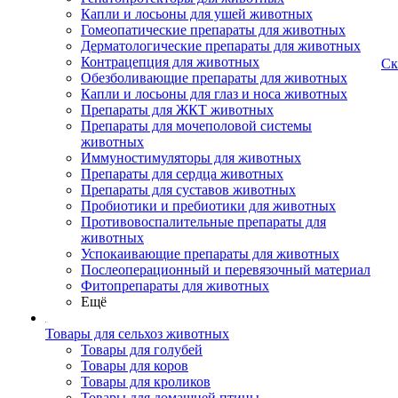
Капли и лосьоны для ушей животных
Гомеопатические препараты для животных
Дерматологические препараты для животных
Контрацепция для животных
Ск
Обезболивающие препараты для животных
Капли и лосьоны для глаз и носа животных
Препараты для ЖКТ животных
Препараты для мочеполовой системы
животных
Иммуностимуляторы для животных
Препараты для сердца животных
Препараты для суставов животных
Пробиотики и пребиотики для животных
Противовоспалительные препараты для
животных
Успокаивающие препараты для животных
Послеоперационный и перевязочный материал
Фитопрепараты для животных
Ещё
Товары для сельхоз животных
Товары для голубей
Товары для коров
Товары для кроликов
Товары для домашней птицы