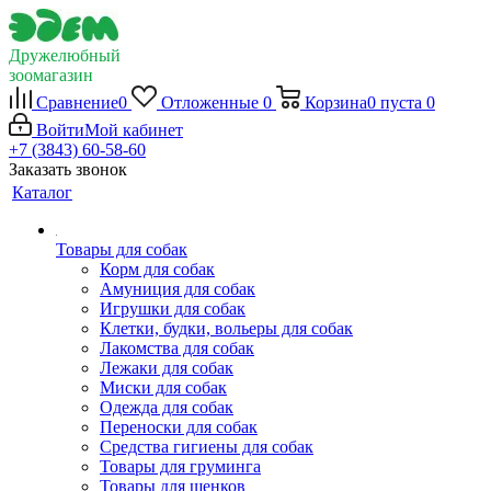
Дружелюбный
зоомагазин
Сравнение
0
Отложенные
0
Корзина
0
пуста
0
Войти
Мой кабинет
+7 (3843) 60-58-60
Заказать звонок
Каталог
Товары для собак
Корм для собак
Амуниция для собак
Игрушки для собак
Клетки, будки, вольеры для собак
Лакомства для собак
Лежаки для собак
Миски для собак
Одежда для собак
Переноски для собак
Средства гигиены для собак
Товары для груминга
Товары для щенков