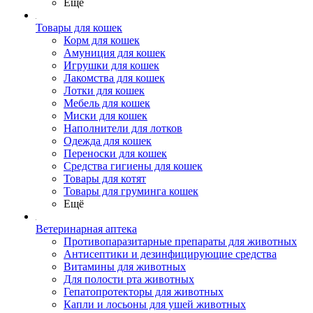
Ещё
Товары для кошек
Корм для кошек
Амуниция для кошек
Игрушки для кошек
Лакомства для кошек
Лотки для кошек
Мебель для кошек
Миски для кошек
Наполнители для лотков
Одежда для кошек
Переноски для кошек
Средства гигиены для кошек
Товары для котят
Товары для груминга кошек
Ещё
Ветеринарная аптека
Противопаразитарные препараты для животных
Антисептики и дезинфицирующие средства
Витамины для животных
Для полости рта животных
Гепатопротекторы для животных
Капли и лосьоны для ушей животных