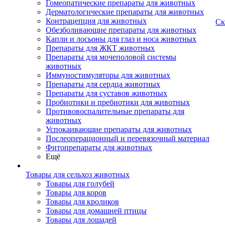
Гомеопатические препараты для животных
Дерматологические препараты для животных
Контрацепция для животных
Ск
Обезболивающие препараты для животных
Капли и лосьоны для глаз и носа животных
Препараты для ЖКТ животных
Препараты для мочеполовой системы
животных
Иммуностимуляторы для животных
Препараты для сердца животных
Препараты для суставов животных
Пробиотики и пребиотики для животных
Противовоспалительные препараты для
животных
Успокаивающие препараты для животных
Послеоперационный и перевязочный материал
Фитопрепараты для животных
Ещё
Товары для сельхоз животных
Товары для голубей
Товары для коров
Товары для кроликов
Товары для домашней птицы
Товары для лошадей