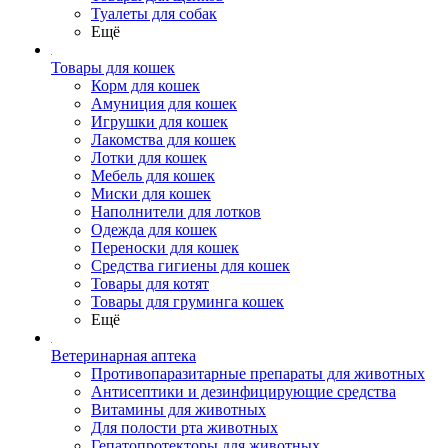
Туалеты для собак
Ещё
Товары для кошек
Корм для кошек
Амуниция для кошек
Игрушки для кошек
Лакомства для кошек
Лотки для кошек
Мебель для кошек
Миски для кошек
Наполнители для лотков
Одежда для кошек
Переноски для кошек
Средства гигиены для кошек
Товары для котят
Товары для груминга кошек
Ещё
Ветеринарная аптека
Противопаразитарные препараты для животных
Антисептики и дезинфицирующие средства
Витамины для животных
Для полости рта животных
Гепатопротекторы для животных