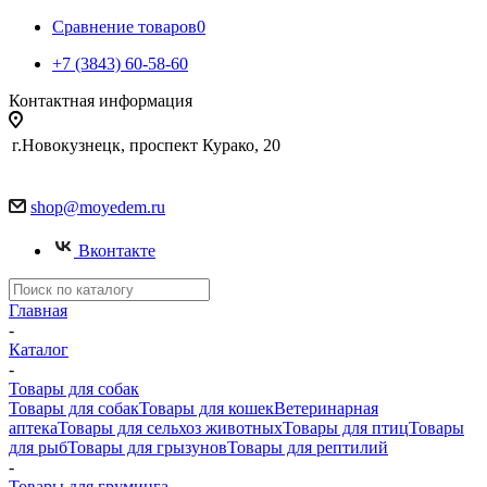
Сравнение товаров
0
+7 (3843) 60-58-60
Контактная информация
г.Новокузнецк, проспект Курако, 20
shop@moyedem.ru
Вконтакте
Главная
-
Каталог
-
Товары для собак
Товары для собак
Товары для кошек
Ветеринарная
аптека
Товары для сельхоз животных
Товары для птиц
Товары
для рыб
Товары для грызунов
Товары для рептилий
-
Товары для груминга