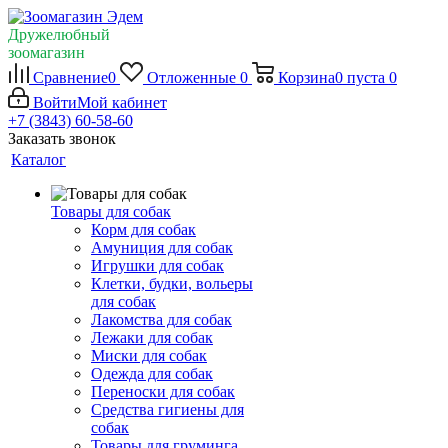
Дружелюбный
зоомагазин
Сравнение
0
Отложенные
0
Корзина
0
пуста
0
Войти
Мой кабинет
+7 (3843) 60-58-60
Заказать звонок
Каталог
Товары для собак
Корм для собак
Амуниция для собак
Игрушки для собак
Клетки, будки, вольеры
для собак
Лакомства для собак
Лежаки для собак
Миски для собак
Одежда для собак
Переноски для собак
Средства гигиены для
собак
Товары для груминга