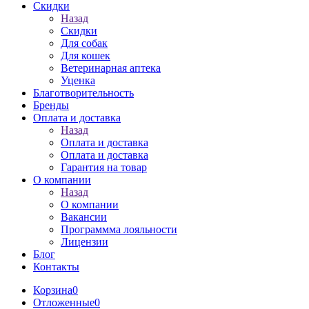
Скидки
Назад
Скидки
Для собак
Для кошек
Ветеринарная аптека
Уценка
Благотворительность
Бренды
Оплата и доставка
Назад
Оплата и доставка
Оплата и доставка
Гарантия на товар
О компании
Назад
О компании
Вакансии
Программма лояльности
Лицензии
Блог
Контакты
Корзина
0
Отложенные
0