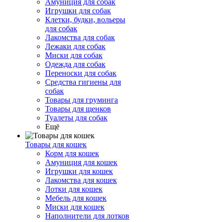
Амуниция для собак
Игрушки для собак
Клетки, будки, вольеры
для собак
Лакомства для собак
Лежаки для собак
Миски для собак
Одежда для собак
Переноски для собак
Средства гигиены для
собак
Товары для груминга
Товары для щенков
Туалеты для собак
Ещё
Товары для кошек
Корм для кошек
Амуниция для кошек
Игрушки для кошек
Лакомства для кошек
Лотки для кошек
Мебель для кошек
Миски для кошек
Наполнители для лотков