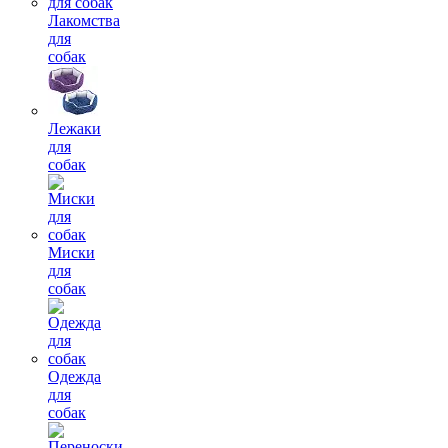
Лакомства
для
собак
Лежаки
для
собак
Миски
для
собак
Одежда
для
собак