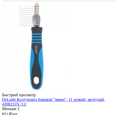
Быстрый просмотр
DeLight Колтунорез боковой "мини", 11 лезвий, загнутый,
4308211N /12/
Меньше 2
851
₽
/шт