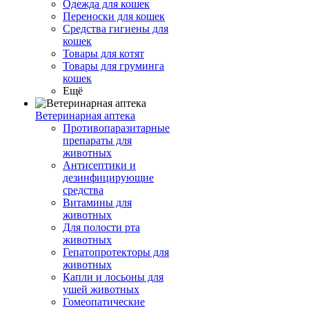
Одежда для кошек
Переноски для кошек
Средства гигиены для
кошек
Товары для котят
Товары для груминга
кошек
Ещё
Ветеринарная аптека
Противопаразитарные
препараты для
животных
Антисептики и
дезинфицирующие
средства
Витамины для
животных
Для полости рта
животных
Гепатопротекторы для
животных
Капли и лосьоны для
ушей животных
Гомеопатические