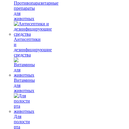
Противопаразитарные
препараты
для
животных
Антисептики
и
дезинфицирующие
средства
Витамины
для
животных
Для
полости
рта