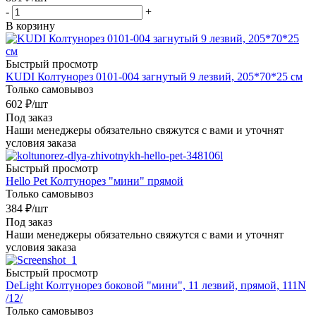
-
+
В корзину
Быстрый просмотр
KUDI Колтунорез 0101-004 загнутый 9 лезвий, 205*70*25 см
Только самовывоз
602
₽
/шт
Под заказ
Наши менеджеры обязательно свяжутся с вами и уточнят
условия заказа
Быстрый просмотр
Hello Pet Колтунорез "мини" прямой
Только самовывоз
384
₽
/шт
Под заказ
Наши менеджеры обязательно свяжутся с вами и уточнят
условия заказа
Быстрый просмотр
DeLight Колтунорез боковой "мини", 11 лезвий, прямой, 111N
/12/
Только самовывоз