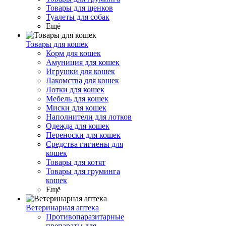
Товары для щенков
Туалеты для собак
Ещё
Товары для кошек
Корм для кошек
Амуниция для кошек
Игрушки для кошек
Лакомства для кошек
Лотки для кошек
Мебель для кошек
Миски для кошек
Наполнители для лотков
Одежда для кошек
Переноски для кошек
Средства гигиены для
кошек
Товары для котят
Товары для груминга
кошек
Ещё
Ветеринарная аптека
Противопаразитарные
препараты для