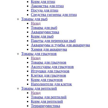
Корм для птиц
Лакомства для птиц
Посуда для птиц
Средства гигиены для птиц
Товары для рыб
Назад
Товары для рыб
Аквариумистика
Корм для рыб
Пакеты для переноски рыб
Аквариумы и тумбы для аквариума
Химия для аквариума
Товары для грызунов
Назад
Товары для грызунов
Аксессуары для грызунов
Игрушки для грызунов
Клетки для грызунов
Корм для грызунов
Наполнители для клеток
Товары для рептилий
Назад
Товары для рептилий
Корм для рептилий
Террариумистика