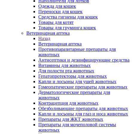
Наполнители для лотков
Одежда для кошек
Переноски для кошек
Средства гигиены для кошек
Товары для котят
Товары для груминга кошек
Ветеринарная аптека
Назад
Ветеринарная аптека
Противопаразитарные препараты для
животных
Антисептики и дезинфицирующие средства
Витамины для животных
Для полости рта животных
Гепатопротекторы для животных
Капли и лосьоны для ушей животных
Гомеопатические препараты для животных
Дерматологические препараты для
животных
Контрацепция для животных
Обезболивающие препараты для животных
Капли и лосьоны для глаз и носа животных
Препараты для ЖКТ животных
Препараты для мочеполовой системы
животных