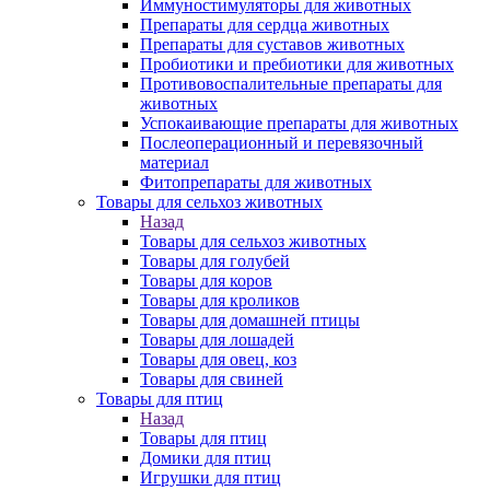
Иммуностимуляторы для животных
Препараты для сердца животных
Препараты для суставов животных
Пробиотики и пребиотики для животных
Противовоспалительные препараты для
животных
Успокаивающие препараты для животных
Послеоперационный и перевязочный
материал
Фитопрепараты для животных
Товары для сельхоз животных
Назад
Товары для сельхоз животных
Товары для голубей
Товары для коров
Товары для кроликов
Товары для домашней птицы
Товары для лошадей
Товары для овец, коз
Товары для свиней
Товары для птиц
Назад
Товары для птиц
Домики для птиц
Игрушки для птиц