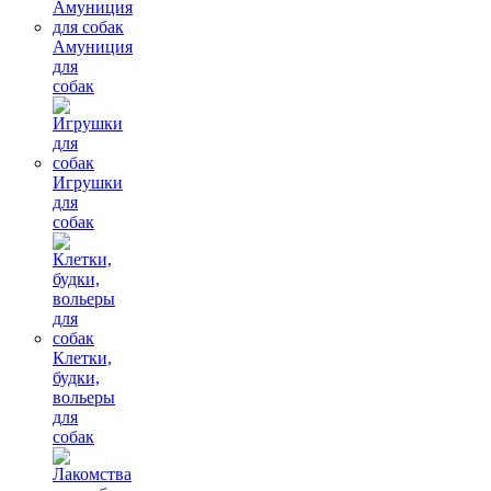
Амуниция
для
собак
Игрушки
для
собак
Клетки,
будки,
вольеры
для
собак