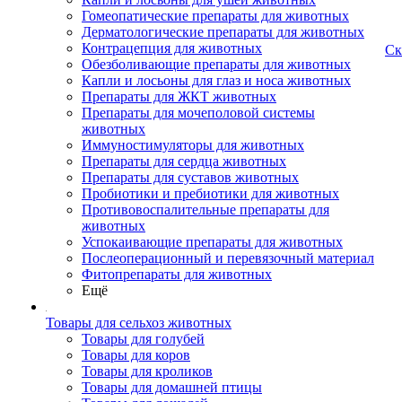
Гомеопатические препараты для животных
Дерматологические препараты для животных
Контрацепция для животных
Ск
Обезболивающие препараты для животных
Капли и лосьоны для глаз и носа животных
Препараты для ЖКТ животных
Препараты для мочеполовой системы
животных
Иммуностимуляторы для животных
Препараты для сердца животных
Препараты для суставов животных
Пробиотики и пребиотики для животных
Противовоспалительные препараты для
животных
Успокаивающие препараты для животных
Послеоперационный и перевязочный материал
Фитопрепараты для животных
Ещё
Товары для сельхоз животных
Товары для голубей
Товары для коров
Товары для кроликов
Товары для домашней птицы