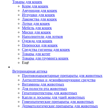
Товары для кошек
Корм для кошек
Амуниция для кошек
Игрушки для кошек
Лакомства для кошек
Лотки для кошек
Мебель для кошек
Миски для кошек
Наполнители для лотков
Одежда для кошек
Переноски для кошек
Средства гигиены для кошек
Товары для котят
Товары для груминга кошек
Ещё
Ветеринарная аптека
Противопаразитарные препараты для животных
Антисептики и дезинфицирующие средства
Витамины для животных
Для полости рта животных
Гепатопротекторы для животных
Капли и лосьоны для ушей животных
Гомеопатические препараты для животных
Дерматологические препараты для животных