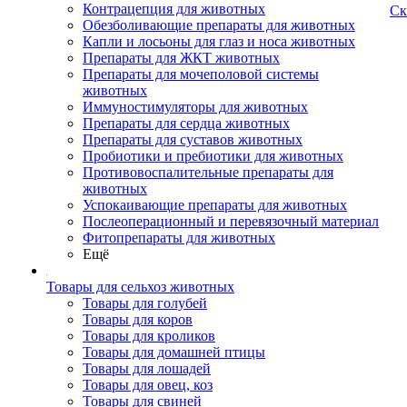
Контрацепция для животных
Ск
Обезболивающие препараты для животных
Капли и лосьоны для глаз и носа животных
Препараты для ЖКТ животных
Препараты для мочеполовой системы
животных
Иммуностимуляторы для животных
Препараты для сердца животных
Препараты для суставов животных
Пробиотики и пребиотики для животных
Противовоспалительные препараты для
животных
Успокаивающие препараты для животных
Послеоперационный и перевязочный материал
Фитопрепараты для животных
Ещё
Товары для сельхоз животных
Товары для голубей
Товары для коров
Товары для кроликов
Товары для домашней птицы
Товары для лошадей
Товары для овец, коз
Товары для свиней