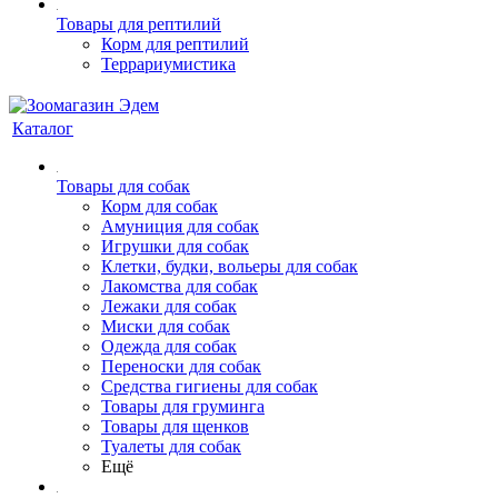
Товары для рептилий
Корм для рептилий
Террариумистика
Каталог
Товары для собак
Корм для собак
Амуниция для собак
Игрушки для собак
Клетки, будки, вольеры для собак
Лакомства для собак
Лежаки для собак
Миски для собак
Одежда для собак
Переноски для собак
Средства гигиены для собак
Товары для груминга
Товары для щенков
Туалеты для собак
Ещё