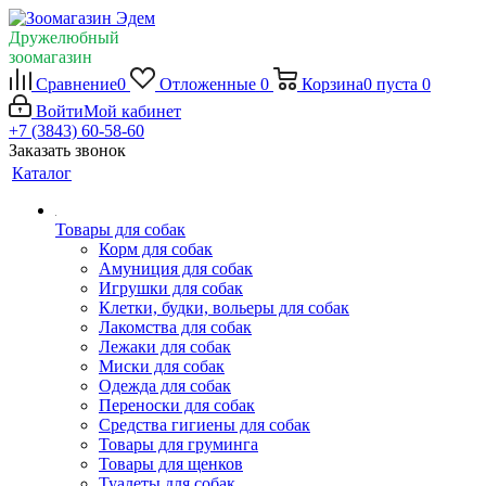
Дружелюбный
зоомагазин
Сравнение
0
Отложенные
0
Корзина
0
пуста
0
Войти
Мой кабинет
+7 (3843) 60-58-60
Заказать звонок
Каталог
Товары для собак
Корм для собак
Амуниция для собак
Игрушки для собак
Клетки, будки, вольеры для собак
Лакомства для собак
Лежаки для собак
Миски для собак
Одежда для собак
Переноски для собак
Средства гигиены для собак
Товары для груминга
Товары для щенков
Туалеты для собак