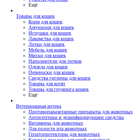
Ещё
Товары для кошек
Корм для кошек
Амуниция для кошек
Игрушки для кошек
Лакомства для кошек
Лотки для кошек
Мебель для кошек
Миски для кошек
Наполнители для лотков
Одежда для кошек
Переноски для кошек
Средства гигиены для кошек
Товары для котят
Товары для груминга кошек
Ещё
Ветеринарная аптека
Противопаразитарные препараты для животных
Антисептики и дезинфицирующие средства
Витамины для животных
Для полости рта животных
Гепатопротекторы для животных
Капли и лосьоны для ушей животных