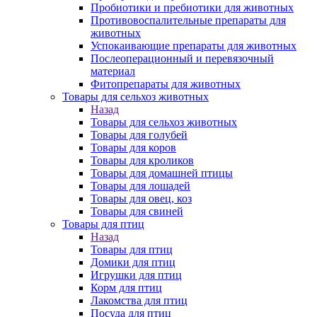
Пробиотики и пребиотики для животных
Противовоспалительные препараты для
животных
Успокаивающие препараты для животных
Послеоперационный и перевязочный
материал
Фитопрепараты для животных
Товары для сельхоз животных
Назад
Товары для сельхоз животных
Товары для голубей
Товары для коров
Товары для кроликов
Товары для домашней птицы
Товары для лошадей
Товары для овец, коз
Товары для свиней
Товары для птиц
Назад
Товары для птиц
Домики для птиц
Игрушки для птиц
Корм для птиц
Лакомства для птиц
Посуда для птиц