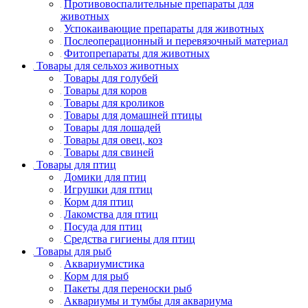
Противовоспалительные препараты для
животных
Успокаивающие препараты для животных
Послеоперационный и перевязочный материал
Фитопрепараты для животных
Товары для сельхоз животных
Товары для голубей
Товары для коров
Товары для кроликов
Товары для домашней птицы
Товары для лошадей
Товары для овец, коз
Товары для свиней
Товары для птиц
Домики для птиц
Игрушки для птиц
Корм для птиц
Лакомства для птиц
Посуда для птиц
Средства гигиены для птиц
Товары для рыб
Аквариумистика
Корм для рыб
Пакеты для переноски рыб
Аквариумы и тумбы для аквариума