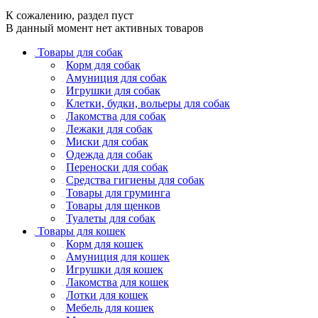
К сожалению, раздел пуст
В данный момент нет активных товаров
Товары для собак
Корм для собак
Амуниция для собак
Игрушки для собак
Клетки, будки, вольеры для собак
Лакомства для собак
Лежаки для собак
Миски для собак
Одежда для собак
Переноски для собак
Средства гигиены для собак
Товары для груминга
Товары для щенков
Туалеты для собак
Товары для кошек
Корм для кошек
Амуниция для кошек
Игрушки для кошек
Лакомства для кошек
Лотки для кошек
Мебель для кошек