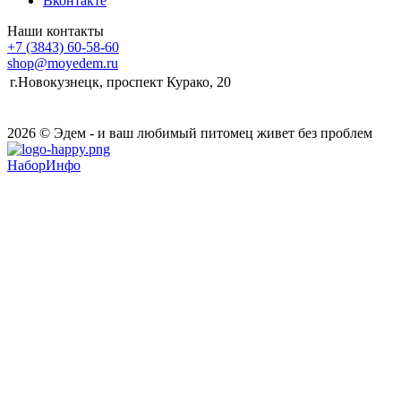
Вконтакте
Наши контакты
+7 (3843) 60-58-60
shop@moyedem.ru
г.Новокузнецк, проспект Курако, 20
2026 © Эдем - и ваш любимый питомец живет без проблем
НаборИнфо