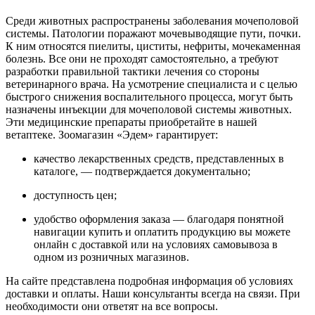
Среди животных распространены заболевания мочеполовой
системы. Патологии поражают мочевыводящие пути, почки.
К ним относятся пиелиты, циститы, нефриты, мочекаменная
болезнь. Все они не проходят самостоятельно, а требуют
разработки правильной тактики лечения со стороны
ветеринарного врача. На усмотрение специалиста и с целью
быстрого снижения воспалительного процесса, могут быть
назначены инъекции для мочеполовой системы животных.
Эти медицинские препараты приобретайте в нашей
ветаптеке. Зоомагазин «Эдем» гарантирует:
качество лекарственных средств, представленных в
каталоге, — подтверждается документально;
доступность цен;
удобство оформления заказа — благодаря понятной
навигации купить и оплатить продукцию вы можете
онлайн с доставкой или на условиях самовывоза в
одном из розничных магазинов.
На сайте представлена подробная информация об условиях
доставки и оплаты. Наши консультанты всегда на связи. При
необходимости они ответят на все вопросы.