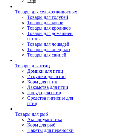
Ещё
Товары для сельхоз животных
Товары для голубей
Товары для коров
Товары для кроликов
Товары для домашней
птицы
Товары для лошадей
Товары для овец, коз
Товары для свиней
Товары для птиц
Домики для птиц
Игрушки для птиц
Корм для птиц
Лакомства для птиц
Посуда для птиц
Средства гигиены для
птиц
Товары для рыб
Аквариумистика
Корм для рыб
Пакеты для переноски