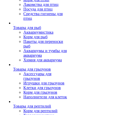
Лакомства для птиц
Посуда для птиц
Средства гигиены для
птиц
Товары для рыб
Аквариумистика
Корм для рыб
Пакеты для переноски
рыб
Аквариумы и тумбы для
аквариума
Химия для аквариума
Товары для грызунов
Аксессуары для
грызунов
Игрушки для грызунов
Клетки для грызунов
Корм для грызунов
Наполнители для клеток
Товары для рептилий
Корм для рептилий