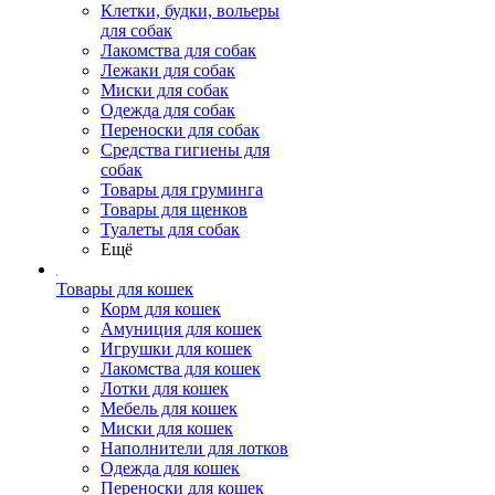
Клетки, будки, вольеры
для собак
Лакомства для собак
Лежаки для собак
Миски для собак
Одежда для собак
Переноски для собак
Средства гигиены для
собак
Товары для груминга
Товары для щенков
Туалеты для собак
Ещё
Товары для кошек
Корм для кошек
Амуниция для кошек
Игрушки для кошек
Лакомства для кошек
Лотки для кошек
Мебель для кошек
Миски для кошек
Наполнители для лотков
Одежда для кошек
Переноски для кошек