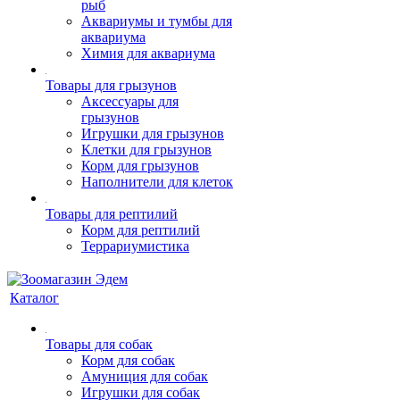
рыб
Аквариумы и тумбы для
аквариума
Химия для аквариума
Товары для грызунов
Аксессуары для
грызунов
Игрушки для грызунов
Клетки для грызунов
Корм для грызунов
Наполнители для клеток
Товары для рептилий
Корм для рептилий
Террариумистика
Каталог
Товары для собак
Корм для собак
Амуниция для собак
Игрушки для собак