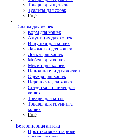
Товары для щенков
Туалеты для собак
Ещё
Товары для кошек
Корм для кошек
Амуниция для кошек
Игрушки для кошек
Лакомства для кошек
Лотки для кошек
Мебель для кошек
Миски для кошек
Наполнители для лотков
Одежда для кошек
Переноски для кошек
Средства гигиены для
кошек
Товары для котят
Товары для груминга
кошек
Ещё
Ветеринарная аптека
Противопаразитарные
препараты для