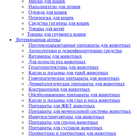
Миски для кошек
Наполнители для лотков
Одежда для кошек
Переноски для кошек
Средства гигиены для кошек
Товары для котят
Товары для груминга кошек
Ветеринарная аптека
Противопаразитарные препараты для животных
Антисептики и дезинфицирующие средства
Витамины для животных
Для полости рта животных
Гепатопротекторы для животных
Капли и лосьоны для ушей животных
Гомеопатические препараты для животных
Дерматологические препараты для животных
Контрацепция для животных
Обезболивающие препараты для животных
Капли и лосьоны для глаз и носа животных
Препараты для ЖКТ животных
Препараты для мочеполовой системы животных
Иммуностимуляторы для животных
Препараты для сердца животных
Препараты для суставов животных
Пробиотики и пребиотики для животных