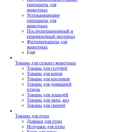
препараты для
животных
Успокаивающие
препараты для
животных
Послеоперационный и
перевязочный материал
Фитопрепараты для
животных
Ещё
Товары для сельхоз животных
Товары для голубей
Товары для коров
Товары для кроликов
Товары для домашней
птицы
Товары для лошадей
Товары для овец, коз
Товары для свиней
Товары для птиц
Домики для птиц
Игрушки для птиц
Корм для птиц