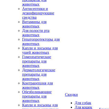
животных
Антисептики и
дезинфицирующие
средства
Витамины для
животных
Для полости рта
животных
Гепатопротекторы для
животных
Капли и лосьоны для
ушей животных
Гомеопатические
препараты для
животных
Дерматологические
препараты для
животных
Контрацепция для
животных
Обезболивающие
Скидки
препараты для
животных
Для собак
Капли и лосьоны для
Для кошек