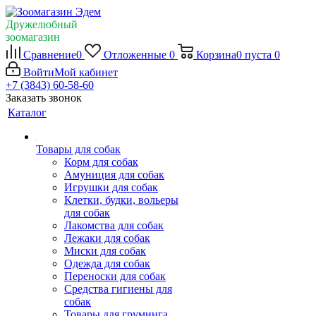
Дружелюбный
зоомагазин
Сравнение
0
Отложенные
0
Корзина
0
пуста
0
Войти
Мой кабинет
+7 (3843) 60-58-60
Заказать звонок
Каталог
Товары для собак
Корм для собак
Амуниция для собак
Игрушки для собак
Клетки, будки, вольеры
для собак
Лакомства для собак
Лежаки для собак
Миски для собак
Одежда для собак
Переноски для собак
Средства гигиены для
собак
Товары для груминга