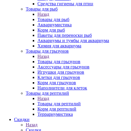
Средства гигиены для птиц
Товары для рыб
Назад
Товары для рыб
Аквариумистика
Корм для рыб
Пакеты для переноски рыб
Аквариумы и тумбы для аквариума
Химия для аквариума
Товары для грызунов
Назад
Товары для грызунов
Аксессуары для грызунов
Игрушки для грызунов
Клетки для грызунов
Корм для грызунов
Наполнители для клеток
Товары для рептилий
Назад
Товары для рептилий
Корм для рептилий
Террариумистика
Скидки
Назад
Скидки