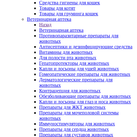
Средства гигиены для кошек
Товары для котят
Товары для груминга кошек
Ветеринарная аптека
Назад
Ветеринарная аптека
Противопаразитарные препараты для
животных
Антисептики и дезинфицирующие средства
Витамины для животных
Для полости рта животных
Гепатопротекторы для животных
Капли и лосьоны для ушей животных
Гомеопатические препараты для животных
Дерматологические препараты для
животных
Контрацепция для животных
Обезболивающие препараты для животных
Капли и лосьоны для глаз и носа животных
Препараты для ЖКТ животных
Препараты для мочеполовой системы
животных
Иммуностимуляторы для животных
Препараты для сердца животных
Препараты для суставов животных