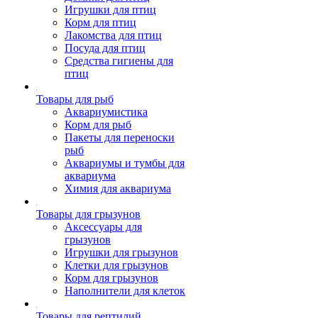
Игрушки для птиц
Корм для птиц
Лакомства для птиц
Посуда для птиц
Средства гигиены для
птиц
Товары для рыб
Аквариумистика
Корм для рыб
Пакеты для переноски
рыб
Аквариумы и тумбы для
аквариума
Химия для аквариума
Товары для грызунов
Аксессуары для
грызунов
Игрушки для грызунов
Клетки для грызунов
Корм для грызунов
Наполнители для клеток
Товары для рептилий