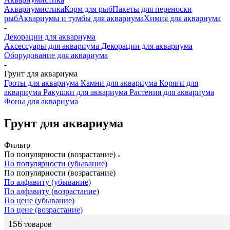
Аквариумистика
Корм для рыб
Пакеты для переноски
рыб
Аквариумы и тумбы для аквариума
Химия для аквариума
-
Декорации для аквариума
Аксессуары для аквариума
Декорации для аквариума
Оборудование для аквариума
-
Грунт для аквариума
Гроты для аквариума
Камни для аквариума
Коряги для
аквариума
Ракушки для аквариума
Растения для аквариума
Фоны для аквариума
Грунт для аквариума
Фильтр
По популярности (возрастание)
По популярности (убывание)
По популярности (возрастание)
По алфавиту (убывание)
По алфавиту (возрастание)
По цене (убывание)
По цене (возрастание)
156
товаров