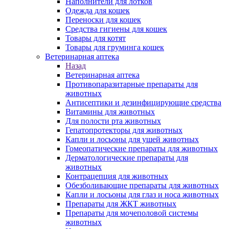
Наполнители для лотков
Одежда для кошек
Переноски для кошек
Средства гигиены для кошек
Товары для котят
Товары для груминга кошек
Ветеринарная аптека
Назад
Ветеринарная аптека
Противопаразитарные препараты для
животных
Антисептики и дезинфицирующие средства
Витамины для животных
Для полости рта животных
Гепатопротекторы для животных
Капли и лосьоны для ушей животных
Гомеопатические препараты для животных
Дерматологические препараты для
животных
Контрацепция для животных
Обезболивающие препараты для животных
Капли и лосьоны для глаз и носа животных
Препараты для ЖКТ животных
Препараты для мочеполовой системы
животных