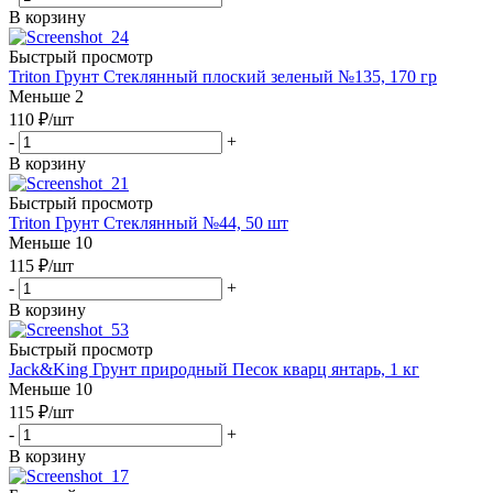
В корзину
Быстрый просмотр
Triton Грунт Стеклянный плоский зеленый №135, 170 гр
Меньше 2
110
₽
/шт
-
+
В корзину
Быстрый просмотр
Triton Грунт Стеклянный №44, 50 шт
Меньше 10
115
₽
/шт
-
+
В корзину
Быстрый просмотр
Jack&King Грунт природный Песок кварц янтарь, 1 кг
Меньше 10
115
₽
/шт
-
+
В корзину