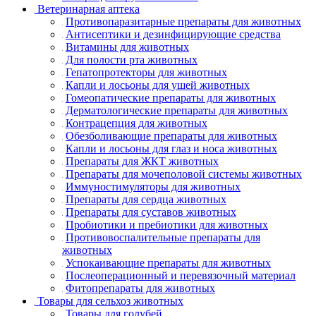
Ветеринарная аптека
Противопаразитарные препараты для животных
Антисептики и дезинфицирующие средства
Витамины для животных
Для полости рта животных
Гепатопротекторы для животных
Капли и лосьоны для ушей животных
Гомеопатические препараты для животных
Дерматологические препараты для животных
Контрацепция для животных
Обезболивающие препараты для животных
Капли и лосьоны для глаз и носа животных
Препараты для ЖКТ животных
Препараты для мочеполовой системы животных
Иммуностимуляторы для животных
Препараты для сердца животных
Препараты для суставов животных
Пробиотики и пребиотики для животных
Противовоспалительные препараты для
животных
Успокаивающие препараты для животных
Послеоперационный и перевязочный материал
Фитопрепараты для животных
Товары для сельхоз животных
Товары для голубей