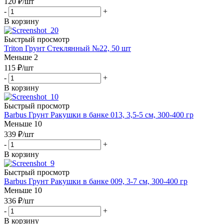
120
₽
/шт
-
+
В корзину
Быстрый просмотр
Triton Грунт Стеклянный №22, 50 шт
Меньше 2
115
₽
/шт
-
+
В корзину
Быстрый просмотр
Barbus Грунт Ракушки в банке 013, 3,5-5 см, 300-400 гр
Меньше 10
339
₽
/шт
-
+
В корзину
Быстрый просмотр
Barbus Грунт Ракушки в банке 009, 3-7 см, 300-400 гр
Меньше 10
336
₽
/шт
-
+
В корзину