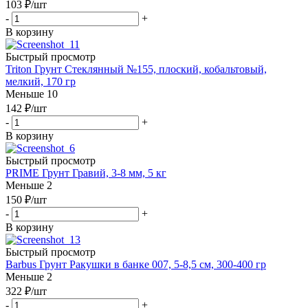
103
₽
/шт
-
+
В корзину
Быстрый просмотр
Triton Грунт Стеклянный №155, плоский, кобальтовый,
мелкий, 170 гр
Меньше 10
142
₽
/шт
-
+
В корзину
Быстрый просмотр
PRIME Грунт Гравий, 3-8 мм, 5 кг
Меньше 2
150
₽
/шт
-
+
В корзину
Быстрый просмотр
Barbus Грунт Ракушки в банке 007, 5-8,5 см, 300-400 гр
Меньше 2
322
₽
/шт
-
+