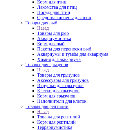
Корм для птиц
Лакомства для птиц
Посуда для птиц
Средства гигиены для птиц
Товары для рыб
Назад
Товары для рыб
Аквариумистика
Корм для рыб
Пакеты для переноски рыб
Аквариумы и тумбы для аквариума
Химия для аквариума
Товары для грызунов
Назад
Товары для грызунов
Аксессуары для грызунов
Игрушки для грызунов
Клетки для грызунов
Корм для грызунов
Наполнители для клеток
Товары для рептилий
Назад
Товары для рептилий
Корм для рептилий
Террариумистика