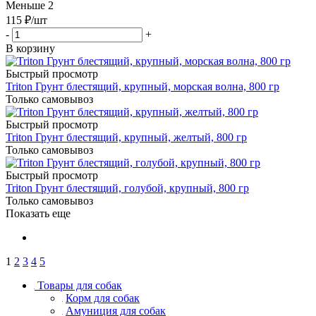
Меньше 2
115
₽
/шт
-
+
В корзину
Быстрый просмотр
Triton Грунт блестящий, крупный, морская волна, 800 гр
Только самовывоз
Быстрый просмотр
Triton Грунт блестящий, крупный, желтый, 800 гр
Только самовывоз
Быстрый просмотр
Triton Грунт блестящий, голубой, крупный, 800 гр
Только самовывоз
Показать еще
1
2
3
4
5
Товары для собак
Корм для собак
Амуниция для собак