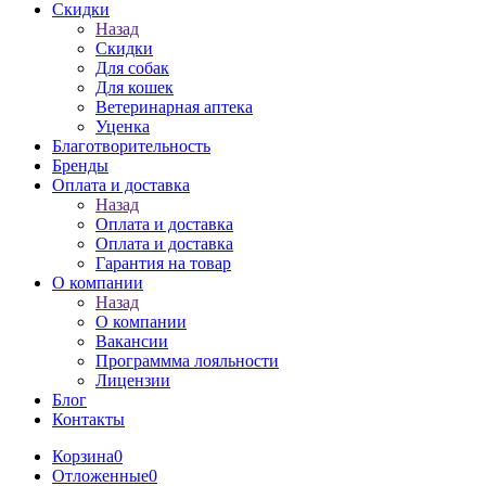
Скидки
Назад
Скидки
Для собак
Для кошек
Ветеринарная аптека
Уценка
Благотворительность
Бренды
Оплата и доставка
Назад
Оплата и доставка
Оплата и доставка
Гарантия на товар
О компании
Назад
О компании
Вакансии
Программма лояльности
Лицензии
Блог
Контакты
Корзина
0
Отложенные
0