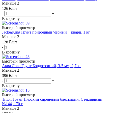
Меньше 2
126
₽
/шт
-
+
В корзину
Быстрый просмотр
Jack&King Грунт природный Черный + кварц, 1 кг
Меньше 2
128
₽
/шт
-
+
В корзину
Быстрый просмотр
Аква Лого Грунт Бордо+синий, 3-5 мм, 2,7 кг
Меньше 2
396
₽
/шт
-
+
В корзину
Быстрый просмотр
Triton Грунт Плоский сиреневый блестящий, Стеклянный
№144, 170 г
Меньше 2