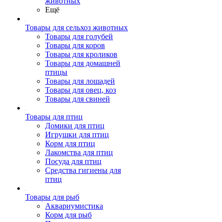
животных
Ещё
Товары для сельхоз животных
Товары для голубей
Товары для коров
Товары для кроликов
Товары для домашней
птицы
Товары для лошадей
Товары для овец, коз
Товары для свиней
Товары для птиц
Домики для птиц
Игрушки для птиц
Корм для птиц
Лакомства для птиц
Посуда для птиц
Средства гигиены для
птиц
Товары для рыб
Аквариумистика
Корм для рыб