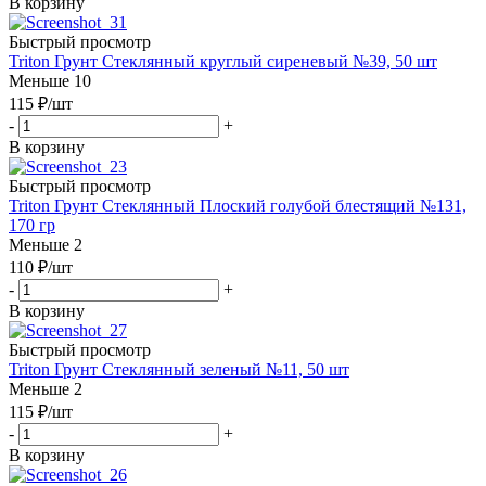
В корзину
Быстрый просмотр
Triton Грунт Стеклянный круглый сиреневый №39, 50 шт
Меньше 10
115
₽
/шт
-
+
В корзину
Быстрый просмотр
Triton Грунт Стеклянный Плоский голубой блестящий №131,
170 гр
Меньше 2
110
₽
/шт
-
+
В корзину
Быстрый просмотр
Triton Грунт Стеклянный зеленый №11, 50 шт
Меньше 2
115
₽
/шт
-
+
В корзину