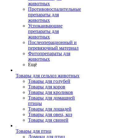
животных
Противовоспалительные
препараты для
животных
Успокаивающие
препараты для
животных
Послеоперационный и
перевязочный материал
Фитопрепараты для
животных
Ещё
Товары для сельхоз животных
Товары для голубей
Товары для коров
Товары для кроликов
Товары для домашней
птицы
Товары для лошадей
Товары для овец, коз
Товары для свиней
Товары для птиц
Домики для птиц