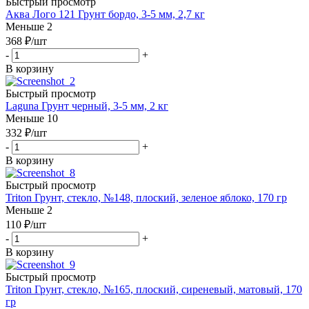
Быстрый просмотр
Аква Лого 121 Грунт бордо, 3-5 мм, 2,7 кг
Меньше 2
368
₽
/шт
-
+
В корзину
Быстрый просмотр
Laguna Грунт черный, 3-5 мм, 2 кг
Меньше 10
332
₽
/шт
-
+
В корзину
Быстрый просмотр
Triton Грунт, стекло, №148, плоский, зеленое яблоко, 170 гр
Меньше 2
110
₽
/шт
-
+
В корзину
Быстрый просмотр
Triton Грунт, стекло, №165, плоский, сиреневый, матовый, 170
гр