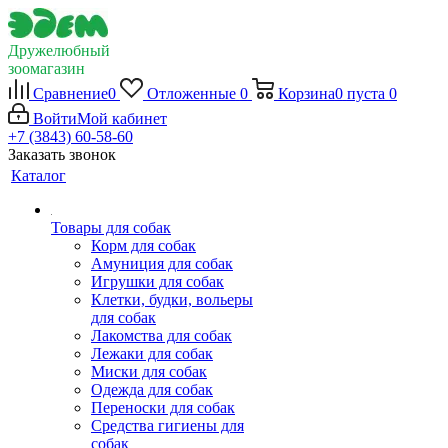
Дружелюбный
зоомагазин
Сравнение
0
Отложенные
0
Корзина
0
пуста
0
Войти
Мой кабинет
+7 (3843) 60-58-60
Заказать звонок
Каталог
Товары для собак
Корм для собак
Амуниция для собак
Игрушки для собак
Клетки, будки, вольеры
для собак
Лакомства для собак
Лежаки для собак
Миски для собак
Одежда для собак
Переноски для собак
Средства гигиены для
собак