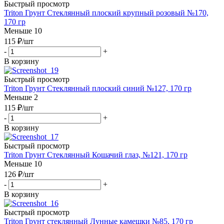
Быстрый просмотр
Triton Грунт Стеклянный плоский крупный розовый №170,
170 гр
Меньше 10
115
₽
/шт
-
+
В корзину
Быстрый просмотр
Triton Грунт Стеклянный плоский синий №127, 170 гр
Меньше 2
115
₽
/шт
-
+
В корзину
Быстрый просмотр
Triton Грунт Стеклянный Кошачий глаз, №121, 170 гр
Меньше 10
126
₽
/шт
-
+
В корзину
Быстрый просмотр
Triton Грунт стеклянный Лунные камешки №85, 170 гр