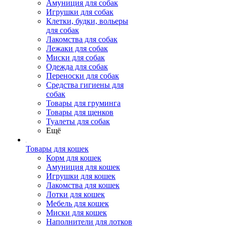
Амуниция для собак
Игрушки для собак
Клетки, будки, вольеры
для собак
Лакомства для собак
Лежаки для собак
Миски для собак
Одежда для собак
Переноски для собак
Средства гигиены для
собак
Товары для груминга
Товары для щенков
Туалеты для собак
Ещё
Товары для кошек
Корм для кошек
Амуниция для кошек
Игрушки для кошек
Лакомства для кошек
Лотки для кошек
Мебель для кошек
Миски для кошек
Наполнители для лотков