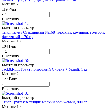
Меньше 2
119
₽
/шт
-
+
В корзину
Быстрый просмотр
Triton Грунт Стеклянный №168, плоский, крупный, голубой,
блестящий, 170 гр
Меньше 10
104
₽
/шт
-
+
В корзину
Быстрый просмотр
Jack&King Грунт природный Сирень + белый, 1 кг
Меньше 2
127
₽
/шт
-
+
В корзину
Быстрый просмотр
Triton Грунт блестящий мелкий оранжевый, 800 гр
Меньше 10