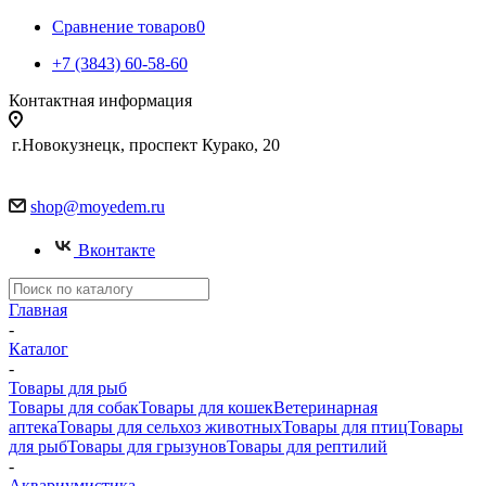
Сравнение товаров
0
+7 (3843) 60-58-60
Контактная информация
г.Новокузнецк, проспект Курако, 20
shop@moyedem.ru
Вконтакте
Главная
-
Каталог
-
Товары для рыб
Товары для собак
Товары для кошек
Ветеринарная
аптека
Товары для сельхоз животных
Товары для птиц
Товары
для рыб
Товары для грызунов
Товары для рептилий
-
Аквариумистика