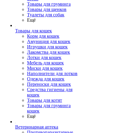
Товары для груминга
Товары для щенков
Туалеты для собак
Ещё
Товары для кошек
Корм для кошек
Амуниция для кошек
Игрушки для кошек
Лакомства для кошек
Лотки для кошек
Мебель для кошек
Миски для кошек
Наполнители для лотков
Одежда для кошек
Переноски для кошек
Средства гигиены для
кошек
Товары для котят
Товары для груминга
кошек
Ещё
Ветеринарная аптека
Противопаразитарные