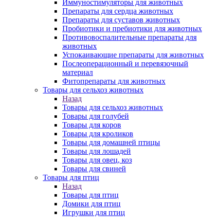
Иммуностимуляторы для животных
Препараты для сердца животных
Препараты для суставов животных
Пробиотики и пребиотики для животных
Противовоспалительные препараты для
животных
Успокаивающие препараты для животных
Послеоперационный и перевязочный
материал
Фитопрепараты для животных
Товары для сельхоз животных
Назад
Товары для сельхоз животных
Товары для голубей
Товары для коров
Товары для кроликов
Товары для домашней птицы
Товары для лошадей
Товары для овец, коз
Товары для свиней
Товары для птиц
Назад
Товары для птиц
Домики для птиц
Игрушки для птиц