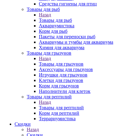
Средства гигиены для птиц
Товары для рыб
Назад
Товары для рыб
Аквариумистика
Корм для рыб
Пакеты для переноски рыб
Аквариумы и тумбы для аквариума
Химия для аквариума
Товары для грызунов
Назад
Товары для грызунов
Аксессуары для грызунов
Игрушки для грызунов
Клетки для грызунов
Корм для грызунов
Наполнители для клеток
Товары для рептилий
Назад
Товары для рептилий
Корм для рептилий
Террариумистика
Скидки
Назад
Скидки