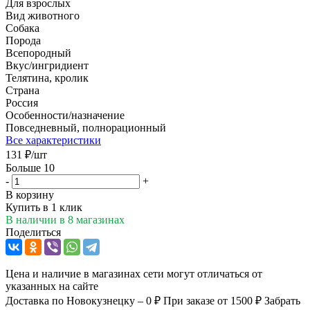
Для взрослых
Вид животного
Собака
Порода
Всепородный
Вкус/ингридиент
Телятина, кролик
Страна
Россия
Особенности/назначение
Повседневный, полнорационный
Все характеристики
131
₽
/шт
Больше 10
-
+
В корзину
Купить в 1 клик
В наличии
в 8 магазинах
Поделиться
Цена и наличие в магазинах сети могут отличаться от
указанных на сайте
Доставка по Новокузнецку – 0 ₽
При заказе от 1500 ₽
Забрать