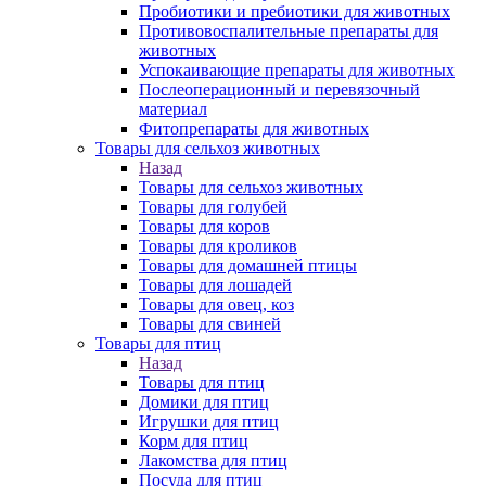
Пробиотики и пребиотики для животных
Противовоспалительные препараты для
животных
Успокаивающие препараты для животных
Послеоперационный и перевязочный
материал
Фитопрепараты для животных
Товары для сельхоз животных
Назад
Товары для сельхоз животных
Товары для голубей
Товары для коров
Товары для кроликов
Товары для домашней птицы
Товары для лошадей
Товары для овец, коз
Товары для свиней
Товары для птиц
Назад
Товары для птиц
Домики для птиц
Игрушки для птиц
Корм для птиц
Лакомства для птиц
Посуда для птиц