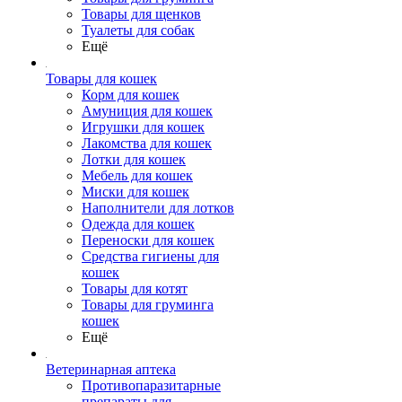
Товары для щенков
Туалеты для собак
Ещё
Товары для кошек
Корм для кошек
Амуниция для кошек
Игрушки для кошек
Лакомства для кошек
Лотки для кошек
Мебель для кошек
Миски для кошек
Наполнители для лотков
Одежда для кошек
Переноски для кошек
Средства гигиены для
кошек
Товары для котят
Товары для груминга
кошек
Ещё
Ветеринарная аптека
Противопаразитарные
препараты для