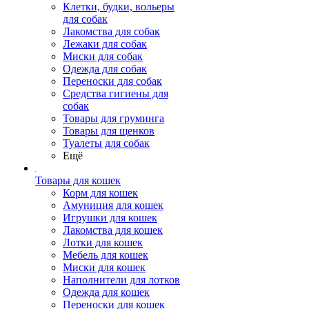
Клетки, будки, вольеры
для собак
Лакомства для собак
Лежаки для собак
Миски для собак
Одежда для собак
Переноски для собак
Средства гигиены для
собак
Товары для груминга
Товары для щенков
Туалеты для собак
Ещё
Товары для кошек
Корм для кошек
Амуниция для кошек
Игрушки для кошек
Лакомства для кошек
Лотки для кошек
Мебель для кошек
Миски для кошек
Наполнители для лотков
Одежда для кошек
Переноски для кошек