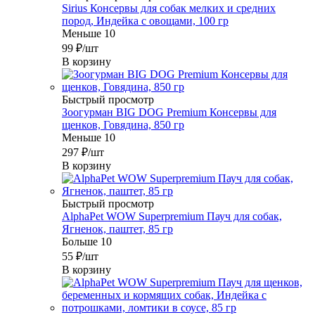
Sirius Консервы для собак мелких и средних
пород, Индейка с овощами, 100 гр
Меньше 10
99
₽
/шт
В корзину
Быстрый просмотр
Зоогурман BIG DOG Premium Консервы для
щенков, Говядина, 850 гр
Меньше 10
297
₽
/шт
В корзину
Быстрый просмотр
AlphaPet WOW Superpremium Пауч для собак,
Ягненок, паштет, 85 гр
Больше 10
55
₽
/шт
В корзину