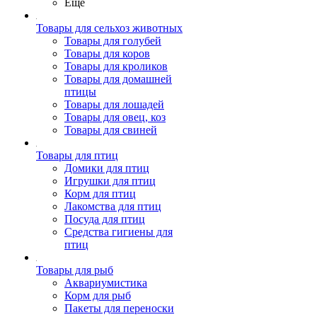
Ещё
Товары для сельхоз животных
Товары для голубей
Товары для коров
Товары для кроликов
Товары для домашней
птицы
Товары для лошадей
Товары для овец, коз
Товары для свиней
Товары для птиц
Домики для птиц
Игрушки для птиц
Корм для птиц
Лакомства для птиц
Посуда для птиц
Средства гигиены для
птиц
Товары для рыб
Аквариумистика
Корм для рыб
Пакеты для переноски