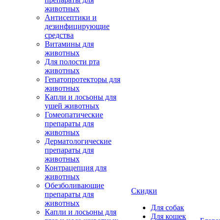
животных
Антисептики и
дезинфицирующие
средства
Витамины для
животных
Для полости рта
животных
Гепатопротекторы для
животных
Капли и лосьоны для
ушей животных
Гомеопатические
препараты для
животных
Дерматологические
препараты для
животных
Контрацепция для
животных
Обезболивающие
Скидки
препараты для
животных
Для собак
Капли и лосьоны для
Для кошек