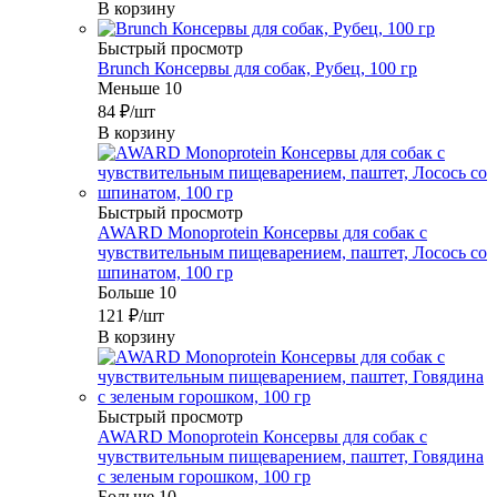
В корзину
Быстрый просмотр
Brunch Консервы для собак, Рубец, 100 гр
Меньше 10
84
₽
/шт
В корзину
Быстрый просмотр
AWARD Monoprotein Консервы для собак с
чувствительным пищеварением, паштет, Лосось со
шпинатом, 100 гр
Больше 10
121
₽
/шт
В корзину
Быстрый просмотр
AWARD Monoprotein Консервы для собак с
чувствительным пищеварением, паштет, Говядина
с зеленым горошком, 100 гр
Больше 10