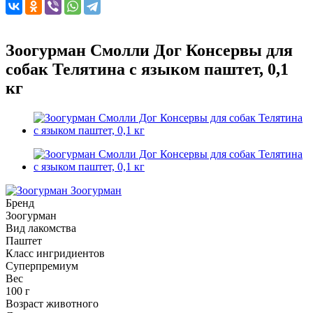
Зоогурман Смолли Дог Консервы для
собак Телятина с языком паштет, 0,1
кг
Зоогурман
Бренд
Зоогурман
Вид лакомства
Паштет
Класс ингридиентов
Суперпремиум
Вес
100 г
Возраст животного