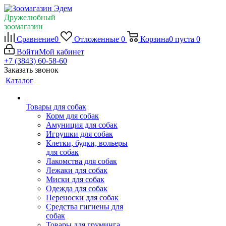
Дружелюбный
зоомагазин
Сравнение
0
Отложенные
0
Корзина
0
пуста
0
Войти
Мой кабинет
+7 (3843) 60-58-60
Заказать звонок
Каталог
Товары для собак
Корм для собак
Амуниция для собак
Игрушки для собак
Клетки, будки, вольеры
для собак
Лакомства для собак
Лежаки для собак
Миски для собак
Одежда для собак
Переноски для собак
Средства гигиены для
собак
Товары для груминга