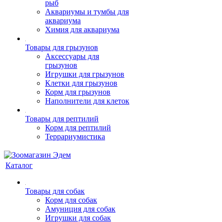
рыб
Аквариумы и тумбы для
аквариума
Химия для аквариума
Товары для грызунов
Аксессуары для
грызунов
Игрушки для грызунов
Клетки для грызунов
Корм для грызунов
Наполнители для клеток
Товары для рептилий
Корм для рептилий
Террариумистика
Каталог
Товары для собак
Корм для собак
Амуниция для собак
Игрушки для собак