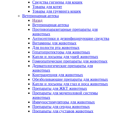
Средства гигиены для кошек
Товары для котят
Товары для груминга кошек
Ветеринарная аптека
Назад
Ветеринарная аптека
Противопаразитарные препараты для
животных
Антисептики и дезинфицирующие средства
Витамины для животных
Для полости рта животных
Гепатопротекторы для животных
Капли и лосьоны для ушей животных
Гомеопатические препараты для животных
Дерматологические препараты для
животных
Контрацепция для животных
Обезболивающие препараты для животных
Капли и лосьоны для глаз и носа животных
Препараты для ЖКТ животных
Препараты для мочеполовой системы
животных
Иммуностимуляторы для животных
Препараты для сердца животных
Препараты для суставов животных