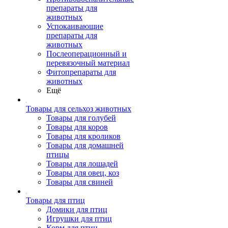
препараты для
животных
Успокаивающие
препараты для
животных
Послеоперационный и
перевязочный материал
Фитопрепараты для
животных
Ещё
Товары для сельхоз животных
Товары для голубей
Товары для коров
Товары для кроликов
Товары для домашней
птицы
Товары для лошадей
Товары для овец, коз
Товары для свиней
Товары для птиц
Домики для птиц
Игрушки для птиц
Корм для птиц