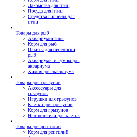
Лакомства для птиц
Посуда для птиц
Средства гигиены для
птиц
Товары для рыб
Аквариумистика
Корм для рыб
Пакеты для переноски
рыб
Аквариумы и тумбы для
аквариума
Химия для аквариума
Товары для грызунов
Аксессуары для
грызунов
Игрушки для грызунов
Клетки для грызунов
Корм для грызунов
Наполнители для клеток
Товары для рептилий
Корм для рептилий