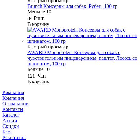
Быстрый просмотр
Brunch Консервы для собак, Рубец, 100 гр
Меньше 10
84
₽
/шт
В корзину
Быстрый просмотр
AWARD Monoprotein Консервы для собак с
чувствительным пищеварением, паштет, Лосось со
шпинатом, 100 гр
Больше 10
121
₽
/шт
В корзину
Компания
Компания
О компании
Контакты
Каталог
Акции
Скидки
Блог
Реквизиты