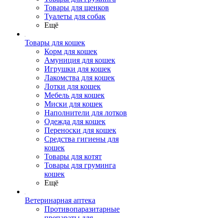
Товары для щенков
Туалеты для собак
Ещё
Товары для кошек
Корм для кошек
Амуниция для кошек
Игрушки для кошек
Лакомства для кошек
Лотки для кошек
Мебель для кошек
Миски для кошек
Наполнители для лотков
Одежда для кошек
Переноски для кошек
Средства гигиены для
кошек
Товары для котят
Товары для груминга
кошек
Ещё
Ветеринарная аптека
Противопаразитарные
препараты для