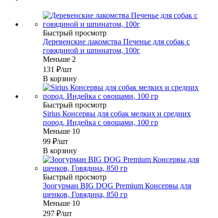
Быстрый просмотр
Деревенские лакомства Печенье для собак с
говядиной и шпинатом, 100г
Меньше 2
131
₽
/шт
В корзину
Быстрый просмотр
Sirius Консервы для собак мелких и средних
пород, Индейка с овощами, 100 гр
Меньше 10
99
₽
/шт
В корзину
Быстрый просмотр
Зоогурман BIG DOG Premium Консервы для
щенков, Говядина, 850 гр
Меньше 10
297
₽
/шт