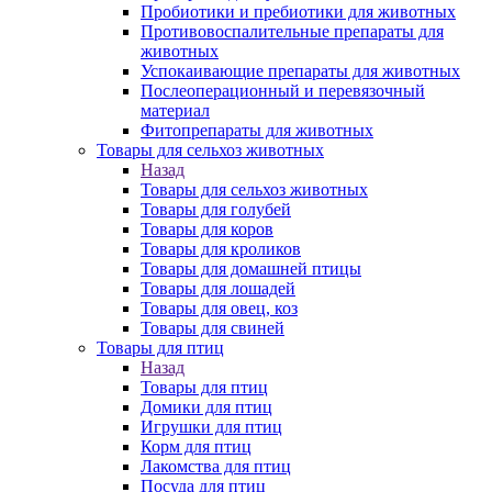
Пробиотики и пребиотики для животных
Противовоспалительные препараты для
животных
Успокаивающие препараты для животных
Послеоперационный и перевязочный
материал
Фитопрепараты для животных
Товары для сельхоз животных
Назад
Товары для сельхоз животных
Товары для голубей
Товары для коров
Товары для кроликов
Товары для домашней птицы
Товары для лошадей
Товары для овец, коз
Товары для свиней
Товары для птиц
Назад
Товары для птиц
Домики для птиц
Игрушки для птиц
Корм для птиц
Лакомства для птиц
Посуда для птиц