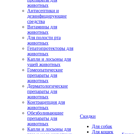
животных
Антисептики и
дезинфицирующие
средства
Витамины для
животных
Для полости рта
животных
Гепатопротекторы для
животных
Капли и лосьоны для
ушей животных
Гомеопатические
препараты для
животных
Дерматологические
препараты для
животных
Контрацепция для
животных
Обезболивающие
Скидки
препараты для
животных
Для собак
Капли и лосьоны для
Для кошек