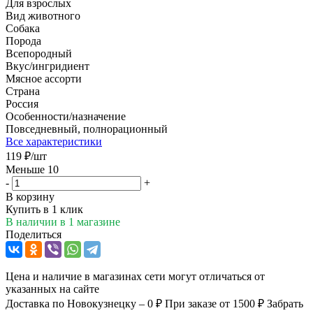
Для взрослых
Вид животного
Собака
Порода
Всепородный
Вкус/ингридиент
Мясное ассорти
Страна
Россия
Особенности/назначение
Повседневный, полнорационный
Все характеристики
119
₽
/шт
Меньше 10
-
+
В корзину
Купить в 1 клик
В наличии
в 1 магазине
Поделиться
Цена и наличие в магазинах сети могут отличаться от
указанных на сайте
Доставка по Новокузнецку – 0 ₽
При заказе от 1500 ₽
Забрать