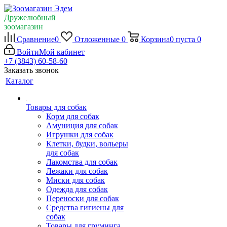
Дружелюбный
зоомагазин
Сравнение
0
Отложенные
0
Корзина
0
пуста
0
Войти
Мой кабинет
+7 (3843) 60-58-60
Заказать звонок
Каталог
Товары для собак
Корм для собак
Амуниция для собак
Игрушки для собак
Клетки, будки, вольеры
для собак
Лакомства для собак
Лежаки для собак
Миски для собак
Одежда для собак
Переноски для собак
Средства гигиены для
собак
Товары для груминга