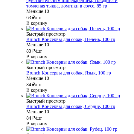
чувствительным пищеварением, Говядина и
томленая тыква, ломтики в соусе, 85 гр
Меньше 10
63
₽
/шт
В корзину
Быстрый просмотр
Brunch Консервы для собак, Печень, 100 гр
Меньше 10
83
₽
/шт
В корзину
Быстрый просмотр
Brunch Консервы для собак, Язык, 100 гр
Меньше 10
84
₽
/шт
В корзину
Быстрый просмотр
Brunch Консервы для собак, Сердце, 100 гр
Меньше 10
84
₽
/шт
В корзину