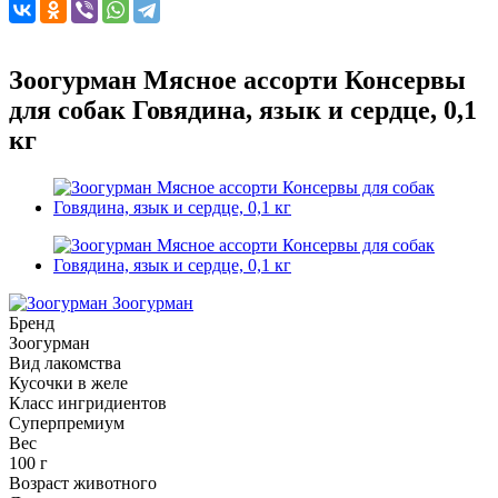
Зоогурман Мясное ассорти Консервы
для собак Говядина, язык и сердце, 0,1
кг
Зоогурман
Бренд
Зоогурман
Вид лакомства
Кусочки в желе
Класс ингридиентов
Суперпремиум
Вес
100 г
Возраст животного