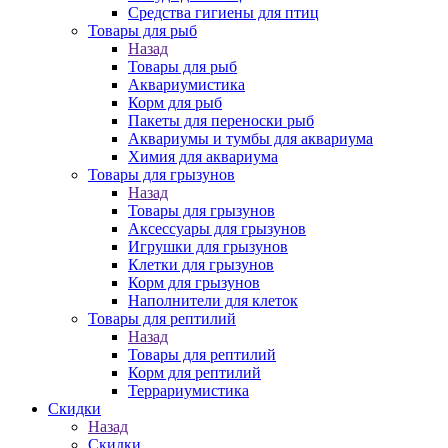
Средства гигиены для птиц
Товары для рыб
Назад
Товары для рыб
Аквариумистика
Корм для рыб
Пакеты для переноски рыб
Аквариумы и тумбы для аквариума
Химия для аквариума
Товары для грызунов
Назад
Товары для грызунов
Аксессуары для грызунов
Игрушки для грызунов
Клетки для грызунов
Корм для грызунов
Наполнители для клеток
Товары для рептилий
Назад
Товары для рептилий
Корм для рептилий
Террариумистика
Скидки
Назад
Скидки