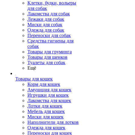
Клетки, будки, вольеры
для собак
Лакомства для собак
Лежаки для собак
Миски для собак
Одежда для собак
Переноски для собак
Средства гигиены для
собак
Товары для груминга
Товары для щенков
Туалеты для собак
Ещё
Товары для кошек
Корм для кошек
Амуниция для кошек
Игрушки для кошек
Лакомства для кошек
Лотки для кошек
Мебель для кошек
Миски для кошек
Наполнители для лотков
Одежда для кошек
Переноски для кошек