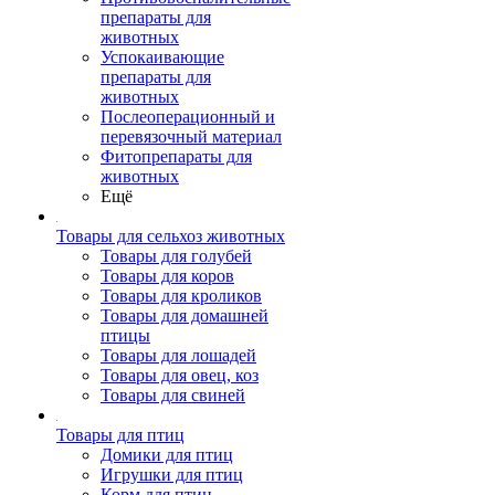
препараты для
животных
Успокаивающие
препараты для
животных
Послеоперационный и
перевязочный материал
Фитопрепараты для
животных
Ещё
Товары для сельхоз животных
Товары для голубей
Товары для коров
Товары для кроликов
Товары для домашней
птицы
Товары для лошадей
Товары для овец, коз
Товары для свиней
Товары для птиц
Домики для птиц
Игрушки для птиц
Корм для птиц