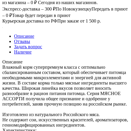
из магазина – 0 ₽
Сегодня из наших магазинов.
Экспресс-доставка – 300 ₽
По Новокузнецку
Передать в приют
– 0 ₽
Товар будет передан в приют
Курьерская доставка по РФ
При заказе от 1 500 р.
Описание
Отзывы
Задать вопрос
Наличие
Описание
Влажный корм суперпремиум класса с оптимально
сбалансированным составом, который обеспечивает питомца
необходимыми микроэлементами и энергией для активной
жизни. В составе корма только мясные ингредиенты высшего
качества. Широкая линейка вкусов позволяет вносить
разнообразие в рацион питания питомца. Серия МЯСНОЕ
АССОРТИ получила общее признание и одобрение у
потребителей, заняв прочную позицию на российском рынке.
Изготовлено из натурального Российского мяса.
Не содержит сои, искусственных красителей, ароматизаторов,
генномодифицированных ингредиентов.
Характеристики: