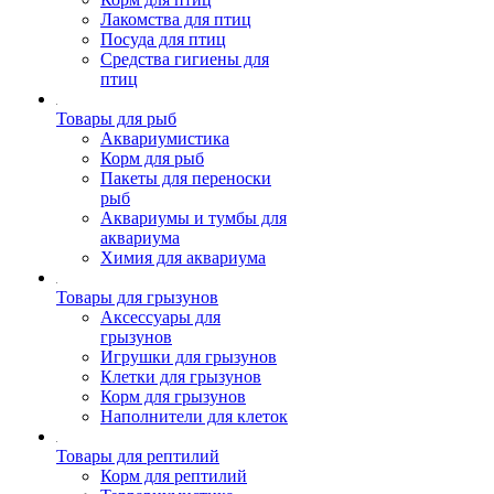
Лакомства для птиц
Посуда для птиц
Средства гигиены для
птиц
Товары для рыб
Аквариумистика
Корм для рыб
Пакеты для переноски
рыб
Аквариумы и тумбы для
аквариума
Химия для аквариума
Товары для грызунов
Аксессуары для
грызунов
Игрушки для грызунов
Клетки для грызунов
Корм для грызунов
Наполнители для клеток
Товары для рептилий
Корм для рептилий