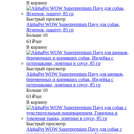
В корзину
Быстрый просмотр
AlphaPet WOW Superpremium Пауч для собак,
Ягненок, паштет, 85 гр
Больше 10
63
₽
/шт
В корзину
Быстрый просмотр
AlphaPet WOW Superpremium Пауч для щенков,
беременных и кормящих собак, Индейка с
потрошками, ломтики в соусе, 85 гр
Больше 10
63
₽
/шт
В корзину
Быстрый просмотр
AlphaPet WOW Superpremium Пауч для собак с