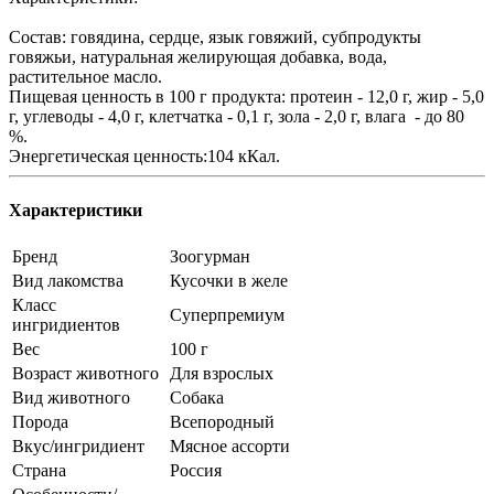
Состав: говядина, сердце, язык говяжий, субпродукты
говяжьи, натуральная желирующая добавка, вода,
растительное масло.
Пищевая ценность в 100 г продукта: протеин - 12,0 г, жир - 5,0
г, углеводы - 4,0 г, клетчатка - 0,1 г, зола - 2,0 г, влага - до 80
%.
Энергетическая ценность:104 кКал.
Характеристики
Бренд
Зоогурман
Вид лакомства
Кусочки в желе
Класс
Суперпремиум
ингридиентов
Вес
100 г
Возраст животного
Для взрослых
Вид животного
Собака
Порода
Всепородный
Вкус/ингридиент
Мясное ассорти
Страна
Россия