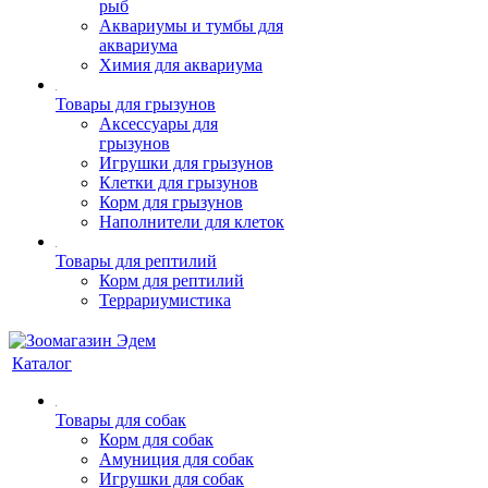
рыб
Аквариумы и тумбы для
аквариума
Химия для аквариума
Товары для грызунов
Аксессуары для
грызунов
Игрушки для грызунов
Клетки для грызунов
Корм для грызунов
Наполнители для клеток
Товары для рептилий
Корм для рептилий
Террариумистика
Каталог
Товары для собак
Корм для собак
Амуниция для собак
Игрушки для собак