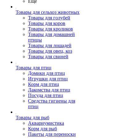
Ещё
Товары для сельхоз животных
Товары для голубей
Товары для коров
Товары для кроликов
Товары для домашней
птицы
Товары для лошадей
Товары для овец, коз
Товары для свиней
Товары для птиц
Домики для птиц
Игрушки для птиц
Корм для птиц
Лакомства для птиц
Посуда для птиц
Средства гигиены для
птиц
Товары для рыб
Аквариумистика
Корм для рыб
Пакеты для переноски