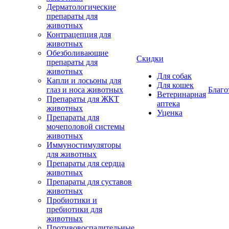
Дерматологические
препараты для
животных
Контрацепция для
животных
Обезболивающие
Скидки
препараты для
животных
Для собак
Капли и лосьоны для
Для кошек
глаз и носа животных
Благо
Ветеринарная
Препараты для ЖКТ
аптека
животных
Уценка
Препараты для
мочеполовой системы
животных
Иммуностимуляторы
для животных
Препараты для сердца
животных
Препараты для суставов
животных
Пробиотики и
пребиотики для
животных
Противовоспалительные