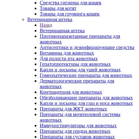
Средства гигиены для кошек
Товары для котят
Товары для груминга кошек
Ветеринарная аптека
Назад
Ветеринарная аптека
Противопаразитарные препараты для
животных
Антисептики и дезинфицирующие средства
Витамины для животных
Для полости рта животных
Гепатопротекторы для животных
Капли и лосьоны для ушей животных
Гомеопатические препараты для животных
Дерматологические препараты для
животных
Контрацепция для животных
Обезболивающие препараты для животных
Капли и лосьоны для глаз и носа животных
Препараты для ЖКТ животных
Препараты для мочеполовой системы
животных
Иммуностимуляторы для животных
Препараты для сердца животных
Препараты для суставов животных