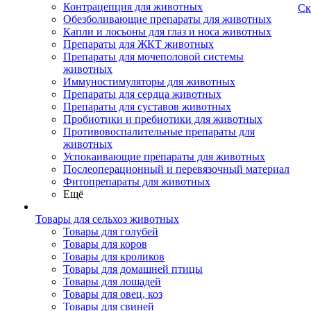
Контрацепция для животных
Ск
Обезболивающие препараты для животных
Капли и лосьоны для глаз и носа животных
Препараты для ЖКТ животных
Препараты для мочеполовой системы
животных
Иммуностимуляторы для животных
Препараты для сердца животных
Препараты для суставов животных
Пробиотики и пребиотики для животных
Противовоспалительные препараты для
животных
Успокаивающие препараты для животных
Послеоперационный и перевязочный материал
Фитопрепараты для животных
Ещё
Товары для сельхоз животных
Товары для голубей
Товары для коров
Товары для кроликов
Товары для домашней птицы
Товары для лошадей
Товары для овец, коз
Товары для свиней