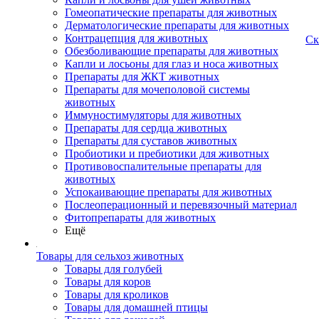
Гомеопатические препараты для животных
Дерматологические препараты для животных
Контрацепция для животных
Ск
Обезболивающие препараты для животных
Капли и лосьоны для глаз и носа животных
Препараты для ЖКТ животных
Препараты для мочеполовой системы
животных
Иммуностимуляторы для животных
Препараты для сердца животных
Препараты для суставов животных
Пробиотики и пребиотики для животных
Противовоспалительные препараты для
животных
Успокаивающие препараты для животных
Послеоперационный и перевязочный материал
Фитопрепараты для животных
Ещё
Товары для сельхоз животных
Товары для голубей
Товары для коров
Товары для кроликов
Товары для домашней птицы