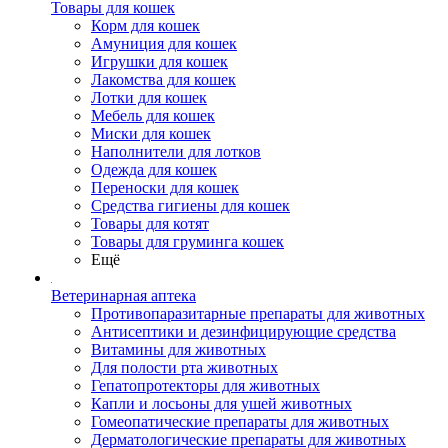
Товары для кошек
Корм для кошек
Амуниция для кошек
Игрушки для кошек
Лакомства для кошек
Лотки для кошек
Мебель для кошек
Миски для кошек
Наполнители для лотков
Одежда для кошек
Переноски для кошек
Средства гигиены для кошек
Товары для котят
Товары для груминга кошек
Ещё
Ветеринарная аптека
Противопаразитарные препараты для животных
Антисептики и дезинфицирующие средства
Витамины для животных
Для полости рта животных
Гепатопротекторы для животных
Капли и лосьоны для ушей животных
Гомеопатические препараты для животных
Дерматологические препараты для животных