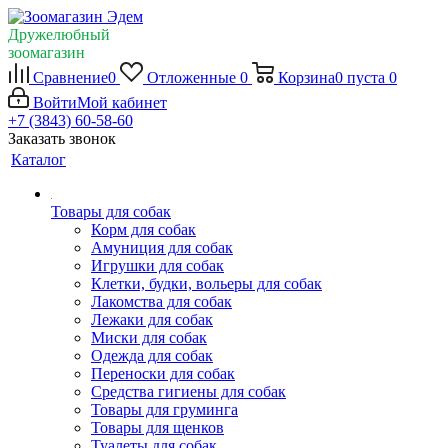
Дружелюбный
зоомагазин
Сравнение
0
Отложенные
0
Корзина
0
пуста
0
Войти
Мой кабинет
+7 (3843) 60-58-60
Заказать звонок
Каталог
Товары для собак
Корм для собак
Амуниция для собак
Игрушки для собак
Клетки, будки, вольеры для собак
Лакомства для собак
Лежаки для собак
Миски для собак
Одежда для собак
Переноски для собак
Средства гигиены для собак
Товары для груминга
Товары для щенков
Туалеты для собак