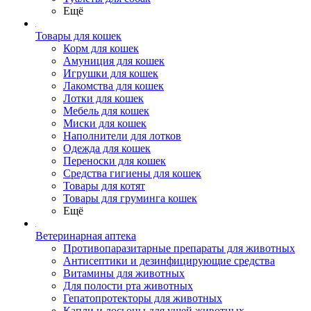
Ещё
Товары для кошек
Корм для кошек
Амуниция для кошек
Игрушки для кошек
Лакомства для кошек
Лотки для кошек
Мебель для кошек
Миски для кошек
Наполнители для лотков
Одежда для кошек
Переноски для кошек
Средства гигиены для кошек
Товары для котят
Товары для груминга кошек
Ещё
Ветеринарная аптека
Противопаразитарные препараты для животных
Антисептики и дезинфицирующие средства
Витамины для животных
Для полости рта животных
Гепатопротекторы для животных
Капли и лосьоны для ушей животных