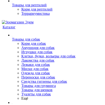
Товары для рептилий
Корм для рептилий
Террариумистика
Каталог
Товары для собак
Корм для собак
Амуниция для собак
Игрушки для собак
Клетки, будки, вольеры для собак
Лакомства для собак
Лежаки для собак
Миски для собак
Одежда для собак
Переноски для собак
Средства гигиены для собак
Товары для груминга
Товары для щенков
Туалеты для собак
Ещё