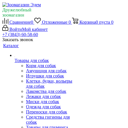
Дружелюбный
зоомагазин
Сравнение
0
Отложенные
0
Корзина
0
пуста
0
Войти
Мой кабинет
+7 (3843) 60-58-60
Заказать звонок
Каталог
Товары для собак
Корм для собак
Амуниция для собак
Игрушки для собак
Клетки, будки, вольеры
для собак
Лакомства для собак
Лежаки для собак
Миски для собак
Одежда для собак
Переноски для собак
Средства гигиены для
собак
Товары для груминга