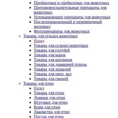
Пробиотики и пребиотики для животных
Противовоспалительные препараты для
животных
Успокаивающие препараты для животных
Послеоперационный и перевязочный
материал
Фитопрепараты для животных
Товары для сельхоз животных
Назад
Товары для сельхоз животных
Товары для голубей
Товары для коров
Товары для кроликов
Товары для домашней птицы
Товары для лошадей
Товары для овец, коз
Товары для свиней
Товары для птиц
Назад
Товары для птиц
Домики для птиц
Игрушки для птиц
Корм для птиц
Лакомства для птиц
Посуда для птиц