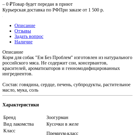
– 0 ₽
Товар будет передан в приют
Курьерская доставка по РФ
При заказе от 1 500 р.
Описание
Отзывы
Задать вопрос
Наличие
Описание
Корм для собак "Ем Без Проблем" изготовлен из натурального
российского мяса. Не содержит сои, консервантов,
красителей, ароматизаторов и генномодифицированных
ингредиентов.
Состав: говядина, сердце, печень, субпродукты, растительное
масло, мука, соль
Характеристики
Бренд
Зоогурман
Вид лакомства
Кусочки в желе
Класс
Премиум-класс