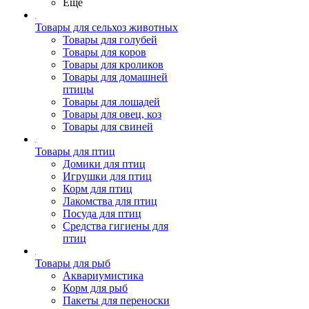
Ещё
Товары для сельхоз животных
Товары для голубей
Товары для коров
Товары для кроликов
Товары для домашней
птицы
Товары для лошадей
Товары для овец, коз
Товары для свиней
Товары для птиц
Домики для птиц
Игрушки для птиц
Корм для птиц
Лакомства для птиц
Посуда для птиц
Средства гигиены для
птиц
Товары для рыб
Аквариумистика
Корм для рыб
Пакеты для переноски