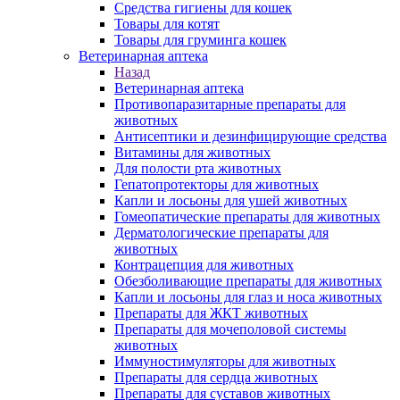
Средства гигиены для кошек
Товары для котят
Товары для груминга кошек
Ветеринарная аптека
Назад
Ветеринарная аптека
Противопаразитарные препараты для
животных
Антисептики и дезинфицирующие средства
Витамины для животных
Для полости рта животных
Гепатопротекторы для животных
Капли и лосьоны для ушей животных
Гомеопатические препараты для животных
Дерматологические препараты для
животных
Контрацепция для животных
Обезболивающие препараты для животных
Капли и лосьоны для глаз и носа животных
Препараты для ЖКТ животных
Препараты для мочеполовой системы
животных
Иммуностимуляторы для животных
Препараты для сердца животных
Препараты для суставов животных