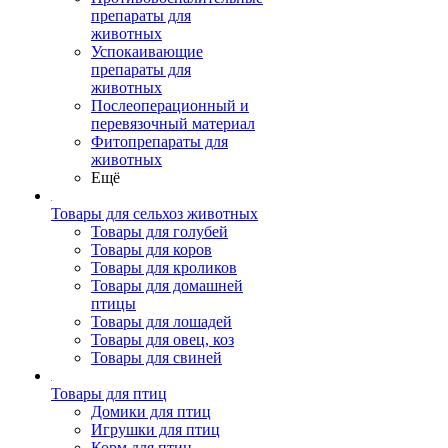
препараты для
животных
Успокаивающие
препараты для
животных
Послеоперационный и
перевязочный материал
Фитопрепараты для
животных
Ещё
Товары для сельхоз животных
Товары для голубей
Товары для коров
Товары для кроликов
Товары для домашней
птицы
Товары для лошадей
Товары для овец, коз
Товары для свиней
Товары для птиц
Домики для птиц
Игрушки для птиц
Корм для птиц