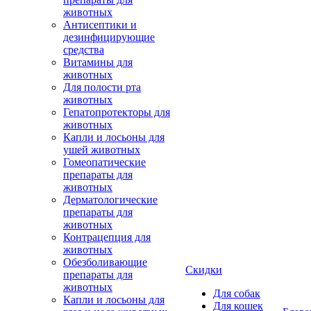
животных
Антисептики и
дезинфицирующие
средства
Витамины для
животных
Для полости рта
животных
Гепатопротекторы для
животных
Капли и лосьоны для
ушей животных
Гомеопатические
препараты для
животных
Дерматологические
препараты для
животных
Контрацепция для
животных
Обезболивающие
Скидки
препараты для
животных
Для собак
Капли и лосьоны для
Для кошек