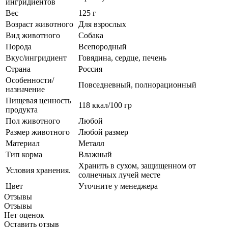
ингридиентов
Вес
125 г
Возраст животного
Для взрослых
Вид животного
Собака
Порода
Всепородный
Вкус/ингридиент
Говядина, сердце, печень
Страна
Россия
Особенности/
Повседневный, полнорационный
назначение
Пищевая ценность
118 ккал/100 гр
продукта
Пол животного
Любой
Размер животного
Любой размер
Материал
Металл
Тип корма
Влажный
Хранить в сухом, защищенном от
Условия хранения.
солнечных лучей месте
Цвет
Уточните у менеджера
Отзывы
Отзывы
Нет оценок
Оставить отзыв