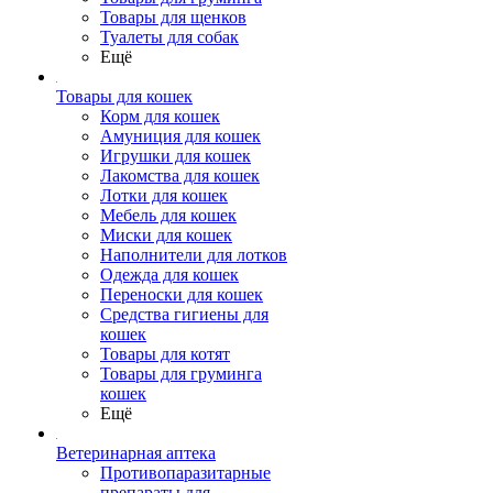
Товары для щенков
Туалеты для собак
Ещё
Товары для кошек
Корм для кошек
Амуниция для кошек
Игрушки для кошек
Лакомства для кошек
Лотки для кошек
Мебель для кошек
Миски для кошек
Наполнители для лотков
Одежда для кошек
Переноски для кошек
Средства гигиены для
кошек
Товары для котят
Товары для груминга
кошек
Ещё
Ветеринарная аптека
Противопаразитарные
препараты для