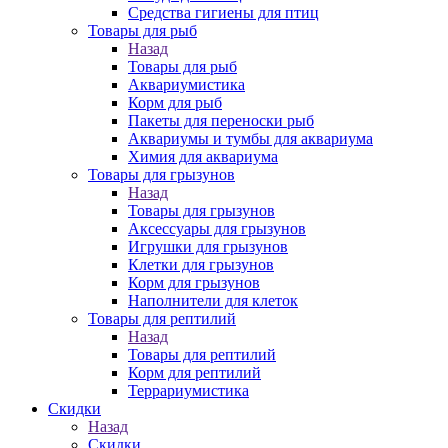
Средства гигиены для птиц
Товары для рыб
Назад
Товары для рыб
Аквариумистика
Корм для рыб
Пакеты для переноски рыб
Аквариумы и тумбы для аквариума
Химия для аквариума
Товары для грызунов
Назад
Товары для грызунов
Аксессуары для грызунов
Игрушки для грызунов
Клетки для грызунов
Корм для грызунов
Наполнители для клеток
Товары для рептилий
Назад
Товары для рептилий
Корм для рептилий
Террариумистика
Скидки
Назад
Скидки