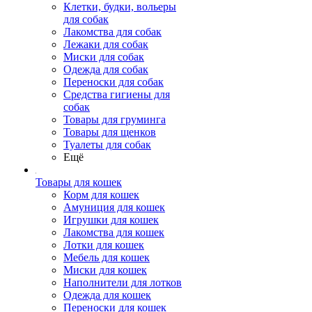
Клетки, будки, вольеры
для собак
Лакомства для собак
Лежаки для собак
Миски для собак
Одежда для собак
Переноски для собак
Средства гигиены для
собак
Товары для груминга
Товары для щенков
Туалеты для собак
Ещё
Товары для кошек
Корм для кошек
Амуниция для кошек
Игрушки для кошек
Лакомства для кошек
Лотки для кошек
Мебель для кошек
Миски для кошек
Наполнители для лотков
Одежда для кошек
Переноски для кошек