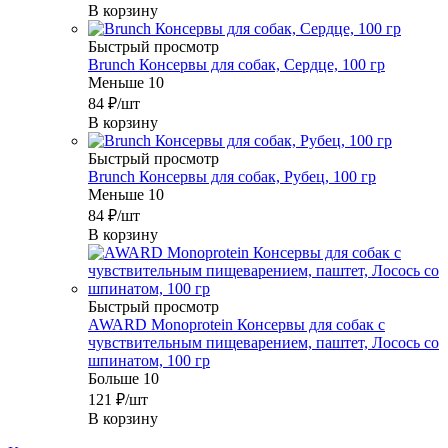
В корзину
Быстрый просмотр
Brunch Консервы для собак, Сердце, 100 гр
Меньше 10
84
₽
/шт
В корзину
Быстрый просмотр
Brunch Консервы для собак, Рубец, 100 гр
Меньше 10
84
₽
/шт
В корзину
Быстрый просмотр
AWARD Monoprotein Консервы для собак с
чувствительным пищеварением, паштет, Лосось со
шпинатом, 100 гр
Больше 10
121
₽
/шт
В корзину