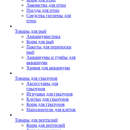
Лакомства для птиц
Посуда для птиц
Средства гигиены для
птиц
Товары для рыб
Аквариумистика
Корм для рыб
Пакеты для переноски
рыб
Аквариумы и тумбы для
аквариума
Химия для аквариума
Товары для грызунов
Аксессуары для
грызунов
Игрушки для грызунов
Клетки для грызунов
Корм для грызунов
Наполнители для клеток
Товары для рептилий
Корм для рептилий