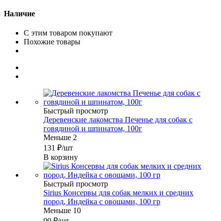
Наличие
С этим товаром покупают
Похожие товары
Быстрый просмотр
Деревенские лакомства Печенье для собак с
говядиной и шпинатом, 100г
Меньше 2
131
₽
/шт
В корзину
Быстрый просмотр
Sirius Консервы для собак мелких и средних
пород, Индейка с овощами, 100 гр
Меньше 10
99
₽
/шт