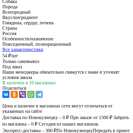
Собака
Порода
Всепородный
Вкус/ингридиент
Говядина, сердце, печень
Страна
Россия
Особенности/назначение
Повседневный, полнорационный
Все характеристики
54
₽
/шт
Только самовывоз
Под заказ
Наши менеджеры обязательно свяжутся с вами и уточнят
условия заказа
В наличии
в 10 магазинах
Поделиться
Цена и наличие в магазинах сети могут отличаться от
указанных на сайте
Доставка по Новокузнецку – 0 ₽
При заказе от 1500 ₽
Забрать
из магазина – 0 ₽
Сегодня из наших магазинов.
Экспресс-доставка – 300 ₽
По Новокузнецку
Передать в приют