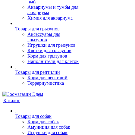
рыб
Аквариумы и тумбы для
аквариума
Химия для аквариума
Товары для грызунов
Аксессуары для
грызунов
Игрушки для грызунов
Клетки для грызунов
Корм для грызунов
Наполнители для клеток
Товары для рептилий
Корм для рептилий
Террариумистика
Каталог
Товары для собак
Корм для собак
Амуниция для собак
Игрушки для собак