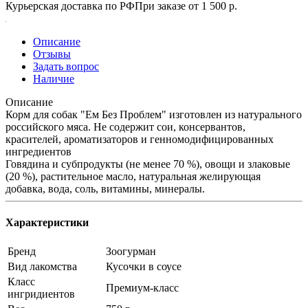
Курьерская доставка по РФ
При заказе от 1 500 р.
Описание
Отзывы
Задать вопрос
Наличие
Описание
Корм для собак "Ем Без Проблем" изготовлен из натурального
российского мяса. Не содержит сои, консервантов,
красителей, ароматизаторов и генномодифицированных
ингредиентов
Говядина и субпродукты (не менее 70 %), овощи и злаковые
(20 %), растительное масло, натуральная желирующая
добавка, вода, соль, витамины, минералы.
Характеристики
Бренд
Зоогурман
Вид лакомства
Кусочки в соусе
Класс
Премиум-класс
ингридиентов