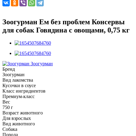
Зоогурман Ем без проблем Консервы
для собак Говядина с овощами, 0,75 кг
Зоогурман
Бренд
Зоогурман
Вид лакомства
Кусочки в соусе
Класс ингридиентов
Премиум-класс
Вес
750 г
Возраст животного
Для взрослых
Вид животного
Собака
Порода