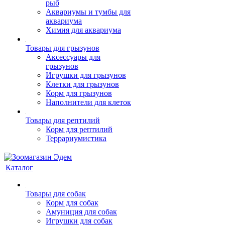
рыб
Аквариумы и тумбы для
аквариума
Химия для аквариума
Товары для грызунов
Аксессуары для
грызунов
Игрушки для грызунов
Клетки для грызунов
Корм для грызунов
Наполнители для клеток
Товары для рептилий
Корм для рептилий
Террариумистика
Каталог
Товары для собак
Корм для собак
Амуниция для собак
Игрушки для собак