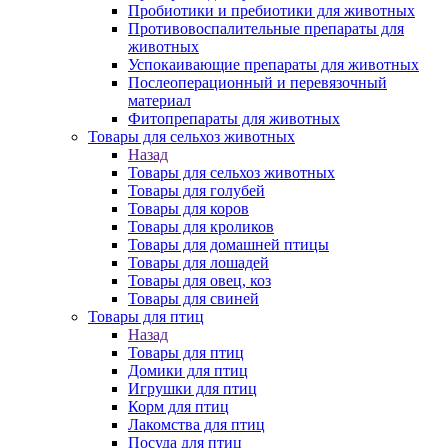
Пробиотики и пребиотики для животных
Противовоспалительные препараты для
животных
Успокаивающие препараты для животных
Послеоперационный и перевязочный
материал
Фитопрепараты для животных
Товары для сельхоз животных
Назад
Товары для сельхоз животных
Товары для голубей
Товары для коров
Товары для кроликов
Товары для домашней птицы
Товары для лошадей
Товары для овец, коз
Товары для свиней
Товары для птиц
Назад
Товары для птиц
Домики для птиц
Игрушки для птиц
Корм для птиц
Лакомства для птиц
Посуда для птиц