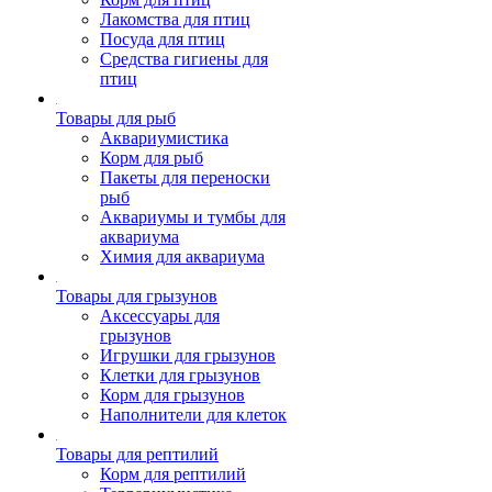
Лакомства для птиц
Посуда для птиц
Средства гигиены для
птиц
Товары для рыб
Аквариумистика
Корм для рыб
Пакеты для переноски
рыб
Аквариумы и тумбы для
аквариума
Химия для аквариума
Товары для грызунов
Аксессуары для
грызунов
Игрушки для грызунов
Клетки для грызунов
Корм для грызунов
Наполнители для клеток
Товары для рептилий
Корм для рептилий