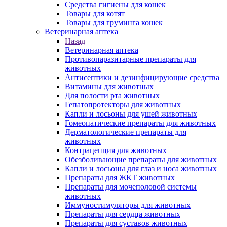
Средства гигиены для кошек
Товары для котят
Товары для груминга кошек
Ветеринарная аптека
Назад
Ветеринарная аптека
Противопаразитарные препараты для
животных
Антисептики и дезинфицирующие средства
Витамины для животных
Для полости рта животных
Гепатопротекторы для животных
Капли и лосьоны для ушей животных
Гомеопатические препараты для животных
Дерматологические препараты для
животных
Контрацепция для животных
Обезболивающие препараты для животных
Капли и лосьоны для глаз и носа животных
Препараты для ЖКТ животных
Препараты для мочеполовой системы
животных
Иммуностимуляторы для животных
Препараты для сердца животных
Препараты для суставов животных