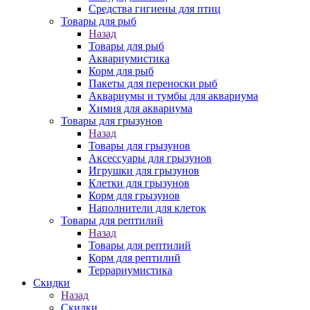
Средства гигиены для птиц
Товары для рыб
Назад
Товары для рыб
Аквариумистика
Корм для рыб
Пакеты для переноски рыб
Аквариумы и тумбы для аквариума
Химия для аквариума
Товары для грызунов
Назад
Товары для грызунов
Аксессуары для грызунов
Игрушки для грызунов
Клетки для грызунов
Корм для грызунов
Наполнители для клеток
Товары для рептилий
Назад
Товары для рептилий
Корм для рептилий
Террариумистика
Скидки
Назад
Скидки