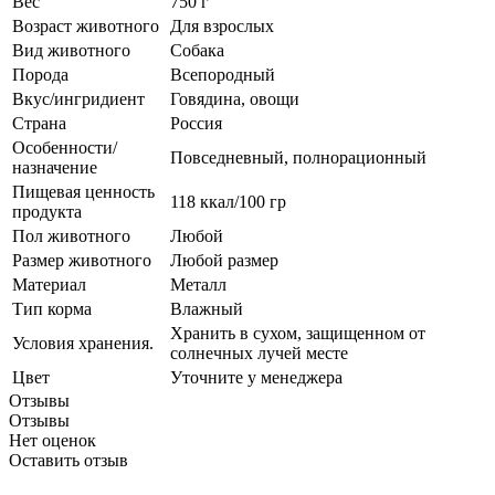
Вес
750 г
Возраст животного
Для взрослых
Вид животного
Собака
Порода
Всепородный
Вкус/ингридиент
Говядина, овощи
Страна
Россия
Особенности/
Повседневный, полнорационный
назначение
Пищевая ценность
118 ккал/100 гр
продукта
Пол животного
Любой
Размер животного
Любой размер
Материал
Металл
Тип корма
Влажный
Хранить в сухом, защищенном от
Условия хранения.
солнечных лучей месте
Цвет
Уточните у менеджера
Отзывы
Отзывы
Нет оценок
Оставить отзыв