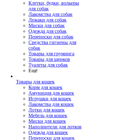
Клетки, будки, вольеры
для собак
Лакомства для собак
Лежаки для собак
Миски для собак
Одежда для собак
Переноски для собак
Средства гигиены для
собак
Товары для груминга
Товары для щенков
Туалеты для собак
Ещё
Товары для кошек
Корм для кошек
Амуниция для кошек
Игрушки для кошек
Лакомства для кошек
Лотки для кошек
Мебель для кошек
Миски для кошек
Наполнители для лотков
Одежда для кошек
Переноски для кошек