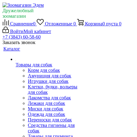
Дружелюбный
зоомагазин
Сравнение
0
Отложенные
0
Корзина
0
пуста
0
Войти
Мой кабинет
+7 (3843) 60-58-60
Заказать звонок
Каталог
Товары для собак
Корм для собак
Амуниция для собак
Игрушки для собак
Клетки, будки, вольеры
для собак
Лакомства для собак
Лежаки для собак
Миски для собак
Одежда для собак
Переноски для собак
Средства гигиены для
собак
Товары для груминга