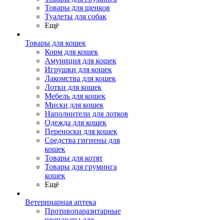
Товары для щенков
Туалеты для собак
Ещё
Товары для кошек
Корм для кошек
Амуниция для кошек
Игрушки для кошек
Лакомства для кошек
Лотки для кошек
Мебель для кошек
Миски для кошек
Наполнители для лотков
Одежда для кошек
Переноски для кошек
Средства гигиены для
кошек
Товары для котят
Товары для груминга
кошек
Ещё
Ветеринарная аптека
Противопаразитарные
препараты для