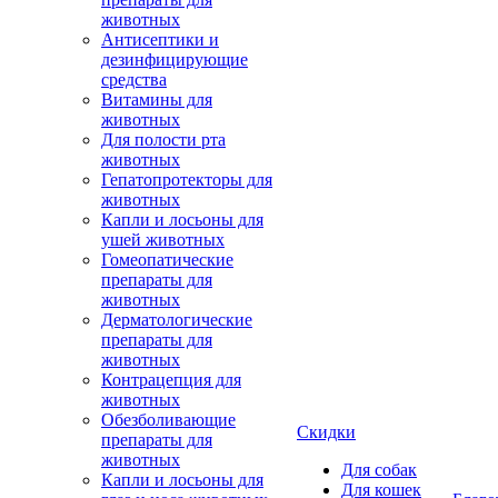
животных
Антисептики и
дезинфицирующие
средства
Витамины для
животных
Для полости рта
животных
Гепатопротекторы для
животных
Капли и лосьоны для
ушей животных
Гомеопатические
препараты для
животных
Дерматологические
препараты для
животных
Контрацепция для
животных
Обезболивающие
Скидки
препараты для
животных
Для собак
Капли и лосьоны для
Для кошек