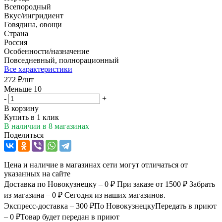
Всепородный
Вкус/ингридиент
Говядина, овощи
Страна
Россия
Особенности/назначение
Повседневный, полнорационный
Все характеристики
272
₽
/шт
Меньше 10
-
+
В корзину
Купить в 1 клик
В наличии
в 8 магазинах
Поделиться
Цена и наличие в магазинах сети могут отличаться от
указанных на сайте
Доставка по Новокузнецку – 0 ₽
При заказе от 1500 ₽
Забрать
из магазина – 0 ₽
Сегодня из наших магазинов.
Экспресс-доставка – 300 ₽
По Новокузнецку
Передать в приют
– 0 ₽
Товар будет передан в приют