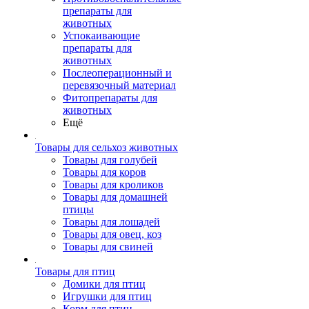
препараты для
животных
Успокаивающие
препараты для
животных
Послеоперационный и
перевязочный материал
Фитопрепараты для
животных
Ещё
Товары для сельхоз животных
Товары для голубей
Товары для коров
Товары для кроликов
Товары для домашней
птицы
Товары для лошадей
Товары для овец, коз
Товары для свиней
Товары для птиц
Домики для птиц
Игрушки для птиц
Корм для птиц