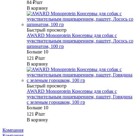
84
₽
/шт
В корзину
Быстрый просмотр
AWARD Monoprotein Консервы для собак с
чувствительным пищеварением, паштет, Лосось со
шпинатом, 100 гр
Больше 10
121
₽
/шт
В корзину
Быстрый просмотр
AWARD Monoprotein Консервы для собак с
чувствительным пищеварением, паштет, Говядина
с зеленым горошком, 100 гр
Больше 10
121
₽
/шт
В корзину
Компания
Компания