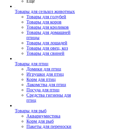
Ещё
Товары для сельхоз животных
Товары для голубей
Товары для коров
Товары для кроликов
Товары для домашней
птицы
Товары для лошадей
Товары для овец, коз
Товары для свиней
Товары для птиц
Домики для птиц
Игрушки для птиц
Корм для птиц
Лакомства для птиц
Посуда для птиц
Средства гигиены для
птиц
Товары для рыб
Аквариумистика
Корм для рыб
Пакеты для переноски