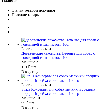
Наличие
С этим товаром покупают
Похожие товары
Быстрый просмотр
Деревенские лакомства Печенье для собак с
говядиной и шпинатом, 100г
Меньше 2
131
₽
/шт
В корзину
Быстрый просмотр
Sirius Консервы для собак мелких и средних
пород, Индейка с овощами, 100 гр
Меньше 10
99
₽
/шт
В корзину