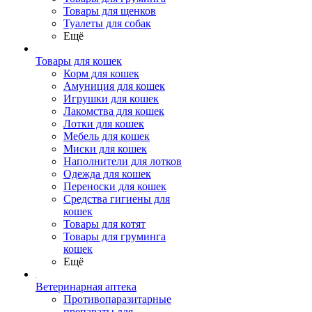
Товары для щенков
Туалеты для собак
Ещё
Товары для кошек
Корм для кошек
Амуниция для кошек
Игрушки для кошек
Лакомства для кошек
Лотки для кошек
Мебель для кошек
Миски для кошек
Наполнители для лотков
Одежда для кошек
Переноски для кошек
Средства гигиены для
кошек
Товары для котят
Товары для груминга
кошек
Ещё
Ветеринарная аптека
Противопаразитарные
препараты для