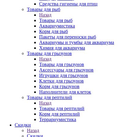
Средства гигиены для птиц
Товары для рыб
Назад
Товары для рыб
Аквариумистика
Корм для рыб
Пакеты для переноски рыб
Аквариумы и тумбы для аквариума
Химия для аквариума
Товары для грызунов
Назад
Товары для грызунов
Аксессуары для грызунов
Игрушки для грызунов
Клетки для грызунов
Корм для грызунов
Наполнители для клеток
Товары для рептилий
Назад
Товары для рептилий
Корм для рептилий
Террариумистика
Скидки
Назад
Скидки