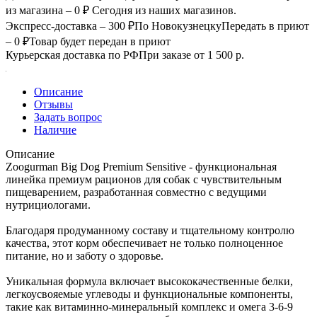
из магазина – 0 ₽
Сегодня из наших магазинов.
Экспресс-доставка – 300 ₽
По Новокузнецку
Передать в приют
– 0 ₽
Товар будет передан в приют
Курьерская доставка по РФ
При заказе от 1 500 р.
Описание
Отзывы
Задать вопрос
Наличие
Описание
Zoogurman Big Dog Premium Sensitive - функциональная
линейка премиум рационов для собак с чувствительным
пищеварением, разработанная совместно с ведущими
нутрициологами.
Благодаря продуманному составу и тщательному контролю
качества, этот корм обеспечивает не только полноценное
питание, но и заботу о здоровье.
Уникальная формула включает высококачественные белки,
легкоусвояемые углеводы и функциональные компоненты,
такие как витаминно-минеральный комплекс и омега 3-6-9