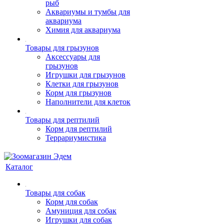
рыб
Аквариумы и тумбы для
аквариума
Химия для аквариума
Товары для грызунов
Аксессуары для
грызунов
Игрушки для грызунов
Клетки для грызунов
Корм для грызунов
Наполнители для клеток
Товары для рептилий
Корм для рептилий
Террариумистика
Каталог
Товары для собак
Корм для собак
Амуниция для собак
Игрушки для собак