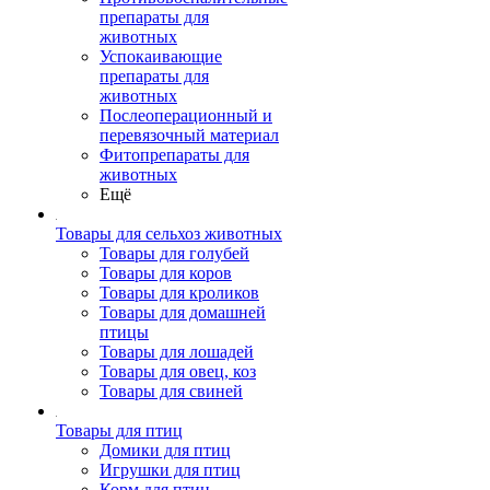
препараты для
животных
Успокаивающие
препараты для
животных
Послеоперационный и
перевязочный материал
Фитопрепараты для
животных
Ещё
Товары для сельхоз животных
Товары для голубей
Товары для коров
Товары для кроликов
Товары для домашней
птицы
Товары для лошадей
Товары для овец, коз
Товары для свиней
Товары для птиц
Домики для птиц
Игрушки для птиц
Корм для птиц