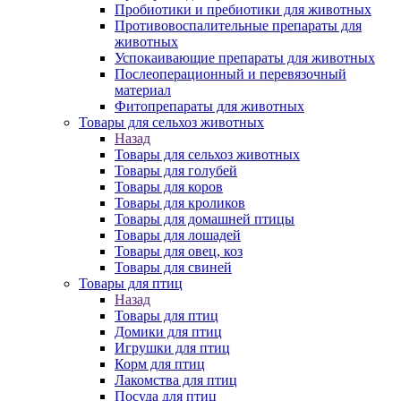
Пробиотики и пребиотики для животных
Противовоспалительные препараты для
животных
Успокаивающие препараты для животных
Послеоперационный и перевязочный
материал
Фитопрепараты для животных
Товары для сельхоз животных
Назад
Товары для сельхоз животных
Товары для голубей
Товары для коров
Товары для кроликов
Товары для домашней птицы
Товары для лошадей
Товары для овец, коз
Товары для свиней
Товары для птиц
Назад
Товары для птиц
Домики для птиц
Игрушки для птиц
Корм для птиц
Лакомства для птиц
Посуда для птиц