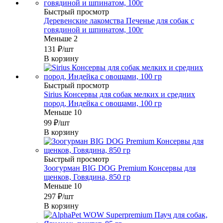
Быстрый просмотр
Деревенские лакомства Печенье для собак с
говядиной и шпинатом, 100г
Меньше 2
131
₽
/шт
В корзину
Быстрый просмотр
Sirius Консервы для собак мелких и средних
пород, Индейка с овощами, 100 гр
Меньше 10
99
₽
/шт
В корзину
Быстрый просмотр
Зоогурман BIG DOG Premium Консервы для
щенков, Говядина, 850 гр
Меньше 10
297
₽
/шт
В корзину