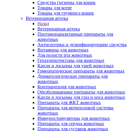
Средства гигиены для кошек
Товары для котят
Товары для груминга кошек
Ветеринарная аптека
Назад
Ветеринарная аптека
Противопаразитарные препараты для
животных
Антисептики и дезинфицирующие средства
Витамины для животных
Для полости рта животных
Гепатопротекторы для животных
Капли и лосьоны для ушей животных
Гомеопатические препараты для животных
Дерматологические препараты для
животных
Контрацепция для животных
Обезболивающие препараты для животных
Капли и лосьоны для глаз и носа животных
Препараты для ЖКТ животных
Препараты для мочеполовой системы
животных
Иммуностимуляторы для животных
Препараты для сердца животных
Препараты для суставов животных