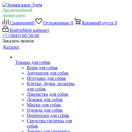
Дружелюбный
зоомагазин
Сравнение
0
Отложенные
0
Корзина
0
пуста
0
Войти
Мой кабинет
+7 (3843) 60-58-60
Заказать звонок
Каталог
Товары для собак
Корм для собак
Амуниция для собак
Игрушки для собак
Клетки, будки, вольеры
для собак
Лакомства для собак
Лежаки для собак
Миски для собак
Одежда для собак
Переноски для собак
Средства гигиены для
собак
Товары для груминга