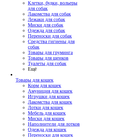
Клетки, будки, вольеры
для собак
Лакомства для собак
Лежаки для собак
Миски для собак
Одежда для собак
Переноски для собак
Средства гигиены для
собак
Товары для груминга
Товары для щенков
Туалеты для собак
Ещё
Товары для кошек
Корм для кошек
Амуниция для кошек
Игрушки для кошек
Лакомства для кошек
Лотки для кошек
Мебель для кошек
Миски для кошек
Наполнители для лотков
Одежда для кошек
Переноски для кошек