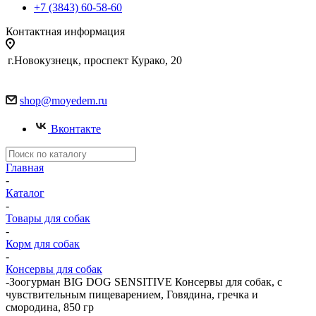
+7 (3843) 60-58-60
Контактная информация
г.Новокузнецк, проспект Курако, 20
shop@moyedem.ru
Вконтакте
Главная
-
Каталог
-
Товары для собак
-
Корм для собак
-
Консервы для собак
-
Зоогурман BIG DOG SENSITIVE Консервы для собак, с
чувствительным пищеварением, Говядина, гречка и
смородина, 850 гр