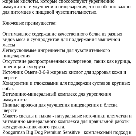
жирные кислоты, которые способствуют укреплению
иммунитета и улучшению пищеварения, что особенно важно
для питомцев с пищевой чувствительностью.
Ключевые преимущества:
Оптимальное содержание качественного белка из разных
видов мяса и субпродуктов для поддержания мышечной
массы
Легкоусвояемые ингредиенты для чувствительного
пищеварения
Отсутствие распространенных аллергенов, таких как курица,
пшеница и кукуруза
Источник Омега-3-6-9 жирных кислот для здоровья кожи и
шерсти
Хондроитин и глюкозамин для поддержки суставов крупных
собак
Витаминно-минеральный комплекс для укрепления
иммунитета
Пивные дрожжи для улучшения пищеварения и блеска
шерсти
Мякоть свеклы и тыква - натуральные источники клетчатки и
витаминно-минерального комплекса для правильной работы
желудочно-кишечного тракта.
Zoogurman Big Dog Premium Sensitive - комплексный подход к