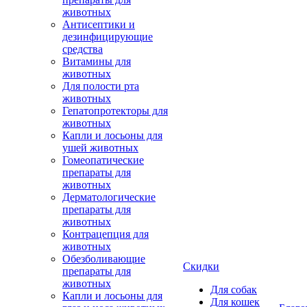
животных
Антисептики и
дезинфицирующие
средства
Витамины для
животных
Для полости рта
животных
Гепатопротекторы для
животных
Капли и лосьоны для
ушей животных
Гомеопатические
препараты для
животных
Дерматологические
препараты для
животных
Контрацепция для
животных
Обезболивающие
Скидки
препараты для
животных
Для собак
Капли и лосьоны для
Для кошек