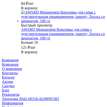
84
₽
/шт
В корзину
Быстрый просмотр
AWARD Monoprotein Консервы для собак с
чувствительным пищеварением, паштет, Лосось со
шпинатом, 100 гр
Больше 10
121
₽
/шт
В корзину
Компания
Компания
О компании
Контакты
Каталог
Акции
Скидки
Блог
Реквизиты
Лицензия Л042-00118-42/00095383
Информация