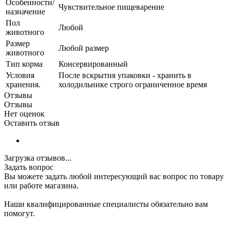
Особенности/
Чувствительное пищеварение
назначение
Пол
Любой
животного
Размер
Любой размер
животного
Тип корма
Консервированный
Условия
После вскрытия упаковки - хранить в
хранения.
холодильнике строго ограниченное время
Отзывы
Отзывы
Нет оценок
Оставить отзыв
Загрузка отзывов...
Задать вопрос
Вы можете задать любой интересующий вас вопрос по товару
или работе магазина.
Наши квалифицированные специалисты обязательно вам
помогут.