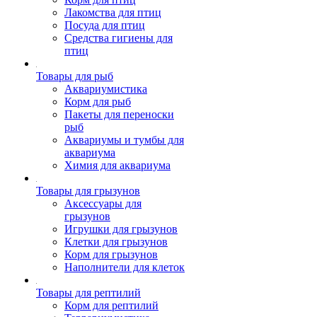
Лакомства для птиц
Посуда для птиц
Средства гигиены для
птиц
Товары для рыб
Аквариумистика
Корм для рыб
Пакеты для переноски
рыб
Аквариумы и тумбы для
аквариума
Химия для аквариума
Товары для грызунов
Аксессуары для
грызунов
Игрушки для грызунов
Клетки для грызунов
Корм для грызунов
Наполнители для клеток
Товары для рептилий
Корм для рептилий