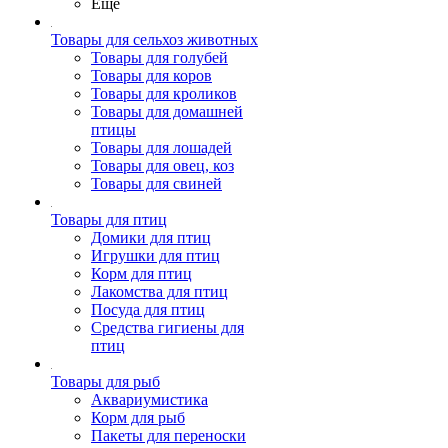
Ещё
Товары для сельхоз животных
Товары для голубей
Товары для коров
Товары для кроликов
Товары для домашней
птицы
Товары для лошадей
Товары для овец, коз
Товары для свиней
Товары для птиц
Домики для птиц
Игрушки для птиц
Корм для птиц
Лакомства для птиц
Посуда для птиц
Средства гигиены для
птиц
Товары для рыб
Аквариумистика
Корм для рыб
Пакеты для переноски