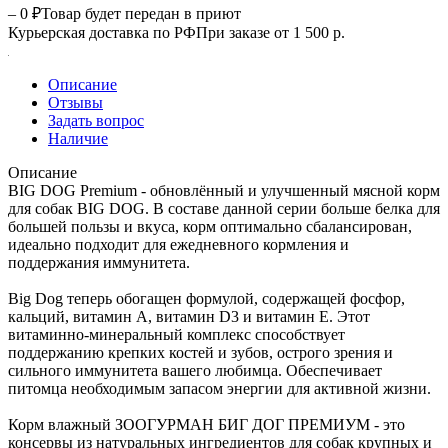
– 0 ₽
Товар будет передан в приют
Курьерская доставка по РФ
При заказе от 1 500 р.
Описание
Отзывы
Задать вопрос
Наличие
Описание
BIG DOG Premium - обновлённый и улучшенный мясной корм
для собак BIG DOG. В составе данной серии больше белка для
большей пользы и вкуса, корм оптимально сбалансирован,
идеально подходит для ежедневного кормления и
поддержания иммунитета.
Big Dog теперь обогащен формулой, содержащей фосфор,
кальций, витамин А, витамин D3 и витамин Е. Этот
витаминно-минеральный комплекс способствует
поддержанию крепких костей и зубов, острого зрения и
сильного иммунитета вашего любимца. Обеспечивает
питомца необходимым запасом энергии для активной жизни.
Корм влажный ЗООГУРМАН БИГ ДОГ ПРЕМИУМ - это
консервы из натуральных ингредиентов для собак крупных и