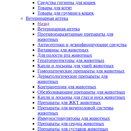
Средства гигиены для кошек
Товары для котят
Товары для груминга кошек
Ветеринарная аптека
Назад
Ветеринарная аптека
Противопаразитарные препараты для
животных
Антисептики и дезинфицирующие средства
Витамины для животных
Для полости рта животных
Гепатопротекторы для животных
Капли и лосьоны для ушей животных
Гомеопатические препараты для животных
Дерматологические препараты для
животных
Контрацепция для животных
Обезболивающие препараты для животных
Капли и лосьоны для глаз и носа животных
Препараты для ЖКТ животных
Препараты для мочеполовой системы
животных
Иммуностимуляторы для животных
Препараты для сердца животных
Препараты для суставов животных