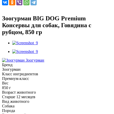
Зоогурман BIG DOG Premium
Консервы для собак, Говядина с
рубцом, 850 гр
Зоогурман
Бренд
Зоогурман
Класс ингридиентов
Премиум-класс
Вес
850 г
Возраст животного
Старше 12 месяцев
Вид животного
Собака
Порода