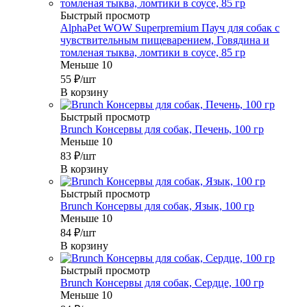
Быстрый просмотр
AlphaPet WOW Superpremium Пауч для собак с
чувствительным пищеварением, Говядина и
томленая тыква, ломтики в соусе, 85 гр
Меньше 10
55
₽
/шт
В корзину
Быстрый просмотр
Brunch Консервы для собак, Печень, 100 гр
Меньше 10
83
₽
/шт
В корзину
Быстрый просмотр
Brunch Консервы для собак, Язык, 100 гр
Меньше 10
84
₽
/шт
В корзину
Быстрый просмотр
Brunch Консервы для собак, Сердце, 100 гр
Меньше 10