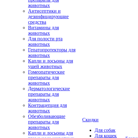
животных
Антисептики и
дезинфицирующие
средства
Витамины для
животных
Для полости рта
животных
Гепатопротекторы для
животных
Капли и лосьоны для
ушей животных
Гомеопатические
препараты для
животных
Дерматологические
препараты для
животных
Контрацепция для
животных
Обезболивающие
Скидки
препараты для
животных
Для собак
Капли и лосьоны для
Для кошек