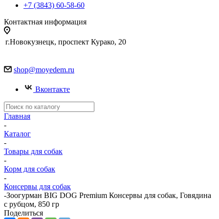
+7 (3843) 60-58-60
Контактная информация
г.Новокузнецк, проспект Курако, 20
shop@moyedem.ru
Вконтакте
Главная
-
Каталог
-
Товары для собак
-
Корм для собак
-
Консервы для собак
-
Зоогурман BIG DOG Premium Консервы для собак, Говядина
с рубцом, 850 гр
Поделиться