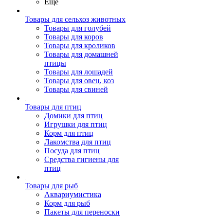
Ещё
Товары для сельхоз животных
Товары для голубей
Товары для коров
Товары для кроликов
Товары для домашней
птицы
Товары для лошадей
Товары для овец, коз
Товары для свиней
Товары для птиц
Домики для птиц
Игрушки для птиц
Корм для птиц
Лакомства для птиц
Посуда для птиц
Средства гигиены для
птиц
Товары для рыб
Аквариумистика
Корм для рыб
Пакеты для переноски