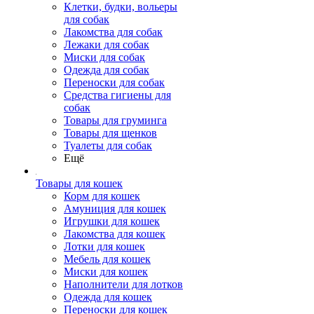
Клетки, будки, вольеры
для собак
Лакомства для собак
Лежаки для собак
Миски для собак
Одежда для собак
Переноски для собак
Средства гигиены для
собак
Товары для груминга
Товары для щенков
Туалеты для собак
Ещё
Товары для кошек
Корм для кошек
Амуниция для кошек
Игрушки для кошек
Лакомства для кошек
Лотки для кошек
Мебель для кошек
Миски для кошек
Наполнители для лотков
Одежда для кошек
Переноски для кошек