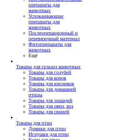
препараты для
животных
Успокаивающие
препараты для
животных
Послеоперационный и
перевязочный материал
Фитопрепараты для
животных
Ещё
Товары для сельхоз животных
Товары для голубей
Товары для коров
Товары для кроликов
Товары для домашней
птицы
Товары для лошадей
Товары для овец, коз
Товары для свиней
Товары для птиц
Домики для птиц
Игрушки для птиц
Корм для птиц