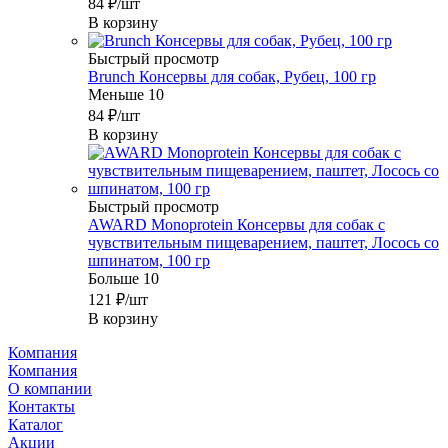
84
₽
/шт
В корзину
Быстрый просмотр
Brunch Консервы для собак, Рубец, 100 гр
Меньше 10
84
₽
/шт
В корзину
Быстрый просмотр
AWARD Monoprotein Консервы для собак с
чувствительным пищеварением, паштет, Лосось со
шпинатом, 100 гр
Больше 10
121
₽
/шт
В корзину
Компания
Компания
О компании
Контакты
Каталог
Акции