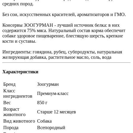
средних пород.
Без сои, искусственных красителей, ароматизаторов и ГМО.
Консервы ЗООГУРМАН - лучший источник белка: в них
содержится 75% мяса. Натуральный состав корма обеспечит
собаке здоровое пищеварение, блестящую шерсть, крепкие
кости и суставы.
Ингредиенты: говядина, рубец, субпродукты, натуральная
желирующая добавка, растительное масло, соль, вода
Характеристики
Бренд
Зоогурман
Класс
Премиум-класс
ингридиентов
Вес
850 г
Возраст
Старше 12 месяцев
животного
Вид животного
Собака
Порода
Всепородный