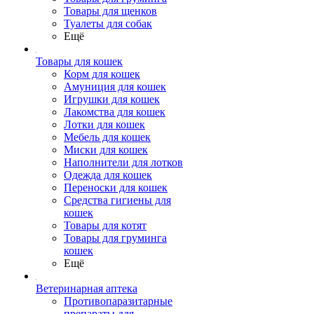
Товары для щенков
Туалеты для собак
Ещё
Товары для кошек
Корм для кошек
Амуниция для кошек
Игрушки для кошек
Лакомства для кошек
Лотки для кошек
Мебель для кошек
Миски для кошек
Наполнители для лотков
Одежда для кошек
Переноски для кошек
Средства гигиены для
кошек
Товары для котят
Товары для груминга
кошек
Ещё
Ветеринарная аптека
Противопаразитарные
препараты для