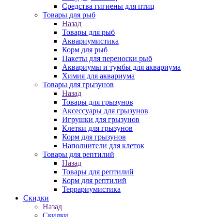
Средства гигиены для птиц
Товары для рыб
Назад
Товары для рыб
Аквариумистика
Корм для рыб
Пакеты для переноски рыб
Аквариумы и тумбы для аквариума
Химия для аквариума
Товары для грызунов
Назад
Товары для грызунов
Аксессуары для грызунов
Игрушки для грызунов
Клетки для грызунов
Корм для грызунов
Наполнители для клеток
Товары для рептилий
Назад
Товары для рептилий
Корм для рептилий
Террариумистика
Скидки
Назад
Скидки