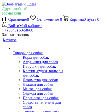
Дружелюбный
зоомагазин
Сравнение
0
Отложенные
0
Корзина
0
пуста
0
Войти
Мой кабинет
+7 (3843) 60-58-60
Заказать звонок
Каталог
Товары для собак
Корм для собак
Амуниция для собак
Игрушки для собак
Клетки, будки, вольеры
для собак
Лакомства для собак
Лежаки для собак
Миски для собак
Одежда для собак
Переноски для собак
Средства гигиены для
собак
Товары для груминга