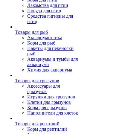
Лакомства для птиц
Посуда для птиц
Средства гигиены для
птиц
Товары для рыб
Аквариумистика
Корм для рыб
Пакеты для переноски
рыб
Аквариумы и тумбы для
аквариума
Химия для аквариума
Товары для грызунов
Аксессуары для
грызунов
Игрушки для грызунов
Клетки для грызунов
Корм для грызунов
Наполнители для клеток
Товары для рептилий
Корм для рептилий