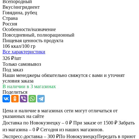
Всепородный
Вкус/ингридиент
Говядина, рубец
Страна
Россия
Особенности/назначение
Повседневный, полнорационный
Пищевая ценность продукта
106 ккал/100 гр
Все характеристики
326
₽
/шт
Только самовывоз
Под заказ
Наши менеджеры обязательно свяжутся с вами и уточнят
условия заказа
В наличии
в 3 магазинах
Поделиться
Цена и наличие в магазинах сети могут отличаться от
указанных на сайте
Доставка по Новокузнецку – 0 ₽
При заказе от 1500 ₽
Забрать
из магазина – 0 ₽
Сегодня из наших магазинов.
Экспресс-доставка – 300 ₽
По Новокузнецку
Передать в приют