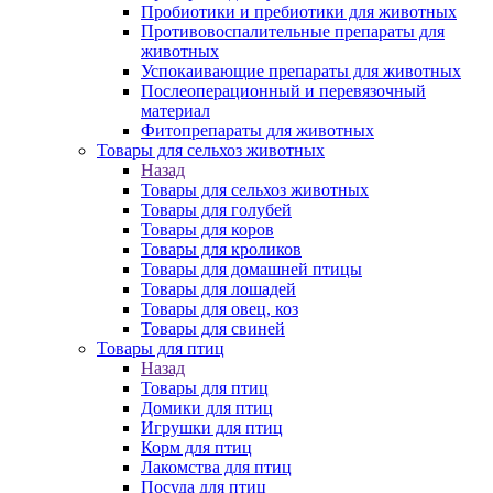
Пробиотики и пребиотики для животных
Противовоспалительные препараты для
животных
Успокаивающие препараты для животных
Послеоперационный и перевязочный
материал
Фитопрепараты для животных
Товары для сельхоз животных
Назад
Товары для сельхоз животных
Товары для голубей
Товары для коров
Товары для кроликов
Товары для домашней птицы
Товары для лошадей
Товары для овец, коз
Товары для свиней
Товары для птиц
Назад
Товары для птиц
Домики для птиц
Игрушки для птиц
Корм для птиц
Лакомства для птиц
Посуда для птиц