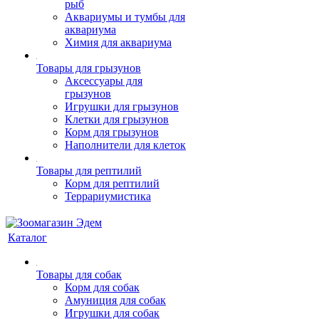
рыб
Аквариумы и тумбы для
аквариума
Химия для аквариума
Товары для грызунов
Аксессуары для
грызунов
Игрушки для грызунов
Клетки для грызунов
Корм для грызунов
Наполнители для клеток
Товары для рептилий
Корм для рептилий
Террариумистика
Каталог
Товары для собак
Корм для собак
Амуниция для собак
Игрушки для собак