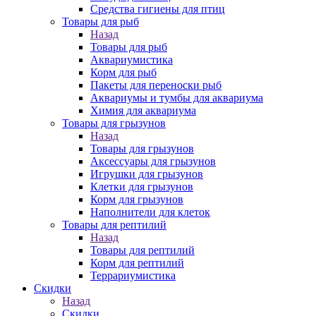
Средства гигиены для птиц
Товары для рыб
Назад
Товары для рыб
Аквариумистика
Корм для рыб
Пакеты для переноски рыб
Аквариумы и тумбы для аквариума
Химия для аквариума
Товары для грызунов
Назад
Товары для грызунов
Аксессуары для грызунов
Игрушки для грызунов
Клетки для грызунов
Корм для грызунов
Наполнители для клеток
Товары для рептилий
Назад
Товары для рептилий
Корм для рептилий
Террариумистика
Скидки
Назад
Скидки