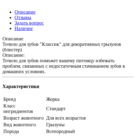
Описание
Отзывы
Задать вопрос
Наличие
Описание
Точило для зубов "Классик" для декоративных грызунов
(блистер)
Описание:
Точило для зубов поможет вашему питомцу избежать
проблем, связанных с недостаточным стачиванием зубов в
домашних условиях.
Характеристики
Бренд
Жорка
Класс
Стандарт
ингридиентов
Возраст животного
Для всех возрастов
Вид животного
Грызуны
Порода
Всепородный