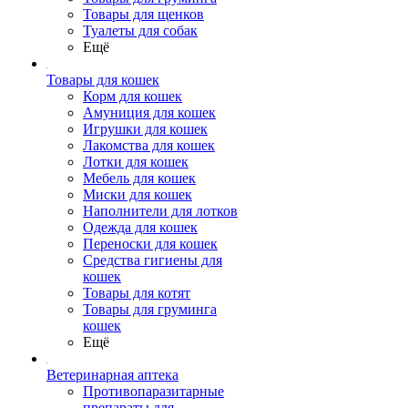
Товары для щенков
Туалеты для собак
Ещё
Товары для кошек
Корм для кошек
Амуниция для кошек
Игрушки для кошек
Лакомства для кошек
Лотки для кошек
Мебель для кошек
Миски для кошек
Наполнители для лотков
Одежда для кошек
Переноски для кошек
Средства гигиены для
кошек
Товары для котят
Товары для груминга
кошек
Ещё
Ветеринарная аптека
Противопаразитарные
препараты для