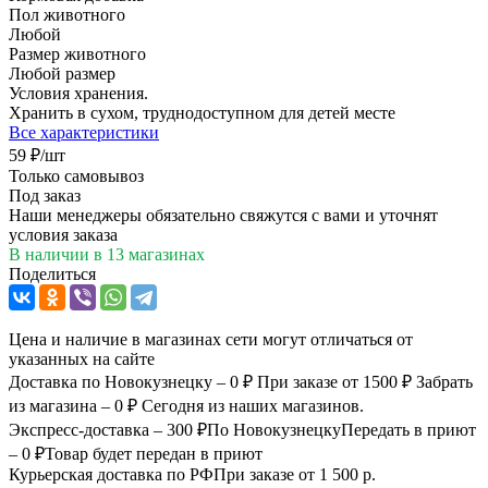
Пол животного
Любой
Размер животного
Любой размер
Условия хранения.
Хранить в сухом, труднодоступном для детей месте
Все характеристики
59
₽
/шт
Только самовывоз
Под заказ
Наши менеджеры обязательно свяжутся с вами и уточнят
условия заказа
В наличии
в 13 магазинах
Поделиться
Цена и наличие в магазинах сети могут отличаться от
указанных на сайте
Доставка по Новокузнецку – 0 ₽
При заказе от 1500 ₽
Забрать
из магазина – 0 ₽
Сегодня из наших магазинов.
Экспресс-доставка – 300 ₽
По Новокузнецку
Передать в приют
– 0 ₽
Товар будет передан в приют
Курьерская доставка по РФ
При заказе от 1 500 р.