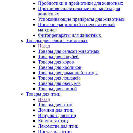
Пробиотики и пребиотики для животных
Противовоспалительные препараты для
животных
Успокаивающие препараты для животных
Послеоперационный и перевязочный
материал
Фитопрепараты для животных
Товары для сельхоз животных
Назад
Товары для сельхоз животных
Товары для голубей
Товары для коров
Товары для кроликов
Товары для домашней птицы
Товары для лошадей
Товары для овец, коз
Товары для свиней
Товары для птиц
Назад
Товары для птиц
Домики для птиц
Игрушки для птиц
Корм для птиц
Лакомства для птиц
Посуда для птиц