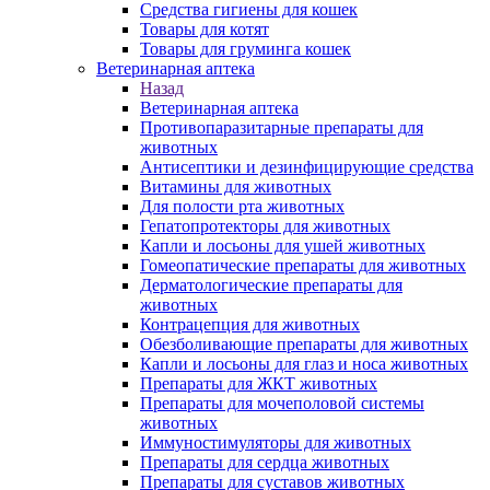
Средства гигиены для кошек
Товары для котят
Товары для груминга кошек
Ветеринарная аптека
Назад
Ветеринарная аптека
Противопаразитарные препараты для
животных
Антисептики и дезинфицирующие средства
Витамины для животных
Для полости рта животных
Гепатопротекторы для животных
Капли и лосьоны для ушей животных
Гомеопатические препараты для животных
Дерматологические препараты для
животных
Контрацепция для животных
Обезболивающие препараты для животных
Капли и лосьоны для глаз и носа животных
Препараты для ЖКТ животных
Препараты для мочеполовой системы
животных
Иммуностимуляторы для животных
Препараты для сердца животных
Препараты для суставов животных