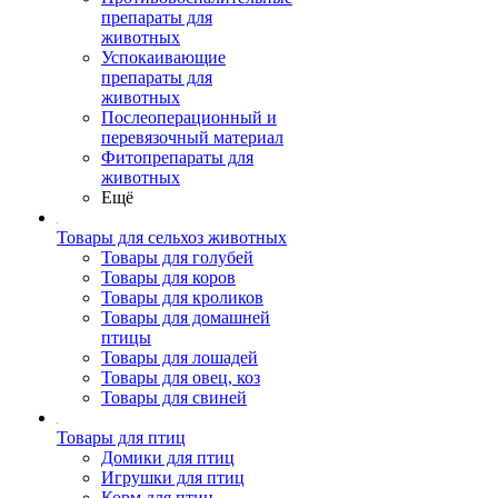
препараты для
животных
Успокаивающие
препараты для
животных
Послеоперационный и
перевязочный материал
Фитопрепараты для
животных
Ещё
Товары для сельхоз животных
Товары для голубей
Товары для коров
Товары для кроликов
Товары для домашней
птицы
Товары для лошадей
Товары для овец, коз
Товары для свиней
Товары для птиц
Домики для птиц
Игрушки для птиц
Корм для птиц