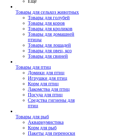
Ещё
Товары для сельхоз животных
Товары для голубей
Товары для коров
Товары для кроликов
Товары для домашней
птицы
Товары для лошадей
Товары для овец, коз
Товары для свиней
Товары для птиц
Домики для птиц
Игрушки для птиц
Корм для птиц
Лакомства для птиц
Посуда для птиц
Средства гигиены для
птиц
Товары для рыб
Аквариумистика
Корм для рыб
Пакеты для переноски