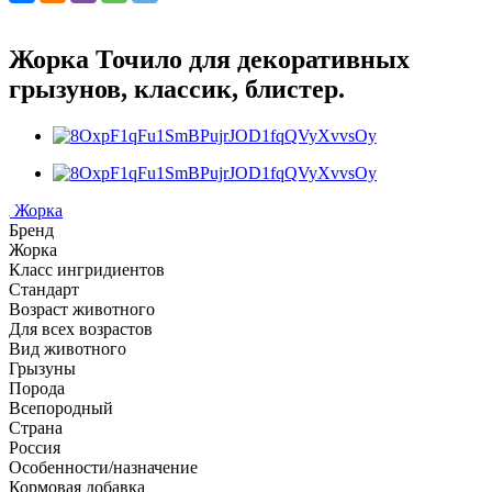
Жорка Точило для декоративных
грызунов, классик, блистер.
Жорка
Бренд
Жорка
Класс ингридиентов
Стандарт
Возраст животного
Для всех возрастов
Вид животного
Грызуны
Порода
Всепородный
Страна
Россия
Особенности/назначение
Кормовая добавка