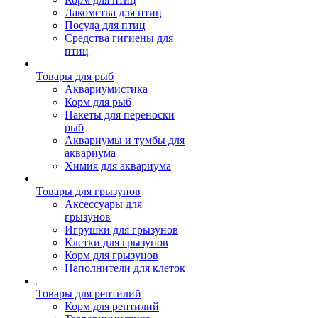
Лакомства для птиц
Посуда для птиц
Средства гигиены для
птиц
Товары для рыб
Аквариумистика
Корм для рыб
Пакеты для переноски
рыб
Аквариумы и тумбы для
аквариума
Химия для аквариума
Товары для грызунов
Аксессуары для
грызунов
Игрушки для грызунов
Клетки для грызунов
Корм для грызунов
Наполнители для клеток
Товары для рептилий
Корм для рептилий