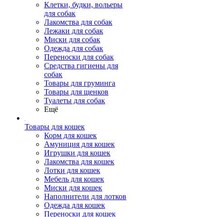
Клетки, будки, вольеры
для собак
Лакомства для собак
Лежаки для собак
Миски для собак
Одежда для собак
Переноски для собак
Средства гигиены для
собак
Товары для груминга
Товары для щенков
Туалеты для собак
Ещё
Товары для кошек
Корм для кошек
Амуниция для кошек
Игрушки для кошек
Лакомства для кошек
Лотки для кошек
Мебель для кошек
Миски для кошек
Наполнители для лотков
Одежда для кошек
Переноски для кошек