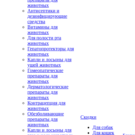
животных
Антисептики и
дезинфицирующие
средства
Витамины для
животных
Для полости рта
животных
Гепатопротекторы для
животных
Капли и лосьоны для
ушей животных
Гомеопатические
препараты для
животных
Дерматологические
препараты для
животных
Контрацепция для
животных
Обезболивающие
Скидки
препараты для
животных
Для собак
Капли и лосьоны для
Для кошек