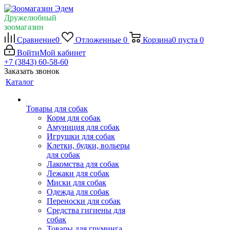
Дружелюбный
зоомагазин
Сравнение
0
Отложенные
0
Корзина
0
пуста
0
Войти
Мой кабинет
+7 (3843) 60-58-60
Заказать звонок
Каталог
Товары для собак
Корм для собак
Амуниция для собак
Игрушки для собак
Клетки, будки, вольеры
для собак
Лакомства для собак
Лежаки для собак
Миски для собак
Одежда для собак
Переноски для собак
Средства гигиены для
собак
Товары для груминга