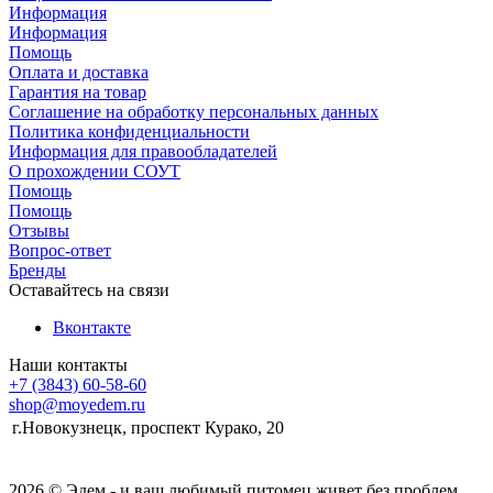
Информация
Информация
Помощь
Оплата и доставка
Гарантия на товар
Соглашение на обработку персональных данных
Политика конфиденциальности
Информация для правообладателей
О прохождении СОУТ
Помощь
Помощь
Отзывы
Вопрос-ответ
Бренды
Оставайтесь на связи
Вконтакте
Наши контакты
+7 (3843) 60-58-60
shop@moyedem.ru
г.Новокузнецк, проспект Курако, 20
2026 © Эдем - и ваш любимый питомец живет без проблем