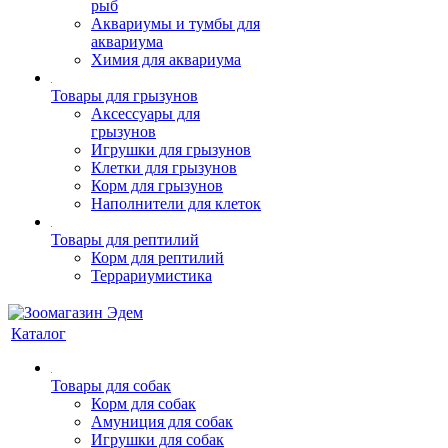
рыб
Аквариумы и тумбы для
аквариума
Химия для аквариума
Товары для грызунов
Аксессуары для
грызунов
Игрушки для грызунов
Клетки для грызунов
Корм для грызунов
Наполнители для клеток
Товары для рептилий
Корм для рептилий
Террариумистика
Каталог
Товары для собак
Корм для собак
Амуниция для собак
Игрушки для собак